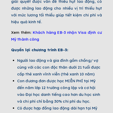
giải quyết được vấn đề thiếu hụt lao động, có
được những lao động cho nhiều vị trí thiếu hụt
với mức lương tối thiểu giúp tiết kiệm chi phí và
hiệu quả kinh tế.
Xem thêm:
Khách hàng EB-3 nhận Visa định cư
Mỹ thành công
Quyền lợi chương trình EB-3:
Người lao động và gia đình gồm chồng/ vợ
cùng với các con độc thân dưới 21 tuổi được
cấp thẻ xanh vĩnh viễn (thẻ xanh 10 năm)
Con đương đơn được học MIỄN PHÍ tại Mỹ
đến năm lớp 12 trường công lập và cơ hội
vào Đại học danh tiếng cao hơn du học sinh
và chi phí chỉ bằng 30% chi phí du học.
Có được hợp đồng lao động dài hạn tại Mỹ