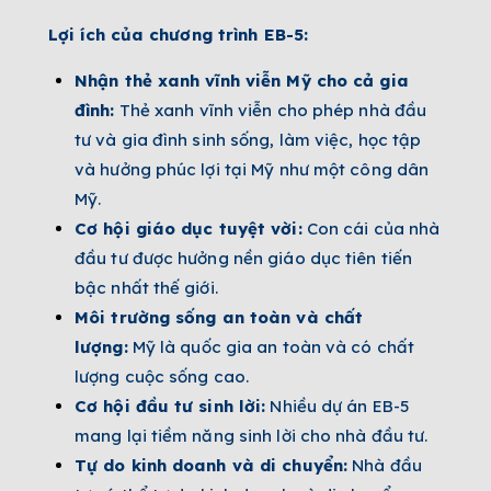
Lợi ích của chương trình EB-5:
Nhận thẻ xanh vĩnh viễn Mỹ cho cả gia
đình:
Thẻ xanh vĩnh viễn cho phép nhà đầu
tư và gia đình sinh sống, làm việc, học tập
và hưởng phúc lợi tại Mỹ như một công dân
Mỹ.
Cơ hội giáo dục tuyệt vời:
Con cái của nhà
đầu tư được hưởng nền giáo dục tiên tiến
bậc nhất thế giới.
Môi trường sống an toàn và chất
lượng:
Mỹ là quốc gia an toàn và có chất
lượng cuộc sống cao.
Cơ hội đầu tư sinh lời:
Nhiều dự án EB-5
mang lại tiềm năng sinh lời cho nhà đầu tư.
Tự do kinh doanh và di chuyển:
Nhà đầu