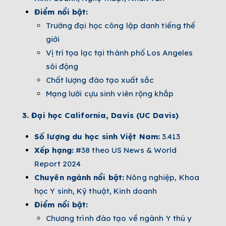
Điểm nổi bật:
Trường đại học công lập danh tiếng thế
giới
Vị trí tọa lạc tại thành phố Los Angeles
sôi động
Chất lượng đào tạo xuất sắc
Mạng lưới cựu sinh viên rộng khắp
3. Đại học California, Davis (UC Davis)
Số lượng du học sinh Việt Nam:
3.413
Xếp hạng:
#38 theo US News & World
Report 2024
Chuyên ngành nổi bật:
Nông nghiệp, Khoa
học Y sinh, Kỹ thuật, Kinh doanh
Điểm nổi bật:
Chương trình đào tạo về ngành Y thú y