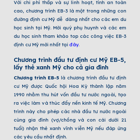
Với chi phí thấp và sự linh hoạt, tính an toàn
cao, chương trình EB-3 là một trong những con
đường định cư Mỹ dễ dàng nhất cho các em du
học sinh tại Mỹ. Mời quý phụ huynh và các em
du học sinh tham khảo top các công việc EB-3
định cư Mỹ mới nhất tại
đây
.
Chương trình đầu tư định cư Mỹ EB-5,
lấy thẻ xanh Mỹ cho cả gia đình
Chương trình EB-5
là chương trình đầu tư định
cư Mỹ được Quốc hội Hoa Kỳ thành lập năm
1990 nhằm thu hút vốn đầu tư nước ngoài, tạo
ra việc làm và thúc đẩy nền kinh tế Mỹ. Chương
trình này cho phép các nhà đầu tư nước ngoài
cùng gia đình (vợ/chồng và con cái dưới 21
tuổi) nhận thẻ xanh vĩnh viễn Mỹ nếu đáp ứng
các yêu cầu nhất định.