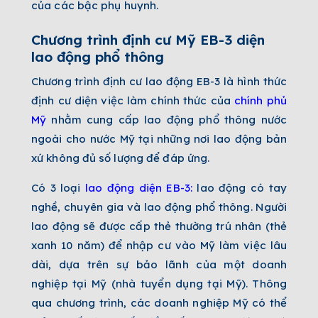
của các bậc phụ huynh.
Chương trình định cư Mỹ EB-3 diện
lao động phổ thông
Chương trình định cư lao động EB-3 là hình thức
định cư diện việc làm chính thức của
chính phủ
Mỹ
nhằm cung cấp lao động phổ thông nước
ngoài cho nước Mỹ tại những nơi lao động bản
xứ không đủ số lượng để đáp ứng.
Có 3 loại
lao động diện EB-3
:
lao động có tay
nghề, chuyên gia và lao động phổ thông. Người
lao động sẽ được cấp thẻ thường trú nhân (thẻ
xanh 10 năm) để nhập cư vào Mỹ làm việc lâu
dài, dựa trên sự bảo lãnh của một doanh
nghiệp tại Mỹ (nhà tuyển dụng tại Mỹ). Thông
qua chương trình, các doanh nghiệp Mỹ có thể