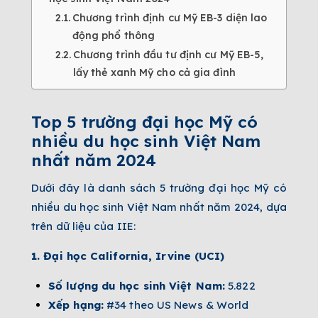
Chương trình định cư Mỹ EB-3 diện lao
động phổ thông
Chương trình đầu tư định cư Mỹ EB-5,
lấy thẻ xanh Mỹ cho cả gia đình
Top 5 trường đại học Mỹ có
nhiều du học sinh Việt Nam
nhất năm 2024
Dưới đây là danh sách 5 trường đại học Mỹ có
nhiều du học sinh Việt Nam nhất năm 2024, dựa
trên dữ liệu của IIE:
1. Đại học California, Irvine (UCI)
Số lượng du học sinh Việt Nam:
5.822
Xếp hạng:
#34 theo US News & World