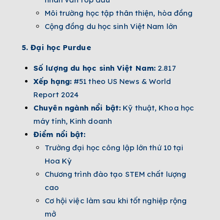
Môi trường học tập thân thiện, hòa đồng
Cộng đồng du học sinh Việt Nam lớn
5. Đại học Purdue
Số lượng du học sinh Việt Nam:
2.817
Xếp hạng:
#51 theo US News & World
Report 2024
Chuyên ngành nổi bật:
Kỹ thuật, Khoa học
máy tính, Kinh doanh
Điểm nổi bật:
Trường đại học công lập lớn thứ 10 tại
Hoa Kỳ
Chương trình đào tạo STEM chất lượng
cao
Cơ hội việc làm sau khi tốt nghiệp rộng
mở