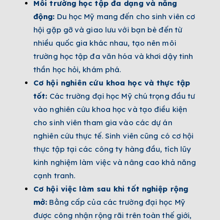
Môi trường học tập đa dạng và năng
động:
Du học Mỹ mang đến cho sinh viên cơ
hội gặp gỡ và giao lưu với bạn bè đến từ
nhiều quốc gia khác nhau, tạo nên môi
trường học tập đa văn hóa và khơi dậy tinh
thần học hỏi, khám phá.
Cơ hội nghiên cứu khoa học và thực tập
tốt:
Các trường đại học Mỹ chú trọng đầu tư
vào nghiên cứu khoa học và tạo điều kiện
cho sinh viên tham gia vào các dự án
nghiên cứu thực tế. Sinh viên cũng có cơ hội
thực tập tại các công ty hàng đầu, tích lũy
kinh nghiệm làm việc và nâng cao khả năng
cạnh tranh.
Cơ hội việc làm sau khi tốt nghiệp rộng
mở:
Bằng cấp của các trường đại học Mỹ
được công nhận rộng rãi trên toàn thế giới,