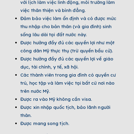
với lịch làm việc linh động, môi trường làm
việc thân thiện và bình đẳng.
Đảm bảo việc làm ổn định và có được mức
thu nhập cho bản thân (và gia đình) sinh
sống lâu dài tại đất nước này.
Được hưởng đầy đủ các quyền lợi như một
công dân Mỹ thực thụ (trừ quyền bầu cử).
Được hưởng đầy đủ các quyền lợi về giáo
dục, tài chính, y tế, xã hội.
Các thành viên trong gia đình có quyền cư
trú, học tập và làm việc tại bất cứ nơi nào
trên nước Mỹ.
Được ra vào Mỹ không cần visa.
Được xin nhập quốc tịch, bảo lãnh người
thân.
Được mang song tịch.