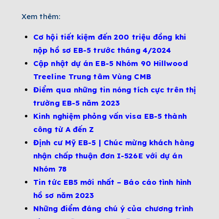
Xem thêm:
Cơ hội tiết kiệm đến 200 triệu đồng khi
nộp hồ sơ EB-5 trước tháng 4/2024
Cập nhật dự án EB-5 Nhóm 90 Hillwood
Treeline Trung tâm Vùng CMB
Điểm qua những tin nóng tích cực trên thị
trường EB-5 năm 2023
Kinh nghiệm phỏng vấn visa EB-5 thành
công từ A đến Z
Định cư Mỹ EB-5 | Chúc mừng khách hàng
nhận chấp thuận đơn I-526E với dự án
Nhóm 78
Tin tức EB5 mới nhất – Báo cáo tình hình
hồ sơ năm 2023
Những điểm đáng chú ý của chương trình