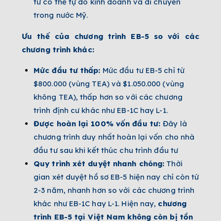
tư có thể tự do kinh doanh và di chuyển
trong nước Mỹ.
Ưu thế của chương trình EB-5 so với các
chương trình khác:
Mức đầu tư thấp:
Mức đầu tư EB-5 chỉ từ
$800.000 (vùng TEA) và $1.050.000 (vùng
không TEA), thấp hơn so với các chương
trình định cư khác như EB-1C hay L-1.
Được hoàn lại 100% vốn đầu tư:
Đây là
chương trình duy nhất hoàn lại vốn cho nhà
đầu tư sau khi kết thúc chu trình đầu tư
Quy trình xét duyệt nhanh chóng:
Thời
gian xét duyệt hồ sơ EB-5 hiện nay chỉ còn từ
2-3 năm, nhanh hơn so với các chương trình
khác như EB-1C hay L-1. Hiện nay,
chương
trình EB-5 tại Việt Nam không còn bị tồn