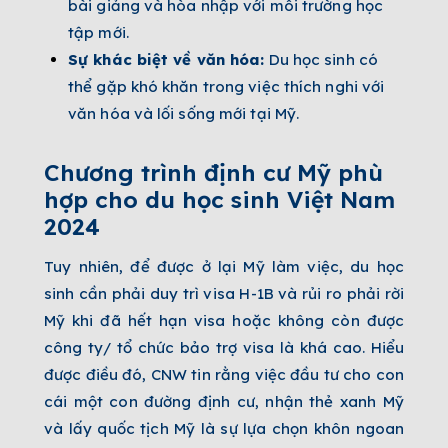
bài giảng và hòa nhập với môi trường học
tập mới.
Sự khác biệt về văn hóa:
Du học sinh có
thể gặp khó khăn trong việc thích nghi với
văn hóa và lối sống mới tại Mỹ.
Chương trình định cư Mỹ phù
hợp cho du học sinh Việt Nam
2024
Tuy nhiên, để được ở lại Mỹ làm việc, du học
sinh cần phải duy trì visa H-1B và rủi ro phải rời
Mỹ khi đã hết hạn visa hoặc không còn được
công ty/ tổ chức bảo trợ visa là khá cao. Hiểu
được điều đó, CNW tin rằng việc đầu tư cho con
cái một con đường định cư, nhận thẻ xanh Mỹ
và lấy quốc tịch Mỹ là sự lựa chọn khôn ngoan