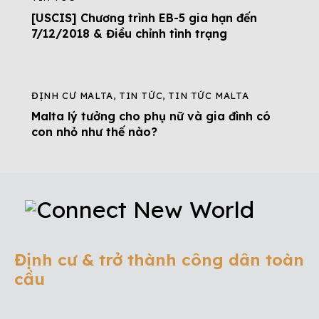
[USCIS] Chương trình EB-5 gia hạn đến
7/12/2018 & Điều chỉnh tình trạng
ĐỊNH CƯ MALTA
,
TIN TỨC
,
TIN TỨC MALTA
Malta lý tưởng cho phụ nữ và gia đình có
con nhỏ như thế nào?
Định cư & trở thành công dân toàn
cầu