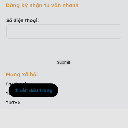
Đăng ký nhận tư vấn nhanh
Số điện thoại:
Mạng xã hội
Facebook
⬆ Lên đầu trang
Youtube
TikTok
Instagram
Menu