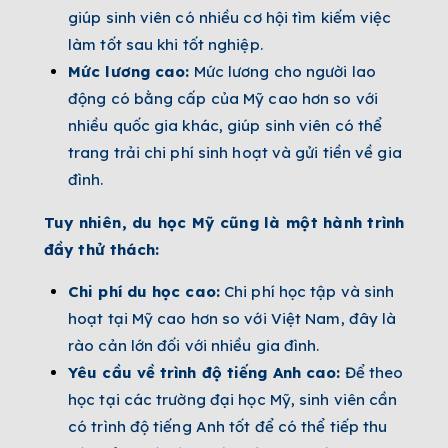
giúp sinh viên có nhiều cơ hội tìm kiếm việc
làm tốt sau khi tốt nghiệp.
Mức lương cao:
Mức lương cho người lao
động có bằng cấp của Mỹ cao hơn so với
nhiều quốc gia khác, giúp sinh viên có thể
trang trải chi phí sinh hoạt và gửi tiền về gia
đình.
Tuy nhiên, du học Mỹ cũng là một hành trình
đầy thử thách:
Chi phí du học cao:
Chi phí học tập và sinh
hoạt tại Mỹ cao hơn so với Việt Nam, đây là
rào cản lớn đối với nhiều gia đình.
Yêu cầu về trình độ tiếng Anh cao:
Để theo
học tại các trường đại học Mỹ, sinh viên cần
có trình độ tiếng Anh tốt để có thể tiếp thu