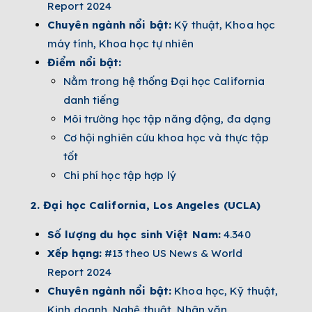
Report 2024
Chuyên ngành nổi bật:
Kỹ thuật, Khoa học
máy tính, Khoa học tự nhiên
Điểm nổi bật:
Nằm trong hệ thống Đại học California
danh tiếng
Môi trường học tập năng động, đa dạng
Cơ hội nghiên cứu khoa học và thực tập
tốt
Chi phí học tập hợp lý
2. Đại học California, Los Angeles (UCLA)
Số lượng du học sinh Việt Nam:
4.340
Xếp hạng:
#13 theo US News & World
Report 2024
Chuyên ngành nổi bật:
Khoa học, Kỹ thuật,
Kinh doanh, Nghệ thuật, Nhân văn