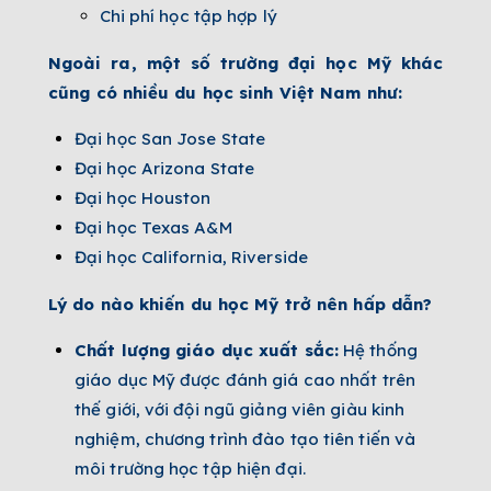
Chi phí học tập hợp lý
Ngoài ra, một số trường đại học Mỹ khác
cũng có nhiều du học sinh Việt Nam như:
Đại học San Jose State
Đại học Arizona State
Đại học Houston
Đại học Texas A&M
Đại học California, Riverside
Lý do nào khiến du học Mỹ trở nên hấp dẫn?
Chất lượng giáo dục xuất sắc:
Hệ thống
giáo dục Mỹ được đánh giá cao nhất trên
thế giới, với đội ngũ giảng viên giàu kinh
nghiệm, chương trình đào tạo tiên tiến và
môi trường học tập hiện đại.