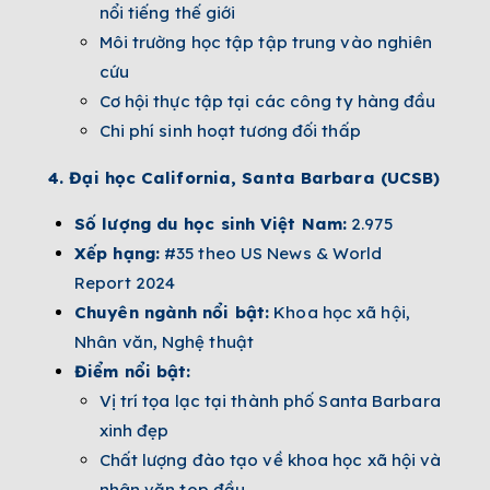
nổi tiếng thế giới
Môi trường học tập tập trung vào nghiên
cứu
Cơ hội thực tập tại các công ty hàng đầu
Chi phí sinh hoạt tương đối thấp
4. Đại học California, Santa Barbara (UCSB)
Số lượng du học sinh Việt Nam:
2.975
Xếp hạng:
#35 theo US News & World
Report 2024
Chuyên ngành nổi bật:
Khoa học xã hội,
Nhân văn, Nghệ thuật
Điểm nổi bật:
Vị trí tọa lạc tại thành phố Santa Barbara
xinh đẹp
Chất lượng đào tạo về khoa học xã hội và
nhân văn top đầu