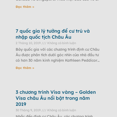
Đọc thêm »
7 quốc gia lý tưởng để cư trú và
nhập quốc tịch Châu Âu
2 Tháng 10, 2019
Không có bình luận
Bảy quốc gia với các chương trình định cư Châu
Âu được phân tích dưới góc nhìn của nhà đầu tư
có hơn 30 năm kinh nghiệm Kathleen Peddicord,
đã
Đọc thêm »
3 chương trình Visa vàng – Golden
Visa châu Âu nổi bật trong năm
2019
30 Tháng 9, 2019
Không có bình luận
Nhắc đến định cư Châu Âu, các chương trình