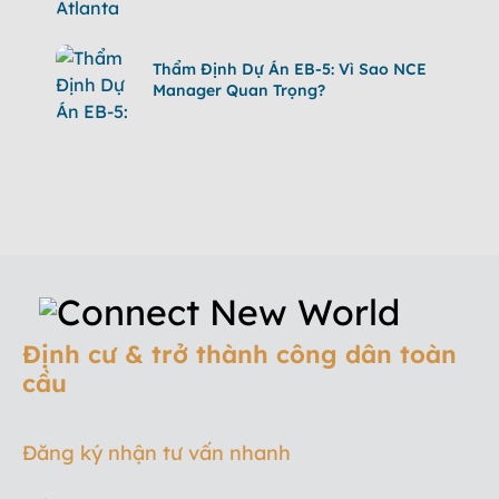
Thẩm Định Dự Án EB-5: Vì Sao NCE
Manager Quan Trọng?
Định cư & trở thành công dân toàn
cầu
Đăng ký nhận tư vấn nhanh