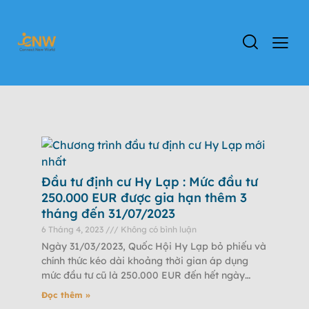
Đầu tư định cư Hy Lạp : Mức đầu tư
250.000 EUR được gia hạn thêm 3
tháng đến 31/07/2023
6 Tháng 4, 2023
Không có bình luận
Ngày 31/03/2023, Quốc Hội Hy Lạp bỏ phiếu và
chính thức kéo dài khoảng thời gian áp dụng
mức đầu tư cũ là 250.000 EUR đến hết ngày
31/07/2023. Cùng
Đọc thêm »