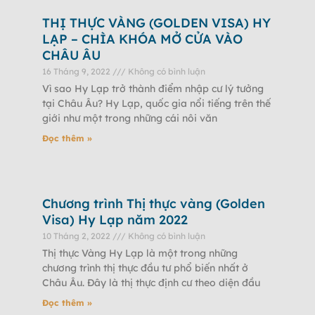
THỊ THỰC VÀNG (GOLDEN VISA) HY
LẠP – CHÌA KHÓA MỞ CỬA VÀO
CHÂU ÂU
16 Tháng 9, 2022
Không có bình luận
Vì sao Hy Lạp trở thành điểm nhập cư lý tưởng
tại Châu Âu? Hy Lạp, quốc gia nổi tiếng trên thế
giới như một trong những cái nôi văn
Đọc thêm »
Chương trình Thị thực vàng (Golden
Visa) Hy Lạp năm 2022
10 Tháng 2, 2022
Không có bình luận
Thị thực Vàng Hy Lạp là một trong những
chương trình thị thực đầu tư phổ biến nhất ở
Châu Âu. Đây là thị thực định cư theo diện đầu
Đọc thêm »