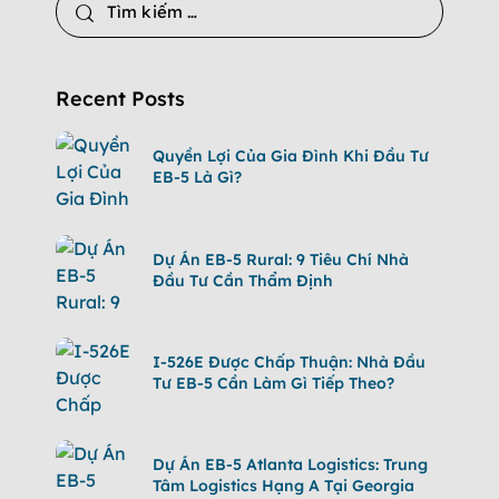
Recent Posts
Quyền Lợi Của Gia Đình Khi Đầu Tư
EB-5 Là Gì?
Dự Án EB-5 Rural: 9 Tiêu Chí Nhà
Đầu Tư Cần Thẩm Định
I-526E Được Chấp Thuận: Nhà Đầu
Tư EB-5 Cần Làm Gì Tiếp Theo?
Dự Án EB-5 Atlanta Logistics: Trung
Tâm Logistics Hạng A Tại Georgia