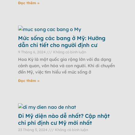
cơ
Đọc thêm »
Mức sống các bang ở Mỹ: Hướng
dẫn chi tiết cho người định cư
9 Tháng 6, 2024
Không có bình luận
Hoa Kỳ là một quốc gia rộng lớn với đa dạng
cảnh quan, văn hóa và con người. Khi di chuyển
đến Mỹ, việc tìm hiểu về mức sống ở
Đọc thêm »
Đi Mỹ diện nào dễ nhất? Cập nhật
chi phí định cư Mỹ mới nhất
23 Tháng 5, 2024
Không có bình luận