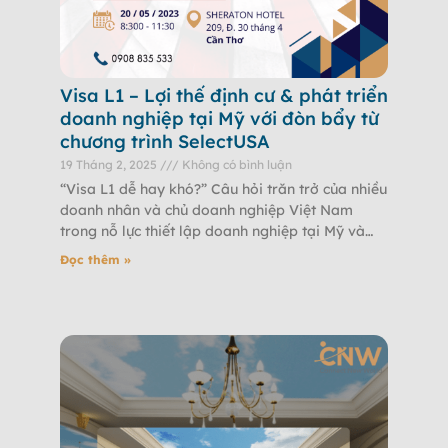
Visa L1 – Lợi thế định cư & phát triển
doanh nghiệp tại Mỹ với đòn bẩy từ
chương trình SelectUSA
19 Tháng 2, 2025
Không có bình luận
“Visa L1 dễ hay khó?” Câu hỏi trăn trở của nhiều
doanh nhân và chủ doanh nghiệp Việt Nam
trong nỗ lực thiết lập doanh nghiệp tại Mỹ và
chạm đến
Đọc thêm »