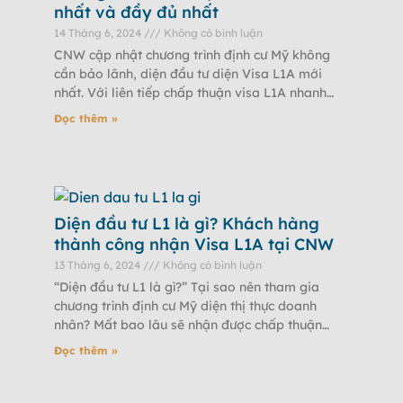
nhất và đầy đủ nhất
14 Tháng 6, 2024
Không có bình luận
CNW cập nhật chương trình định cư Mỹ không
cần bảo lãnh, diện đầu tư diện Visa L1A mới
nhất. Với liên tiếp chấp thuận visa L1A nhanh
chóng từ
Đọc thêm »
Diện đầu tư L1 là gì? Khách hàng
thành công nhận Visa L1A tại CNW
13 Tháng 6, 2024
Không có bình luận
“Diện đầu tư L1 là gì?” Tại sao nên tham gia
chương trình định cư Mỹ diện thị thực doanh
nhân? Mất bao lâu sẽ nhận được chấp thuận
Visa
Đọc thêm »