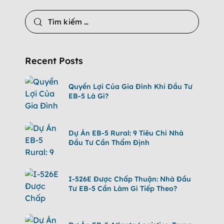
Recent Posts
Quyền Lợi Của Gia Đình Khi Đầu Tư
EB-5 Là Gì?
Dự Án EB-5 Rural: 9 Tiêu Chí Nhà
Đầu Tư Cần Thẩm Định
I-526E Được Chấp Thuận: Nhà Đầu
Tư EB-5 Cần Làm Gì Tiếp Theo?