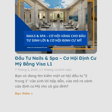
Đầu Tư Nails & Spa – Cơ Hội Định Cư
Mỹ Bằng Visa L1
7 Tháng 2, 2025
Không có bình luận
Bạn có đang tìm kiếm một cơ hội đầu tư “2
trong 1″ vừa sinh lời hấp dẫn, vừa mở ra cánh
cửa định cư Mỹ cho cả gia đình?
Đọc thêm »