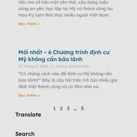
Ước mơ sở hữu một căn nhà, xây dựng cuộc
sống an yên, học tập tại Mỹ và thành công tại
Hoa Kỳ luôn thôi thúc nhiều người Việt Nam.
Đọc thêm »
Mới nhất – 6 Chương trình định cư
Mỹ không cần bảo lãnh
21 Tháng 5, 2024
Không có bình luận
“Có những cách nào để định cư Mỹ không cần
bảo lãnh?” Đây là câu hỏi trăn trở của nhiều gia
đình Việt thành công và có tầm nhìn xa
Đọc thêm »
1
2
3
…
5
Translate
Search