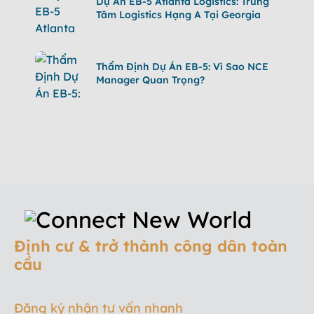
Dự Án EB-5 Atlanta Logistics: Trung
Tâm Logistics Hạng A Tại Georgia
Thẩm Định Dự Án EB-5: Vì Sao NCE
Manager Quan Trọng?
Định cư & trở thành công dân toàn
cầu
Đăng ký nhận tư vấn nhanh