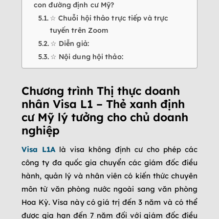
con đường định cư Mỹ?
☆ Chuỗi hội thảo trực tiếp và trực
tuyến trên Zoom
☆ Diễn giả:
☆ Nội dung hội thảo:
Chương trình Thị thực doanh
nhân Visa L1 – Thẻ xanh định
cư Mỹ lý tưởng cho chủ doanh
nghiệp
Visa L1A
là visa không định cư cho phép các
công ty đa quốc gia chuyển các giám đốc điều
hành, quản lý và nhân viên có kiến thức chuyên
môn từ văn phòng nước ngoài sang văn phòng
Hoa Kỳ. Visa này có giá trị đến 3 năm và có thể
được gia hạn đến 7 năm đối với giám đốc điều