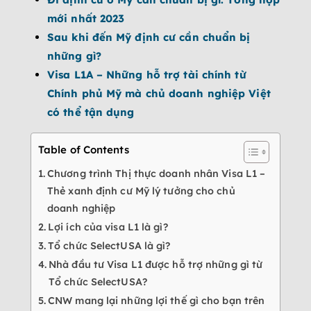
mới nhất 2023
Sau khi đến Mỹ định cư cần chuẩn bị
những gì?
Visa L1A – Những hỗ trợ tài chính từ
Chính phủ Mỹ mà chủ doanh nghiệp Việt
có thể tận dụng
Table of Contents
Chương trình Thị thực doanh nhân Visa L1 –
Thẻ xanh định cư Mỹ lý tưởng cho chủ
doanh nghiệp
Lợi ích của visa L1 là gì?
Tổ chức SelectUSA là gì?
Nhà đầu tư Visa L1 được hỗ trợ những gì từ
Tổ chức SelectUSA?
CNW mang lại những lợi thế gì cho bạn trên