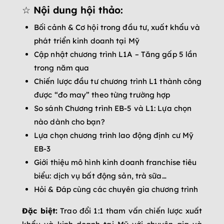
☆
Nội dung hội thảo:
Bối cảnh & Cơ hội trong đầu tư, xuất khẩu và
phát triển kinh doanh tại Mỹ
Cập nhật chương trình L1A – Tăng gấp 5 lần
trong năm qua
Chiến lược đầu tư chương trình L1 thành công
được “đo may” theo từng trường hợp
So sánh Chương trình EB-5 và L1: Lựa chọn
nào dành cho bạn?
Lựa chọn chương trình lao động định cư Mỹ
EB-3
Giới thiệu mô hình kinh doanh franchise tiêu
biểu: dịch vụ bất động sản, trà sữa…
Hỏi & Đáp cùng các chuyên gia chương trình
Đặc biệt:
Trao đổi 1:1 tham vấn chiến lược xuất