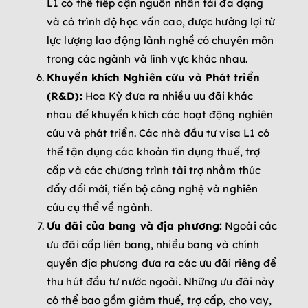
L1 có thể tiếp cận nguồn nhân tài đa dạng
và có trình độ học vấn cao, được hưởng lợi từ
lực lượng lao động lành nghề có chuyên môn
trong các ngành và lĩnh vực khác nhau.
Khuyến khích Nghiên cứu và Phát triển
(R&D):
Hoa Kỳ đưa ra nhiều ưu đãi khác
nhau để khuyến khích các hoạt động nghiên
cứu và phát triển. Các nhà đầu tư visa L1 có
thể tận dụng các khoản tín dụng thuế, trợ
cấp và các chương trình tài trợ nhằm thúc
đẩy đổi mới, tiến bộ công nghệ và nghiên
cứu cụ thể về ngành.
Ưu đãi của bang và địa phương:
Ngoài các
ưu đãi cấp liên bang, nhiều bang và chính
quyền địa phương đưa ra các ưu đãi riêng để
thu hút đầu tư nước ngoài. Những ưu đãi này
có thể bao gồm giảm thuế, trợ cấp, cho vay,