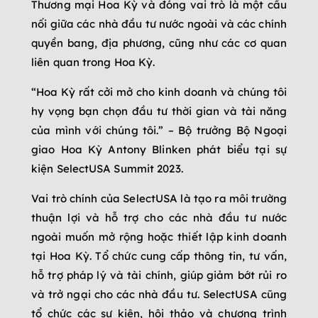
Thương mại Hoa Kỳ và đóng vai trò là một cầu
nối giữa các nhà đầu tư nước ngoài và các chính
quyền bang, địa phương, cũng như các cơ quan
liên quan trong Hoa Kỳ.
“Hoa Kỳ rất cởi mở cho kinh doanh và chúng tôi
hy vọng bạn chọn đầu tư thời gian và tài năng
của mình với chúng tôi.” – Bộ trưởng Bộ Ngoại
giao Hoa Kỳ Antony Blinken phát biểu tại sự
kiện SelectUSA Summit 2023.
Vai trò chính của SelectUSA là tạo ra môi trường
thuận lợi và hỗ trợ cho các nhà đầu tư nước
ngoài muốn mở rộng hoặc thiết lập kinh doanh
tại Hoa Kỳ. Tổ chức cung cấp thông tin, tư vấn,
hỗ trợ pháp lý và tài chính, giúp giảm bớt rủi ro
và trở ngại cho các nhà đầu tư. SelectUSA cũng
tổ chức các sự kiện, hội thảo và chương trình