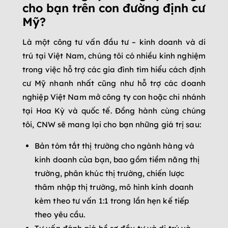
cho bạn trên con đường định cư
Mỹ?
Là một công tư vấn đầu tư – kinh doanh và di
trú tại Việt Nam, chúng tôi có nhiều kinh nghiệm
trong việc hỗ trợ các gia đình tìm hiểu cách định
cư Mỹ nhanh nhất cũng như hỗ trợ các doanh
nghiệp Việt Nam mở công ty con hoặc chi nhánh
tại Hoa Kỳ và quốc tế. Đồng hành cùng chúng
tôi, CNW sẽ mang lại cho bạn những giá trị sau:
Bản tóm tắt thị trường cho ngành hàng và
kinh doanh của bạn, bao gồm tiềm năng thị
trường, phân khúc thị trường, chiến lược
thâm nhập thị trường, mô hình kinh doanh
kèm theo tư vấn 1:1 trong lần hẹn kế tiếp
theo yêu cầu.