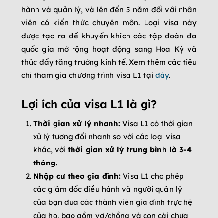
hành và quản lý, và lên đến 5 năm đối với nhân
viên có kiến thức chuyên môn. Loại visa này
được tạo ra để khuyến khích các tập đoàn đa
quốc gia mở rộng hoạt động sang Hoa Kỳ và
thúc đẩy tăng trưởng kinh tế. Xem thêm các tiêu
chí tham gia chương trình visa L1 tại
đây
.
Lợi ích của visa L1 là gì?
Thời gian xử lý nhanh:
Visa L1 có thời gian
xử lý tương đối nhanh so với các loại visa
khác, với
thời gian xử lý trung bình là 3-4
tháng
.
Nhập cư theo gia đình:
Visa L1 cho phép
các giám đốc điều hành và người quản lý
của bạn đưa các thành viên gia đình trực hệ
của họ, bao gồm vợ/chồng và con cái chưa