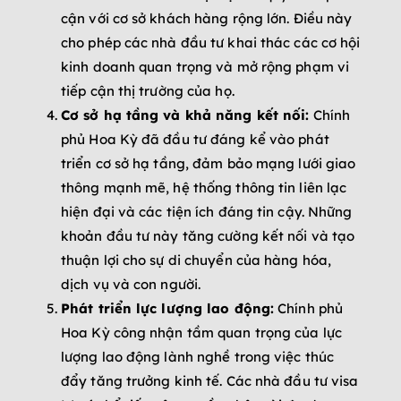
cận với cơ sở khách hàng rộng lớn. Điều này
cho phép các nhà đầu tư khai thác các cơ hội
kinh doanh quan trọng và mở rộng phạm vi
tiếp cận thị trường của họ.
Cơ sở hạ tầng và khả năng kết nối:
Chính
phủ Hoa Kỳ đã đầu tư đáng kể vào phát
triển cơ sở hạ tầng, đảm bảo mạng lưới giao
thông mạnh mẽ, hệ thống thông tin liên lạc
hiện đại và các tiện ích đáng tin cậy. Những
khoản đầu tư này tăng cường kết nối và tạo
thuận lợi cho sự di chuyển của hàng hóa,
dịch vụ và con người.
Phát triển lực lượng lao động:
Chính phủ
Hoa Kỳ công nhận tầm quan trọng của lực
lượng lao động lành nghề trong việc thúc
đẩy tăng trưởng kinh tế. Các nhà đầu tư visa