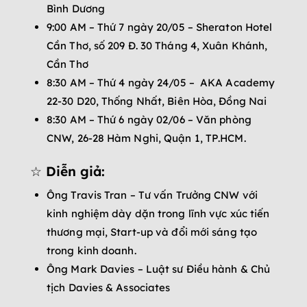
Bình Dương
9:00 AM – Thứ 7 ngày 20/05 – Sheraton Hotel
Cần Thơ, số 209 Đ. 30 Tháng 4, Xuân Khánh,
Cần Thơ
8:30 AM – Thứ 4 ngày 24/05 – AKA Academy
22-30 D20, Thống Nhất, Biên Hòa, Đồng Nai
8:30 AM – Thứ 6 ngày 02/06 – Văn phòng
CNW, 26-28 Hàm Nghi, Quận 1, TP.HCM.
☆ Diễn giả:
Ông Travis Tran – Tư vấn Trưởng CNW với
kinh nghiệm dày dặn trong lĩnh vực xúc tiến
thương mại, Start-up và đổi mới sáng tạo
trong kinh doanh.
Ông Mark Davies – Luật sư Điều hành & Chủ
tịch Davies & Associates