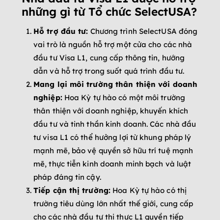
những gì từ Tổ chức SelectUSA?
Hỗ trợ đầu tư:
Chương trình SelectUSA đóng
vai trò là nguồn hỗ trợ một cửa cho các nhà
đầu tư Visa L1, cung cấp thông tin, hướng
dẫn và hỗ trợ trong suốt quá trình đầu tư.
Mang lại môi trường thân thiện với doanh
nghiệp:
Hoa Kỳ tự hào có một môi trường
thân thiện với doanh nghiệp, khuyến khích
đầu tư và tinh thần kinh doanh. Các nhà đầu
tư visa L1 có thể hưởng lợi từ khung pháp lý
mạnh mẽ, bảo vệ quyền sở hữu trí tuệ mạnh
mẽ, thực tiễn kinh doanh minh bạch và luật
pháp đáng tin cậy.
Tiếp cận thị trường:
Hoa Kỳ tự hào có thị
trường tiêu dùng lớn nhất thế giới, cung cấp
cho các nhà đầu tư thị thực L1 quyền tiếp