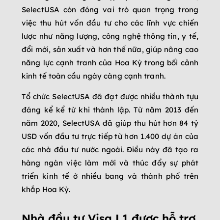
SelectUSA còn đóng vai trò quan trọng trong
việc thu hút vốn đầu tư cho các lĩnh vực chiến
lược như năng lượng, công nghệ thông tin, y tế,
đổi mới, sản xuất và hơn thế nữa, giúp nâng cao
năng lực cạnh tranh của Hoa Kỳ trong bối cảnh
kinh tế toàn cầu ngày càng cạnh tranh.
Tổ chức SelectUSA đã đạt được nhiều thành tựu
đáng kể kể từ khi thành lập. Từ năm 2013 đến
năm 2020, SelectUSA đã giúp thu hút hơn 84 tỷ
USD vốn đầu tư trực tiếp từ hơn 1.400 dự án của
các nhà đầu tư nước ngoài. Điều này đã tạo ra
hàng ngàn việc làm mới và thúc đẩy sự phát
triển kinh tế ở nhiều bang và thành phố trên
khắp Hoa Kỳ.
Nhà đầu tư Visa L1 được hỗ trợ