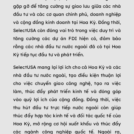
gặp gỡ để tăng cường sự giao lưu giữa các nhà
đầu tư và các cơ quan chính phủ, doanh nghiệp
và cộng đồng kinh doanh tại Hoa Kỳ. Đồng thời,
SelectUSA còn đóng vai trò trong việc duy trì và
tăng cường các dự án FDI hiện có, đảm bảo
rằng các nhà đầu tư nước ngoài đã có tại Hoa
Kỳ tiếp tục đầu tư và phát triển.
SelectUSA mang lại lợi ích cho cả Hoa Kỳ và các
nhà đầu tư nước ngoài, tạo điều kiện thuận lợi
cho việc chuyển giao công nghệ, tạo ra việc
làm, thúc đẩy phát triển kinh tế và đóng góp
vào quỹ lợi ích của cộng đồng. Đồng thời, việc
thu hút đầu tư trực tiếp nước ngoài còn giúp
thúc đẩy hợp tác kinh tế và đối tác quốc tế của
Hoa Kỳ, mở rộng cơ hội xuất khẩu và thúc đẩy
các ngành công nghiệp quốc tế. Ngoài ra,