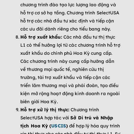
chương trình đào tạo lực lượng lao động và
hỗ trợ cơ sở hạ tầng. Chương trình SelectUSA
hỗ trợ các nhà đầu tư xác định và tiếp cận
các ưu đãi dành riêng cho tiểu bang này.
Hỗ trợ xuất khẩu:
Các nhà đầu tư thị thực
L1 có thể hưởng lợi từ các chương trình hỗ trợ
xuất khẩu do chính phủ Hoa Kỳ cung cấp.
Các chương trình này cung cấp hướng dẫn
về thương mại quốc tế, nghiên cứu thị
trường, tài trợ xuất khẩu và tiếp cận các
triển lãm thương mại và phái đoàn, tạo điều
kiện mở rộng hoạt động kinh doanh ra ngoài
biên giới Hoa Kỳ.
Hỗ trợ xử lý thị thực:
Chương trình
SelectUSA hợp tác với
Sở Di trú và Nhập
tịch Hoa Kỳ (
USCIS
)
để hợp lý hóa quy trình
xin thị thực cho các nhà đầu tư thị thực L1. Sự