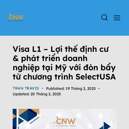
ĐỊNH CƯ MỸ
VISA L-1
Visa L1 – Lợi thế định cư
& phát triển doanh
nghiệp tại Mỹ với đòn bẩy
từ chương trình SelectUSA
TRAN TRAVIS
Published:
19 Tháng 2, 2025
Updated:
20 Tháng 2, 2025