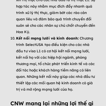
hợp tác này nhằm mục đích đẩy nhanh quá
trình xử lý thị thực, giảm bớt các rào cản
quan liêu và đảm bảo quá trình chuyển đổi
suôn sẻ cho các nhân sự chủ chốt chuyển đến
Hoa Kỳ.
Kết nối mạng lưới và kinh doanh:
Chương
trình SelectUSA tạo điều kiện cho các nhà
đầu tư visa L1 có cơ hội kết nối mạng lưới,
kết nối họ với các hiệp hội ngành, phòng
thương mại, tổ chức phát triển kinh tế và các
đối tác hoặc khách hàng tiềm năng có liên
quan. Những kết nối này giúp các nhà đầu tư
thiết lập các mối quan hệ kinh doanh có giá
trị và mở rộng mạng lưới của họ.
CNW mang lại những lợi thế gì