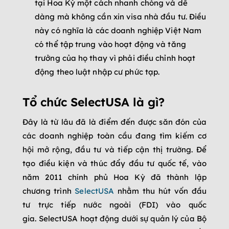
tại Hoa Kỳ một cách nhanh chóng và dễ
dàng mà không cần xin visa nhà đầu tư. Điều
này có nghĩa là các doanh nghiệp Việt Nam
có thể tập trung vào hoạt động và tăng
trưởng của họ thay vì phải điều chỉnh hoạt
động theo luật nhập cư phức tạp.
Tổ chức SelectUSA là gì?
Đây là từ lâu đã là điểm đến được săn đón của
các doanh nghiệp toàn cầu đang tìm kiếm cơ
hội mở rộng, đầu tư và tiếp cận thị trường. Để
tạo điều kiện và thúc đẩy đầu tư quốc tế, vào
năm 2011 chính phủ Hoa Kỳ đã thành lập
chương trình
SelectUSA
nhằm thu hút vốn đầu
tư trực tiếp nước ngoài (FDI) vào quốc
gia. SelectUSA hoạt động dưới sự quản lý của Bộ