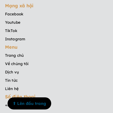
Mạng xã hội
Facebook
Youtube
TikTok
Instagram
Menu
Trang chủ
Về chúng tôi
Dịch vụ
Tin tức
Liên hệ
Số điện thoại
⬆ Lên đầu trang
+84 908 835 533