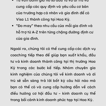
Tư vấn đánh giá hồ sơ đầu tư và di trú và
cung cấp các quy định và yêu cầu cơ bản
của trường hợp cá nhân và gia đình để có
Visa L1 thành công tại Hoa Kỳ.
“Đo may” theo nhu cầu của mỗi gia đình và
hỗ trợ từ A-Z trên từng chặng đường định cư
của gia đình.
Ngoài ra, chúng tôi có thể cung cấp các dịch vụ
coaching tiếp theo để giúp bạn xuất khẩu, đầu
tư và kinh doanh thành công tại thị trường Hoa
Kỳ trong các bước kế tiếp. Nhóm chuyên gia
kinh nghiệm của chúng tôi về kinh doanh và di
trú sẽ sẵn sàng trả lời bất kỳ câu hỏi nào mà
bạn có thể có và cung cấp hướng dẫn về cách
điều hướng cơ hội đầu tư – kinh doanh cụ thể
trong bối cảnh kinh doanh phức tạp tại Hoa Kỳ.