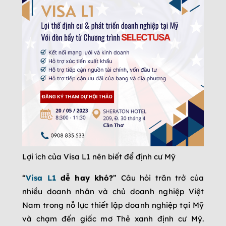
Lợi ích của Visa L1 nên biết để định cư Mỹ
“
Visa L1
dễ hay khó?
” Câu hỏi trăn trở của
nhiều doanh nhân và chủ doanh nghiệp Việt
Nam trong nỗ lực thiết lập doanh nghiệp tại Mỹ
và chạm đến giấc mơ Thẻ xanh định cư Mỹ.