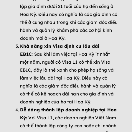
lập gia đình dưới 21 tuổi của họ đến sống ở
Hoa Kỳ. Điều này có nghĩa là các gia đình có
thể ở cùng nhau trong khi các giám đốc điều
hành và quản lý khám phá các cơ hội kinh
doanh mới ở Hoa Kỳ.
Khả năng xin Visa định cư lâu dài
EB1C:
Sau khi làm việc tại Hoa Kỳ ít nhất
một năm, người có Visa L1 có thể xin Visa
EB1C, đây là thẻ xanh cho phép họ sống và
làm việc lâu dài tại Hoa Kỳ. Điều này có
nghĩa là các giám đốc điều hành và quản lý
có thể có kế hoạch dài hạn cho gia đình và
doanh nghiệp của họ tại Hoa Kỳ.
Dễ dàng thành lập doanh nghiệp tại Hoa
Kỳ:
Với Visa L1, các doanh nghiệp Việt Nam
có thể thành lập công ty con hoặc chi nhánh