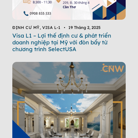
ĐỊNH CƯ MỸ
,
VISA L-1
19 Tháng 2, 2025
Visa L1 – Lợi thế định cư & phát triển
doanh nghiệp tại Mỹ với đòn bẩy từ
chương trình SelectUSA