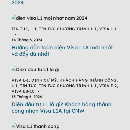
2024
TIN TỨC
,
L-1
,
TIN TỨC CHƯƠNG TRÌNH L-1
,
VISA L-1
14 Tháng 6, 2024
Hướng dẫn toàn diện Visa L1A mới nhất
và đầy đủ nhất
VISA L-1
,
ĐỊNH CƯ MỸ
,
KHÁCH HÀNG THÀNH CÔNG
,
L-1
,
TIN TỨC
,
TIN TỨC CHƯƠNG TRÌNH L-1
,
VISA E-2
,
VISA EB-1C
13 Tháng 6, 2024
Diện đầu tư L1 là gì? Khách hàng thành
công nhận Visa L1A tại CNW