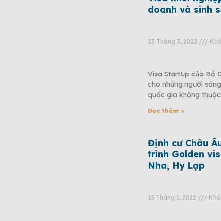
doanh và sinh s
23 Tháng 3, 2022
Khôn
Visa StartUp của Bồ 
cho những người sáng 
quốc gia không thuộc
Đọc thêm »
Định cư Châu Â
trình Golden vi
Nha, Hy Lạp
13 Tháng 1, 2022
Khôn