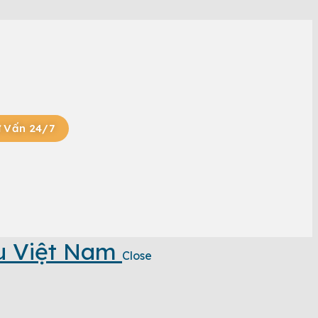
 Vấn 24/7
u Việt Nam
Close