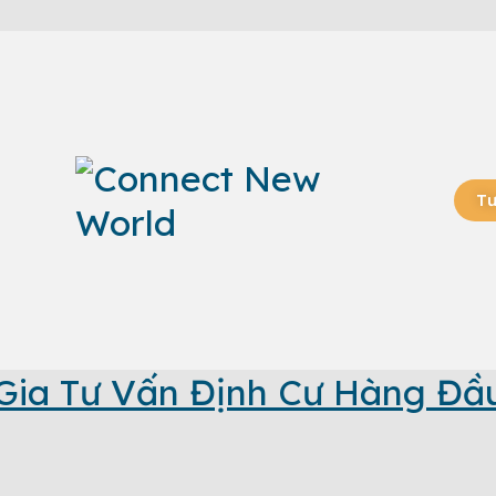
Tư
Gia Tư Vấn Định Cư Hàng Đầ