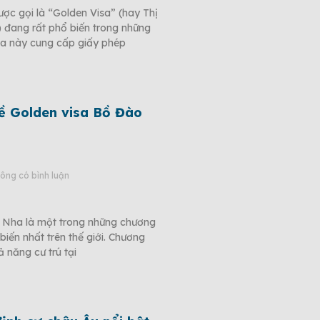
ợc gọi là “Golden Visa” (hay Thị
 đang rất phổ biến trong những
sa này cung cấp giấy phép
về Golden visa Bồ Đào
ông có bình luận
 Nha là một trong những chương
biến nhất trên thế giới. Chương
 năng cư trú tại