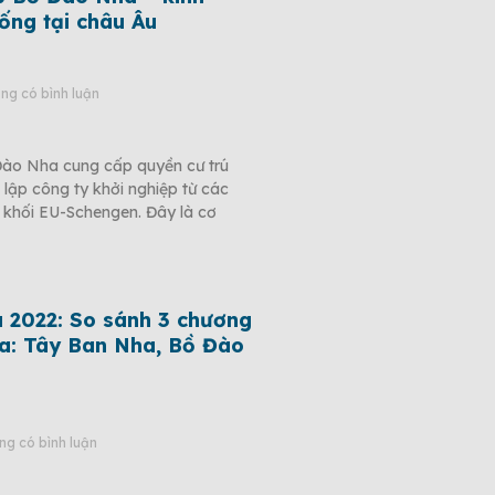
ống tại châu Âu
g có bình luận
Đào Nha cung cấp quyền cư trú
lập công ty khởi nghiệp từ các
 khối EU-Schengen. Đây là cơ
u 2022: So sánh 3 chương
sa: Tây Ban Nha, Bồ Đào
g có bình luận