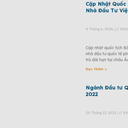
Cập Nhật Quốc 
Nhà Đầu Tư Việ
9 Tháng 6, 2026
Khôn
Cập nhật quốc tịch B
nhà đầu tư quốc tế ph
trú dài hạn tại châu Â
Đọc thêm »
Ngành Đầu tư Q
2022
29 Tháng 12, 2022
Kh