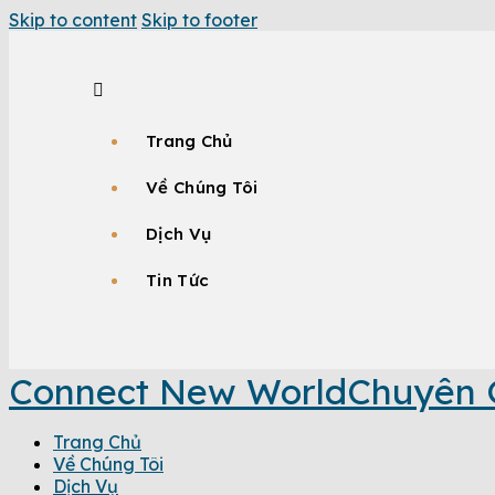
Skip to content
Skip to footer
Trang Chủ
Về Chúng Tôi
Dịch Vụ
Tin Tức
Connect New World
Chuyên 
Trang Chủ
Về Chúng Tôi
Dịch Vụ