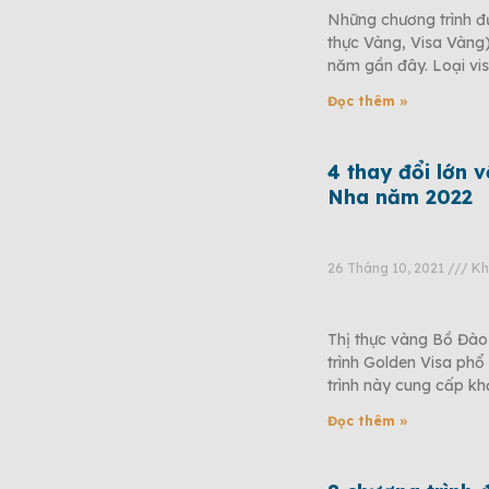
Những chương trình đư
thực Vàng, Visa Vàng)
năm gần đây. Loại vi
Đọc thêm »
4 thay đổi lớn 
Nha năm 2022
26 Tháng 10, 2021
Kh
Thị thực vàng Bồ Đào
trình Golden Visa phổ 
trình này cung cấp khả
Đọc thêm »