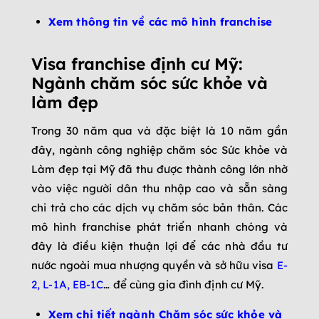
Xem thông tin về các mô hình franchise
Visa franchise định cư Mỹ:
Ngành chăm sóc sức khỏe và
làm đẹp
Trong 30 năm qua và đặc biệt là 10 năm gần
đây, ngành công nghiệp chăm sóc Sức khỏe và
Làm đẹp tại Mỹ đã thu được thành công lớn nhờ
vào việc người dân thu nhập cao và sẵn sàng
chi trả cho các dịch vụ chăm sóc bản thân. Các
mô hình franchise phát triển nhanh chóng và
đây là điều kiện thuận lợi để các nhà đầu tư
nước ngoài mua nhượng quyền và sở hữu visa
E-
2, L-1A, EB-1C
… để cùng gia đình định cư Mỹ.
Xem chi tiết ngành Chăm sóc sức khỏe và