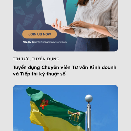
TIN TỨC
,
TUYỂN DỤNG
Tuyển dụng Chuyên viên Tư vấn Kinh doanh
và Tiếp thị kỹ thuật số