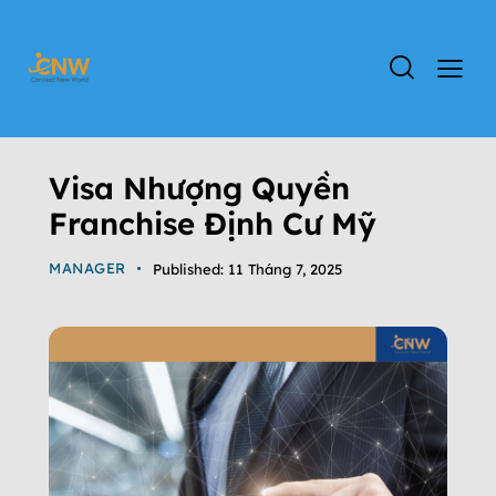
TIN TỨC
VISA FRANCHISE
Visa Nhượng Quyền
Franchise Định Cư Mỹ
MANAGER
Published:
11 Tháng 7, 2025