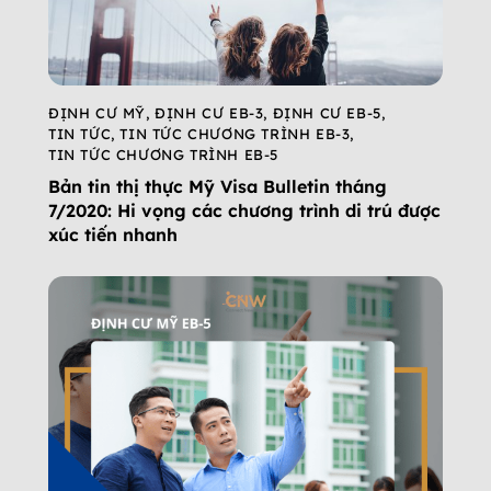
ĐỊNH CƯ MỸ
,
ĐỊNH CƯ EB-3
,
ĐỊNH CƯ EB-5
,
TIN TỨC
,
TIN TỨC CHƯƠNG TRÌNH EB-3
,
TIN TỨC CHƯƠNG TRÌNH EB-5
Bản tin thị thực Mỹ Visa Bulletin tháng
7/2020: Hi vọng các chương trình di trú được
xúc tiến nhanh