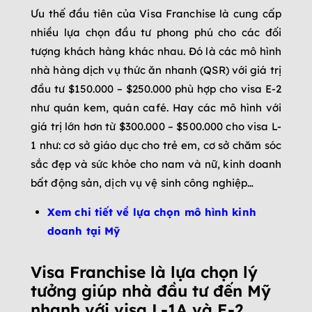
Ưu thế đầu tiên của Visa Franchise là cung cấp
nhiều lựa chọn đầu tư phong phú cho các đối
tượng khách hàng khác nhau. Đó là các mô hình
nhà hàng dịch vụ thức ăn nhanh (QSR) với giá trị
đầu tư $150.000 – $250.000 phù hợp cho visa E-2
như quán kem, quán café. Hay các mô hình với
giá trị lớn hơn từ $300.000 – $500.000 cho visa L-
1 như: cơ sở giáo dục cho trẻ em, cơ sở chăm sóc
sắc đẹp và sức khỏe cho nam và nữ, kinh doanh
bất động sản, dịch vụ vệ sinh công nghiệp…
Xem chi tiết về lựa chọn mô hình kinh
doanh tại Mỹ
Visa Franchise là lựa chọn lý
tưởng giúp nhà đầu tư đến Mỹ
nhanh với visa L-1A và E-2