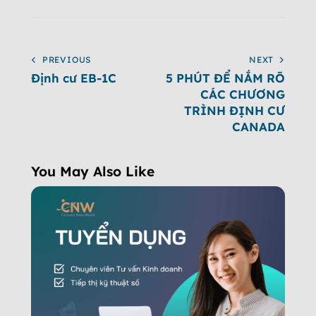
PREVIOUS
NEXT
Định cư EB-1C
5 PHÚT ĐỂ NẮM RÕ
CÁC CHƯƠNG
TRÌNH ĐỊNH CƯ
CANADA
You May Also Like