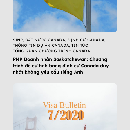
SINP
,
ĐẤT NƯỚC CANADA
,
ĐỊNH CƯ CANADA
,
THÔNG TIN DỰ ÁN CANADA
,
TIN TỨC
,
TỔNG QUAN CHƯƠNG TRÌNH CANADA
PNP Doanh nhân Saskatchewan: Chương
trình đề cử tỉnh bang định cư Canada duy
nhất không yêu cầu tiếng Anh