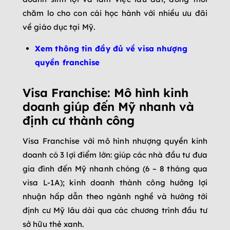
chăm lo cho con cái học hành với nhiều ưu đãi
về giáo dục tại Mỹ.
Xem thông tin đầy đủ về visa nhượng
quyền franchise
Visa Franchise: Mô hình kinh
doanh giúp đến Mỹ nhanh và
định cư thành công
Visa Franchise với mô hình nhượng quyền kinh
doanh có 3 lợi điểm lớn: giúp các nhà đầu tư đưa
gia đình đến Mỹ nhanh chóng (6 – 8 tháng qua
visa L-1A); kinh doanh thành công hưởng lợi
nhuận hấp dẫn theo ngành nghề và hướng tới
định cư Mỹ lâu dài qua các chương trình đầu tư
sở hữu thẻ xanh.