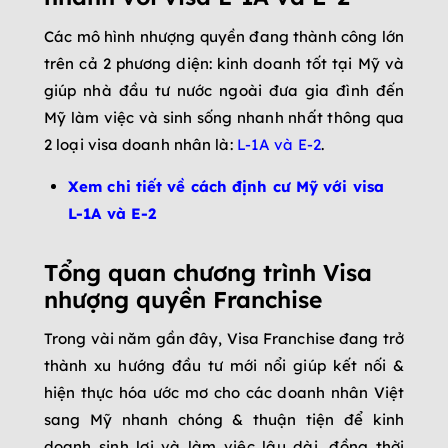
Các mô hình nhượng quyền đang thành công lớn
trên cả 2 phương diện: kinh doanh tốt tại Mỹ và
giúp nhà đầu tư nước ngoài đưa gia đình đến
Mỹ làm việc và sinh sống nhanh nhất thông qua
2 loại visa doanh nhân là:
L-1A và E-2
.
Xem chi tiết về cách định cư Mỹ với visa
L-1A và E-2
Tổng quan chương trình Visa
nhượng quyền Franchise
Trong vài năm gần đây, Visa Franchise đang trở
thành xu hướng đầu tư mới nổi giúp kết nối &
hiện thực hóa ước mơ cho các doanh nhân Việt
sang Mỹ nhanh chóng & thuận tiện để kinh
doanh sinh lợi và làm việc lâu dài, đồng thời