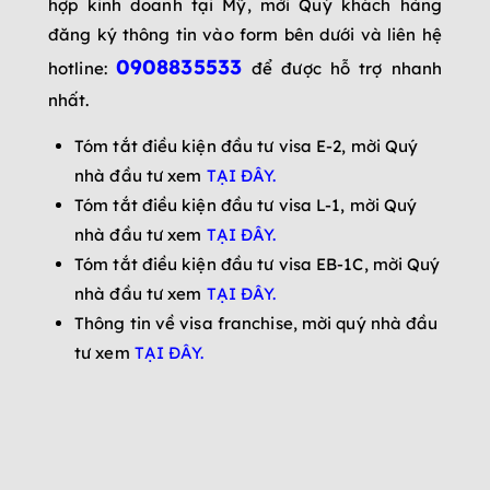
hợp kinh doanh tại Mỹ, mời Quý khách hàng
đăng ký thông tin vào form bên dưới và liên hệ
0908835533
hotline:
để được hỗ trợ nhanh
nhất.
Tóm tắt điều kiện đầu tư visa E-2, mời Quý
nhà đầu tư xem
TẠI ĐÂY
.
Tóm tắt điều kiện đầu tư visa L-1, mời Quý
nhà đầu tư xem
TẠI ĐÂY
.
Tóm tắt điều kiện đầu tư visa EB-1C, mời Quý
nhà đầu tư xem
TẠI ĐÂY.
Thông tin về visa franchise, mời quý nhà đầu
tư xem
TẠI ĐÂY.