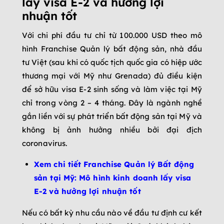
lấy visa E-2 và hưởng lợi
nhuận tốt
Với chi phí đầu tư chỉ từ 100.000 USD theo mô
hình Franchise Quản lý bất động sản, nhà đầu
tư Việt (sau khi có quốc tịch quốc gia có hiệp ước
thương mại với Mỹ như Grenada) đủ điều kiện
để sở hữu visa E-2 sinh sống và làm việc tại Mỹ
chỉ trong vòng 2 – 4 tháng. Đây là ngành nghề
gắn liền với sự phát triển bất động sản tại Mỹ và
không bị ảnh hưởng nhiều bởi đại địch
coronavirus.
Xem chi tiết Franchise Quản lý Bất động
sản tại Mỹ: Mô hình kinh doanh lấy visa
E-2 và hưởng lợi nhuận tốt
Nếu có bất kỳ nhu cầu nào về đầu tư định cư kết