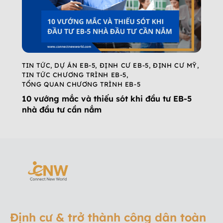
TIN TỨC
,
DỰ ÁN EB-5
,
ĐỊNH CƯ EB-5
,
ĐỊNH CƯ MỸ
,
TIN TỨC CHƯƠNG TRÌNH EB-5
,
TỔNG QUAN CHƯƠNG TRÌNH EB-5
10 vướng mắc và thiếu sót khi đầu tư EB-5
nhà đầu tư cần nắm
Định cư & trở thành công dân toàn