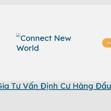
T
ia Tư Vấn Định Cư Hàng Đầu