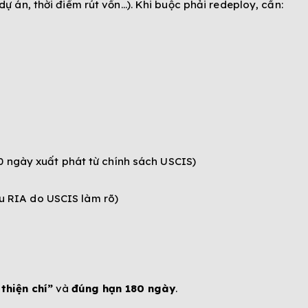
ự án, thời điểm rút vốn…). Khi buộc phải redeploy, cần:
80 ngày xuất phát từ chính sách USCIS)
ậu RIA do USCIS làm rõ)
thiện chí”
và
đúng hạn 180 ngày
.