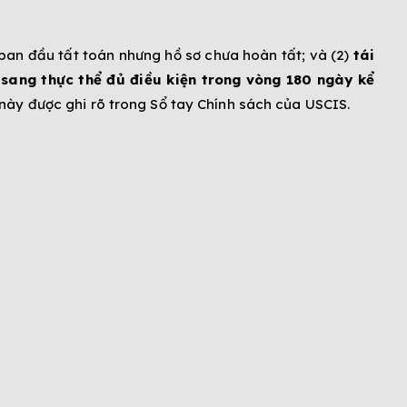
ban đầu tất toán nhưng hồ sơ chưa hoàn tất; và (2)
tái
sang thực thể đủ điều kiện trong vòng 180 ngày kể
y được ghi rõ trong Sổ tay Chính sách của USCIS.