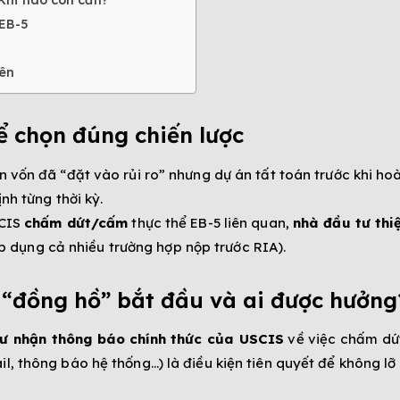
Khi nào còn cần?
 EB-5
iên
để chọn đúng chiến lược
 vốn đã “đặt vào rủi ro” nhưng dự án tất toán trước khi hoà
nh từng thời kỳ.
SCIS
chấm dứt/cấm
thực thể EB-5 liên quan,
nhà đầu tư thiệ
áp dụng cả nhiều trường hợp nộp trước RIA).
o “đồng hồ” bắt đầu và ai được hưởng
tư nhận thông báo chính thức của USCIS
về việc chấm dứ
il, thông báo hệ thống…) là điều kiện tiên quyết để không lỡ h