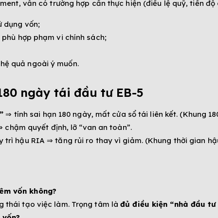
ent, vẫn có trường hợp cần thực hiện (điều lệ quỹ, tiến độ d
sử dụng vốn;
”, phù hợp phạm vi chính sách;
 hệ quả ngoài ý muốn.
180 ngày tái đầu tư EB-5
”
⇒ tính sai hạn 180 ngày, mất cửa sổ tái liên kết. (Khung 1
 chậm quyết định, lỡ “van an toàn”.
y trì hậu RIA ⇒ tăng rủi ro thay vì giảm. (Khung thời gian h
thêm vốn không?
 thái tạo việc làm. Trọng tâm là
đủ điều kiện “nhà đầu tư 
g vốn?