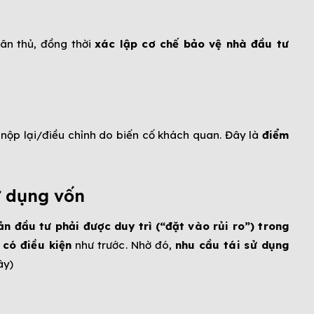
ân thủ, đồng thời
xác lập cơ chế bảo vệ nhà đầu tư
 nộp lại/điều chỉnh do biến cố khách quan. Đây là
điểm
ử dụng vốn
ản đầu tư phải được duy trì (“đặt vào rủi ro”) trong
 có điều kiện
như trước. Nhờ đó,
nhu cầu tái sử dụng
ây
)