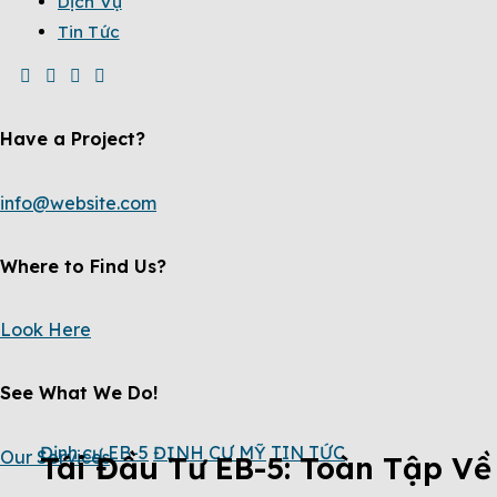
Dịch Vụ
Tin Tức
Have a Project?
info@website.com
Where to Find Us?
Look Here
See What We Do!
Định cư EB-5
ĐỊNH CƯ MỸ
TIN TỨC
Our Services
Tái Đầu Tư EB-5: Toàn Tập Về