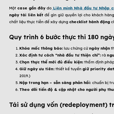
Một
case gần đây
do
Liên minh Nhà đầu tư Nhập c
ngày tái liên kết
để gìn giữ quyền lợi cho khách hàn
chất liệu thực tiễn để xây dựng
checklist hành động
ch
Quy trình 6 bước thực thi 180 ngà
Khóa mốc thông báo:
lưu chứng cứ
ngày nhận
t
Xác định tư cách “nhà đầu tư thiện chí”:
rà
ngu
Chọn thực thể mới đủ điều kiện:
thẩm định pháp l
Giữ ngày ưu tiên:
thiết kế tuyến
giữ priority da
2019.)
Nộp trong hạn – sẵn sàng phản hồi:
chuẩn bị tr
Theo dõi tiến độ & cập nhật cho người phụ thu
Tái sử dụng vốn (redeployment) t