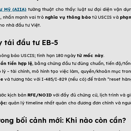
ư Mỹ (AIIA)
tường thuật cho thấy: luật sư đại diện vận d
g, nhấn mạnh vai trò
nghĩa vụ thông báo
từ USCIS và
phạm
o nhà đầu tư Việt.
y tái đầu tư EB-5
hông báo USCIS; tính hạn 180 ngày
từ mốc này
.
ồn tiền hợp lệ
, bằng chứng đầu tư đúng chuẩn, tiến độ/tổ
ý – tài chính, mô hình tạo việc làm, quyền/khoản mục trong 
te
và tương tác với I-485/I-829 (nếu có) để tránh “reset hàn
ước kịch bản
RFE/NOID
với đầy đủ chứng cứ, lịch trình và giả
ộc:
quản lý timeline nhất quán cho đương đơn chính và ngườ
rong bối cảnh mới: Khi nào còn cần?