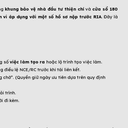
ụng
khung bảo vệ nhà đầu tư thiện chí
và
cửa sổ 180
 vi áp dụng với một số hồ sơ nộp trước RIA
. Đây là
ng số
việc làm tạo ra
hoặc lộ trình tạo việc làm.
điều lệ NCE/RC trước khi tái liên kết.
g chờ”. (Quyền giữ ngày ưu tiên dựa trên quy định
i trình.
i đi kèm.