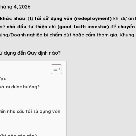
Tháng 4, 2026
 khác nhau
: (1)
tái sử dụng vốn (redeployment)
khi dự án 
 vệ
nhà đầu tư thiện chí (good-faith investor)
để
chuyển 
ng/Doanh nghiệp bị chấm dứt hoặc cấm tham gia. Khung nà
 sử dụng đến Quy định nào?
ược
 và ai được hưởng?
đến nhu cầu tái sử dụng vốn