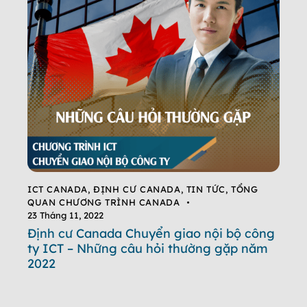
ICT CANADA
,
ĐỊNH CƯ CANADA
,
TIN TỨC
,
TỔNG
QUAN CHƯƠNG TRÌNH CANADA
23 Tháng 11, 2022
Định cư Canada Chuyển giao nội bộ công
ty ICT – Những câu hỏi thường gặp năm
2022