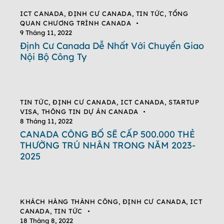
ICT CANADA
,
ĐỊNH CƯ CANADA
,
TIN TỨC
,
TỔNG
QUAN CHƯƠNG TRÌNH CANADA
9 Tháng 11, 2022
Định Cư Canada Dễ Nhất Với Chuyển Giao
Nội Bộ Công Ty
TIN TỨC
,
ĐỊNH CƯ CANADA
,
ICT CANADA
,
STARTUP
VISA
,
THÔNG TIN DỰ ÁN CANADA
8 Tháng 11, 2022
CANADA CÔNG BỐ SẼ CẤP 500.000 THẺ
THƯỜNG TRÚ NHÂN TRONG NĂM 2023-
2025
KHÁCH HÀNG THÀNH CÔNG
,
ĐỊNH CƯ CANADA
,
ICT
CANADA
,
TIN TỨC
18 Tháng 8, 2022