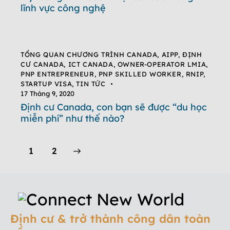
lĩnh vực công nghệ
TỔNG QUAN CHƯƠNG TRÌNH CANADA
,
AIPP
,
ĐỊNH
CƯ CANADA
,
ICT CANADA
,
OWNER-OPERATOR LMIA
,
PNP ENTREPRENEUR
,
PNP SKILLED WORKER
,
RNIP
,
STARTUP VISA
,
TIN TỨC
17 Tháng 9, 2020
Định cư Canada, con bạn sẽ được “du học
miễn phí” như thế nào?
>
1
2
Định cư & trở thành công dân toàn