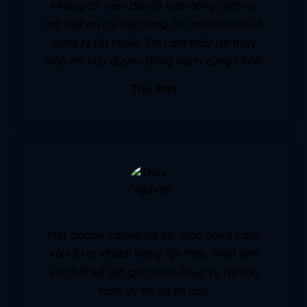
không chỉ xem đây là hợp đồng dịch vụ
mà biết ơn chị thật lòng. Em cảm ơn chị và
công ty rất nhiều. Em cảm thấy rất may
mắn khi hữu duyên đồng hành cùng CNW.
Thu Anh
Một doanh nghiệp uy tín, luôn đồng hành
và hỗ trợ khách hàng tận tâm, nhiệt tình
vào bất kể giờ giấc nào. Phục vụ rất tận
tâm, uy tín và tin cậy.