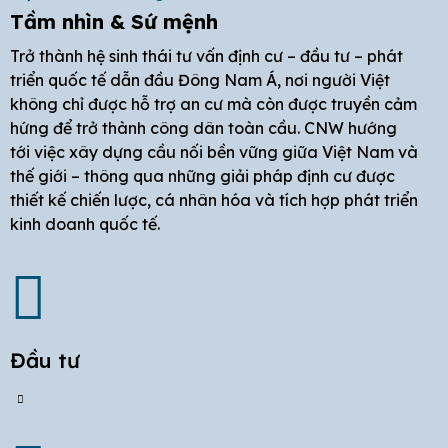
Tầm nhìn & Sứ mệnh
Trở thành hệ sinh thái tư vấn định cư – đầu tư – phát
triển quốc tế dẫn đầu Đông Nam Á, nơi người Việt
không chỉ được hỗ trợ an cư mà còn được truyền cảm
hứng để trở thành công dân toàn cầu. CNW hướng
tới việc xây dựng cầu nối bền vững giữa Việt Nam và
thế giới – thông qua những giải pháp định cư được
thiết kế chiến lược, cá nhân hóa và tích hợp phát triển
kinh doanh quốc tế.
Đầu tư