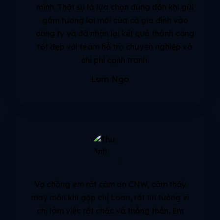
mình. Thật sự là lựa chọn đúng đắn khi gửi
gắm tương lai mới của cả gia đình vào
công ty và đã nhận lại kết quả thành công
tốt đẹp với team hỗ trợ chuyên nghiệp và
chi phí cạnh tranh.
Lam Ngo
Vợ chồng em rất cảm ơn CNW, cảm thấy
may mắn khi gặp chị Loan, rất tin tưởng vì
chị làm việc rất chắc và thẳng thắn. Em