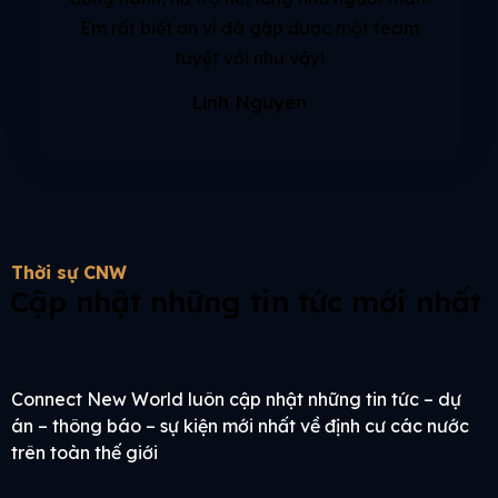
Em rất biết ơn vì đã gặp được một team
tuyệt vời như vậy!
Linh Nguyen
Thời sự CNW
Cập nhật những tin tức mới nhất
Connect New World luôn cập nhật những tin tức – dự
án – thông báo – sự kiện mới nhất về định cư các nước
trên toàn thế giới