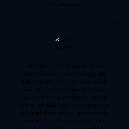
Thuy Nguyen
Hành trình làm hồ sơ của em thật sự
không dễ dàng – qua bao chặng khó
khăn, trúc trắc, tưởng chừng không thể
qua. Nhưng kể từ khi gặp chị Loan và
team Connect New World, mọi thứ dần
suôn sẻ hơn. Điều khiến vợ chồng em cảm
động nhất không chỉ là sự chuyên nghiệp,
mà chính là cái tâm của cả đội – luôn
đồng hành, hỗ trợ hết lòng như người thân.