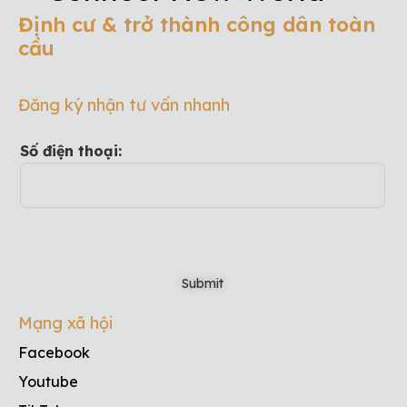
Định cư & trở thành công dân toàn
cầu
Đăng ký nhận tư vấn nhanh
Số điện thoại:
Mạng xã hội
Facebook
Youtube