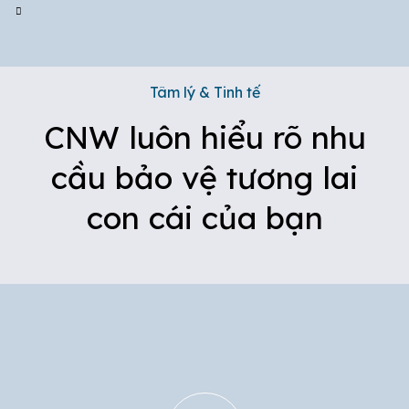
Tâm lý & Tinh tế
CNW luôn hiểu rõ nhu
cầu bảo vệ tương lai
con cái của bạn