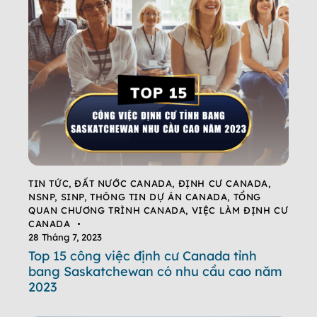
TIN TỨC
,
ĐẤT NƯỚC CANADA
,
ĐỊNH CƯ CANADA
,
NSNP
,
SINP
,
THÔNG TIN DỰ ÁN CANADA
,
TỔNG
QUAN CHƯƠNG TRÌNH CANADA
,
VIỆC LÀM ĐỊNH CƯ
CANADA
28 Tháng 7, 2023
Top 15 công việc định cư Canada tỉnh
bang Saskatchewan có nhu cầu cao năm
2023