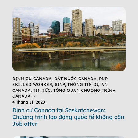
ĐỊNH CƯ CANADA
,
ĐẤT NƯỚC CANADA
,
PNP
SKILLED WORKER
,
SINP
,
THÔNG TIN DỰ ÁN
CANADA
,
TIN TỨC
,
TỔNG QUAN CHƯƠNG TRÌNH
CANADA
4 Tháng 11, 2020
Định cư Canada tại Saskatchewan:
Chương trình lao động quốc tế không cần
Job offer