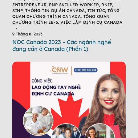
ENTREPRENEUR
,
PNP SKILLED WORKER
,
RNIP
,
SINP
,
THÔNG TIN DỰ ÁN CANADA
,
TIN TỨC
,
TỔNG
QUAN CHƯƠNG TRÌNH CANADA
,
TỔNG QUAN
CHƯƠNG TRÌNH EB-5
,
VIỆC LÀM ĐỊNH CƯ CANADA
9 Tháng 8, 2023
NOC Canada 2023 – Các ngành nghề
đang cần ở Canada (Phần 1)