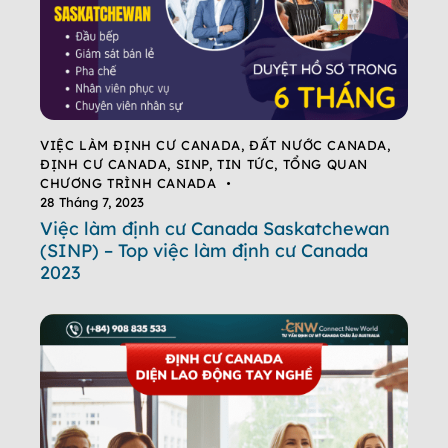
VIỆC LÀM ĐỊNH CƯ CANADA
,
ĐẤT NƯỚC CANADA
,
ĐỊNH CƯ CANADA
,
SINP
,
TIN TỨC
,
TỔNG QUAN
CHƯƠNG TRÌNH CANADA
28 Tháng 7, 2023
Việc làm định cư Canada Saskatchewan
(SINP) – Top việc làm định cư Canada
2023