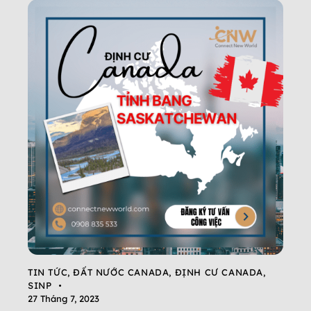
TIN TỨC
,
ĐẤT NƯỚC CANADA
,
ĐỊNH CƯ CANADA
,
SINP
27 Tháng 7, 2023