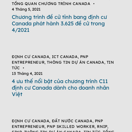
TỔNG QUAN CHƯƠNG TRÌNH CANADA
4 Tháng 5, 2021
Chương trình đề cử tỉnh bang định cư
Canada phát hành 3.625 đề cử trong
4/2021
ĐỊNH CƯ CANADA
,
ICT CANADA
,
PNP
ENTREPRENEUR
,
THÔNG TIN DỰ ÁN CANADA
,
TIN
TỨC
13 Tháng 4, 2021
4 ưu thế nổi bật của chương trình C11
định cư Canada dành cho doanh nhân
Việt
ĐỊNH CƯ CANADA
,
ĐẤT NƯỚC CANADA
,
PNP
ENTREPRENEUR
,
PNP SKILLED WORKER
,
RNIP
,