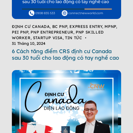
ĐỊNH CƯ CANADA
,
BC PNP
,
EXPRESS ENTRY
,
MPNP
,
PEI PNP
,
PNP ENTREPRENEUR
,
PNP SKILLED
WORKER
,
STARTUP VISA
,
TIN TỨC
31 Tháng 10, 2024
6 Cách tăng điểm CRS định cư Canada
sau 30 tuổi cho lao động có tay nghề cao