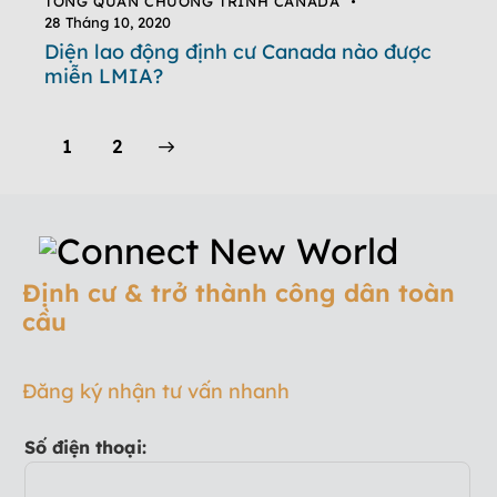
TỔNG QUAN CHƯƠNG TRÌNH CANADA
28 Tháng 10, 2020
Diện lao động định cư Canada nào được
miễn LMIA?
>
1
2
Định cư & trở thành công dân toàn
cầu
Đăng ký nhận tư vấn nhanh
Số điện thoại: