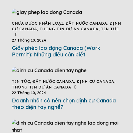
CHƯA ĐƯỢC PHÂN LOẠI
,
ĐẤT NƯỚC CANADA
,
ĐỊNH
CƯ CANADA
,
THÔNG TIN DỰ ÁN CANADA
,
TIN TỨC
27 Tháng 10, 2024
Giấy phép lao động Canada (Work
Permit): Những điều cần biết
TIN TỨC
,
ĐẤT NƯỚC CANADA
,
ĐỊNH CƯ CANADA
,
THÔNG TIN DỰ ÁN CANADA
22 Tháng 10, 2024
Doanh nhân có nên chọn định cư Canada
theo diện tay nghề?