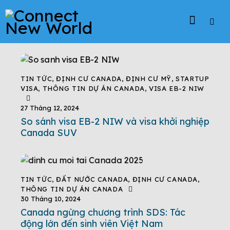
TIN TỨC
,
ĐỊNH CƯ CANADA
,
ĐỊNH CƯ MỸ
,
STARTUP
VISA
,
THÔNG TIN DỰ ÁN CANADA
,
VISA EB-2 NIW
27 Tháng 12, 2024
So sánh visa EB-2 NIW và visa khởi nghiệp
Canada SUV
TIN TỨC
,
ĐẤT NƯỚC CANADA
,
ĐỊNH CƯ CANADA
,
THÔNG TIN DỰ ÁN CANADA
30 Tháng 10, 2024
Canada ngừng chương trình SDS: Tác
động lớn đến sinh viên Việt Nam