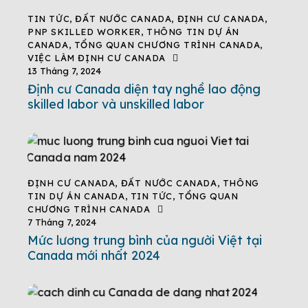
TIN TỨC
,
ĐẤT NƯỚC CANADA
,
ĐỊNH CƯ CANADA
,
PNP SKILLED WORKER
,
THÔNG TIN DỰ ÁN
CANADA
,
TỔNG QUAN CHƯƠNG TRÌNH CANADA
,
VIỆC LÀM ĐỊNH CƯ CANADA
13 Tháng 7, 2024
Định cư Canada diện tay nghề lao động
skilled labor và unskilled labor
ĐỊNH CƯ CANADA
,
ĐẤT NƯỚC CANADA
,
THÔNG
TIN DỰ ÁN CANADA
,
TIN TỨC
,
TỔNG QUAN
CHƯƠNG TRÌNH CANADA
7 Tháng 7, 2024
Mức lương trung bình của người Việt tại
Canada mới nhất 2024