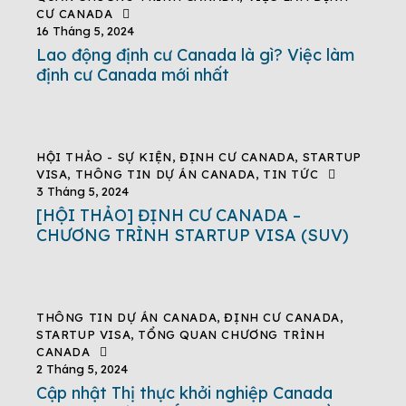
CƯ CANADA
16 Tháng 5, 2024
Lao động định cư Canada là gì? Việc làm
định cư Canada mới nhất
HỘI THẢO - SỰ KIỆN
,
ĐỊNH CƯ CANADA
,
STARTUP
VISA
,
THÔNG TIN DỰ ÁN CANADA
,
TIN TỨC
3 Tháng 5, 2024
[HỘI THẢO] ĐỊNH CƯ CANADA –
CHƯƠNG TRÌNH STARTUP VISA (SUV)
THÔNG TIN DỰ ÁN CANADA
,
ĐỊNH CƯ CANADA
,
STARTUP VISA
,
TỔNG QUAN CHƯƠNG TRÌNH
CANADA
2 Tháng 5, 2024
Cập nhật Thị thực khởi nghiệp Canada