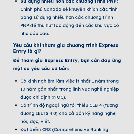
Sử dụng nhiều hơn các chương trình PNP:
Chính phủ Canada sẽ khuyến khích các tỉnh
bang sử dụng nhiều hơn các chương trình
PNP để thu hút lao động đến các khu vực có
nhu cầu cao.
Yêu cầu khi tham gia chương trình Express
Entry là gì?
Để tham gia Express Entry, bạn cần đáp ứng
một số yêu cầu cơ bản:
Có kinh nghiệm làm việc ít nhất 1 năm trong
10 năm gần nhất trong lĩnh vực nghề nghiệp
được chỉ định (NOC).
Có trình độ ngoại ngữ tối thiểu CLB 4 (tương
đương IELTS 4.0) cho cả bốn kỹ năng nghe,
nói, đọc, viết.
Đạt điểm CRS (Comprehensive Ranking