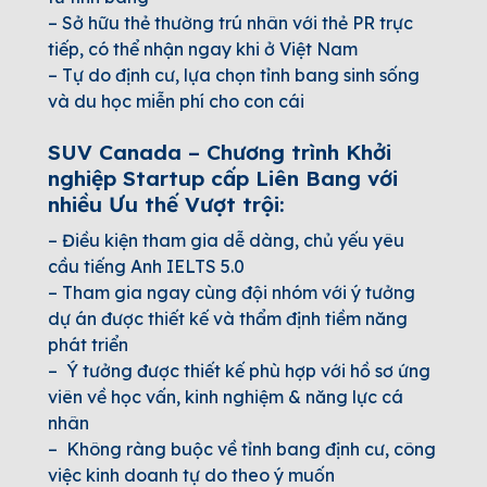
–
Sở hữu thẻ thường trú nhân với thẻ PR trực
tiếp, có thể nhận ngay khi ở Việt Nam
–
Tự do định cư, lựa chọn tỉnh bang sinh sống
và du học miễn phí cho con cái
SUV Canada – Chương trình Khởi
nghiệp Startup cấp Liên Bang với
nhiều Ưu thế Vượt trội:
–
Điều kiện tham gia dễ dàng, chủ yếu yêu
cầu tiếng Anh IELTS 5.0
–
Tham gia ngay cùng đội nhóm với ý tưởng
dự án được thiết kế và thẩm định tiềm năng
phát triển
–
Ý tưởng được thiết kế phù hợp với hồ sơ ứng
viên về học vấn, kinh nghiệm & năng lực cá
nhân
–
Không ràng buộc về tỉnh bang định cư, công
việc kinh doanh tự do theo ý muốn