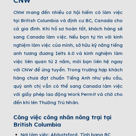
CNW
CNW mang đến nhiều cơ hội hiếm có làm việc
tại British Columbia và định cư BC, Canada cho
cả gia đình. Khi hồ sơ hoàn tất, khách hàng sẽ
sang Canada làm việc. Nếu bạn tự tin với kinh
nghiệm làm việc của mình, sở hữu kỹ năng tiếng
anh tương đương Ielts 6.0 và kinh nghiệm làm
việc liên quan từ 2 năm, mời bạn liên hệ ngay
với CNW để ứng tuyển. Trong trường hợp khách
hàng chưa đạt chuẩn Tiếng Anh như yêu cầu,
quý anh chị vẫn có thể sang Canada làm việc
với giấy phép lao động Work Permit và chờ cho
đến khi lên Thường Trú Nhân.
Công việc công nhân nông trại tại
British Columbia
Nơi làm việc: Abbotsford, Tỉnh bang BC