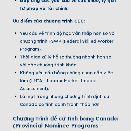
Đáp ứng các yêu cầu về sức khỏe, lý lịch
tư pháp và tài chính.
Ưu điểm của chương trình CEC:
Yêu cầu về trình độ học vấn thấp hơn so với
chương trình FSWP (Federal Skilled Worker
Program).
Thời gian xử lý hồ sơ thường nhanh hơn so
với các chương trình khác.
Không yêu cầu bằng chứng cung cấp việc
làm (LMIA – Labour Market Impact
Assessment).
Là một trong những chương trình định cư
Canada có tính cạnh tranh thấp hơn.
Chương trình đề cử tỉnh bang Canada
(Provincial Nominee Programs –