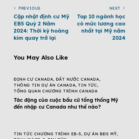
PREVIOUS
NEXT
Cập nhật định cư Mỹ
Top 10 ngành học
EB5 Quý 2 Năm
có mức lương cao
2024: Thời kỳ hoàng
nhất tại Mỹ năm
kim quay trở lại
2024
You May Also Like
ĐỊNH CƯ CANADA
,
ĐẤT NƯỚC CANADA
,
THÔNG TIN DỰ ÁN CANADA
,
TIN TỨC
,
TỔNG QUAN CHƯƠNG TRÌNH CANADA
Tác động của cuộc bầu cử tổng thống Mỹ
đến nhập cư Canada như thế nào?
TIN TỨC CHƯƠNG TRÌNH EB-5
,
DỰ ÁN BĐS MỸ
,