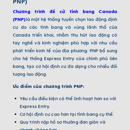
PNP)
Chương trình đề cử tỉnh bang Canada
(PNP)
là một hệ thống tuyển chọn lao động định
cư do các tỉnh bang và vùng lãnh thổ của
Canada triển khai, nhằm thu hút lao động có
tay nghề và kinh nghiệm phù hợp với nhu cầu
phát triển kinh tế của địa phương. PNP bổ sung
cho hệ thống Express Entry của chính phủ liên
bang, tạo cơ hội định cư đa dạng cho nhiều đối
tượng lao động.
Ưu điểm của chương trình PNP:
Yêu cầu điều kiện có thể linh hoạt hơn so với
Express Entry.
Cơ hội định cư cao hơn tại tỉnh bang cụ thể.
Quy trình nộp hồ sơ thường đơn giản và
nhanh chóng hơn.