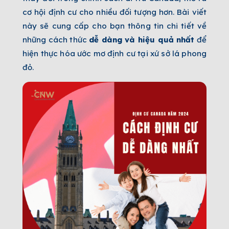
cơ hội định cư cho nhiều đối tượng hơn. Bài viết
này sẽ cung cấp cho bạn thông tin chi tiết về
những cách thức
dễ dàng và hiệu quả nhất
để
hiện thực hóa ước mơ định cư tại xứ sở lá phong
đỏ.