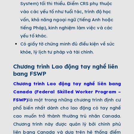
System) tối thi thiểu. Điểm CRS phụ thuộc
vào các yếu tố như tuổi tác, trình độ học
vấn, khả năng ngoại ngữ (tiếng Anh hoặc
tiếng Pháp), kinh nghiệm làm việc và các
yếu tố khác.
Có giấy tờ chứng minh đủ điều kiện về sức
khỏe, lý lịch tư pháp và tài chính.
Chương trình Lao động tay nghề liên
bang FSWP
Chương trình Lao động tay nghề liên bang
Canada (Federal Skilled Worker Program –
FSWP)
là một trong những chương trình định cư
phổ biến nhất dành cho lao động có tay nghề
cao muốn trở thành thường trú nhân Canada.
Chương trình này được quản lý bởi chính phủ
liên bang Canada và dựa trên hệ thống điểm