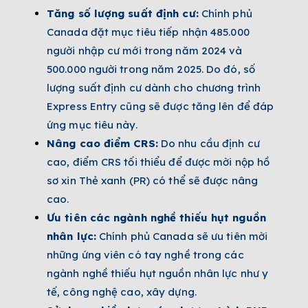
Tăng số lượng suất định cư:
Chính phủ
Canada đặt mục tiêu tiếp nhận 485.000
người nhập cư mới trong năm 2024 và
500.000 người trong năm 2025. Do đó, số
lượng suất định cư dành cho chương trình
Express Entry cũng sẽ được tăng lên để đáp
ứng mục tiêu này.
Nâng cao điểm CRS:
Do nhu cầu định cư
cao, điểm CRS tối thiểu để được mời nộp hồ
sơ xin Thẻ xanh (PR) có thể sẽ được nâng
cao.
Ưu tiên các ngành nghề thiếu hụt nguồn
nhân lực:
Chính phủ Canada sẽ ưu tiên mời
những ứng viên có tay nghề trong các
ngành nghề thiếu hụt nguồn nhân lực như y
tế, công nghệ cao, xây dựng.