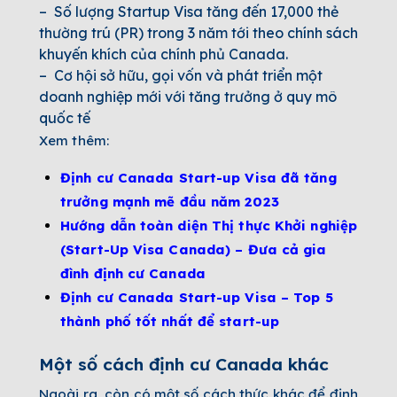
–
Số lượng Startup Visa tăng đến 17,000 thẻ
thường trú (PR) trong 3 năm tới theo chính sách
khuyến khích của chính phủ Canada.
–
Cơ hội sở hữu, gọi vốn và phát triển một
doanh nghiệp mới với tăng trưởng ở quy mô
quốc tế
Xem thêm:
Định cư Canada Start-up Visa đã tăng
trưởng mạnh mẽ đầu năm 2023
Hướng dẫn toàn diện Thị thực Khởi nghiệp
(Start-Up Visa Canada) – Đưa cả gia
đình định cư Canada
Định cư Canada Start-up Visa – Top 5
thành phố tốt nhất để start-up
Một số cách định cư Canada khác
Ngoài ra, còn có một số cách thức khác để định