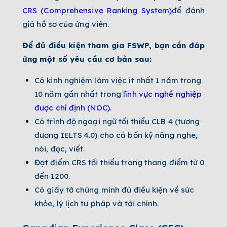
CRS (Comprehensive Ranking System)
để đánh
giá hồ sơ của ứng viên.
Để đủ điều kiện tham gia FSWP, bạn cần đáp
ứng một số yêu cầu cơ bản sau:
Có kinh nghiệm làm việc ít nhất 1 năm trong
10 năm gần nhất trong
lĩnh vực nghề nghiệp
được chỉ định (NOC)
.
Có trình độ ngoại ngữ tối thiểu CLB 4 (tương
đương IELTS 4.0) cho cả bốn kỹ năng nghe,
nói, đọc, viết.
Đạt điểm CRS tối thiểu trong thang điểm từ 0
đến 1200.
Có giấy tờ chứng minh đủ điều kiện về sức
khỏe, lý lịch tư pháp và tài chính.