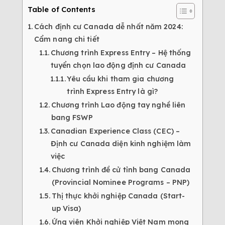
Table of Contents
Cách định cư Canada dễ nhất năm 2024:
Cẩm nang chi tiết
Chương trình Express Entry – Hệ thống
tuyển chọn lao động định cư Canada
Yêu cầu khi tham gia chương
trình Express Entry là gì?
Chương trình Lao động tay nghề liên
bang FSWP
Canadian Experience Class (CEC) –
Định cư Canada diện kinh nghiệm làm
việc
Chương trình đề cử tỉnh bang Canada
(Provincial Nominee Programs – PNP)
Thị thực khởi nghiệp Canada (Start-
up Visa)
Ứng viên Khởi nghiệp Việt Nam mong