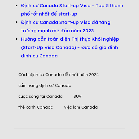
Định cư Canada Start-up Visa – Top 5 thành
phố tốt nhất để start-up
Định cư Canada Start-up Visa đã tăng
trưởng mạnh mẽ đầu năm 2023
Hướng dẫn toàn diện Thị thực Khởi nghiệp
(Start-Up Visa Canada) – Đưa cả gia đình
định cư Canada
Cách định cư Canada dễ nhất năm 2024
cẩm nang định cư Canada
cuộc sống tại Canada
SUV
thẻ xanh Canada
việc làm Canada