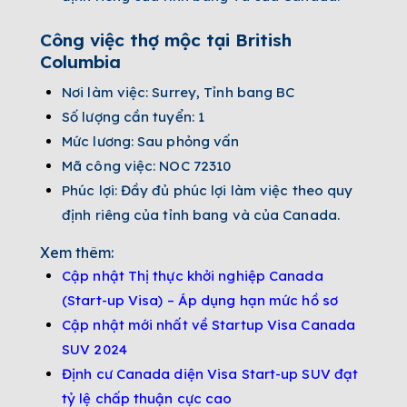
Công việc thợ mộc tại British
Columbia
Nơi làm việc: Surrey, Tỉnh bang BC
Số lượng cần tuyển: 1
Mức lương: Sau phỏng vấn
Mã công việc: NOC 72310
Phúc lợi: Đầy đủ phúc lợi làm việc theo quy
định riêng của tỉnh bang và của Canada.
Xem thêm:
Cập nhật Thị thực khởi nghiệp Canada
(Start-up Visa) – Áp dụng hạn mức hồ sơ
Cập nhật mới nhất về Startup Visa Canada
SUV 2024
Định cư Canada diện Visa Start-up SUV đạt
tỷ lệ chấp thuận cực cao