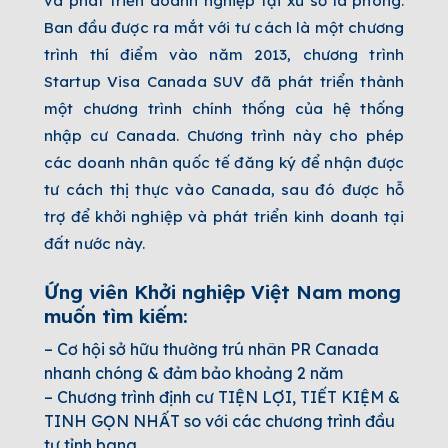
và phát triển doanh nghiệp tại xứ sở lá phong.
Ban đầu được ra mắt với tư cách là một chương
trình thí điểm vào năm 2013, chương trình
Startup Visa Canada SUV đã phát triển thành
một chương trình chính thống của hệ thống
nhập cư Canada. Chương trình này cho phép
các doanh nhân quốc tế đăng ký để nhận được
tư cách thị thực vào Canada, sau đó được hỗ
trợ để khởi nghiệp và phát triển kinh doanh tại
đất nước này.
Ứng viên Khởi nghiệp Việt Nam mong
muốn tìm kiếm:
– Cơ hội sở hữu thường trú nhân PR Canada
nhanh chóng & đảm bảo khoảng 2 năm
–
Chương trình định cư TIỆN LỢI, TIẾT KIỆM &
TINH GỌN NHẤT so với các chương trình đầu
tư tỉnh bang