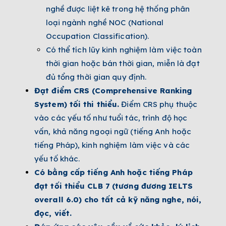
nghề được liệt kê trong hệ thống phân
loại ngành nghề NOC (National
Occupation Classification).
Có thể tích lũy kinh nghiệm làm việc toàn
thời gian hoặc bán thời gian, miễn là đạt
đủ tổng thời gian quy định.
Đạt điểm CRS (Comprehensive Ranking
System) tối thi thiểu.
Điểm CRS phụ thuộc
vào các yếu tố như tuổi tác, trình độ học
vấn, khả năng ngoại ngữ (tiếng Anh hoặc
tiếng Pháp), kinh nghiệm làm việc và các
yếu tố khác.
Có bằng cấp tiếng Anh hoặc tiếng Pháp
đạt tối thiểu CLB 7 (tương đương IELTS
overall 6.0) cho tất cả kỹ năng nghe, nói,
đọc, viết.