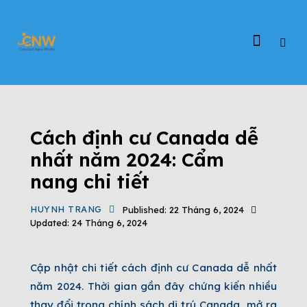
TIN TỨC
ĐẤT NƯỚC CANADA
ĐỊNH CƯ CANADA
THÔNG TIN DỰ ÁN CANADA
Cách định cư Canada dễ
nhất năm 2024: Cẩm
nang chi tiết
HUYNH TRANG
Published:
22 Tháng 6, 2024
Updated:
24 Tháng 6, 2024
Cập nhật chi tiết cách định cư Canada dễ nhất
năm 2024. Thời gian gần đây chứng kiến nhiều
thay đổi trong chính sách di trú Canada, mở ra