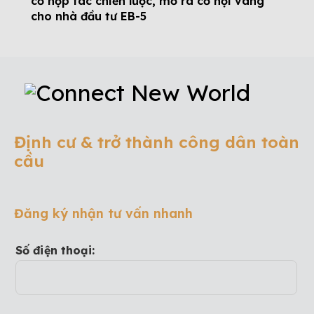
cố hợp tác chiến lược, mở ra cơ hội vàng
cho nhà đầu tư EB-5
Định cư & trở thành công dân toàn
cầu
Đăng ký nhận tư vấn nhanh
Số điện thoại: