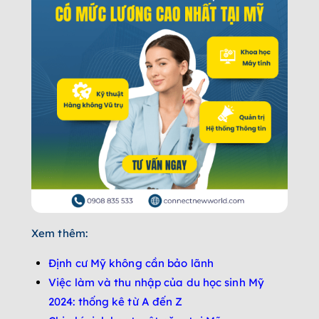
Xem thêm:
Đ
ịnh cư Mỹ không cần bảo lãnh
Việc làm và thu nhập của du học sinh Mỹ
2024: thống kê từ A đến Z