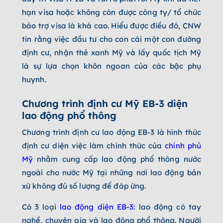
hạn visa hoặc không còn được công ty/ tổ chức
bảo trợ visa là khá cao. Hiểu được điều đó, CNW
tin rằng việc đầu tư cho con cái một con đường
định cư, nhận thẻ xanh Mỹ và lấy quốc tịch Mỹ
là sự lựa chọn khôn ngoan của các bậc phụ
huynh.
Chương trình định cư Mỹ EB-3 diện
lao động phổ thông
Chương trình định cư lao động EB-3 là hình thức
định cư diện việc làm chính thức của
chính phủ
Mỹ
nhằm cung cấp lao động phổ thông nước
ngoài cho nước Mỹ tại những nơi lao động bản
xứ không đủ số lượng để đáp ứng.
Có 3 loại
lao động diện EB-3
:
lao động có tay
nghề, chuyên gia và lao động phổ thông. Người