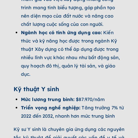
trình mang tính biểu tượng, góp phần tạo
nên diện mạo của đất nước và nâng cao
chất lượng cuộc sống của con người.
Ngành học có tính ứng dụng cao:
Kiến
thức và kỹ năng học được trong ngành Kỹ
thuật Xây dựng có thể áp dụng được trong
nhiều lĩnh vực khác nhau như bất động sản,
quy hoạch đô thị, quản lý tài sản, và giáo
dục.
Kỹ thuật Y sinh
Mức lương trung bình:
$87.970/năm
Triển vọng nghề nghiệp:
Tăng trưởng 7% từ
2022 đến 2032, nhanh hơn mức trung bình
Kỹ sư Y sinh là chuyên gia ứng dụng các nguyên
tắc kỹ thuật để giải quyết các vấn đề y tế và