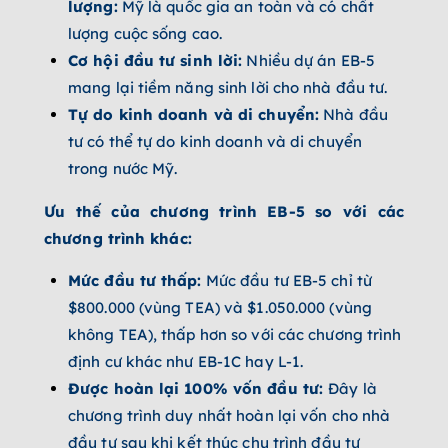
lượng:
Mỹ là quốc gia an toàn và có chất
lượng cuộc sống cao.
Cơ hội đầu tư sinh lời:
Nhiều dự án EB-5
mang lại tiềm năng sinh lời cho nhà đầu tư.
Tự do kinh doanh và di chuyển:
Nhà đầu
tư có thể tự do kinh doanh và di chuyển
trong nước Mỹ.
Ưu thế của chương trình EB-5 so với các
chương trình khác:
Mức đầu tư thấp:
Mức đầu tư EB-5 chỉ từ
$800.000 (vùng TEA) và $1.050.000 (vùng
không TEA), thấp hơn so với các chương trình
định cư khác như EB-1C hay L-1.
Được hoàn lại 100% vốn đầu tư:
Đây là
chương trình duy nhất hoàn lại vốn cho nhà
đầu tư sau khi kết thúc chu trình đầu tư