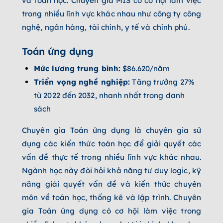
và toán học. Chuyên gia MIS có cơ hội làm việc
trong nhiều lĩnh vực khác nhau như công ty công
nghệ, ngân hàng, tài chính, y tế và chính phủ.
Toán ứng dụng
Mức lương trung bình:
$86.620/năm
Triển vọng nghề nghiệp:
Tăng trưởng 27%
từ 2022 đến 2032, nhanh nhất trong danh
sách
Chuyên gia Toán ứng dụng là chuyên gia sử
dụng các kiến thức toán học để giải quyết các
vấn đề thực tế trong nhiều lĩnh vực khác nhau.
Ngành học này đòi hỏi khả năng tư duy logic, kỹ
năng giải quyết vấn đề và kiến thức chuyên
môn về toán học, thống kê và lập trình. Chuyên
gia Toán ứng dụng có cơ hội làm việc trong