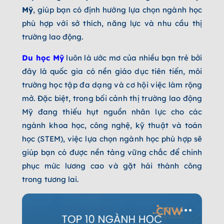
Mỹ
, giúp bạn có định hướng lựa chọn ngành học
phù hợp với sở thích, năng lực và nhu cầu thị
trường lao động.
Du học Mỹ
luôn là ước mơ của nhiều bạn trẻ bởi
đây là quốc gia có nền giáo dục tiên tiến, môi
trường học tập đa dạng và cơ hội việc làm rộng
mở. Đặc biệt, trong bối cảnh thị trường lao động
Mỹ đang thiếu hụt nguồn nhân lực cho các
ngành khoa học, công nghệ, kỹ thuật và toán
học (STEM), việc lựa chọn ngành học phù hợp sẽ
giúp bạn có được nền tảng vững chắc để chinh
phục mức lương cao và gặt hái thành công
trong tương lai.