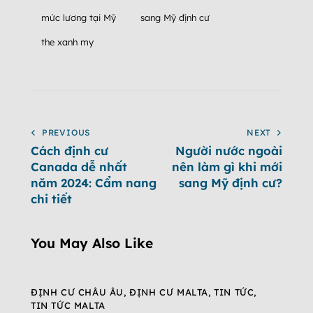
mức lương tại Mỹ
sang Mỹ định cư
the xanh my
PREVIOUS
NEXT
Cách định cư
Người nước ngoài
Canada dễ nhất
nên làm gì khi mới
năm 2024: Cẩm nang
sang Mỹ định cư?
chi tiết
You May Also Like
ĐỊNH CƯ CHÂU ÂU
,
ĐỊNH CƯ MALTA
,
TIN TỨC
,
TIN TỨC MALTA