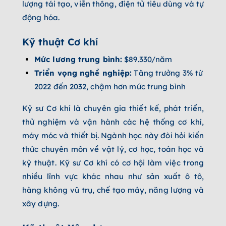
lượng tái tạo, viễn thông, điện tử tiêu dùng và tự
động hóa.
Kỹ thuật Cơ khí
Mức lương trung bình:
$89.330/năm
Triển vọng nghề nghiệp:
Tăng trưởng 3% từ
2022 đến 2032, chậm hơn mức trung bình
Kỹ sư Cơ khí là chuyên gia thiết kế, phát triển,
thử nghiệm và vận hành các hệ thống cơ khí,
máy móc và thiết bị. Ngành học này đòi hỏi kiến
thức chuyên môn về vật lý, cơ học, toán học và
kỹ thuật. Kỹ sư Cơ khí có cơ hội làm việc trong
nhiều lĩnh vực khác nhau như sản xuất ô tô,
hàng không vũ trụ, chế tạo máy, năng lượng và
xây dựng.