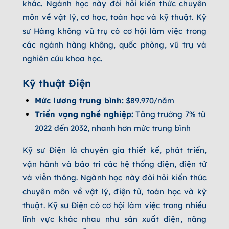
khác. Ngành học này đòi hỏi kiến thức chuyên
môn về vật lý, cơ học, toán học và kỹ thuật. Kỹ
sư Hàng không vũ trụ có cơ hội làm việc trong
các ngành hàng không, quốc phòng, vũ trụ và
nghiên cứu khoa học.
Kỹ thuật Điện
Mức lương trung bình:
$89.970/năm
Triển vọng nghề nghiệp:
Tăng trưởng 7% từ
2022 đến 2032, nhanh hơn mức trung bình
Kỹ sư Điện là chuyên gia thiết kế, phát triển,
vận hành và bảo trì các hệ thống điện, điện tử
và viễn thông. Ngành học này đòi hỏi kiến thức
chuyên môn về vật lý, điện tử, toán học và kỹ
thuật. Kỹ sư Điện có cơ hội làm việc trong nhiều
lĩnh vực khác nhau như sản xuất điện, năng