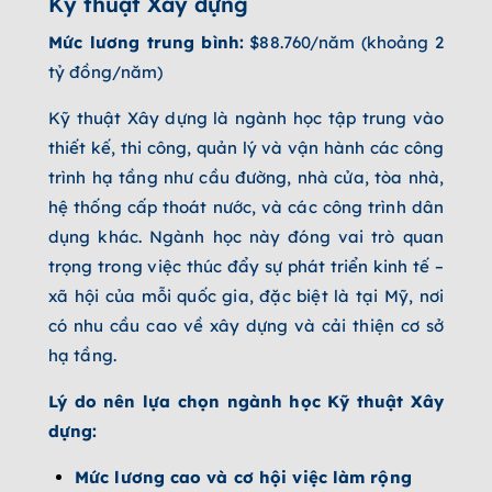
Kỹ thuật Xây dựng
Mức lương trung bình:
$88.760/năm (khoảng 2
tỷ đồng/năm)
Kỹ thuật Xây dựng là ngành học tập trung vào
thiết kế, thi công, quản lý và vận hành các công
trình hạ tầng như cầu đường, nhà cửa, tòa nhà,
hệ thống cấp thoát nước, và các công trình dân
dụng khác. Ngành học này đóng vai trò quan
trọng trong việc thúc đẩy sự phát triển kinh tế –
xã hội của mỗi quốc gia, đặc biệt là tại Mỹ, nơi
có nhu cầu cao về xây dựng và cải thiện cơ sở
hạ tầng.
Lý do nên lựa chọn ngành học Kỹ thuật Xây
dựng:
Mức lương cao và cơ hội việc làm rộng