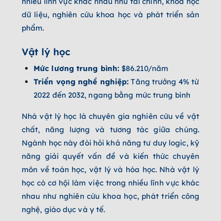
nhiều lĩnh vực khác nhau như tài chính, khoa học
dữ liệu, nghiên cứu khoa học và phát triển sản
phẩm.
Vật lý học
Mức lương trung bình:
$86.210/năm
Triển vọng nghề nghiệp:
Tăng trưởng 4% từ
2022 đến 2032, ngang bằng mức trung bình
Nhà vật lý học là chuyên gia nghiên cứu về vật
chất, năng lượng và tương tác giữa chúng.
Ngành học này đòi hỏi khả năng tư duy logic, kỹ
năng giải quyết vấn đề và kiến thức chuyên
môn về toán học, vật lý và hóa học. Nhà vật lý
học có cơ hội làm việc trong nhiều lĩnh vực khác
nhau như nghiên cứu khoa học, phát triển công
nghệ, giáo dục và y tế.