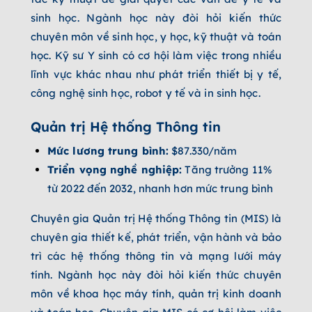
sinh học. Ngành học này đòi hỏi kiến thức
chuyên môn về sinh học, y học, kỹ thuật và toán
học. Kỹ sư Y sinh có cơ hội làm việc trong nhiều
lĩnh vực khác nhau như phát triển thiết bị y tế,
công nghệ sinh học, robot y tế và in sinh học.
Quản trị Hệ thống Thông tin
Mức lương trung bình:
$87.330/năm
Triển vọng nghề nghiệp:
Tăng trưởng 11%
từ 2022 đến 2032, nhanh hơn mức trung bình
Chuyên gia Quản trị Hệ thống Thông tin (MIS) là
chuyên gia thiết kế, phát triển, vận hành và bảo
trì các hệ thống thông tin và mạng lưới máy
tính. Ngành học này đòi hỏi kiến thức chuyên
môn về khoa học máy tính, quản trị kinh doanh