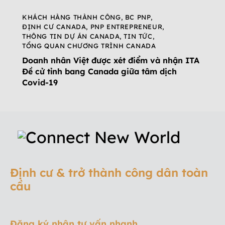
KHÁCH HÀNG THÀNH CÔNG
,
BC PNP
,
ĐỊNH CƯ CANADA
,
PNP ENTREPRENEUR
,
THÔNG TIN DỰ ÁN CANADA
,
TIN TỨC
,
TỔNG QUAN CHƯƠNG TRÌNH CANADA
Doanh nhân Việt được xét điểm và nhận ITA
Đề cử tỉnh bang Canada giữa tâm dịch
Covid-19
Định cư & trở thành công dân toàn
cầu
Đăng ký nhận tư vấn nhanh