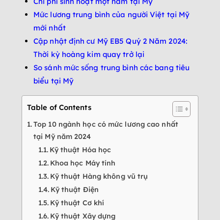
Chi phí sinh hoạt một năm tại Mỹ
Mức lương trung bình của người Việt tại Mỹ
mới nhất
Cập nhật định cư Mỹ EB5 Quý 2 Năm 2024:
Thời kỳ hoàng kim quay trở lại
So sánh mức sống trung bình các bang tiêu
biểu tại Mỹ
Table of Contents
Top 10 ngành học có mức lương cao nhất
tại Mỹ năm 2024
Kỹ thuật Hóa học
Khoa học Máy tính
Kỹ thuật Hàng không vũ trụ
Kỹ thuật Điện
Kỹ thuật Cơ khí
Kỹ thuật Xây dựng