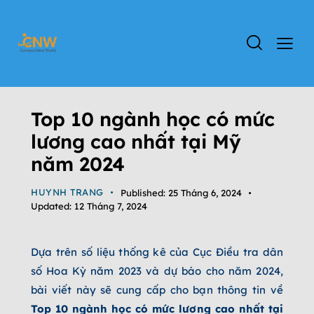
TIN TỨC
ĐỊNH CƯ MỸ
Top 10 ngành học có mức
lương cao nhất tại Mỹ
năm 2024
HUYNH TRANG
Published:
25 Tháng 6, 2024
Updated:
12 Tháng 7, 2024
Dựa trên số liệu thống kê của Cục Điều tra dân
số Hoa Kỳ năm 2023 và dự báo cho năm 2024,
bài viết này sẽ cung cấp cho bạn thông tin về
Top 10 ngành học có mức lương cao nhất tại