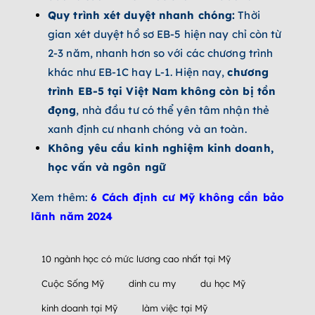
Quy trình xét duyệt nhanh chóng:
Thời
gian xét duyệt hồ sơ EB-5 hiện nay chỉ còn từ
2-3 năm, nhanh hơn so với các chương trình
khác như EB-1C hay L-1. Hiện nay,
chương
trình EB-5 tại Việt Nam không còn bị tồn
đọng
, nhà đầu tư có thể yên tâm nhận thẻ
xanh định cư nhanh chóng và an toàn.
Không yêu cầu kinh nghiệm kinh doanh,
học vấn và ngôn ngữ
Xem thêm:
6 Cách định cư Mỹ không cần bảo
lãnh năm 2024
10 ngành học có mức lương cao nhất tại Mỹ
Cuộc Sống Mỹ
dinh cu my
du học Mỹ
kinh doanh tại Mỹ
làm việc tại Mỹ