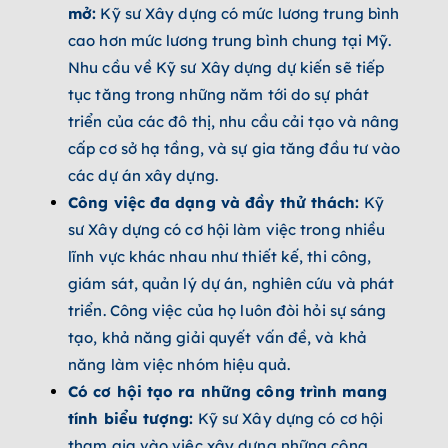
mở:
Kỹ sư Xây dựng có mức lương trung bình
cao hơn mức lương trung bình chung tại Mỹ.
Nhu cầu về Kỹ sư Xây dựng dự kiến sẽ tiếp
tục tăng trong những năm tới do sự phát
triển của các đô thị, nhu cầu cải tạo và nâng
cấp cơ sở hạ tầng, và sự gia tăng đầu tư vào
các dự án xây dựng.
Công việc đa dạng và đầy thử thách:
Kỹ
sư Xây dựng có cơ hội làm việc trong nhiều
lĩnh vực khác nhau như thiết kế, thi công,
giám sát, quản lý dự án, nghiên cứu và phát
triển. Công việc của họ luôn đòi hỏi sự sáng
tạo, khả năng giải quyết vấn đề, và khả
năng làm việc nhóm hiệu quả.
Có cơ hội tạo ra những công trình mang
tính biểu tượng:
Kỹ sư Xây dựng có cơ hội
tham gia vào việc xây dựng những công