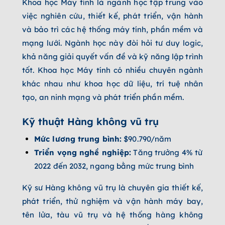
Khoa học Máy tính là ngành học tập trung vào
việc nghiên cứu, thiết kế, phát triển, vận hành
và bảo trì các hệ thống máy tính, phần mềm và
mạng lưới. Ngành học này đòi hỏi tư duy logic,
khả năng giải quyết vấn đề và kỹ năng lập trình
tốt. Khoa học Máy tính có nhiều chuyên ngành
khác nhau như khoa học dữ liệu, trí tuệ nhân
tạo, an ninh mạng và phát triển phần mềm.
Kỹ thuật Hàng không vũ trụ
Mức lương trung bình:
$90.790/năm
Triển vọng nghề nghiệp:
Tăng trưởng 4% từ
2022 đến 2032, ngang bằng mức trung bình
Kỹ sư Hàng không vũ trụ là chuyên gia thiết kế,
phát triển, thử nghiệm và vận hành máy bay,
tên lửa, tàu vũ trụ và hệ thống hàng không