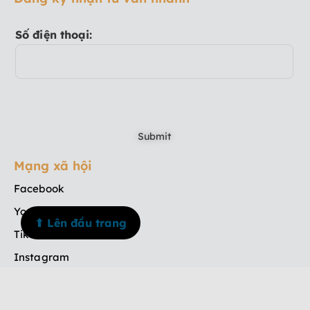
Số điện thoại:
Mạng xã hội
Facebook
Youtube
⬆ Lên đầu trang
TikTok
Instagram
Menu
Trang chủ