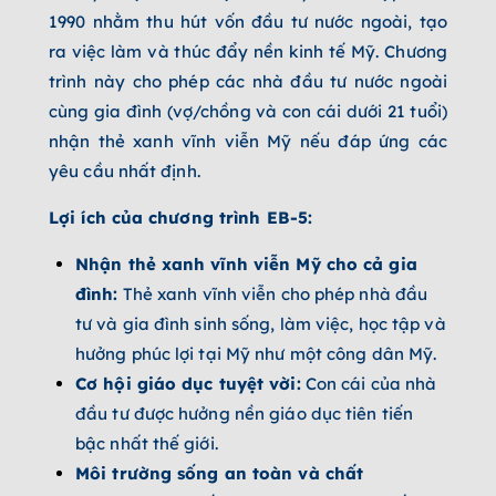
1990 nhằm thu hút vốn đầu tư nước ngoài, tạo
ra việc làm và thúc đẩy nền kinh tế Mỹ. Chương
trình này cho phép các nhà đầu tư nước ngoài
cùng gia đình (vợ/chồng và con cái dưới 21 tuổi)
nhận thẻ xanh vĩnh viễn Mỹ nếu đáp ứng các
yêu cầu nhất định.
Lợi ích của chương trình EB-5:
Nhận thẻ xanh vĩnh viễn Mỹ cho cả gia
đình:
Thẻ xanh vĩnh viễn cho phép nhà đầu
tư và gia đình sinh sống, làm việc, học tập và
hưởng phúc lợi tại Mỹ như một công dân Mỹ.
Cơ hội giáo dục tuyệt vời:
Con cái của nhà
đầu tư được hưởng nền giáo dục tiên tiến
bậc nhất thế giới.
Môi trường sống an toàn và chất