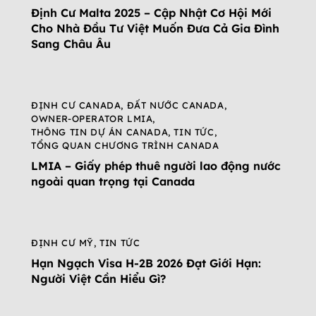
Định Cư Malta 2025 – Cập Nhật Cơ Hội Mới
Cho Nhà Đầu Tư Việt Muốn Đưa Cả Gia Đình
Sang Châu Âu
ĐỊNH CƯ CANADA
,
ĐẤT NƯỚC CANADA
,
OWNER-OPERATOR LMIA
,
THÔNG TIN DỰ ÁN CANADA
,
TIN TỨC
,
TỔNG QUAN CHƯƠNG TRÌNH CANADA
LMIA – Giấy phép thuê người lao động nước
ngoài quan trọng tại Canada
ĐỊNH CƯ MỸ
,
TIN TỨC
Hạn Ngạch Visa H-2B 2026 Đạt Giới Hạn:
Người Việt Cần Hiểu Gì?