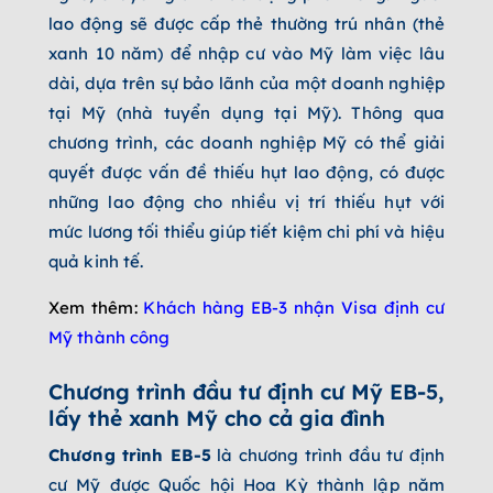
lao động sẽ được cấp thẻ thường trú nhân (thẻ
xanh 10 năm) để nhập cư vào Mỹ làm việc lâu
dài, dựa trên sự bảo lãnh của một doanh nghiệp
tại Mỹ (nhà tuyển dụng tại Mỹ). Thông qua
chương trình, các doanh nghiệp Mỹ có thể giải
quyết được vấn đề thiếu hụt lao động, có được
những lao động cho nhiều vị trí thiếu hụt với
mức lương tối thiểu giúp tiết kiệm chi phí và hiệu
quả kinh tế.
Xem thêm:
Khách hàng EB-3 nhận Visa định cư
Mỹ thành công
Chương trình đầu tư định cư Mỹ EB-5,
lấy thẻ xanh Mỹ cho cả gia đình
Chương trình EB-5
là chương trình đầu tư định
cư Mỹ được Quốc hội Hoa Kỳ thành lập năm