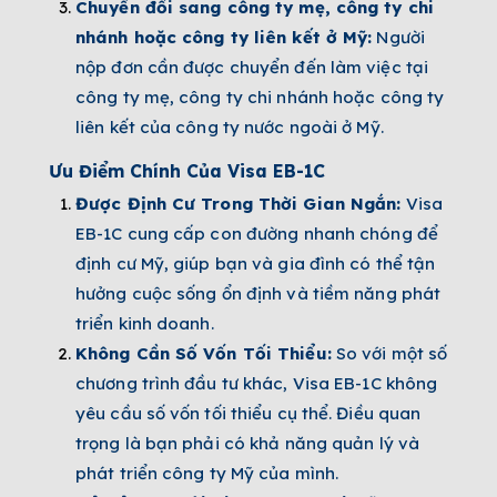
Chuyển đổi sang công ty mẹ, công ty chi
nhánh hoặc công ty liên kết ở Mỹ:
Người
nộp đơn cần được chuyển đến làm việc tại
công ty mẹ, công ty chi nhánh hoặc công ty
liên kết của công ty nước ngoài ở Mỹ.
Ưu Điểm Chính Của Visa EB-1C
Được Định Cư Trong Thời Gian Ngắn:
Visa
EB-1C cung cấp con đường nhanh chóng để
định cư Mỹ, giúp bạn và gia đình có thể tận
hưởng cuộc sống ổn định và tiềm năng phát
triển kinh doanh.
Không Cần Số Vốn Tối Thiểu:
So với một số
chương trình đầu tư khác, Visa EB-1C không
yêu cầu số vốn tối thiểu cụ thể. Điều quan
trọng là bạn phải có khả năng quản lý và
phát triển công ty Mỹ của mình.