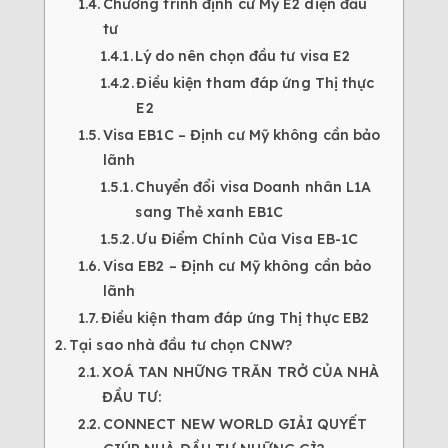
Chương trình định cư Mỹ E2 diện đầu
tư
Lý do nên chọn đầu tư visa E2
Điều kiện tham đáp ứng Thị thực
E2
Visa EB1C – Định cư Mỹ không cần bảo
lãnh
Chuyển đổi visa Doanh nhân L1A
sang Thẻ xanh EB1C
Ưu Điểm Chính Của Visa EB-1C
Visa EB2 – Định cư Mỹ không cần bảo
lãnh
Điều kiện tham đáp ứng Thị thực EB2
Tại sao nhà đầu tư chọn CNW?
XOÁ TAN NHỮNG TRĂN TRỞ CỦA NHÀ
ĐẦU TƯ:
CONNECT NEW WORLD GIẢI QUYẾT