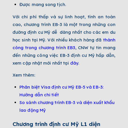
Được mang song tịch.
Với chi phí thấp và sự linh hoạt, tính an toàn
cao, chương trình EB-3 là một trong những con
đường định cư Mỹ dễ dàng nhất cho các em du
học sinh tại Mỹ. Với nhiều khách hàng đã
thành
công trong chương trình EB3
, CNW tự tin mang
đến những công việc EB-3 định cư Mỹ hấp dẫn,
xem cập nhật mới nhất tại
đây
.
Xem thêm:
Phân biệt Visa định cư Mỹ EB-5 và EB-3:
Hướng dẫn chi tiết
So sánh chương trình EB-3 và diện xuất khẩu
lao động Mỹ
Chương trình định cư Mỹ L1 diện