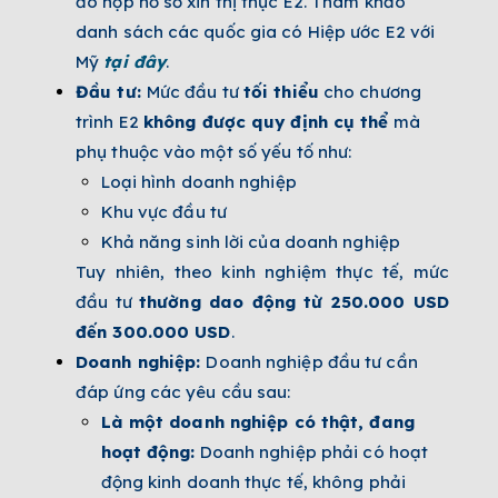
đó nộp hồ sơ xin thị thực E2. Tham khảo
danh sách các quốc gia có Hiệp ước E2 với
Mỹ
tại đây
.
Đầu tư
:
Mức đầu tư
tối thiểu
cho chương
trình E2
không được quy định cụ thể
mà
phụ thuộc vào một số yếu tố như:
Loại hình doanh nghiệp
Khu vực đầu tư
Khả năng sinh lời của doanh nghiệp
Tuy nhiên, theo kinh nghiệm thực tế, mức
đầu tư
thường dao động từ 250.000 USD
đến 300.000 USD
.
Doanh nghiệp:
Doanh nghiệp đầu tư cần
đáp ứng các yêu cầu sau:
Là một doanh nghiệp có thật, đang
hoạt động:
Doanh nghiệp phải có hoạt
động kinh doanh thực tế, không phải