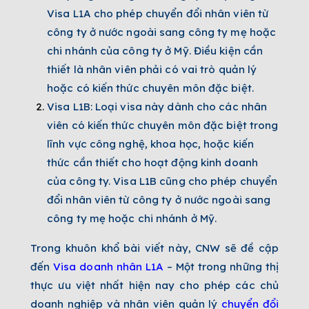
Visa L1A cho phép chuyển đổi nhân viên từ
công ty ở nước ngoài sang công ty mẹ hoặc
chi nhánh của công ty ở Mỹ. Điều kiện cần
thiết là nhân viên phải có vai trò quản lý
hoặc có kiến thức chuyên môn đặc biệt.
Visa L1B: Loại visa này dành cho các nhân
viên có kiến thức chuyên môn đặc biệt trong
lĩnh vực công nghệ, khoa học, hoặc kiến
thức cần thiết cho hoạt động kinh doanh
của công ty. Visa L1B cũng cho phép chuyển
đổi nhân viên từ công ty ở nước ngoài sang
công ty mẹ hoặc chi nhánh ở Mỹ.
Trong khuôn khổ bài viết này, CNW sẽ đề cập
đến
Visa doanh nhân L1A
– Một trong những thị
thực ưu việt nhất hiện nay cho phép các chủ
doanh nghiệp và nhân viên quản lý
chuyển đổi