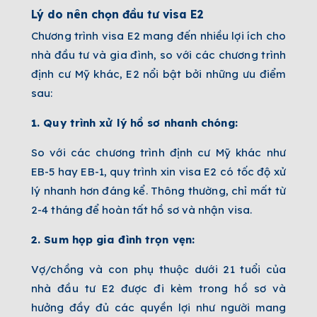
Lý do nên chọn đầu tư visa E2
Chương trình visa E2 mang đến nhiều lợi ích cho
nhà đầu tư và gia đình, so với các chương trình
định cư Mỹ khác, E2 nổi bật bởi những ưu điểm
sau:
1. Quy trình xử lý hồ sơ nhanh chóng:
So với các chương trình định cư Mỹ khác như
EB-5 hay EB-1, quy trình xin visa E2 có tốc độ xử
lý nhanh hơn đáng kể. Thông thường, chỉ mất từ
2-4 tháng để hoàn tất hồ sơ và nhận visa.
2. Sum họp gia đình trọn vẹn:
Vợ/chồng và con phụ thuộc dưới 21 tuổi của
nhà đầu tư E2 được đi kèm trong hồ sơ và
hưởng đầy đủ các quyền lợi như người mang