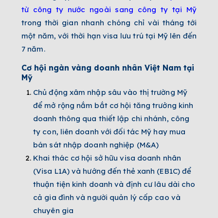
từ công ty nước ngoài sang công ty tại Mỹ
trong thời gian nhanh chóng chỉ vài tháng tới
một năm, với thời hạn visa lưu trú tại Mỹ lên đến
7 năm.
Cơ hội ngàn vàng doanh nhân Việt Nam tại
Mỹ
Chủ động xâm nhập sâu vào thị trường Mỹ
để mở rộng nắm bắt cơ hội tăng trưởng kinh
doanh thông qua thiết lập chi nhánh, công
ty con, liên doanh với đối tác Mỹ hay mua
bán sát nhập doanh nghiệp (M&A)
Khai thác cơ hội sở hữu visa doanh nhân
(Visa L1A) và hướng đến thẻ xanh (EB1C) để
thuận tiện kinh doanh và định cư lâu dài cho
cả gia đình và người quản lý cấp cao và
chuyên gia