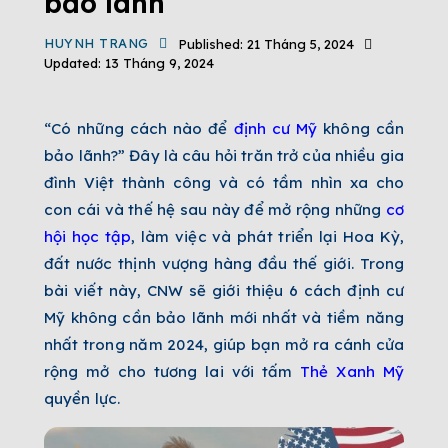
bảo lãnh
HUYNH TRANG
Published:
21 Tháng 5, 2024
Updated:
13 Tháng 9, 2024
“Có những cách nào để
định cư Mỹ
không cần
bảo lãnh?” Đây là câu hỏi trăn trở của nhiều gia
đình Việt thành công và có tầm nhìn xa cho
con cái và thế hệ sau này để mở rộng những
cơ
hội học tập
, làm việc và phát triển lại Hoa Kỳ,
đất nước thịnh vượng hàng đầu thế giới. Trong
bài viết này, CNW sẽ giới thiệu 6 cách định cư
Mỹ không cần bảo lãnh mới nhất và tiềm năng
nhất trong năm 2024, giúp bạn mở ra cánh cửa
rộng mở cho tương lai với tấm
Thẻ Xanh Mỹ
quyền lực.