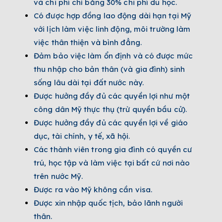
và chi phí chỉ bằng 30% chi phí du học.
Có được hợp đồng lao động dài hạn tại Mỹ
với lịch làm việc linh động, môi trường làm
việc thân thiện và bình đẳng.
Đảm bảo việc làm ổn định và có được mức
thu nhập cho bản thân (và gia đình) sinh
sống lâu dài tại đất nước này.
Được hưởng đầy đủ các quyền lợi như một
công dân Mỹ thực thụ (trừ quyền bầu cử).
Được hưởng đầy đủ các quyền lợi về giáo
dục, tài chính, y tế, xã hội.
Các thành viên trong gia đình có quyền cư
trú, học tập và làm việc tại bất cứ nơi nào
trên nước Mỹ.
Được ra vào Mỹ không cần visa.
Được xin nhập quốc tịch, bảo lãnh người
thân.