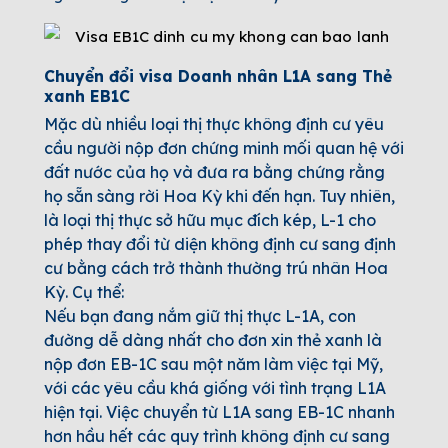
Chuyển đổi visa
Doanh nhân
L1A sang Thẻ
xanh EB1C
Mặc dù nhiều loại thị thực không định cư yêu
cầu người nộp đơn chứng minh mối quan hệ với
đất nước của họ và đưa ra bằng chứng rằng
họ sẵn sàng rời Hoa Kỳ khi đến hạn. Tuy nhiên,
là loại thị thực sở hữu mục đích kép, L-1 cho
phép thay đổi từ diện không định cư sang định
cư bằng cách trở thành thường trú nhân Hoa
Kỳ. Cụ thể:
Nếu bạn đang nắm giữ thị thực L-1A, con
đường dễ dàng nhất cho đơn xin thẻ xanh là
nộp đơn EB-1C sau một năm làm việc tại Mỹ,
với các yêu cầu khá giống với tình trạng L1A
hiện tại. Việc chuyển từ L1A sang EB-1C nhanh
hơn hầu hết các quy trình không định cư sang