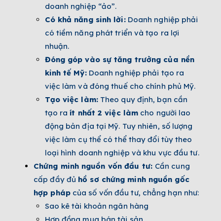
doanh nghiệp “ảo”.
Có khả năng sinh lời:
Doanh nghiệp phải
có tiềm năng phát triển và tạo ra lợi
nhuận.
Đóng góp vào sự tăng trưởng của nền
kinh tế Mỹ:
Doanh nghiệp phải tạo ra
việc làm và đóng thuế cho chính phủ Mỹ.
Tạo việc làm:
Theo quy định, bạn cần
tạo ra
ít nhất 2 việc làm
cho người lao
động bản địa tại Mỹ. Tuy nhiên, số lượng
việc làm cụ thể có thể thay đổi tùy theo
loại hình doanh nghiệp và khu vực đầu tư.
Chứng minh nguồn vốn đầu tư:
Cần cung
cấp đầy đủ
hồ sơ chứng minh nguồn gốc
hợp pháp
của số vốn đầu tư, chẳng hạn như:
Sao kê tài khoản ngân hàng
Hợp đồng mua bán tài sản