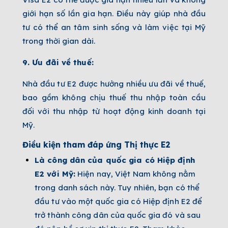
giới hạn số lần gia hạn. Điều này giúp nhà đầu
tư có thể an tâm sinh sống và làm việc tại Mỹ
trong thời gian dài.
9. Ưu đãi về thuế:
Nhà đầu tư E2 được hưởng nhiều ưu đãi về thuế,
bao gồm không chịu thuế thu nhập toàn cầu
đối với thu nhập từ hoạt động kinh doanh tại
Mỹ.
Điều kiện tham đáp ứng Thị thực E2
Là công dân của quốc gia có Hiệp định
E2 với Mỹ:
Hiện nay, Việt Nam không nằm
trong danh sách này. Tuy nhiên, bạn có thể
đầu tư vào một quốc gia có Hiệp định E2 để
trở thành công dân của quốc gia đó và sau