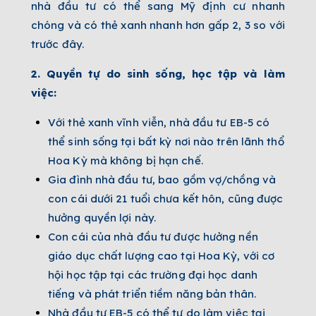
nhà đầu tư có thể sang Mỹ định cư nhanh
chóng và có thẻ xanh nhanh hơn gấp 2, 3 so với
trước đây.
2. Quyền tự do sinh sống, học tập và làm
việc:
Với thẻ xanh vĩnh viễn, nhà đầu tư EB-5 có
thể sinh sống tại bất kỳ nơi nào trên lãnh thổ
Hoa Kỳ mà không bị hạn chế.
Gia đình nhà đầu tư, bao gồm vợ/chồng và
con cái dưới 21 tuổi chưa kết hôn, cũng được
hưởng quyền lợi này.
Con cái của nhà đầu tư được hưởng nền
giáo dục chất lượng cao tại Hoa Kỳ, với cơ
hội học tập tại các trường đại học danh
tiếng và phát triển tiềm năng bản thân.
Nhà đầu tư EB-5 có thể tự do làm việc tại