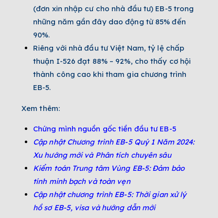
(đơn xin nhập cư cho nhà đầu tư) EB-5 trong
những năm gần đây dao động từ 85% đến
90%.
Riêng với nhà đầu tư Việt Nam, tỷ lệ chấp
thuận I-526 đạt 88% – 92%, cho thấy cơ hội
thành công cao khi tham gia chương trình
EB-5.
Xem thêm:
Chứng mình nguồn gốc tiền đầu tư EB-5
Cập nhật Chương trình EB-5 Quý 1 Năm 2024:
Xu hướng mới và Phân tích chuyên sâu
Kiểm toán Trung tâm Vùng EB-5: Đảm bảo
tính minh bạch và toàn vẹn
Cập nhật chương trình EB-5: Thời gian xử lý
hồ sơ EB-5, visa và hướng dẫn mới