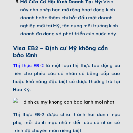
Mở Cửa Cơ Hội Kinh Doanh Tại Mỹ:
Visa
này cho phép bạn mở rộng hoạt động kinh
doanh hoặc thậm chí bắt đầu một doanh
nghiệp mới tại Mỹ, tận dụng môi trường kinh
doanh đa dạng và phát triển của nước này.
Visa EB2 – Định cư Mỹ không cần
bảo lãnh
Thị thực EB-2
là một loại thị thực lao động ưu
tiên cho phép các cá nhân có bằng cấp cao
hoặc khả năng đặc biệt có được thường trú tại
Hoa Kỳ.
Thị thực EB-2 được chia thành hai danh mục
phụ, mỗi danh mục nhắm đến các cá nhân có
trình độ chuyên môn riêng biệt: