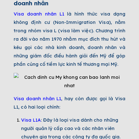
doanh nhân
Visa doanh nhân L1
là hình thức visa dạng
không định cư (Non-Immigration Visa), nằm
trong nhóm visa L (visa làm việc). Chương trình
ra đời vào năm 1970 nhằm mục đích thu hút và
kêu gọi các nhà kinh doanh, doanh nhân và
những giám đốc điều hành giỏi đến Mỹ để góp
phần củng cố tiềm lực kinh tế thương mại Mỹ.
Visa doanh nhân L1
, hay còn được gọi là Visa
L1, có hai loại chính:
Visa L1A
: Đây là loại visa dành cho những
người quản lý cấp cao và các nhân viên
chuyên gia trong các công ty đa quốc gia.