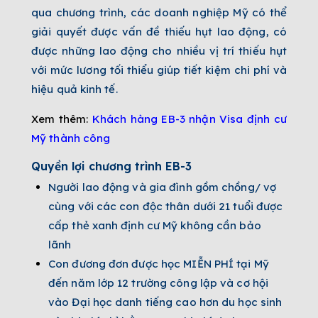
qua chương trình, các doanh nghiệp Mỹ có thể
giải quyết được vấn đề thiếu hụt lao động, có
được những lao động cho nhiều vị trí thiếu hụt
với mức lương tối thiểu giúp tiết kiệm chi phí và
hiệu quả kinh tế.
Xem thêm:
Khách hàng EB-3 nhận Visa định cư
Mỹ thành công
Quyền lợi chương trình EB-3
Người lao động và gia đình gồm chồng/ vợ
cùng với các con độc thân dưới 21 tuổi được
cấp thẻ xanh định cư Mỹ không cần bảo
lãnh
Con đương đơn được học MIỄN PHÍ tại Mỹ
đến năm lớp 12 trường công lập và cơ hội
vào Đại học danh tiếng cao hơn du học sinh