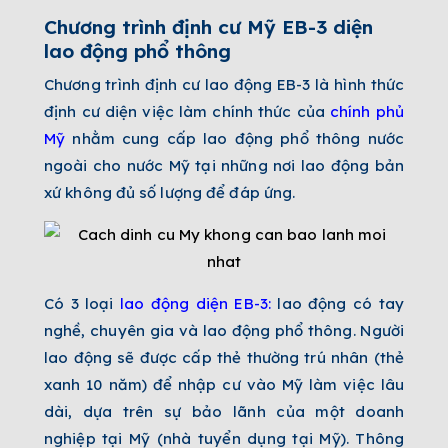
Chương trình định cư Mỹ EB-3 diện
lao động phổ thông
Chương trình định cư lao động EB-3 là hình thức
định cư diện việc làm chính thức của
chính phủ
Mỹ
nhằm cung cấp lao động phổ thông nước
ngoài cho nước Mỹ tại những nơi lao động bản
xứ không đủ số lượng để đáp ứng.
Có 3 loại
lao động diện EB-3
:
lao động có tay
nghề, chuyên gia và lao động phổ thông. Người
lao động sẽ được cấp thẻ thường trú nhân (thẻ
xanh 10 năm) để nhập cư vào Mỹ làm việc lâu
dài, dựa trên sự bảo lãnh của một doanh
nghiệp tại Mỹ (nhà tuyển dụng tại Mỹ). Thông