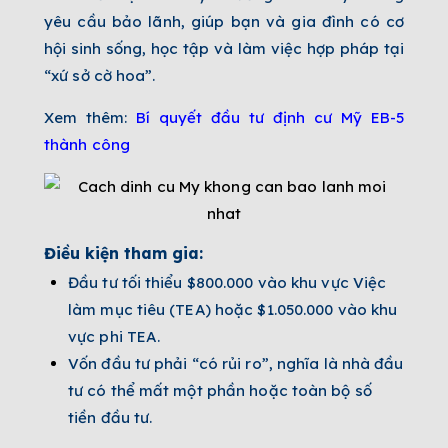
yêu cầu bảo lãnh, giúp bạn và gia đình có cơ
hội sinh sống, học tập và làm việc hợp pháp tại
“xứ sở cờ hoa”.
Xem thêm:
Bí quyết đầu tư định cư Mỹ EB-5
thành công
Điều kiện tham gia:
Đầu tư tối thiểu $800.000 vào khu vực Việc
làm mục tiêu (TEA) hoặc $1.050.000 vào khu
vực phi TEA.
Vốn đầu tư phải “có rủi ro”, nghĩa là nhà đầu
tư có thể mất một phần hoặc toàn bộ số
tiền đầu tư.