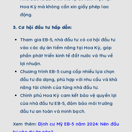
Hoa Kỳ mà không cần xin giấy phép lao
động.
3. Cơ hội đầu tư hấp dẫn:
Tham gia EB-5, nhà đầu tư có cơ hội đầu tư
vào các dự án tiềm năng tại Hoa Kỳ, góp
phần phát triển kinh tế đất nước và thu về
lợi nhuận.
Chương trình EB-5 cung cấp nhiều lựa chọn
đầu tư đa dạng, phù hợp với nhu cầu và khả
năng tài chính của từng nhà đầu tư.
Chính phủ Hoa Kỳ cam kết bảo vệ quyền lợi
của nhà đầu tư EB-5, đảm bảo môi trường
đầu tư an toàn và minh bạch.
Xem thêm:
Định cư Mỹ EB-5 năm 2024: Nên đầu
tư vào dự án nào?