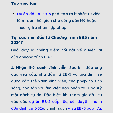
Tạo việc làm:
Dự án đầu tư EB-5
phải tạo ra ít nhất 10 việc
làm toàn thời gian cho công dân Mỹ hoặc
thường trú nhân hợp pháp.
Tại sao nên đầu tư Chương trình EB5 năm
2024?
Dưới đây là những điểm nổi bật về quyền lợi
của chương trình EB-5:
1. Nhận thẻ xanh vĩnh viễn:
Sau khi đáp ứng
các yêu cầu, nhà đầu tư EB-5 và gia đình sẽ
được cấp thẻ xanh vĩnh viễn, cho phép họ sinh
sống, học tập và làm việc hợp pháp tại Hoa Kỳ
một cách tự do. Đặc biệt, khi tham gia đầu tư
vào các
dự án EB-5 cấp tốc
,
xét duyệt nhanh
đơn định cư I-526
, chính sách
visa EB-5 bảo lưu
,