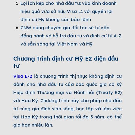
Lợi ích kép cho nhà đầu tư: vừa kinh doanh
hiệu quả vừa sở hữu Visa L1 với quyền lợi
định cư Mỹ không cần bảo lãnh
CNW cùng chuyên gia đối tác sẽ tư vấn
đồng hành và hỗ trợ đầu tư và định cư từ A-Z
và sẵn sàng tại Việt Nam và Mỹ
Chương trình định cư Mỹ E2 diện đầu
tư
Visa E-2
là chương trình thị thực không định cư
dành cho nhà đầu tư của các quốc gia có ký
Hiệp định Thương mại và Hành hải (Treaty E2)
với Hoa Kỳ. Chương trình này cho phép nhà đầu
tư cùng gia đình sinh sống, học tập và làm việc
tại Hoa Kỳ trong thời gian tối đa 5 năm, có thể
gia hạn nhiều lần.