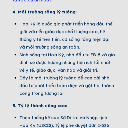
4. Môi trường sống lý tưởng:
Hoa Kỳ là quốc gia phát triển hàng đầu thế
giới với nền giáo dục chất lượng cao, hệ
thống y tế tiên tiến, cơ sở hạ tầng hiện đại
và môi trường sống an toàn.
Sinh sống tại Hoa Kỳ, nhà đầu tư EB-5 và gia
đình sẽ được hưởng những tiện ích tốt nhất
về y tế, giáo dục, văn hóa và giải trí.
Đây là môi trường lý tưởng để con cái nhà
đầu tư phát triển toàn diện và gặt hái thành
công trong tương lai.
5. Tỷ lệ thành công cao:
Theo thống kê của Sở Di trú và Nhập tịch
Hoa Kỳ (USCIS), tỷ lệ phê duyệt đơn I-526