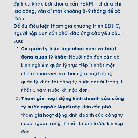
định cư khác bởi không cần PERM – chứng chỉ
lao động, vốn dĩ mất khoảng 8-9 tháng để có
được.
Để đủ điều kiện tham gia chương trình EB1-C,
người nộp đơn cần phải đáp ứng các yêu cầu
sau:
Có quản lý trực tiếp nhân viên và hoạt
động quản lý khác:
Người nộp đơn cần có
kinh nghiệm quản lý trực tiếp ít nhất một
nhóm nhân viên và tham gia hoạt động
quản lý khác tại công ty nước ngoài trong ít
nhất 1 năm trước khi nộp đơn.
Tham gia hoạt động kinh doanh của công
ty nước ngoài:
Người nộp đơn cần phải
tham gia hoạt động kinh doanh của công ty
nước ngoài trong ít nhất 1 năm trước khi nộp
đơn.