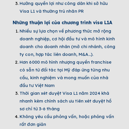
Hưởng quyền lợi như công dân khi sở hữu
Visa L1 và thường trú nhân PR
Những thuận lợi của chương trình visa L1A
Nhiều sự lựa chọn về phương thức mở rộng
doanh nghiệp, cơ hội đầu tư và mô hình kinh
doanh cho doanh nhân (mở chi nhánh, công
ty con, hợp tác liên doanh, M&A…).
Hơn 6000 mô hình nhượng quyền franchise
có sẵn từ đối tác tại Mỹ đáp ứng từng nhu
cầu, kinh nghiệm và mong muốn của nhà
đầu tư Việt Nam
Thời gian xét duyệt Visa L1 năm 2024 khá
nhanh kèm chính sách ưu tiên xét duyệt hồ
sơ chỉ từ 3-6 tháng
Không yêu cầu phỏng vấn, hoặc phỏng vấn
rất đơn giản