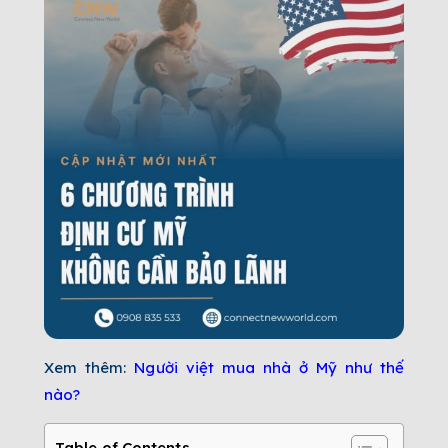
Xem thêm:
Người việt mua nhà ở Mỹ như thế
nào?
Table of Contents