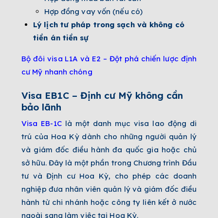
Hợp đồng vay vốn (nếu có)
Lý lịch tư pháp trong sạch và không có
tiền án tiền sự
Bộ đôi visa L1A và E2 – Đột phá chiến lược định
cư Mỹ nhanh chóng
Visa EB1C – Định cư Mỹ không cần
bảo lãnh
Visa EB-1C
là một danh mục visa lao động di
trú của Hoa Kỳ dành cho những người quản lý
và giám đốc điều hành đa quốc gia hoặc chủ
sở hữu. Đây là một phần trong Chương trình Đầu
tư và Định cư Hoa Kỳ, cho phép các doanh
nghiệp đưa nhân viên quản lý và giám đốc điều
hành từ chi nhánh hoặc công ty liên kết ở nước
ngoài sang làm việc tại Hoa Kỳ.