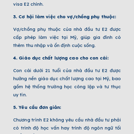
visa E2 chính.
3. Cơ hội làm việc cho vợ/chồng phụ thuộc:
Vợ/chồng phụ thuộc của nhà đầu tư E2 được
cấp phép làm việc tại Mỹ, giúp gia đình có
thêm thu nhập và ổn định cuộc sống.
4. Giáo dục chất lượng cao cho con cái:
Con cái dưới 21 tuổi của nhà đầu tư E2 được
hưởng nền giáo dục chất lượng cao tại Mỹ, bao
gồm hệ thống trường học công lập và tư thục
uy tín.
5. Yêu cầu đơn giản:
Chương trình E2 không yêu cầu nhà đầu tư phải
có trình độ học vấn hay trình độ ngôn ngữ tối