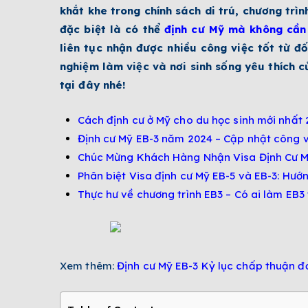
khắt khe trong chính sách di trú, chương trì
đặc biệt là có thể
định cư Mỹ mà không cần
liên tục nhận được nhiều công việc tốt từ đố
nghiệm làm việc và nơi sinh sống yêu thích 
tại đây nhé!
Cách định cư ở Mỹ cho du học sinh mới nhất
Định cư Mỹ EB-3 năm 2024 – Cập nhật công 
Chúc Mừng Khách Hàng Nhận Visa Định Cư 
Phân biệt Visa định cư Mỹ EB-5 và EB-3: Hướn
Thực hư về chương trình EB3 – Có ai làm EB
Xem thêm:
Định cư Mỹ EB-3 Kỷ lục chấp thuận đơ