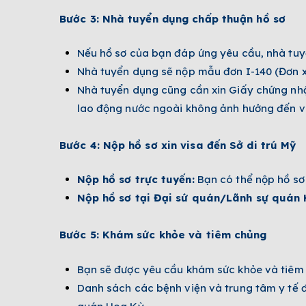
Bước 3: Nhà tuyển dụng chấp thuận hồ sơ
Nếu hồ sơ của bạn đáp ứng yêu cầu, nhà tuyể
Nhà tuyển dụng sẽ nộp mẫu đơn I-140 (Đơn xi
Nhà tuyển dụng cũng cần xin Giấy chứng nhậ
lao động nước ngoài không ảnh hưởng đến vi
Bước 4: Nộp hồ sơ xin visa đến Sở di trú Mỹ
Nộp hồ sơ trực tuyến:
Bạn có thể nộp hồ sơ
Nộp hồ sơ tại Đại sứ quán/Lãnh sự quán 
Bước 5: Khám sức khỏe và tiêm chủng
Bạn sẽ được yêu cầu khám sức khỏe và tiêm 
Danh sách các bệnh viện và trung tâm y tế đ