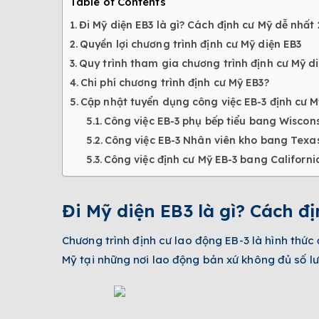
Table of Contents
Đi Mỹ diện EB3 là gì? Cách định cư Mỹ dễ nhất
Quyền lợi chương trình định cư Mỹ diện EB3
Quy trình tham gia chương trình định cư Mỹ di
Chi phí chương trình định cư Mỹ EB3?
Cập nhật tuyển dụng công việc EB-3 định cư 
Công việc EB-3 phụ bếp tiểu bang Wiscon
Công việc EB-3 Nhân viên kho bang Texa
Công việc định cư Mỹ EB-3 bang Californi
Đi Mỹ diện EB3 là gì? Cách đ
Chương trình định cư lao động EB-3 là hình thức
Mỹ tại những nơi lao động bản xứ không đủ số l