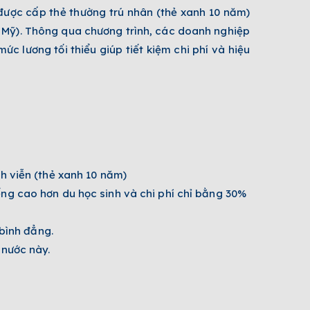
được cấp thẻ thường trú nhân (thẻ xanh 10 năm)
i Mỹ). Thông qua chương trình, các doanh nghiệp
ức lương tối thiểu giúp tiết kiệm chi phí và hiệu
h viễn (thẻ xanh 10 năm)
ng cao hơn du học sinh và chi phí chỉ bằng 30%
 bình đẳng.
 nước này.