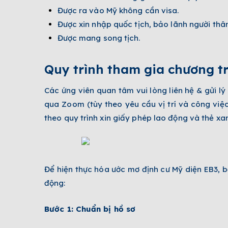
Được ra vào Mỹ không cần visa.
Được xin nhập quốc tịch, bảo lãnh người thân
Được mang song tịch.
Quy trình tham gia chương tr
Các ứng viên quan tâm vui lòng liên hệ & gửi lý
qua Zoom (tùy theo yêu cầu vị trí và công việc
theo quy trình xin giấy phép lao động và thẻ x
Để hiện thực hóa ước mơ định cư Mỹ diện EB3, b
động:
Bước 1: Chuẩn bị hồ sơ