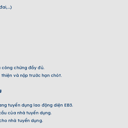
đai,…)
à công chứng đầy đủ.
 thiện và nộp trước hạn chót.
g
ang tuyển dụng lao động diện EB3.
 cầu của nhà tuyển dụng.
 cho nhà tuyển dụng.