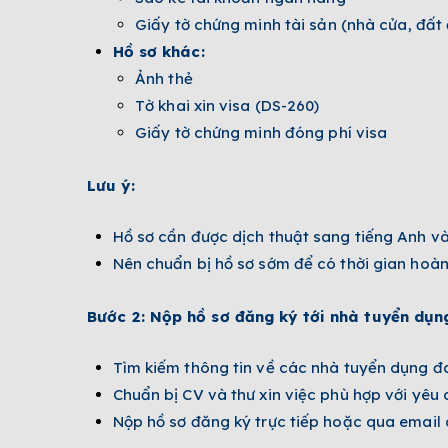
Giấy tờ chứng minh tài sản (nhà cửa, đất 
Hồ sơ khác:
Ảnh thẻ
Tờ khai xin visa (DS-260)
Giấy tờ chứng minh đóng phí visa
Lưu ý:
Hồ sơ cần được dịch thuật sang tiếng Anh v
Nên chuẩn bị hồ sơ sớm để có thời gian hoàn
Bước 2: Nộp hồ sơ đăng ký tới nhà tuyển dụn
Tìm kiếm thông tin về các nhà tuyển dụng đ
Chuẩn bị CV và thư xin việc phù hợp với yêu
Nộp hồ sơ đăng ký trực tiếp hoặc qua email