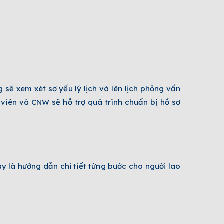
 sẽ xem xét sơ yếu lý lịch và lên lịch phỏng vấn
 viên và CNW sẽ hỗ trợ quá trình chuẩn bị hồ sơ
y là hướng dẫn chi tiết từng bước cho người lao