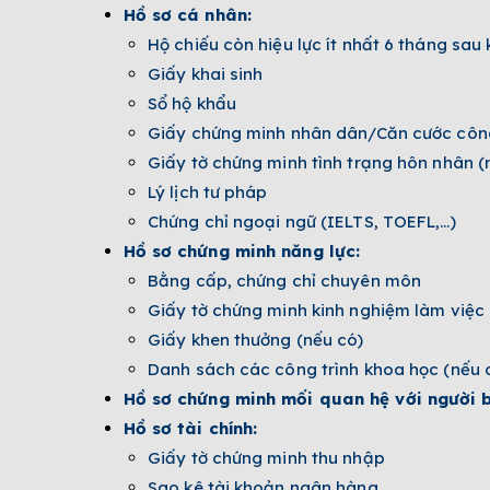
Hồ sơ cá nhân:
Hộ chiếu còn hiệu lực ít nhất 6 tháng sau
Giấy khai sinh
Sổ hộ khẩu
Giấy chứng minh nhân dân/Căn cước côn
Giấy tờ chứng minh tình trạng hôn nhân (
Lý lịch tư pháp
Chứng chỉ ngoại ngữ (IELTS, TOEFL,…)
Hồ sơ chứng minh năng lực:
Bằng cấp, chứng chỉ chuyên môn
Giấy tờ chứng minh kinh nghiệm làm việc
Giấy khen thưởng (nếu có)
Danh sách các công trình khoa học (nếu 
Hồ sơ chứng minh mối quan hệ với người b
Hồ sơ tài chính:
Giấy tờ chứng minh thu nhập
Sao kê tài khoản ngân hàng