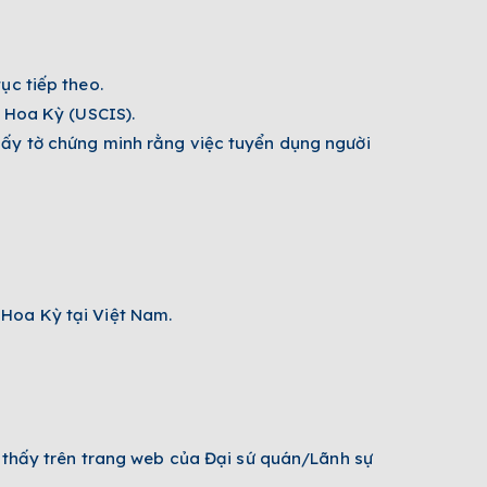
ục tiếp theo.
h Hoa Kỳ (USCIS).
iấy tờ chứng minh rằng việc tuyển dụng người
 Hoa Kỳ tại Việt Nam.
m thấy trên trang web của Đại sứ quán/Lãnh sự