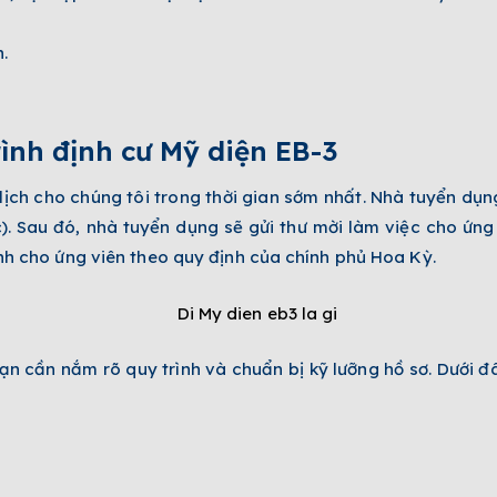
.
ình định cư Mỹ diện EB-3
 lịch cho chúng tôi trong thời gian sớm nhất. Nhà tuyển dụng
). Sau đó, nhà tuyển dụng sẽ gửi thư mời làm việc cho ứng
anh cho ứng viên theo quy định của chính phủ Hoa Kỳ.
ạn cần nắm rõ quy trình và chuẩn bị kỹ lưỡng hồ sơ. Dưới đâ