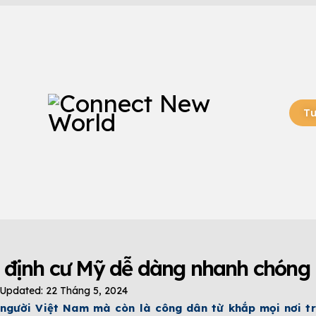
Tư
IN TỨC CHƯƠNG TRÌNH EB-3
TỔNG QUAN CHƯƠNG TRÌNH EB-3
ội định cư Mỹ dễ dàng nhanh chóng
Updated:
22 Tháng 5, 2024
người Việt Nam mà còn là công dân từ khắp mọi nơi trê