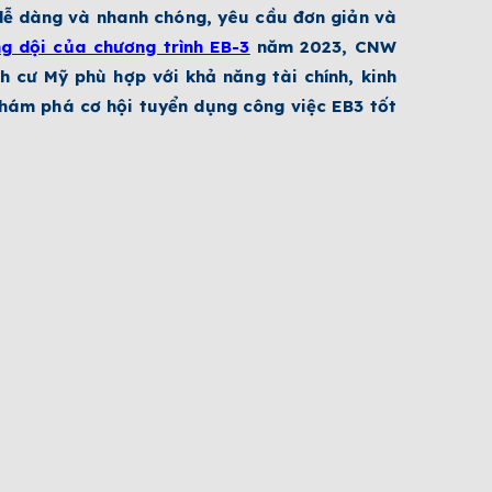
ố dễ dàng và nhanh chóng, yêu cầu đơn giản và
ng dội của
chương trình EB-3
năm 2023, CNW
nh cư Mỹ phù hợp với khả năng tài chính, kinh
khám phá cơ hội tuyển dụng công việc EB3 tốt