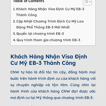
Table of Contents
Khách Hàng Nhận Visa Định Cư Mỹ EB-3
Thành Công
Cập Nhật Chương Trình Định Cư Mỹ Lao
Động Phổ Thông EB-3 Mới Nhất
Quyền lợi chương trình EB-3
Quy trình tham gia chương trình EB-3
Khách Hàng Nhận Visa Định
Cư Mỹ EB-3 Thành Công
CNW tự hào là đối tác tin cậy, đồng hành mọi
bước trên hành trình định cư của khách hàng với
sự chuyên nghiệp và tận tâm. Cùng nhìn lại
hành trình của khách hàng CNW đạt được ước
mơ định cư tại Mỹ thông qua chương trình EB-3: