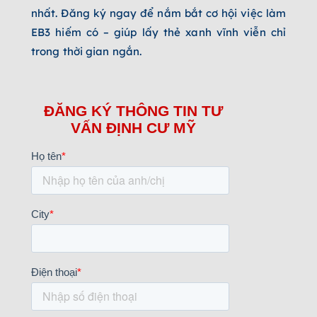
nhất. Đăng ký ngay để nắm bắt cơ hội việc làm
EB3 hiếm có – giúp lấy thẻ xanh vĩnh viễn chỉ
trong thời gian ngắn.