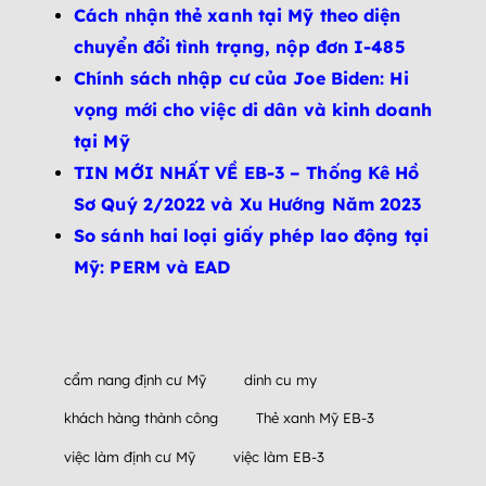
Cách nhận thẻ xanh tại Mỹ theo diện
chuyển đổi tình trạng, nộp đơn I-485
Chính sách nhập cư của Joe Biden: Hi
vọng mới cho việc di dân và kinh doanh
tại Mỹ
TIN MỚI NHẤT VỀ EB-3 – Thống Kê Hồ
Sơ Quý 2/2022 và Xu Hướng Năm 2023
So sánh hai loại giấy phép lao động tại
Mỹ: PERM và EAD
cẩm nang định cư Mỹ
dinh cu my
khách hàng thành công
Thẻ xanh Mỹ EB-3
việc làm định cư Mỹ
việc làm EB-3