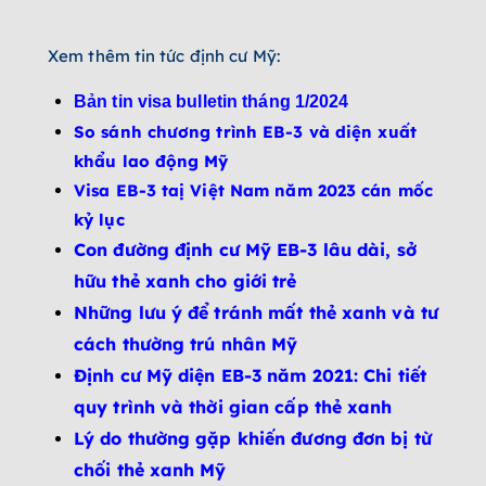
Xem thêm tin tức định cư Mỹ:
Bản tin visa bulletin tháng 1/2024
So sánh chương trình EB-3 và diện xuất
khẩu lao động Mỹ
Visa EB-3 taị Việt Nam năm 2023 cán mốc
kỷ lục
Con đường định cư Mỹ EB-3 lâu dài, sở
hữu thẻ xanh cho giới trẻ
Những lưu ý để tránh mất thẻ xanh và tư
cách thường trú nhân Mỹ
Định cư Mỹ diện EB-3 năm 2021: Chi tiết
quy trình và thời gian cấp thẻ xanh
Lý do thường gặp khiến đương đơn bị từ
chối thẻ xanh Mỹ