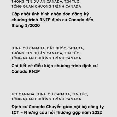
THÔNG TIN DỰ ÁN CANADA
,
TIN TỨC
,
TỔNG QUAN CHƯƠNG TRÌNH CANADA
Cập nhật tình hình nhận đơn đăng ký
chương trình RNIP định cư Canada đến
tháng 1/2020
ĐỊNH CƯ CANADA
,
ĐẤT NƯỚC CANADA
,
THÔNG TIN DỰ ÁN CANADA
,
TIN TỨC
,
TỔNG QUAN CHƯƠNG TRÌNH CANADA
Chi tiết về điều kiện chương trình định cư
Canada RNIP
ICT CANADA
,
ĐỊNH CƯ CANADA
,
TIN TỨC
,
TỔNG QUAN CHƯƠNG TRÌNH CANADA
Định cư Canada Chuyển giao nội bộ công ty
ICT – Những câu hỏi thường gặp năm 2022