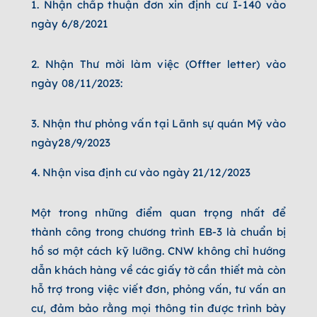
1. Nhận chấp thuận đơn xin định cư I-140 vào
ngày 6/8/2021
2.
Nhận Thư mời làm việc (Offter letter) vào
ngày 08/11/2023:
3. Nhận thư phỏng vấn tại Lãnh sự quán Mỹ vào
ngày28/9/2023
4. Nhận visa định cư vào ngày 21/12/2023
Một trong những điểm quan trọng nhất để
thành công trong chương trình EB-3 là chuẩn bị
hồ sơ một cách kỹ lưỡng. CNW không chỉ hướng
dẫn khách hàng về các giấy tờ cần thiết mà còn
hỗ trợ trong việc viết đơn, phỏng vấn, tư vấn an
cư, đảm bảo rằng mọi thông tin được trình bày