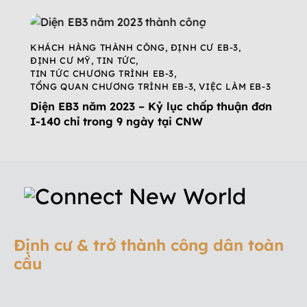
KHÁCH HÀNG THÀNH CÔNG
,
ĐỊNH CƯ EB-3
,
ĐỊNH CƯ MỸ
,
TIN TỨC
,
TIN TỨC CHƯƠNG TRÌNH EB-3
,
TỔNG QUAN CHƯƠNG TRÌNH EB-3
,
VIỆC LÀM EB-3
Diện EB3 năm 2023 – Kỷ lục chấp thuận đơn
I-140 chỉ trong 9 ngày tại CNW
Định cư & trở thành công dân toàn
cầu