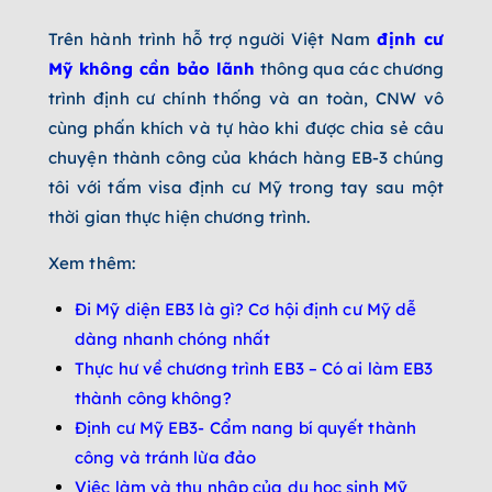
Trên hành trình hỗ trợ người Việt Nam
định cư
Mỹ không cần bảo lãnh
thông qua các chương
trình định cư chính thống và an toàn, CNW vô
cùng phấn khích và tự hào khi được chia sẻ câu
chuyện thành công của khách hàng EB-3 chúng
tôi với tấm visa định cư Mỹ trong tay sau một
thời gian thực hiện chương trình.
Xem thêm:
Đi Mỹ diện EB3 là gì? Cơ hội định cư Mỹ dễ
dàng nhanh chóng nhất
Thực hư về chương trình EB3 – Có ai làm EB3
thành công không?
Định cư Mỹ EB3- Cẩm nang bí quyết thành
công và tránh lừa đảo
Việc làm và thu nhập của du học sinh Mỹ