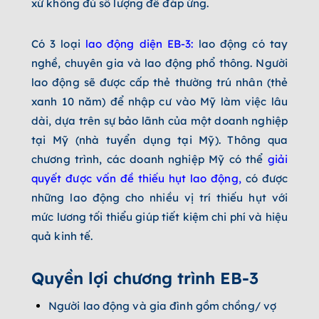
xứ không đủ số lượng để đáp ứng.
Có 3 loại
lao động diện EB-3
:
lao động có tay
nghề, chuyên gia và lao động phổ thông. Người
lao động sẽ được cấp thẻ thường trú nhân (thẻ
xanh 10 năm) để nhập cư vào Mỹ làm việc lâu
dài, dựa trên sự bảo lãnh của một doanh nghiệp
tại Mỹ (nhà tuyển dụng tại Mỹ). Thông qua
chương trình, các doanh nghiệp Mỹ có thể
giải
quyết được vấn đề thiếu hụt lao động
,
có được
những lao động cho nhiều vị trí thiếu hụt với
mức lương tối thiểu giúp tiết kiệm chi phí và hiệu
quả kinh tế.
Quyền lợi chương trình EB-3
Người lao động và gia đình gồm chồng/ vợ