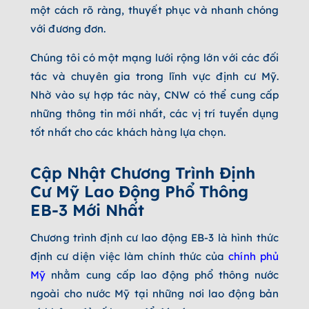
một cách rõ ràng, thuyết phục và nhanh chóng
với đương đơn.
Chúng tôi có một mạng lưới rộng lớn với các đối
tác và chuyên gia trong lĩnh vực định cư Mỹ.
Nhờ vào sự hợp tác này, CNW có thể cung cấp
những thông tin mới nhất, các vị trí tuyển dụng
tốt nhất cho các khách hàng lựa chọn.
Cập Nhật Chương Trình Định
Cư Mỹ Lao Động Phổ Thông
EB-3 Mới Nhất
Chương trình định cư lao động EB-3 là hình thức
định cư diện việc làm chính thức của
chính phủ
Mỹ
nhằm cung cấp lao động phổ thông nước
ngoài cho nước Mỹ tại những nơi lao động bản