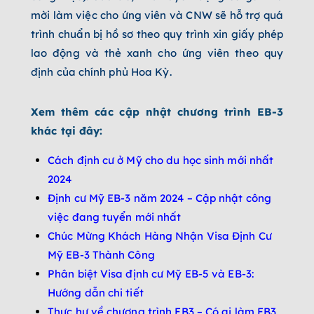
mời làm việc cho ứng viên và CNW sẽ hỗ trợ quá
trình chuẩn bị hồ sơ theo quy trình xin giấy phép
lao động và thẻ xanh cho ứng viên theo quy
định của chính phủ Hoa Kỳ.
Xem thêm các cập nhật chương trình EB-3
khác tại đây:
Cách định cư ở Mỹ cho du học sinh mới nhất
2024
Định cư Mỹ EB-3 năm 2024 – Cập nhật công
việc đang tuyển mới nhất
Chúc Mừng Khách Hàng Nhận Visa Định Cư
Mỹ EB-3 Thành Công
Phân biệt Visa định cư Mỹ EB-5 và EB-3:
Hướng dẫn chi tiết
Thực hư về chương trình EB3 – Có ai làm EB3