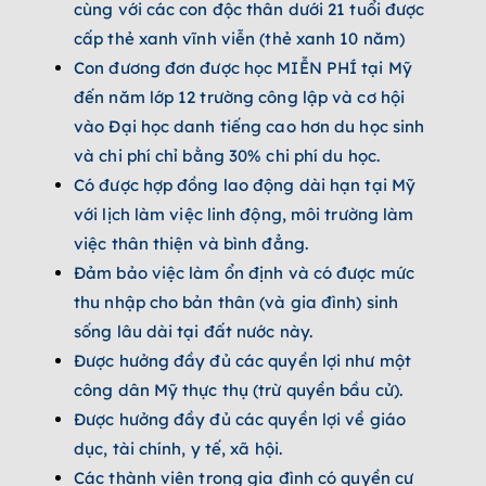
cùng với các con độc thân dưới 21 tuổi được
cấp thẻ xanh vĩnh viễn (thẻ xanh 10 năm)
Con đương đơn được học MIỄN PHÍ tại Mỹ
đến năm lớp 12 trường công lập và cơ hội
vào Đại học danh tiếng cao hơn du học sinh
và chi phí chỉ bằng 30% chi phí du học.
Có được hợp đồng lao động dài hạn tại Mỹ
với lịch làm việc linh động, môi trường làm
việc thân thiện và bình đẳng.
Đảm bảo việc làm ổn định và có được mức
thu nhập cho bản thân (và gia đình) sinh
sống lâu dài tại đất nước này.
Được hưởng đầy đủ các quyền lợi như một
công dân Mỹ thực thụ (trừ quyền bầu cử).
Được hưởng đầy đủ các quyền lợi về giáo
dục, tài chính, y tế, xã hội.
Các thành viên trong gia đình có quyền cư