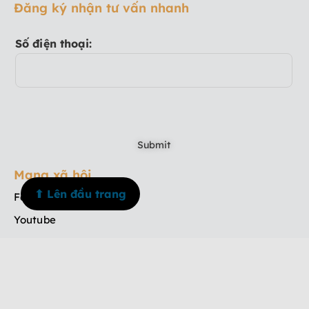
Đăng ký nhận tư vấn nhanh
Số điện thoại:
Mạng xã hội
⬆ Lên đầu trang
Facebook
Youtube
TikTok
Instagram
Menu