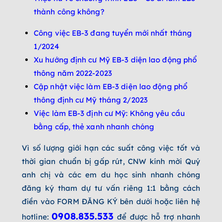
thành công không?
Công việc EB-3 đang tuyển mới nhất tháng
1/2024
Xu hướng định cư Mỹ EB-3 diện lao động phổ
thông năm 2022-2023
Cập nhật việc làm EB-3 diện lao động phổ
thông định cư Mỹ tháng 2/2023
Việc làm EB-3 định cư Mỹ: Không yêu cầu
bằng cấp, thẻ xanh nhanh chóng
Vì số lượng giới hạn các suất công việc tốt và
thời gian chuẩn bị gấp rút, CNW kính mời Quý
anh chị và các em du học sinh nhanh chóng
đăng ký tham dự tư vấn riêng 1:1 bằng cách
điền vào FORM ĐĂNG KÝ bên dưới hoặc liên hệ
0908.835.533
hotline:
để được hỗ trợ nhanh