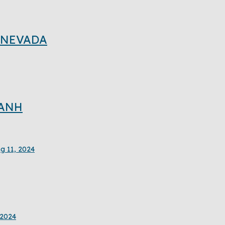
G NEVADA
HANH
g 11, 2024
 2024