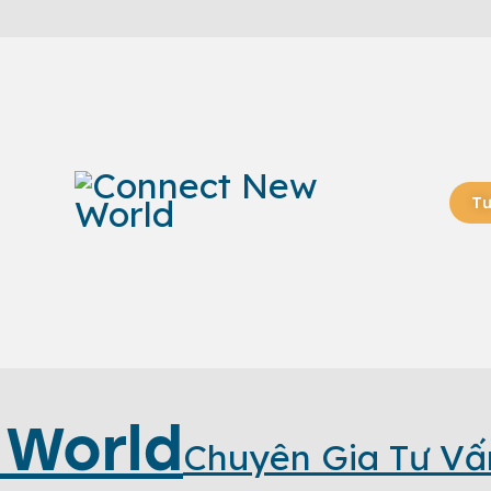
Tư
 World
Chuyên Gia Tư Vấ