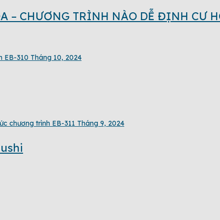
A – CHƯƠNG TRÌNH NÀO DỄ ĐỊNH CƯ 
nh EB-3
10 Tháng 10, 2024
tức chương trình EB-3
11 Tháng 9, 2024
ushi