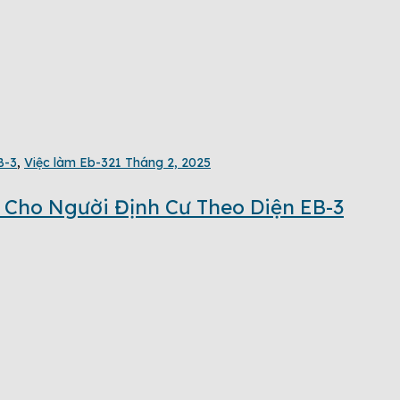
B-3
,
Việc làm Eb-3
21 Tháng 2, 2025
 Cho Người Định Cư Theo Diện EB-3