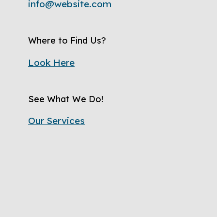
info@website.com
Where to Find Us?
Look Here
See What We Do!
Our Services