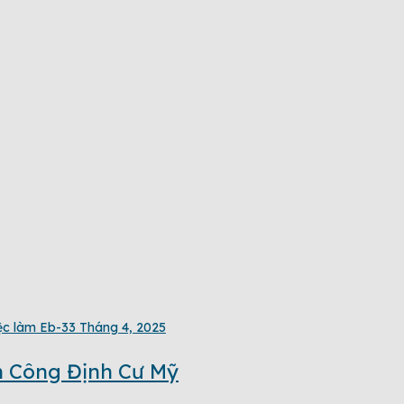
ệc làm Eb-3
3 Tháng 4, 2025
nh Công Định Cư Mỹ