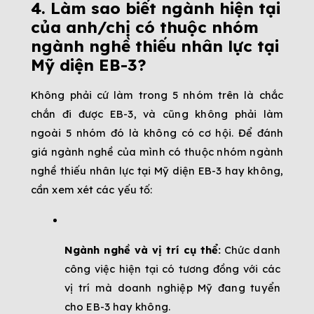
4. Làm sao biết ngành hiện tại 
của anh/chị có thuộc nhóm 
ngành nghề thiếu nhân lực tại 
Mỹ diện EB-3?
Không phải cứ làm trong 5 nhóm trên là chắc 
chắn đi được EB-3, và cũng không phải làm 
ngoài 5 nhóm đó là không có cơ hội. Để đánh 
giá ngành nghề của mình có thuộc nhóm ngành 
nghề thiếu nhân lực tại Mỹ diện EB-3 hay không, 
cần xem xét các yếu tố:
Ngành nghề và vị trí cụ thể:
 Chức danh 
công việc hiện tại có tương đồng với các 
vị trí mà doanh nghiệp Mỹ đang tuyển 
cho EB-3 hay không.