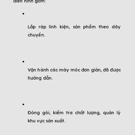
điển hình gồm:
Lắp ráp linh kiện, sản phẩm theo dây 
chuyền.
Vận hành các máy móc đơn giản, đã được 
hướng dẫn.
Đóng gói, kiểm tra chất lượng, quản lý 
khu vực sản xuất.