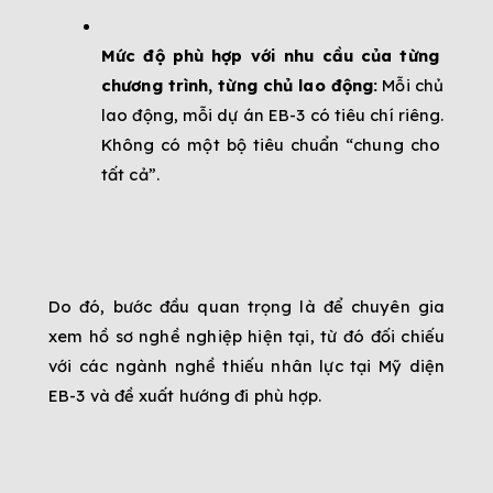
Mức độ phù hợp với nhu cầu của từng 
chương trình, từng chủ lao động:
 Mỗi chủ 
lao động, mỗi dự án EB-3 có tiêu chí riêng. 
Không có một bộ tiêu chuẩn “chung cho 
tất cả”.
Do đó, bước đầu quan trọng là để chuyên gia 
xem hồ sơ nghề nghiệp hiện tại, từ đó đối chiếu 
với các ngành nghề thiếu nhân lực tại Mỹ diện 
EB-3 và đề xuất hướng đi phù hợp.