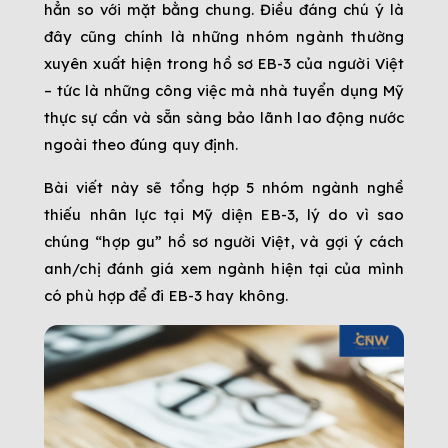
hẳn so với mặt bằng chung. Điều đáng chú ý là 
đây cũng chính là những nhóm ngành thường 
xuyên xuất hiện trong hồ sơ EB-3 của người Việt 
– tức là những công việc mà nhà tuyển dụng Mỹ 
thực sự cần và sẵn sàng bảo lãnh lao động nước 
ngoài theo đúng quy định.
Bài viết này sẽ tổng hợp 5 nhóm ngành nghề 
thiếu nhân lực tại Mỹ diện EB-3, lý do vì sao 
chúng “hợp gu” hồ sơ người Việt, và gợi ý cách 
anh/chị đánh giá xem ngành hiện tại của mình 
có phù hợp để đi EB-3 hay không.