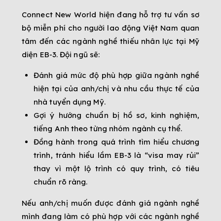
Connect New World hiện đang hỗ trợ tư vấn sơ
bộ miễn phí cho người lao động Việt Nam quan
tâm đến các ngành nghề thiếu nhân lực tại Mỹ
diện EB-3. Đội ngũ sẽ:
Đánh giá mức độ phù hợp giữa ngành nghề
hiện tại của anh/chị và nhu cầu thực tế của
nhà tuyển dụng Mỹ.
Gợi ý hướng chuẩn bị hồ sơ, kinh nghiệm,
tiếng Anh theo từng nhóm ngành cụ thể.
Đồng hành trong quá trình tìm hiểu chương
trình, tránh hiểu lầm EB-3 là “visa may rủi”
thay vì một lộ trình có quy trình, có tiêu
chuẩn rõ ràng.
Nếu anh/chị muốn được đánh giá ngành nghề
mình đang làm có phù hợp với các ngành nghề