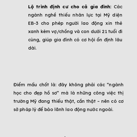
Lộ trình định cư cho cả gia đình:
 Các 
ngành nghề thiếu nhân lực tại Mỹ diện 
EB-3 cho phép người lao động xin thẻ 
xanh kèm vợ/chồng và con dưới 21 tuổi đi 
cùng, giúp gia đình có cơ hội ổn định lâu 
dài.
Điểm mấu chốt là: đây không phải các “ngành 
học cho đẹp hồ sơ” mà là những công việc thị 
trường Mỹ đang thiếu thật, cần thật – nên có cơ 
sở pháp lý để bảo lãnh lao động nước ngoài.