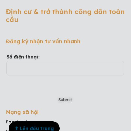
Định cư & trở thành công dân toàn
cầu
Đăng ký nhận tư vấn nhanh
Số điện thoại:
Mạng xã hội
Facebook
⬆ Lên đầu trang