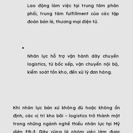
Lao động làm việc tại trung tâm phân 
phối, trung tâm fulfillment của các tập 
đoàn bán lẻ, thương mại điện tử.
Nhân lực hỗ trợ vận hành dây chuyền 
logistics, từ bốc xếp, vận chuyển nội bộ, 
kiểm soát tồn kho, đến xử lý đơn hàng.
Khi nhân lực bản xứ không đủ hoặc không ổn 
định, các vị trí kho bãi – logistics trở thành một 
trong những ngành nghề thiếu nhân lực tại Mỹ 
diện EB-3. Đây cũng là nhóm việc làm được 