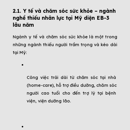
2.1. Y tế và chăm sóc sức khỏe – ngành 
nghề thiếu nhân lực tại Mỹ diện EB-3 
lâu năm
Ngành y tế và chăm sóc sức khỏe là một trong 
những ngành thiếu người trầm trọng và kéo dài 
tại Mỹ:
Công việc trải dài từ chăm sóc tại nhà 
(home-care), hỗ trợ điều dưỡng, chăm sóc 
người cao tuổi cho đến trợ lý tại bệnh 
viện, viện dưỡng lão.