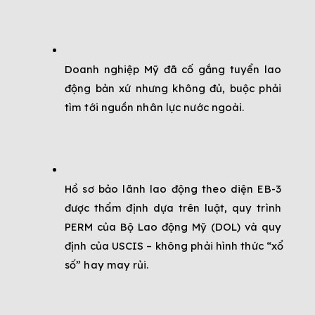
Doanh nghiệp Mỹ đã cố gắng tuyển lao 
động bản xứ nhưng không đủ, buộc phải 
tìm tới nguồn nhân lực nước ngoài.
Hồ sơ bảo lãnh lao động theo diện EB-3 
được thẩm định dựa trên luật, quy trình 
PERM của Bộ Lao động Mỹ (DOL) và quy 
định của USCIS – không phải hình thức “xổ 
số” hay may rủi.