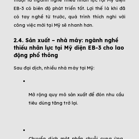
EB-3 có biên độ phát triển tốt. Lợi thế là khi đã 
có tay nghề từ trước, quá trình thích nghi với 
công việc mới tại Mỹ sẽ nhanh hơn.
2.4. Sản xuất – nhà máy: ngành nghề 
thiếu nhân lực tại Mỹ diện EB-3 cho lao 
động phổ thông
Sau đại dịch, nhiều nhà máy tại Mỹ:
Mở rộng quy mô sản xuất để đón nhu cầu 
tiêu dùng tăng trở lại.
Chuyển dịch một phần chuỗi cung ứng, 