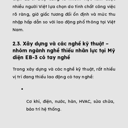
nhiều người Việt lựa chọn do tính chất công việc 
rõ ràng, giờ giấc tương đối ổn định và mức thu 
nhập hấp dẫn so với lao động phổ thông tại Việt 
Nam.
2.3. Xây dựng và các nghề kỹ thuật – 
nhóm ngành nghề thiếu nhân lực tại Mỹ 
diện EB-3 có tay nghề
Trong xây dựng và các nghề kỹ thuật, rất nhiều 
vị trí đang thiếu lao động có tay nghề:
Cơ khí, điện, nước, hàn, HVAC, sửa chữa, 
bảo trì hệ thống.