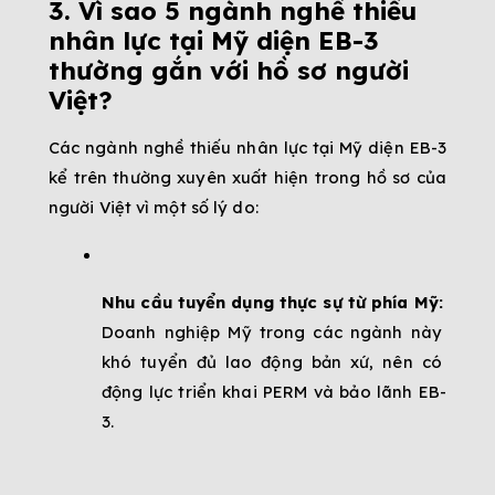
3. Vì sao 5 ngành nghề thiếu 
nhân lực tại Mỹ diện EB-3 
thường gắn với hồ sơ người 
Việt?
Các ngành nghề thiếu nhân lực tại Mỹ diện EB-3 
kể trên thường xuyên xuất hiện trong hồ sơ của 
người Việt vì một số lý do:
Nhu cầu tuyển dụng thực sự từ phía Mỹ:
Doanh nghiệp Mỹ trong các ngành này 
khó tuyển đủ lao động bản xứ, nên có 
động lực triển khai PERM và bảo lãnh EB-
3.