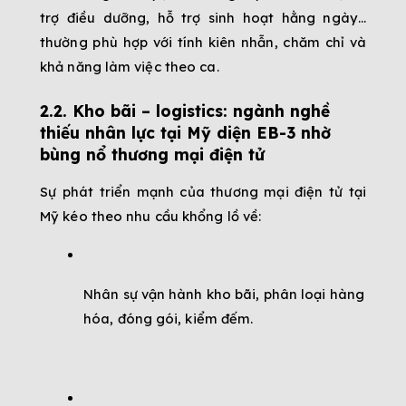
trợ điều dưỡng, hỗ trợ sinh hoạt hằng ngày… 
thường phù hợp với tính kiên nhẫn, chăm chỉ và 
khả năng làm việc theo ca.
2.2. Kho bãi – logistics: ngành nghề 
thiếu nhân lực tại Mỹ diện EB-3 nhờ 
bùng nổ thương mại điện tử
Sự phát triển mạnh của thương mại điện tử tại 
Mỹ kéo theo nhu cầu khổng lồ về:
Nhân sự vận hành kho bãi, phân loại hàng 
hóa, đóng gói, kiểm đếm.