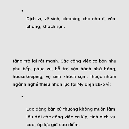
Dịch vụ vệ sinh, cleaning cho nhà ở, văn 
phòng, khách sạn.
tăng trở lại rất mạnh. Các công việc cơ bản như 
phụ bếp, phục vụ, hỗ trợ vận hành nhà hàng, 
housekeeping, vệ sinh khách sạn… thuộc nhóm 
ngành nghề thiếu nhân lực tại Mỹ diện EB-3 vì:
Lao động bản xứ thường không muốn làm 
lâu dài các công việc ca kíp, tính dịch vụ 
cao, áp lực giờ cao điểm.