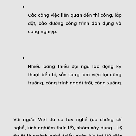
Các công việc liên quan đến thi công, lắp 
đặt, bảo dưỡng công trình dân dụng và 
công nghiệp.
Nhiều bang thiếu đội ngũ lao động kỹ 
thuật bền bỉ, sẵn sàng làm việc tại công 
trường, công trình ngoài trời, công xưởng.
Với người Việt đã có tay nghề (có chứng chỉ 
nghề, kinh nghiệm thực tế), nhóm xây dựng – kỹ 
thuật là ngành nghề thiếu nhân lực tại Mỹ diện 