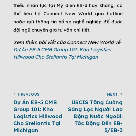
thiếu nhân lực tại Mỹ diện EB-3 hay không, có
thể liên hệ Connect New World qua hotline
hoặc gửi thông tin hồ sơ nghề nghiệp để được
đội ngũ chuyên gia tư vấn chi tiết.
Xem thêm bài viết của Connect New World về
Dự Án EB-5 CMB Group 101: Kho Logistics
Hillwood Cho Stellantis Tại Michigan
PREVIOUS
NEXT
Dự Án EB-5 CMB
USCIS Tăng Cường
Group 101: Kho
Sàng Lọc Người Lao
Logistics Hillwood
Động Nước Ngoài:
Cho Stellantis Tại
Tác Động Đến EB-
Michigan
5/EB-3