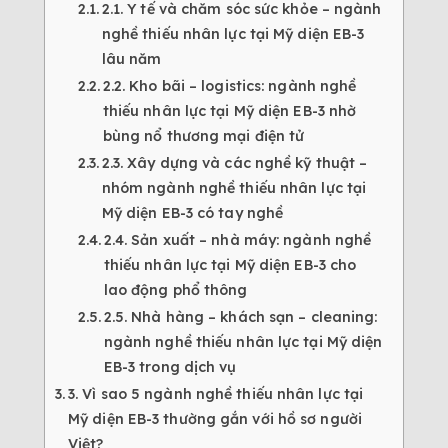
2.1. Y tế và chăm sóc sức khỏe – ngành
nghề thiếu nhân lực tại Mỹ diện EB-3
lâu năm
2.2. Kho bãi – logistics: ngành nghề
thiếu nhân lực tại Mỹ diện EB-3 nhờ
bùng nổ thương mại điện tử
2.3. Xây dựng và các nghề kỹ thuật –
nhóm ngành nghề thiếu nhân lực tại
Mỹ diện EB-3 có tay nghề
2.4. Sản xuất – nhà máy: ngành nghề
thiếu nhân lực tại Mỹ diện EB-3 cho
lao động phổ thông
2.5. Nhà hàng – khách sạn – cleaning:
ngành nghề thiếu nhân lực tại Mỹ diện
EB-3 trong dịch vụ
3. Vì sao 5 ngành nghề thiếu nhân lực tại
Mỹ diện EB-3 thường gắn với hồ sơ người
Việt?