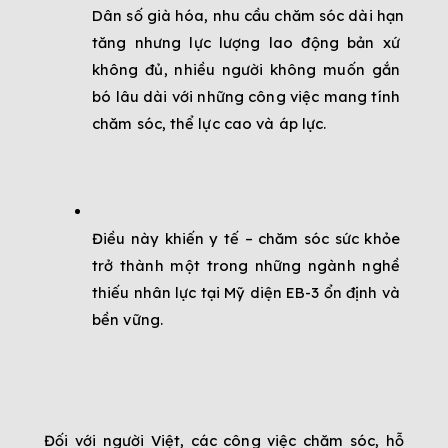
Dân số già hóa, nhu cầu chăm sóc dài hạn 
tăng nhưng lực lượng lao động bản xứ 
không đủ, nhiều người không muốn gắn 
bó lâu dài với những công việc mang tính 
chăm sóc, thể lực cao và áp lực.
Điều này khiến y tế – chăm sóc sức khỏe 
trở thành một trong những ngành nghề 
thiếu nhân lực tại Mỹ diện EB-3 ổn định và 
bền vững.
Đối với người Việt, các công việc chăm sóc, hỗ 