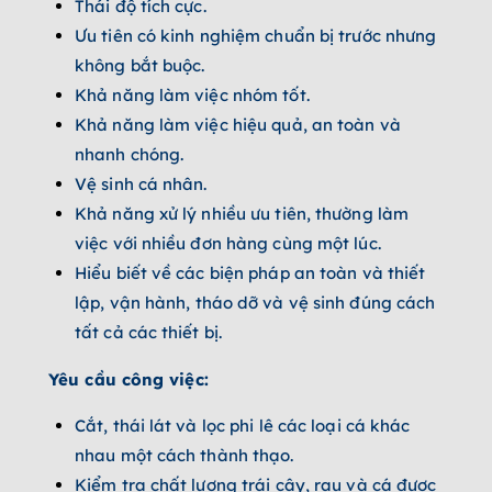
Thái độ tích cực.
Ưu tiên có kinh nghiệm chuẩn bị trước nhưng
không bắt buộc.
Khả năng làm việc nhóm tốt.
Khả năng làm việc hiệu quả, an toàn và
nhanh chóng.
Vệ sinh cá nhân.
Khả năng xử lý nhiều ưu tiên, thường làm
việc với nhiều đơn hàng cùng một lúc.
Hiểu biết về các biện pháp an toàn và thiết
lập, vận hành, tháo dỡ và vệ sinh đúng cách
tất cả các thiết bị.
Yêu cầu công việc:
Cắt, thái lát và lọc phi lê các loại cá khác
nhau một cách thành thạo.
Kiểm tra chất lượng trái cây, rau và cá được