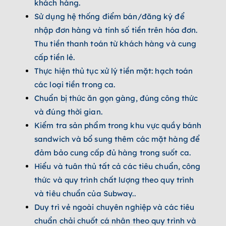
khách hàng.
Sử dụng hệ thống điểm bán/đăng ký để
nhập đơn hàng và tính số tiền trên hóa đơn.
Thu tiền thanh toán từ khách hàng và cung
cấp tiền lẻ.
Thực hiện thủ tục xử lý tiền mặt: hạch toán
các loại tiền trong ca.
Chuẩn bị thức ăn gọn gàng, đúng công thức
và đúng thời gian.
Kiểm tra sản phẩm trong khu vực quầy bánh
sandwich và bổ sung thêm các mặt hàng để
đảm bảo cung cấp đủ hàng trong suốt ca.
Hiểu và tuân thủ tất cả các tiêu chuẩn, công
thức và quy trình chất lượng theo quy trình
và tiêu chuẩn của Subway..
Duy trì vẻ ngoài chuyên nghiệp và các tiêu
chuẩn chải chuốt cá nhân theo quy trình và