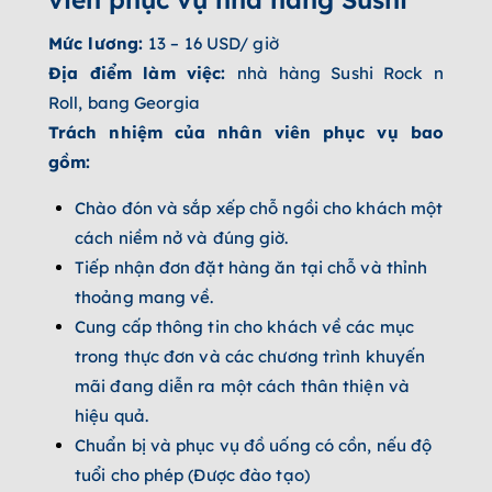
Mức lương:
13 – 16 USD/ giờ
Địa điểm làm việc:
nhà hàng Sushi Rock n
Roll, bang Georgia
Trách nhiệm của nhân viên phục vụ bao
gồm:
Chào đón và sắp xếp chỗ ngồi cho khách một
cách niềm nở và đúng giờ.
Tiếp nhận đơn đặt hàng ăn tại chỗ và thỉnh
thoảng mang về.
Cung cấp thông tin cho khách về các mục
trong thực đơn và các chương trình khuyến
mãi đang diễn ra một cách thân thiện và
hiệu quả.
Chuẩn bị và phục vụ đồ uống có cồn, nếu độ
tuổi cho phép (Được đào tạo)