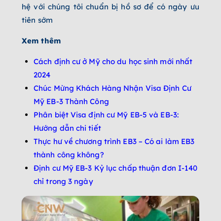
hệ với chúng tôi chuẩn bị hồ sơ để có ngày ưu
tiên sớm
Xem thêm
Cách định cư ở Mỹ cho du học sinh mới nhất
2024
Chúc Mừng Khách Hàng Nhận Visa Định Cư
Mỹ EB-3 Thành Công
Phân biệt Visa định cư Mỹ EB-5 và EB-3:
Hướng dẫn chi tiết
Thực hư về chương trình EB3 – Có ai làm EB3
thành công không?
Định cư Mỹ EB-3 Kỷ lục chấp thuận đơn I-140
chỉ trong 3 ngày