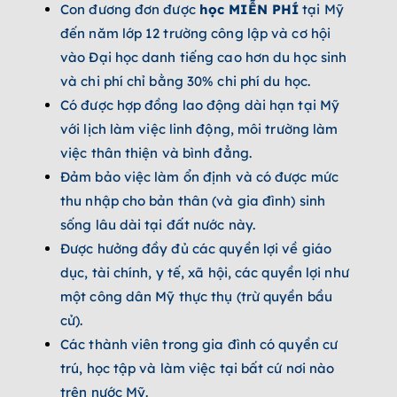
Con đương đơn được
học MIỄN PHÍ
tại Mỹ
đến năm lớp 12 trường công lập và cơ hội
vào Đại học danh tiếng cao hơn du học sinh
và chi phí chỉ bằng 30% chi phí du học.
Có được hợp đồng lao động dài hạn tại Mỹ
với lịch làm việc linh động, môi trường làm
việc thân thiện và bình đẳng.
Đảm bảo việc làm ổn định và có được mức
thu nhập cho bản thân (và gia đình) sinh
sống lâu dài tại đất nước này.
Được hưởng đầy đủ các quyền lợi về giáo
dục, tài chính, y tế, xã hội, các quyền lợi như
một công dân Mỹ thực thụ (trừ quyền bầu
cử).
Các thành viên trong gia đình có quyền cư
trú, học tập và làm việc tại bất cứ nơi nào
trên nước Mỹ.