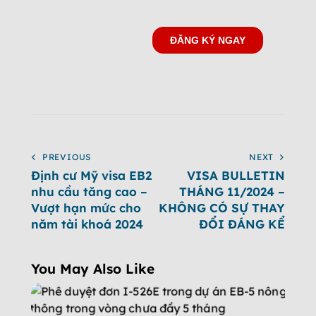
PREVIOUS
NEXT
Định cư Mỹ visa EB2
VISA BULLETIN
nhu cầu tăng cao –
THÁNG 11/2024 –
Vượt hạn mức cho
KHÔNG CÓ SỰ THAY
năm tài khoá 2024
ĐỔI ĐÁNG KỂ
You May Also Like