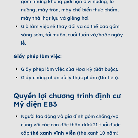
gồm nhưng không giới hạn ở vỉ nướng, lò
nướng, máy trộn, máy chế biến thực phẩm,
máy thái hạt lựu và giếng hơi.
Giờ làm việc sẽ thay đổi và có thể bao gồm
sáng sớm, tối muộn, cuối tuần và/hoặc ngày
lễ.
Giấy phép làm việc:
Giấy phép làm việc của Hoa Kỳ (Bắt buộc).
Giấy chứng nhận xử lý thực phẩm (Ưu tiên).
Quyền lợi chương trình định cư
Mỹ diện EB3
Người lao động và gia đình gồm chồng/vợ
cùng với các con độc thân dưới 21 tuổi được
cấp
thẻ xanh vĩnh viễn
(thẻ xanh 10 năm)