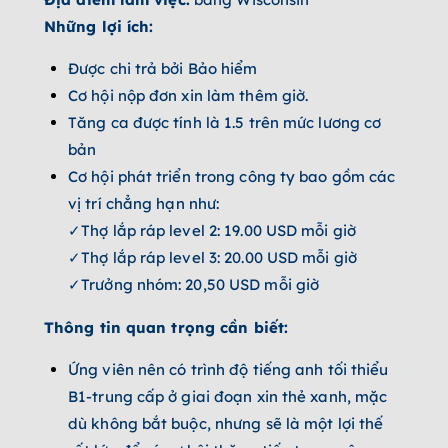
Những lợi ích:
Được chi trả bởi Bảo hiểm
Cơ hội nộp đơn xin làm thêm giờ.
Tăng ca được tính là 1.5 trên mức lương cơ
bản
Cơ hội phát triển trong công ty bao gồm các
vị trí chẳng hạn như:
✓Thợ lắp ráp level 2: 19.00 USD mỗi giờ
✓Thợ lắp ráp level 3: 20.00 USD mỗi giờ
✓Trưởng nhóm: 20,50 USD mỗi giờ
Thông tin quan trọng cần biết:
Ứng viên nên có trình độ tiếng anh tối thiểu
B1-trung cấp ở giai đoạn xin thẻ xanh, mặc
dù không bắt buộc, nhưng sẽ là một lợi thế