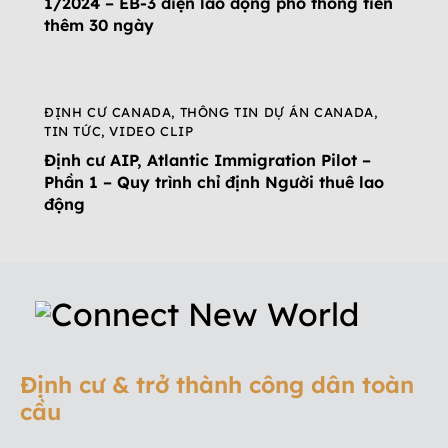
1/2024 – EB-3 diện lao động phổ thông tiến
thêm 30 ngày
ĐỊNH CƯ CANADA
,
THÔNG TIN DỰ ÁN CANADA
,
TIN TỨC
,
VIDEO CLIP
Định cư AIP, Atlantic Immigration Pilot –
Phần 1 – Quy trình chỉ định Người thuê lao
động
Định cư & trở thành công dân toàn
cầu