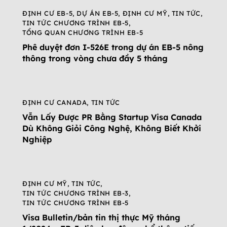
ĐỊNH CƯ EB-5
,
DỰ ÁN EB-5
,
ĐỊNH CƯ MỸ
,
TIN TỨC
,
TIN TỨC CHƯƠNG TRÌNH EB-5
,
TỔNG QUAN CHƯƠNG TRÌNH EB-5
Phê duyệt đơn I-526E trong dự án EB-5 nông
thông trong vòng chưa đầy 5 tháng
ĐỊNH CƯ CANADA
,
TIN TỨC
Vẫn Lấy Được PR Bằng Startup Visa Canada
Dù Không Giỏi Công Nghệ, Không Biết Khởi
Nghiệp
ĐỊNH CƯ MỸ
,
TIN TỨC
,
TIN TỨC CHƯƠNG TRÌNH EB-3
,
TIN TỨC CHƯƠNG TRÌNH EB-5
Visa Bulletin/bản tin thị thực Mỹ tháng