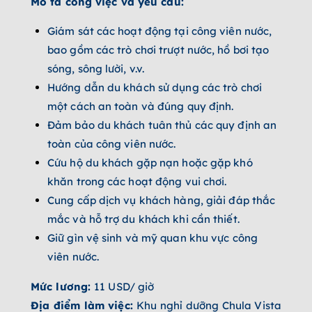
Mô tả công việc và yêu cầu:
Giám sát các hoạt động tại công viên nước,
bao gồm các trò chơi trượt nước, hồ bơi tạo
sóng, sông lười, v.v.
Hướng dẫn du khách sử dụng các trò chơi
một cách an toàn và đúng quy định.
Đảm bảo du khách tuân thủ các quy định an
toàn của công viên nước.
Cứu hộ du khách gặp nạn hoặc gặp khó
khăn trong các hoạt động vui chơi.
Cung cấp dịch vụ khách hàng, giải đáp thắc
mắc và hỗ trợ du khách khi cần thiết.
Giữ gìn vệ sinh và mỹ quan khu vực công
viên nước.
Mức lương:
11 USD/ giờ
Địa điểm làm việc:
Khu nghỉ dưỡng Chula Vista