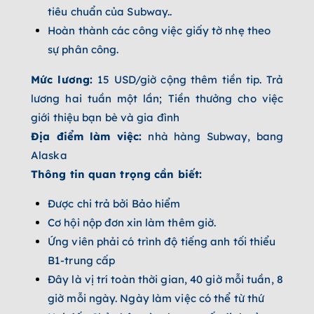
tiêu chuẩn của Subway..
Hoàn thành các công việc giấy tờ nhẹ theo
sự phân công.
Mức lương:
15 USD/giờ cộng thêm tiền tip. Trả
lương hai tuần một lần; Tiền thưởng cho việc
giới thiệu bạn bè và gia đình
Địa điểm làm việc:
nhà hàng Subway, bang
Alaska
Thông tin quan trọng cần biết:
Được chi trả bởi Bảo hiểm
Cơ hội nộp đơn xin làm thêm giờ.
Ứng viên phải có trình độ tiếng anh tối thiểu
B1-trung cấp
Đây là vị trí toàn thời gian, 40 giờ mỗi tuần, 8
giờ mỗi ngày. Ngày làm việc có thể từ thứ