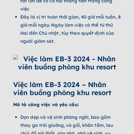
rất lớn để có cơ hội thăng tiến trong công
việc
Đây là vị trí toàn thời gian, 40 giờ mỗi tuần, 8
giờ mỗi ngày. Ngày làm việc có thể từ thứ
Hai đến Chủ nhật, tùy theo quyết định của
người giám sát.
Việc làm EB-3 2024 – Nhân
viên buồng phòng khu resort
Mô tả công việc và yêu cầu:
Dọn dẹp và vệ sinh phòng nghỉ, bao gồm
thay ga trải giường, vỏ gối, khăn tắm, lau
chùi đồ nội thất, sàn nhà, nhà vệ sinh, v.v.