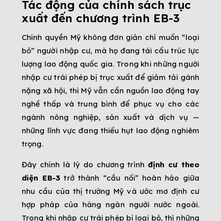
Tác động của chính sách trục
xuất đến chương trình EB-3
Chính quyền Mỹ không đơn giản chỉ muốn “loại
bỏ” người nhập cư, mà họ đang tái cấu trúc lực
lượng lao động quốc gia. Trong khi những người
nhập cư trái phép bị trục xuất để giảm tải gánh
nặng xã hội, thì Mỹ vẫn cần nguồn lao động tay
nghề thấp và trung bình để phục vụ cho các
ngành nông nghiệp, sản xuất và dịch vụ —
những lĩnh vực đang thiếu hụt lao động nghiêm
trọng.
Đây chính là lý do chương trình
định cư theo
diện EB-3
trở thành “cầu nối” hoàn hảo giữa
nhu cầu của thị trường Mỹ và ước mơ định cư
hợp pháp của hàng ngàn người nước ngoài.
Trong khi nhập cư trái phép bị loại bỏ, thì những