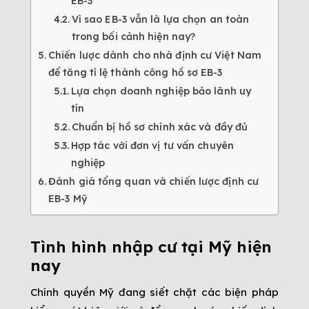
EB-3
Vì sao EB-3 vẫn là lựa chọn an toàn
trong bối cảnh hiện nay?
Chiến lược dành cho nhà định cư Việt Nam
để tăng tỉ lệ thành công hồ sơ EB-3
Lựa chọn doanh nghiệp bảo lãnh uy
tín
Chuẩn bị hồ sơ chính xác và đầy đủ
Hợp tác với đơn vị tư vấn chuyên
nghiệp
Đánh giá tổng quan và chiến lược định cư
EB-3 Mỹ
Tình hình nhập cư tại Mỹ hiện
nay
Chính quyền Mỹ đang siết chặt các biện pháp