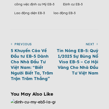
công việc định cư Mỹ EB-3
Định cư EB-3
Lao động diện EB-3
lao động EB-3
PREVIOUS
NEXT
5 Khuyến Cáo Về
Tin Nóng EB-5: Quý
Đầu tư EB-5 Dành
1/2025 Sự Bùng Nổ
Cho Nhà Đầu Tư
Visa EB-5 – Cơ Hội
Việt Nam: “Biết
Vàng Cho Nhà Đầu
Người Biết Ta, Trăm
Tư Việt Nam
Trận Trăm Thắng”
You May Also Like