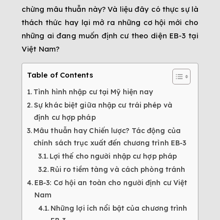
chừng mâu thuẫn này? Và liệu đây có thực sự là
thách thức hay lại mở ra những cơ hội mới cho
những ai đang muốn định cư theo diện EB-3 tại
Việt Nam?
Table of Contents
Tình hình nhập cư tại Mỹ hiện nay
Sự khác biệt giữa nhập cư trái phép và
định cư hợp pháp
Mâu thuẫn hay Chiến lược? Tác động của
chính sách trục xuất đến chương trình EB-3
Lợi thế cho người nhập cư hợp pháp
Rủi ro tiềm tàng và cách phòng tránh
EB-3: Cơ hội an toàn cho người định cư Việt
Nam
Những lợi ích nổi bật của chương trình