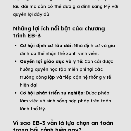
lâu dài mà còn có thể đưa gia đình sang Mỹ với
quyền lợi đầy đủ.
Những lợi ích nổi bật của chương
trình EB-3
Cơ hội định cư lâu dài:
Nhà định cư và gia
đình có thể nhận thẻ xanh vĩnh viễn.
Quyền lợi giáo dục và y tế:
Con cái được
hưởng quyền học tập miễn phí tại các
trường công lập và tiếp cận hệ thống y tế
hiện đại.
Cơ hội phát triển sự nghiệp:
Được phép
làm việc và sinh sống hợp pháp trên toàn
lãnh thổ Mỹ.
Vì sao EB-3 vẫn là lựa chọn an toàn
trong bối cảnh hiện nay?