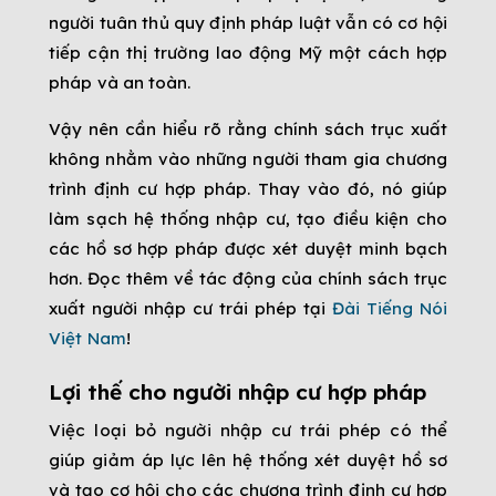
người tuân thủ quy định pháp luật vẫn có cơ hội
tiếp cận thị trường lao động Mỹ một cách hợp
pháp và an toàn.
Vậy nên cần hiểu rõ rằng chính sách trục xuất
không nhằm vào những người tham gia chương
trình định cư hợp pháp. Thay vào đó, nó giúp
làm sạch hệ thống nhập cư, tạo điều kiện cho
các hồ sơ hợp pháp được xét duyệt minh bạch
hơn. Đọc thêm về tác động của chính sách trục
xuất người nhập cư trái phép tại
Đài Tiếng Nói
Việt Nam
!
Lợi thế cho người nhập cư hợp pháp
Việc loại bỏ người nhập cư trái phép có thể
giúp giảm áp lực lên hệ thống xét duyệt hồ sơ
và tạo cơ hội cho các chương trình định cư hợp