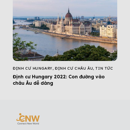
ĐỊNH CƯ HUNGARY
,
ĐỊNH CƯ CHÂU ÂU
,
TIN TỨC
Định cư Hungary 2022: Con đường vào
châu Âu dễ dàng