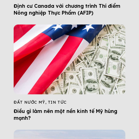
Định cư Canada với chương trình Thí điểm
Nông nghiệp Thực Phẩm (AFIP)
ĐẤT NƯỚC MỸ
,
TIN TỨC
Điều gì làm nên một nền kinh tế Mỹ hùng
mạnh?