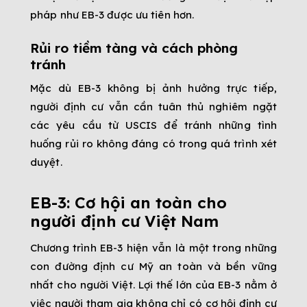
pháp như EB-3 được ưu tiên hơn.
Rủi ro tiềm tàng và cách phòng
tránh
Mặc dù EB-3 không bị ảnh hưởng trực tiếp,
người định cư vẫn cần tuân thủ nghiêm ngặt
các yêu cầu từ USCIS để tránh những tình
huống rủi ro không đáng có trong quá trình xét
duyệt.
EB-3: Cơ hội an toàn cho
người định cư Việt Nam
Chương trình EB-3 hiện vẫn là một trong những
con đường định cư Mỹ an toàn và bền vững
nhất cho người Việt. Lợi thế lớn của EB-3 nằm ở
việc người tham gia không chỉ có cơ hội định cư