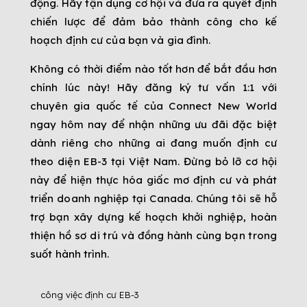
động. Hãy tận dụng cơ hội và đưa ra quyết định
chiến lược để đảm bảo thành công cho kế
hoạch định cư của bạn và gia đình.
Không có thời điểm nào tốt hơn để bắt đầu hơn
chính lúc này! Hãy đăng ký tư vấn 1:1 với
chuyên gia quốc tế của Connect New World
ngay hôm nay để nhận những ưu đãi đặc biệt
dành riêng cho những ai đang muốn định cư
theo diện EB-3 tại Việt Nam. Đừng bỏ lỡ cơ hội
này để hiện thực hóa giấc mơ định cư và phát
triển doanh nghiệp tại Canada. Chúng tôi sẽ hỗ
trợ bạn xây dựng kế hoạch khởi nghiệp, hoàn
thiện hồ sơ di trú và đồng hành cùng bạn trong
suốt hành trình.
công việc định cư EB-3