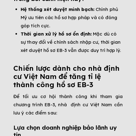
Hệ thống xét duyệt minh bạch:
Chính phủ
Mỹ ưu tiên các hồ sơ hợp pháp và có đóng
góp tích cực.
Thời gian xử lý hồ sơ ổn định:
Mặc dù có
sự thay đổi về chính sách nhập cư, thời gian
xét duyệt hồ sơ EB-3 vẫn được duy trì hợp lý.
Chiến lược dành cho nhà định
cư Việt Nam để tăng tỉ lệ
thành công hồ sơ EB-3
Để tối ưu cơ hội thành công khi tham gia
chương trình EB-3, nhà định cư Việt Nam cần
lưu ý các điểm sau:
Lựa chọn doanh nghiệp bảo lãnh uy
tín