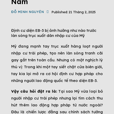
Nam
ĐỖ MINH NGUYÊN
Published:
21 Tháng 2, 2025
Định cư diện EB-3 bị ảnh hưởng như nào trước
làn sóng trục xuất dân nhập cư của Mỹ
Mỹ đang mạnh tay trục xuất hàng loạt người
nhập cư trái phép, tạo nên làn sóng tranh cãi
gay gắt trên toàn cầu. Nhưng có một nghịch lý
thú vị: Trong khi một tay siết chặt cửa biên giới,
tay kia lại mở ra cơ hội định cư hợp pháp cho
những người lao động quốc tế theo diện EB-3.
Vậy câu hỏi đặt ra là:
Tại sao Mỹ vừa loại bỏ
người nhập cư trái phép nhưng lại tìm cách thu
hút thêm lao động hợp pháp từ nước ngoài?
Đâu là chiến lược đằng sau chính sách tưởng