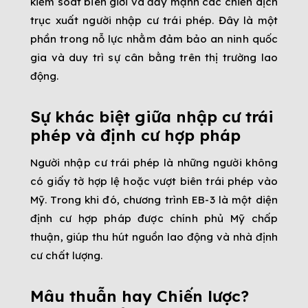
kiểm soát biên giới và đẩy mạnh các chiến dịch
trục xuất người nhập cư trái phép. Đây là một
phần trong nỗ lực nhằm đảm bảo an ninh quốc
gia và duy trì sự cân bằng trên thị trường lao
động.
Sự khác biệt giữa nhập cư trái
phép và định cư hợp pháp
Người nhập cư trái phép là những người không
có giấy tờ hợp lệ hoặc vượt biên trái phép vào
Mỹ. Trong khi đó, chương trình EB-3 là một diện
định cư hợp pháp được chính phủ Mỹ chấp
thuận, giúp thu hút nguồn lao động và nhà định
cư chất lượng.
Mâu thuẫn hay Chiến lược?