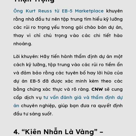
Ông Kurt Reuss từ EB-5 Marketplace
khuyên
rằng nhà đầu tư nên tập trung tìm hiểu kỹ lưỡng
các rủi ro trọng yếu trong gói chào bán dự án,
thay vì chỉ chú trọng vào các chi tiết hào
nhoáng.
Lời khuyên: Hãy tiến hành thẩm định dự án một
cách kỹ lưỡng, tập trung vào các rủi ro tiềm ẩn
và đảm bảo rằng các tuyên bố hay lời hứa của
dự án EB-5 đã được xác minh kèm theo các
bằng chứng xác thực và rõ ràng.
CNW
sẽ cung
cấp dịch vụ
tư vấn đánh giá và thẩm định dự
án
chuyên nghiệp, giúp bạn đưa ra quyết định
đầu tư sáng suốt.
4. “Kiên Nhẫn Là Vàng” –