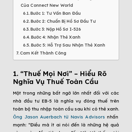
Của Connect New World
Bước 1: Tư Vấn Ban Đầu
Bước 2: Chuẩn Bị Hồ Sơ Đầu Tư
Bước 3: Nộp Hồ Sơ I-526
Bước 4: Nhận Thẻ Xanh
Bước 5: Hỗ Trợ Sau Nhận Thẻ Xanh
Cam Kết Thành Công
1. “Thuế Mọi Nơi” – Hiểu Rõ
Nghĩa Vụ Thuế Toàn Cầu
Một trong những bất ngờ lớn nhất đối với các
nhà đầu tư EB-5 là nghĩa vụ đóng thuế trên
toàn bộ thu nhập toàn cầu sau khi có thẻ xanh.
Ông Jason Auerbach từ Navis Advisors
nhấn
mạnh: “Điều mà ít ai nói đến là những hệ quả