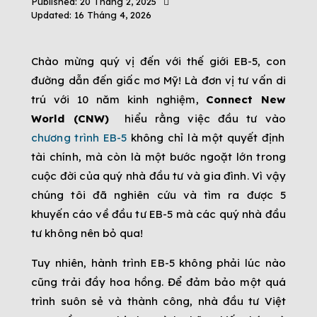
Published:
20 Tháng 2, 2025
Updated:
16 Tháng 4, 2026
Chào mừng quý vị đến với thế giới EB-5, con
đường dẫn đến giấc mơ Mỹ! Là đơn vị tư vấn di
trú với 10 năm kinh nghiệm,
Connect New
World (CNW)
hiểu rằng việc đầu tư vào
chương trình EB-5
không chỉ là một quyết định
tài chính, mà còn là một bước ngoặt lớn trong
cuộc đời của quý nhà đầu tư và gia đình. Vì vậy
chúng tôi đã nghiên cứu và tìm ra được 5
khuyến cáo về đầu tư EB-5 mà các quý nhà đầu
tư không nên bỏ qua!
Tuy nhiên, hành trình EB-5 không phải lúc nào
cũng trải đầy hoa hồng. Để đảm bảo một quá
trình suôn sẻ và thành công, nhà đầu tư Việt