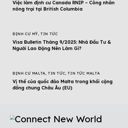
Việc làm định cư Canada RNIP – Công nhân
nông trại tại British Columbia
ĐỊNH CƯ MỸ
,
TIN TỨC
Visa Bulletin Tháng 9/2025: Nhà Đầu Tư &
Người Lao Động Nên Làm Gì?
ĐỊNH CƯ MALTA
,
TIN TỨC
,
TIN TỨC MALTA
Vị thế của quốc đảo Malta trong khối cộng
đồng chung Châu Âu (EU)