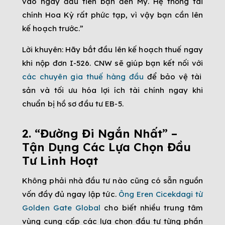
vào ngày đầu tiên bạn đến Mỹ. Hệ thống tài
chính Hoa Kỳ rất phức tạp, vì vậy bạn cần lên
kế hoạch trước.”
Lời khuyên: Hãy bắt đầu lên kế hoạch thuế ngay
khi nộp đơn I-526. CNW sẽ giúp bạn kết nối với
các chuyên gia thuế hàng đầu
để bảo vệ tài
sản và tối ưu hóa lợi ích tài chính ngay khi
chuẩn bị hồ sơ đầu tư EB-5.
2. “Đường Đi Ngắn Nhất” –
Tận Dụng Các Lựa Chọn Đầu
Tư Linh Hoạt
Không phải nhà đầu tư nào cũng có sẵn nguồn
vốn đầy đủ ngay lập tức.
Ông Eren Cicekdagi từ
Golden Gate Global
cho biết nhiều trung tâm
vùng cung cấp các lựa chọn đầu tư từng phần