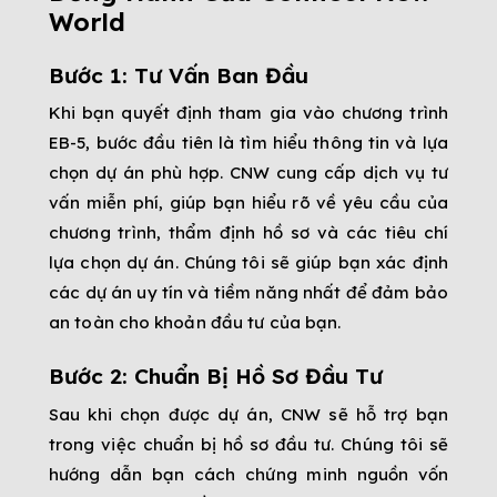
World
Bước 1: Tư Vấn Ban Đầu
Khi bạn quyết định tham gia vào chương trình
EB-5, bước đầu tiên là tìm hiểu thông tin và lựa
chọn dự án phù hợp. CNW cung cấp dịch vụ tư
vấn miễn phí, giúp bạn hiểu rõ về yêu cầu của
chương trình, thẩm định hồ sơ và các tiêu chí
lựa chọn dự án. Chúng tôi sẽ giúp bạn xác định
các dự án uy tín và tiềm năng nhất để đảm bảo
an toàn cho khoản đầu tư của bạn.
Bước 2: Chuẩn Bị Hồ Sơ Đầu Tư
Sau khi chọn được dự án, CNW sẽ hỗ trợ bạn
trong việc chuẩn bị hồ sơ đầu tư. Chúng tôi sẽ
hướng dẫn bạn cách chứng minh nguồn vốn