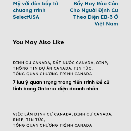
Mỹ với đòn bẩy từ
Bẩy Hay Rào Cản
chương trình
Cho Người Định Cư
SelectUSA
Theo Diện EB-3 Ở
Việt Nam
You May Also Like
ĐỊNH CƯ CANADA
,
ĐẤT NƯỚC CANADA
,
OINP
,
THÔNG TIN DỰ ÁN CANADA
,
TIN TỨC
,
TỔNG QUAN CHƯƠNG TRÌNH CANADA
7 lưu ý quan trọng trong tiến trình Đề cử
tỉnh bang Ontario diện doanh nhân
VIỆC LÀM ĐỊNH CƯ CANADA
,
ĐỊNH CƯ CANADA
,
RNIP
,
TIN TỨC
,
TỔNG QUAN CHƯƠNG TRÌNH CANADA