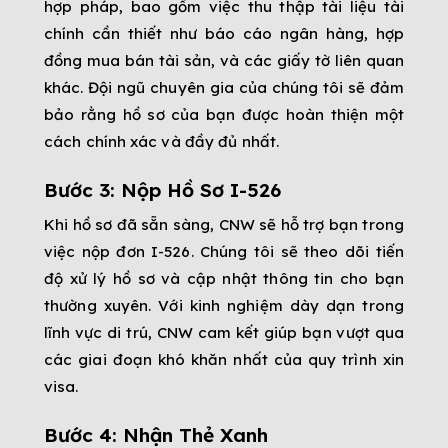
hợp pháp, bao gồm việc thu thập tài liệu tài
chính cần thiết như báo cáo ngân hàng, hợp
đồng mua bán tài sản, và các giấy tờ liên quan
khác. Đội ngũ chuyên gia của chúng tôi sẽ đảm
bảo rằng hồ sơ của bạn được hoàn thiện một
cách chính xác và đầy đủ nhất.
Bước 3: Nộp Hồ Sơ I-526
Khi hồ sơ đã sẵn sàng, CNW sẽ hỗ trợ bạn trong
việc nộp đơn I-526. Chúng tôi sẽ theo dõi tiến
độ xử lý hồ sơ và cập nhật thông tin cho bạn
thường xuyên. Với kinh nghiệm dày dạn trong
lĩnh vực di trú, CNW cam kết giúp bạn vượt qua
các giai đoạn khó khăn nhất của quy trình xin
visa.
Bước 4: Nhận Thẻ Xanh