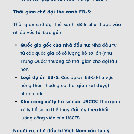
Thời gian chờ đợi thẻ xanh EB-5:
Thời gian chờ đợi thẻ xanh EB-5 phụ thuộc vào
nhiều yếu tố, bao gồm:
Quốc gia gốc của nhà đầu tư:
Nhà đầu tư
từ các quốc gia có số lượng hồ sơ lớn (như
Trung Quốc) thường có thời gian chờ đợi lâu
hơn.
Loại dự án EB-5:
Các dự án EB-5 khu vực
nông thôn thường có thời gian xét duyệt
nhanh hơn.
Khả năng xử lý hồ sơ của USCIS:
Thời gian
xử lý hồ sơ có thể thay đổi tùy theo khối
lượng công việc của USCIS.
Ngoài ra, nhà đầu tư Việt Nam cần lưu ý: