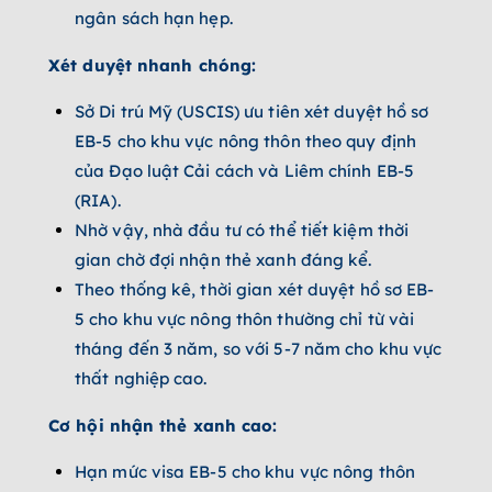
ngân sách hạn hẹp.
Xét duyệt nhanh chóng:
Sở Di trú Mỹ (USCIS) ưu tiên xét duyệt hồ sơ
EB-5 cho khu vực nông thôn theo quy định
của Đạo luật Cải cách và Liêm chính EB-5
(RIA).
Nhờ vậy, nhà đầu tư có thể tiết kiệm thời
gian chờ đợi nhận thẻ xanh đáng kể.
Theo thống kê, thời gian xét duyệt hồ sơ EB-
5 cho khu vực nông thôn thường chỉ từ vài
tháng đến 3 năm, so với 5-7 năm cho khu vực
thất nghiệp cao.
Cơ hội nhận thẻ xanh cao:
Hạn mức visa EB-5 cho khu vực nông thôn