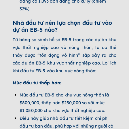
đang có 1.093 đơn đang chờ xử lý (chiếm
32%).
Nhà đầu tư nên lựa chọn đầu tư vào
dự án EB-5 nào?
Từ bảng so sánh hồ sơ EB-5 trong các dự án khu
vực thất nghiệp cao và nông thôn, ta có thể
thấy được “tồn đọng vô hình” sắp xảy ra cho
các dự án EB-5 khu vực thất nghiệp cao. Lợi ích
khi đầu tư EB-5 vào khu vực nông thôn:
Mức đầu tư thấp hơn:
Mức đầu tư EB-5 cho khu vực nông thôn là
$800,000, thấp hơn $250,000 so với mức
$1,050,000 cho khu vực thất nghiệp cao.
Điều này giúp nhà đầu tư tiết kiệm chi phí
đầu tư ban đầu, phù hợp với những người có