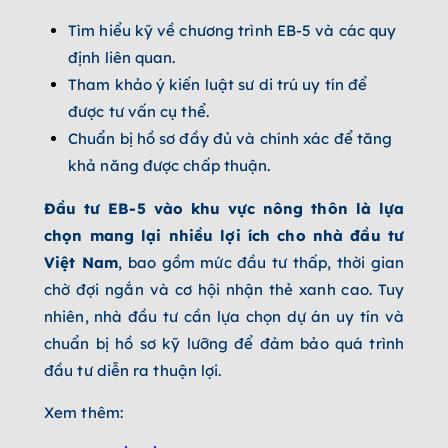
Tìm hiểu kỹ về chương trình EB-5 và các quy
định liên quan.
Tham khảo ý kiến luật sư di trú uy tín để
được tư vấn cụ thể.
Chuẩn bị hồ sơ đầy đủ và chính xác để tăng
khả năng được chấp thuận.
Đầu tư EB-5 vào khu vực nông thôn là lựa
chọn mang lại nhiều lợi ích cho nhà đầu tư
Việt Nam
, bao gồm mức đầu tư thấp, thời gian
chờ đợi ngắn và cơ hội nhận thẻ xanh cao. Tuy
nhiên, nhà đầu tư cần lựa chọn dự án uy tín và
chuẩn bị hồ sơ kỹ lưỡng để đảm bảo quá trình
đầu tư diễn ra thuận lợi.
Xem thêm: