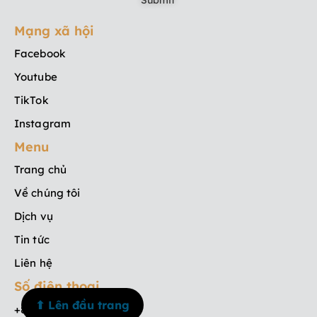
Mạng xã hội
Facebook
Youtube
TikTok
Instagram
Menu
Trang chủ
Về chúng tôi
Dịch vụ
Tin tức
Liên hệ
Số điện thoại
⬆ Lên đầu trang
+84 908 835 533