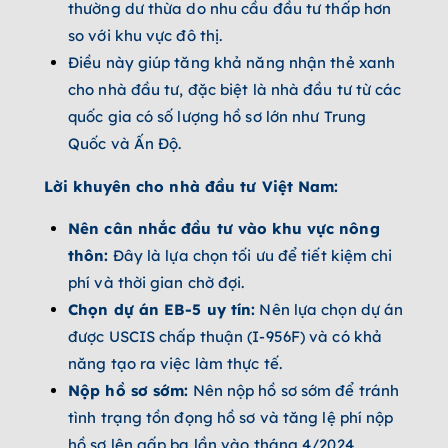
thường dư thừa do nhu cầu đầu tư thấp hơn
so với khu vực đô thị.
Điều này giúp tăng khả năng nhận thẻ xanh
cho nhà đầu tư, đặc biệt là nhà đầu tư từ các
quốc gia có số lượng hồ sơ lớn như Trung
Quốc và Ấn Độ.
Lời khuyên cho nhà đầu tư Việt Nam:
Nên cân nhắc đầu tư vào khu vực nông
thôn:
Đây là lựa chọn tối ưu để tiết kiệm chi
phí và thời gian chờ đợi.
Chọn dự án EB-5 uy tín:
Nên lựa chọn dự án
được USCIS chấp thuận (I-956F) và có khả
năng tạo ra việc làm thực tế.
Nộp hồ sơ sớm:
Nên nộp hồ sơ sớm để tránh
tình trạng tồn đọng hồ sơ và tăng lệ phí nộp
hồ sơ lên gấp ba lần vào tháng 4/2024.