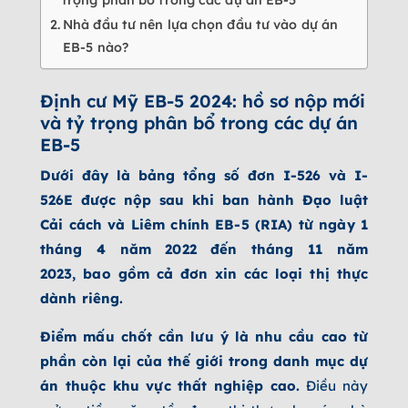
Nhà đầu tư nên lựa chọn đầu tư vào dự án
EB-5 nào?
Định cư Mỹ EB-5 2024: hồ sơ nộp mới
và tỷ trọng phân bổ trong các dự án
EB-5
Dưới đây là bảng tổng số đơn I-526 và I-
526E được nộp sau khi ban hành Đạo luật
Cải cách và Liêm chính EB-5 (RIA) từ ngày 1
tháng 4 năm 2022 đến tháng 11 năm
2023, bao gồm cả đơn xin các loại thị thực
dành riêng.
Điểm mấu chốt cần lưu ý là nhu cầu cao từ
phần còn lại của thế giới trong danh mục dự
án thuộc khu vực thất nghiệp cao.
Điều này