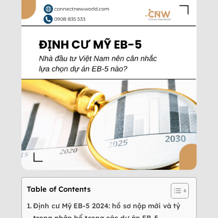
Table of Contents
Định cư Mỹ EB-5 2024: hồ sơ nộp mới và tỷ
trọng phân bổ trong các dự án EB-5