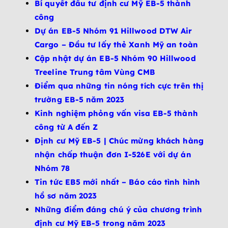
Bí quyết đầu tư định cư Mỹ EB-5 thành
công
Dự án EB-5 Nhóm 91 Hillwood DTW Air
Cargo – Đầu tư lấy thẻ Xanh Mỹ an toàn
Cập nhật dự án EB-5 Nhóm 90 Hillwood
Treeline Trung tâm Vùng CMB
Điểm qua những tin nóng tích cực trên thị
trường EB-5 năm 2023
Kinh nghiệm phỏng vấn visa EB-5 thành
công từ A đến Z
Định cư Mỹ EB-5 | Chúc mừng khách hàng
nhận chấp thuận đơn I-526E với dự án
Nhóm 78
Tin tức EB5 mới nhất – Báo cáo tình hình
hồ sơ năm 2023
Những điểm đáng chú ý của chương trình
định cư Mỹ EB-5 trong năm 2023