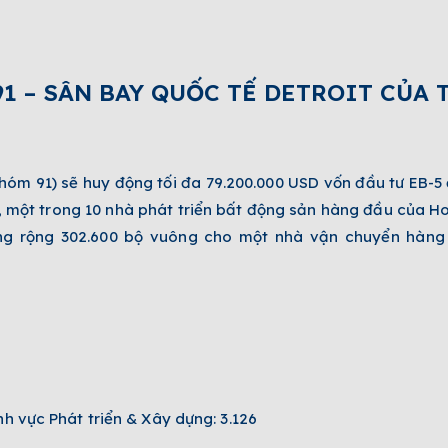
91 – SÂN BAY QUỐC TẾ DETROIT CỦA
hóm 91) sẽ huy động tối đa 79.200.000 USD vốn đầu tư EB-
một trong 10 nhà phát triển bất động sản hàng đầu của Ho
g rộng 302.600 bộ vuông cho một nhà vận chuyển hàng
nh vực Phát triển & Xây dựng: 3.126