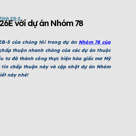
rình EB-5
26E với dự án Nhóm 78
EB-5 của chúng tôi trong dự án
Nhóm 78 của
n chấp thuận nhanh chóng của các dự án thuộc
ầu tư đã thành công thực hiện hóa giấc mơ Mỹ
 tin chấp thuận này và cập nhật dự án Nhóm
iết này nhé!