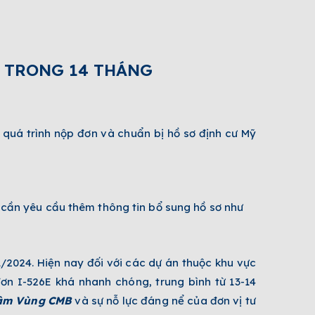
E TRONG 14 THÁNG
quá trình nộp đơn và chuẩn bị hồ sơ định cư Mỹ
cần yêu cầu thêm thông tin bổ sung hồ sơ như
/2024. Hiện nay đối với các dự án thuộc khu vực
n I-526E khá nhanh chóng, trung bình từ 13-14
âm Vùng
CMB
và sự nỗ lực đáng nể của đơn vị tư