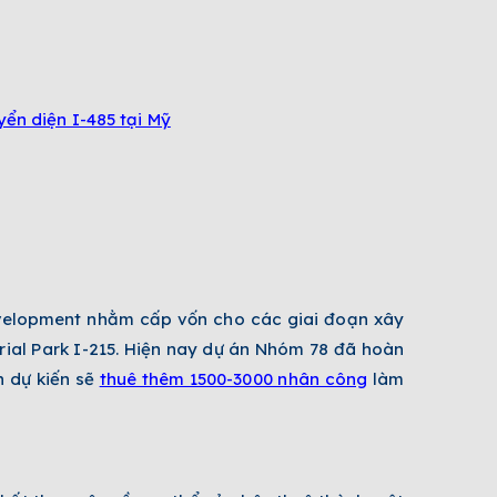
ển diện I-485 tại Mỹ
evelopment nhằm cấp vốn cho các giai đoạn xây
rial Park I-215. Hiện nay dự án Nhóm 78 đã hoàn
n dự kiến sẽ
thuê thêm 1500-3000 nhân công
làm