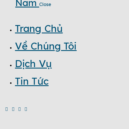
Nam
Close
Trang Chủ
Về Chúng Tôi
Dịch Vụ
Tin Tức