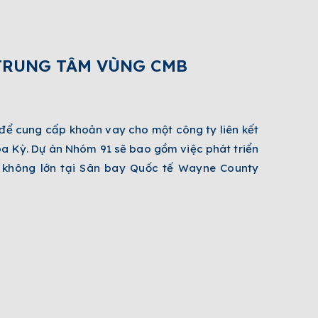
 TRUNG TÂM VÙNG CMB
5 để cung
cấp khoản vay cho một công ty liên kết
a Kỳ. Dự án Nhóm 91 sẽ bao gồm việc phát triển
 không lớn tại Sân bay Quốc tế Wayne County