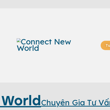
Tư
 World
Chuyên Gia Tư Vấ