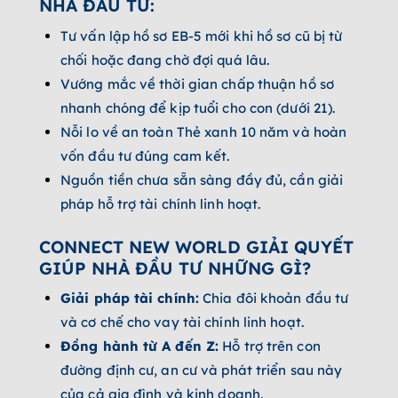
NHÀ ĐẦU TƯ:
Tư vấn lập hồ sơ EB-5 mới khi hồ sơ cũ bị từ
chối hoặc đang chờ đợi quá lâu.
Vướng mắc về thời gian chấp thuận hồ sơ
nhanh chóng để kịp tuổi cho con (dưới 21).
Nỗi lo về an toàn Thẻ xanh 10 năm và hoàn
vốn đầu tư đúng cam kết.
Nguồn tiền chưa sẵn sàng đầy đủ, cần giải
pháp hỗ trợ tài chính linh hoạt.
CONNECT NEW WORLD GIẢI QUYẾT
GIÚP NHÀ ĐẦU TƯ NHỮNG GÌ?
Giải pháp tài chính:
Chia đôi khoản đầu tư
và cơ chế cho vay tài chính linh hoạt.
Đồng hành từ A đến Z:
Hỗ trợ trên con
đường định cư, an cư và phát triển sau này
của cả gia đình và kinh doanh.