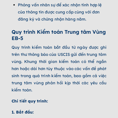
Phỏng vấn nhân sự để xác nhận tính hợp lệ
của thông tin được cung cấp cùng với đơn
đăng ký và chứng nhận hàng năm.
Quy trình Kiểm toán Trung tâm Vùng
EB-5
Quy trình kiểm toán bắt đầu từ ngày được ghi
trên thư thông báo của USCIS gửi đến trung tâm
vùng. Khung thời gian kiểm toán có thể ngắn
hơn hoặc dài hơn tùy thuộc vào các vấn đề phát
sinh trong quá trình kiểm toán, bao gồm cả việc
trung tâm vùng phản hồi kịp thời các yêu cầu
kiểm toán.
Chi tiết quy trình:
1. Bắt đầu: