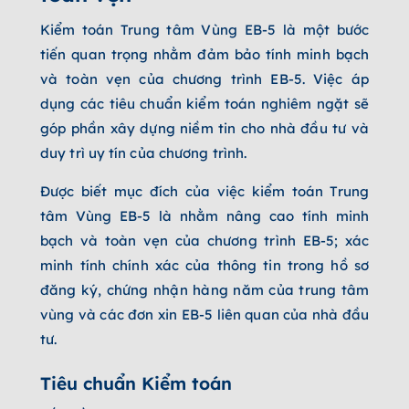
Kiểm toán Trung tâm Vùng EB-5 là một bước
tiến quan trọng nhằm đảm bảo tính minh bạch
và toàn vẹn của chương trình EB-5. Việc áp
dụng các tiêu chuẩn kiểm toán nghiêm ngặt sẽ
góp phần xây dựng niềm tin cho nhà đầu tư và
duy trì uy tín của chương trình.
Được biết mục đích của việc kiểm toán Trung
tâm Vùng EB-5 là nhằm n
âng cao tính minh
bạch và toàn vẹn của chương trình EB-5; x
ác
minh tính chính xác của thông tin trong hồ sơ
đăng ký, chứng nhận hàng năm của trung tâm
vùng và các đơn xin EB-5 liên quan của nhà đầu
tư.
Tiêu chuẩn Kiểm toán