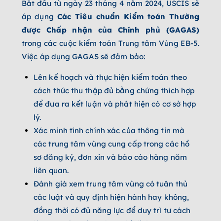
Bắt đầu từ ngày 23 tháng 4 năm 2024, USCIS sẽ
áp dụng
Các Tiêu chuẩn Kiểm toán Thường
được Chấp nhận của Chính phủ (GAGAS)
trong các cuộc kiểm toán Trung tâm Vùng EB-5.
Việc áp dụng GAGAS sẽ đảm bảo:
Lên kế hoạch và thực hiện kiểm toán theo
cách thức thu thập đủ bằng chứng thích hợp
để đưa ra kết luận và phát hiện có cơ sở hợp
lý.
Xác minh tính chính xác của thông tin mà
các trung tâm vùng cung cấp trong các hồ
sơ đăng ký, đơn xin và báo cáo hàng năm
liên quan.
Đánh giá xem trung tâm vùng có tuân thủ
các luật và quy định hiện hành hay không,
đồng thời có đủ năng lực để duy trì tư cách