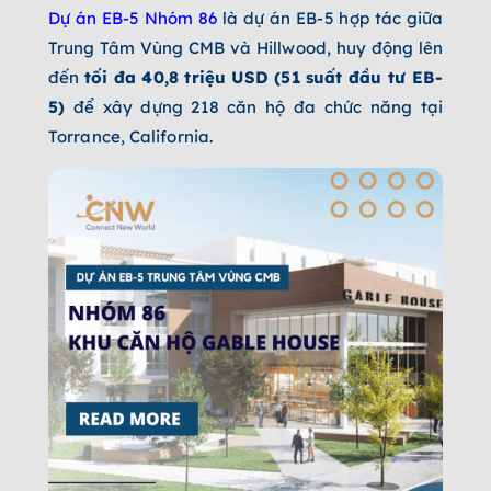
Dự án EB-5 Nhóm 86
là dự án EB-5 hợp tác giữa
Trung Tâm Vùng CMB và Hillwood, huy động lên
đến
tối đa 40,8 triệu USD (51 suất đầu tư EB-
5)
để xây dựng 218 căn hộ đa chức năng tại
Torrance, California.