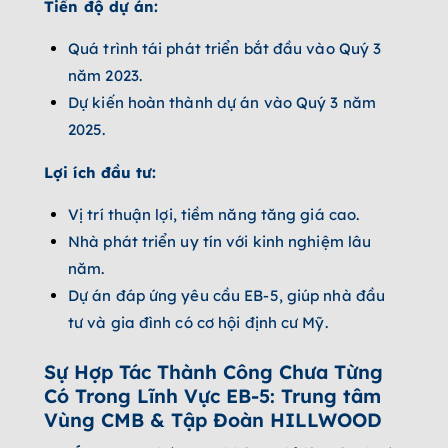
Tiến độ dự án:
Quá trình tái phát triển bắt đầu vào Quý 3
năm 2023.
Dự kiến hoàn thành dự án vào Quý 3 năm
2025.
Lợi ích đầu tư:
Vị trí thuận lợi, tiềm năng tăng giá cao.
Nhà phát triển uy tín với kinh nghiệm lâu
năm.
Dự án đáp ứng yêu cầu EB-5, giúp nhà đầu
tư và gia đình có cơ hội định cư Mỹ.
Sự Hợp Tác Thành Công Chưa Từng
Có Trong Lĩnh Vực EB-5: Trung tâm
Vùng CMB & Tập Đoàn HILLWOOD