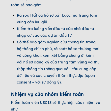
toán sẽ bao gồm:
Rà soát tất cả hồ sơ bắt buộc mà trung tâm
vùng cần lưu giữ.
Kiểm tra luồng vốn đầu tư của nhà đầu tư
nhập cư vào các dự án đầu tư.
Có thể bao gồm nghiên cứu thông tin trong
hệ thống chính phủ, rà soát hồ sơ thương mại
và công khai, xem xét bằng chứng đi kèm
với hồ sơ đăng ký của trung tâm vùng và thu
thập thông tin thông qua yêu cầu cung cấp
dữ liệu và các chuyến thăm thực địa (upon
consent – với sự đồng ý).
Nhiệm vụ của nhóm kiểm toán
Kiểm toán viên USCIS sẽ thực hiện các nhiệm vụ
như: