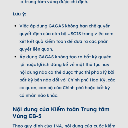
là trung tâm vùng được chỉ định.
Lưu ý:
Việc áp dụng GAGAS không hạn chế quyền
quyết định của cán bộ USCIS trong việc xem
xét kết quả kiểm toán để đưa ra các phán
quyết liên quan.
Áp dụng GAGAS không tạo ra bất kỳ quyền
lợi hoặc lợi ích đáng kể về mặt thủ tục hay
nội dung nào có thể được thực thi pháp lý bởi
bất kỳ bên nào đối với Chính phủ Hoa Kỳ, các
cơ quan, cán bộ của Chính phủ hoặc bất kỳ
cá nhân nào khác.
Nội dung của Kiểm toán Trung tâm
Vùng EB-5
Theo quy định của INA, nội dung của cuộc kiểm