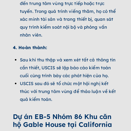
đến trung tâm vùng trực tiếp hoặc trực
tuyến. Trong quá trình viếng thăm, họ có thể
xác minh tài sản và trang thiết bị, quan sát
quy trình kiểm soát nội bộ và phỏng vấn
nhân viên.
4. Hoàn thành:
Sau khi thu thập và xem xét tất cả thông tin
cần thiết, USCIS sẽ lập báo cáo kiểm toán
cuối cùng trình bày các phát hiện của họ.
USCIS sau đó sẽ tổ chức một hội nghị kết
thúc với trung tâm vùng để thảo luận về kết
quả kiểm toán.
Dự án EB-5 Nhóm 86 Khu căn
hộ Gable House tại California