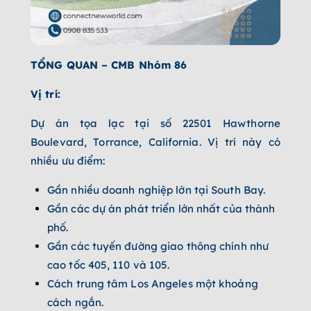
TỔNG QUAN – CMB Nhóm 86
Vị trí:
Dự án tọa lạc tại số 22501 Hawthorne
Boulevard, Torrance, California. Vị trí này có
nhiều ưu điểm:
Gần nhiều doanh nghiệp lớn tại South Bay.
Gần các dự án phát triển lớn nhất của thành
phố.
Gần các tuyến đường giao thông chính như
cao tốc 405, 110 và 105.
Cách trung tâm Los Angeles một khoảng
cách ngắn.