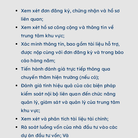
Xem xét đơn đăng ký, chứng nhận và hồ sơ
liên quan;
Xem xét hồ sơ công cộng và thông tin về
trung tâm khu vực;
Xác minh thông tin, bao gồm tài liệu hỗ trợ,
được nộp cùng với đơn đăng ký và trong báo
cáo hàng năm;
Tiến hành đánh giá trực tiếp thông qua
chuyến thăm hiện trường (nếu có);
Đánh giá tính hiệu quả của các biện pháp
kiểm soát nội bộ liên quan đến chức năng
quản lý, giám sát và quản lý của trung tâm
khu vực;
Xem xét và phân tích tài liệu tài chính;
Rà soát luồng vốn của nhà đầu tư vào các
dự án đầu tư vốn; Và