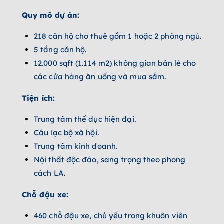
Quy mô dự án:
218 căn hộ cho thuê gồm 1 hoặc 2 phòng ngủ.
5 tầng căn hộ.
12.000 sqft (1.114 m2) không gian bán lẻ cho
các cửa hàng ăn uống và mua sắm.
Tiện ích:
Trung tâm thể dục hiện đại.
Câu lạc bộ xã hội.
Trung tâm kinh doanh.
Nội thất độc đáo, sang trọng theo phong
cách LA.
Chỗ đậu xe:
460 chỗ đậu xe, chủ yếu trong khuôn viên