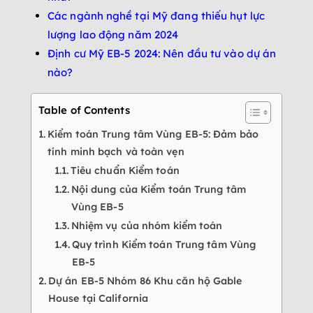
Các ngành nghề tại Mỹ đang thiếu hụt lực
lượng lao động năm 2024
Định cư Mỹ EB-5 2024: Nên đầu tư vào dự án
nào?
Table of Contents
Kiểm toán Trung tâm Vùng EB-5: Đảm bảo
tính minh bạch và toàn vẹn
Tiêu chuẩn Kiểm toán
Nội dung của Kiểm toán Trung tâm
Vùng EB-5
Nhiệm vụ của nhóm kiểm toán
Quy trình Kiểm toán Trung tâm Vùng
EB-5
Dự án EB-5 Nhóm 86 Khu căn hộ Gable
House tại California