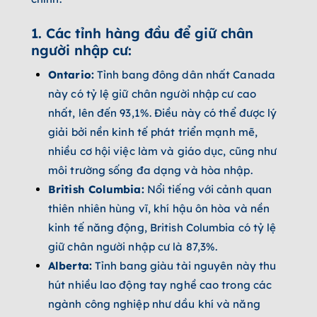
1. Các tỉnh hàng đầu để giữ chân
người nhập cư:
Ontario:
Tỉnh bang đông dân nhất Canada
này có tỷ lệ giữ chân người nhập cư cao
nhất, lên đến 93,1%. Điều này có thể được lý
giải bởi nền kinh tế phát triển mạnh mẽ,
nhiều cơ hội việc làm và giáo dục, cũng như
môi trường sống đa dạng và hòa nhập.
British Columbia:
Nổi tiếng với cảnh quan
thiên nhiên hùng vĩ, khí hậu ôn hòa và nền
kinh tế năng động, British Columbia có tỷ lệ
giữ chân người nhập cư là 87,3%.
Alberta:
Tỉnh bang giàu tài nguyên này thu
hút nhiều lao động tay nghề cao trong các
ngành công nghiệp như dầu khí và năng