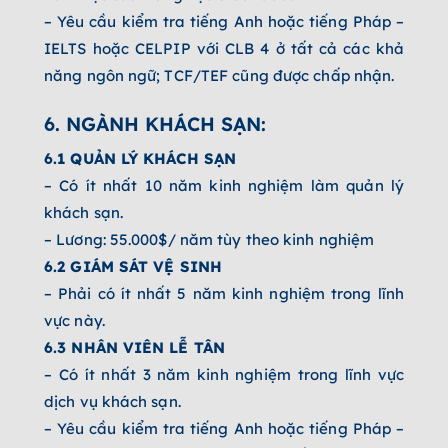
– Yêu cầu kiểm tra tiếng Anh hoặc tiếng Pháp –
IELTS hoặc CELPIP với CLB 4 ở tất cả các khả
năng ngôn ngữ; TCF/TEF cũng được chấp nhận.
6. NGÀNH KHÁCH SẠN:
6.1 QUẢN LÝ KHÁCH SẠN
– Có ít nhất 10 năm kinh nghiệm làm quản lý
khách sạn.
– Lương: 55.000$/ năm tùy theo kinh nghiệm
6.2 GIÁM SÁT VỆ SINH
– Phải có ít nhất 5 năm kinh nghiệm trong lĩnh
vực này.
6.3 NHÂN VIÊN LỄ TÂN
– Có ít nhất 3 năm kinh nghiệm trong lĩnh vực
dịch vụ khách sạn.
– Yêu cầu kiểm tra tiếng Anh hoặc tiếng Pháp –