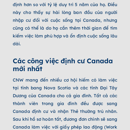
định hơn so với tỷ lệ duy trì 5 năm của họ. Điều
này cho thấy sự hài lòng ban đầu của người
nhập cư đối với cuộc sống tại Canada, nhưng
cũng có thể là do họ cần thêm thời gian để tìm
kiếm việc làm phù hợp và ổn định cuộc sống lâu
dài.
Các công việc định cư Canada
mới nhất
CNW mang đến nhiều cơ hội hiếm có làm việc
tại tỉnh bang Nova Scotia và các tỉnh Đại Tây
Dương của Canada cho cả gia đình. Tất cả các
thành viên trong gia đình đều được sang
Canada định cư và nhận Thẻ thường trú nhân.
Sau khi hồ sơ hoàn tất, đương đơn chính sẽ sang
Canada làm việc với giấy phép lao động (Work