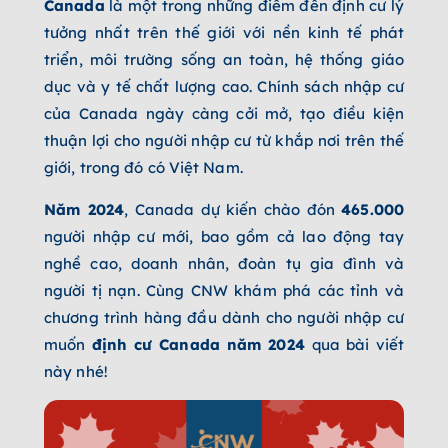
Canada
là một trong những điểm đến định cư lý
tưởng nhất trên thế giới với nền kinh tế phát
triển, môi trường sống an toàn, hệ thống giáo
dục và y tế chất lượng cao. Chính sách nhập cư
của Canada ngày càng cởi mở, tạo điều kiện
thuận lợi cho người nhập cư từ khắp nơi trên thế
giới, trong đó có Việt Nam.
Năm 2024
, Canada dự kiến chào đón
465.000
người nhập cư mới, bao gồm cả lao động tay
nghề cao, doanh nhân, đoàn tụ gia đình và
người tị nạn. Cùng CNW khám phá các tỉnh và
chương trình hàng đầu dành cho người nhập cư
muốn
định cư Canada năm 2024
qua bài viết
này nhé!