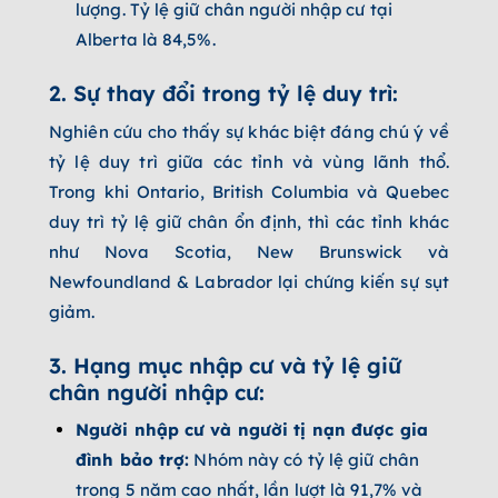
lượng. Tỷ lệ giữ chân người nhập cư tại
Alberta là 84,5%.
2. Sự thay đổi trong tỷ lệ duy trì:
Nghiên cứu cho thấy sự khác biệt đáng chú ý về
tỷ lệ duy trì giữa các tỉnh và vùng lãnh thổ.
Trong khi Ontario, British Columbia và Quebec
duy trì tỷ lệ giữ chân ổn định, thì các tỉnh khác
như Nova Scotia, New Brunswick và
Newfoundland & Labrador lại chứng kiến sự sụt
giảm.
3. Hạng mục nhập cư và tỷ lệ giữ
chân người nhập cư:
Người nhập cư và người tị nạn được gia
đình bảo trợ:
Nhóm này có tỷ lệ giữ chân
trong 5 năm cao nhất, lần lượt là 91,7% và