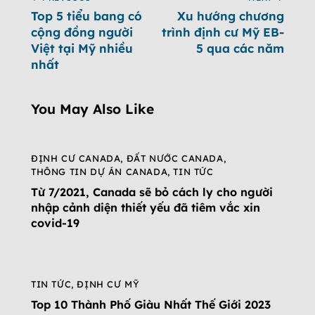
Top 5 tiểu bang có
Xu hướng chương
cộng đồng người
trình định cư Mỹ EB-
Việt tại Mỹ nhiều
5 qua các năm
nhất
You May Also Like
ĐỊNH CƯ CANADA
,
ĐẤT NƯỚC CANADA
,
THÔNG TIN DỰ ÁN CANADA
,
TIN TỨC
Từ 7/2021, Canada sẽ bỏ cách ly cho người
nhập cảnh diện thiết yếu đã tiêm vắc xin
covid-19
TIN TỨC
,
ĐỊNH CƯ MỸ
Top 10 Thành Phố Giàu Nhất Thế Giới 2023