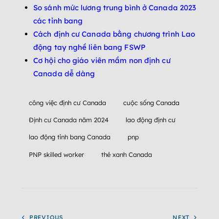
So sánh mức lương trung bình ở Canada 2023
các tỉnh bang
Cách định cư Canada bằng chương trình Lao
động tay nghề liên bang FSWP
Cơ hội cho giáo viên mầm non định cư
Canada dễ dàng
công việc định cư Canada
cuộc sống Canada
Định cư Canada năm 2024
lao động định cư
lao động tỉnh bang Canada
pnp
PNP skilled worker
thẻ xanh Canada
PREVIOUS
NEXT