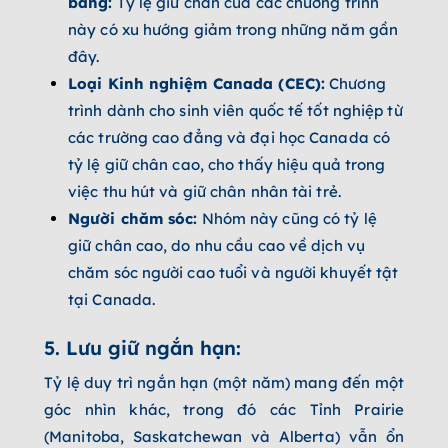
bang:
Tỷ lệ giữ chân của các chương trình
này có xu hướng giảm trong những năm gần
đây.
Loại Kinh nghiệm Canada (CEC):
Chương
trình dành cho sinh viên quốc tế tốt nghiệp từ
các trường cao đẳng và đại học Canada có
tỷ lệ giữ chân cao, cho thấy hiệu quả trong
việc thu hút và giữ chân nhân tài trẻ.
Người chăm sóc:
Nhóm này cũng có tỷ lệ
giữ chân cao, do nhu cầu cao về dịch vụ
chăm sóc người cao tuổi và người khuyết tật
tại Canada.
5. Lưu giữ ngắn hạn:
Tỷ lệ duy trì ngắn hạn (một năm) mang đến một
góc nhìn khác, trong đó các Tỉnh Prairie
(Manitoba, Saskatchewan và Alberta) vẫn ổn