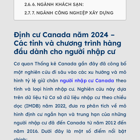
6. NGÀNH KHÁCH SẠN:
7. NGÀNH CÔNG NGHIỆP XÂY DỰNG
Định cư Canada năm 2024 –
Các tỉnh và chương trình hàng
đầu dành cho người nhập cư
Cơ quan Thống kê Canada gần đây đã công bố
một nghiên cứu đi sâu vào các xu hướng và mô
hình tỷ lệ giữ chân
người nhập cư Canada
theo
tỉnh và loại hình nhập cư. Nghiên cứu này dựa
trên dữ liệu từ Cơ sở dữ liệu nhập cư theo chiều
dọc (IMDB) năm 2022, đưa ra phân tích về mô
hình định cư ngắn hạn và trung hạn của những
người nhập cư đã đến Canada từ năm 2012 đến
năm 2016. Dưới đây là một số điểm nổi bật
chính: