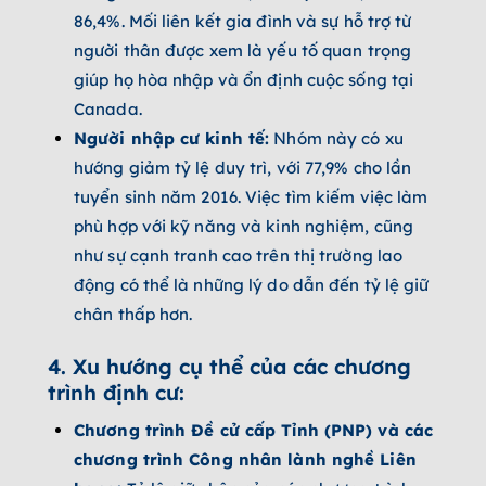
86,4%. Mối liên kết gia đình và sự hỗ trợ từ
người thân được xem là yếu tố quan trọng
giúp họ hòa nhập và ổn định cuộc sống tại
Canada.
Người nhập cư kinh tế:
Nhóm này có xu
hướng giảm tỷ lệ duy trì, với 77,9% cho lần
tuyển sinh năm 2016. Việc tìm kiếm việc làm
phù hợp với kỹ năng và kinh nghiệm, cũng
như sự cạnh tranh cao trên thị trường lao
động có thể là những lý do dẫn đến tỷ lệ giữ
chân thấp hơn.
4. Xu hướng cụ thể của các chương
trình định cư:
Chương trình Đề cử cấp Tỉnh (PNP) và các
chương trình Công nhân lành nghề Liên