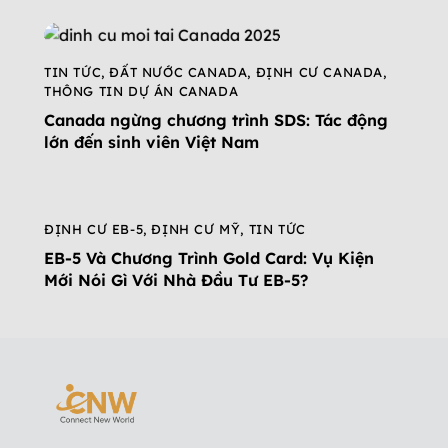
TIN TỨC
,
ĐẤT NƯỚC CANADA
,
ĐỊNH CƯ CANADA
,
THÔNG TIN DỰ ÁN CANADA
Canada ngừng chương trình SDS: Tác động
lớn đến sinh viên Việt Nam
ĐỊNH CƯ EB-5
,
ĐỊNH CƯ MỸ
,
TIN TỨC
EB-5 Và Chương Trình Gold Card: Vụ Kiện
Mới Nói Gì Với Nhà Đầu Tư EB-5?