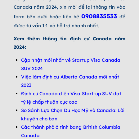
Canada năm 2024, xin mời để lại thông tin vào
0908835533
form bên dưới hoặc liên hệ
để
được tư vấn 1:1 và hỗ trợ nhanh nhất.
Xem thêm thông tin định cư Canada năm
2024:
Cập nhật mới nhất về Startup Visa Canada
SUV 2024
Việc làm định cư Alberta Canada mới nhất
2023
Định cư Canada diện Visa Start-up SUV đạt
tỷ lệ chấp thuận cực cao
So Sánh Lựa Chọn Du Học Mỹ và Canada: Lời
khuyên cho bạn
Các thành phố ở tỉnh bang British Columbia
Canada