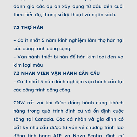
đánh giá các dự án xây dựng từ đầu đến cuối
theo tiến độ, thông số kỹ thuật và ngân sách.
7.2 THỢ HÀN
– Có ít nhất 5 năm kinh nghiệm làm thợ hàn tại
các công trình công cộng.
– Vận hành thiết bị hàn để hàn kim loại đen và
kim loại màu
7.3 NHÂN VIÊN VẬN HÀNH CẦN CẨU
– Có ít nhất 5 năm kinh nghiệm vận hành cẩu tại
các công trình công cộng.
CNW rất vui khi được đồng hành cùng khách
hàng trong quá trình định cư và ổn định cuộc
sống tại Canada. Các cá nhân và gia đình có
bất kỳ nhu cầu được tư vấn về chương trình lao
động tỉnh bang AIP và Nova Scotia, định cư