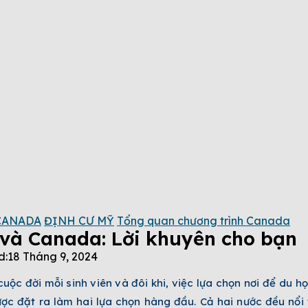
CANADA
ĐỊNH CƯ MỸ
Tổng quan chương trình Canada
và Canada: Lời khuyên cho bạn
d:
18 Tháng 9, 2024
uộc đời mỗi sinh viên và đôi khi, việc lựa chọn nơi để du h
 đặt ra làm hai lựa chọn hàng đầu. Cả hai nước đều nổi 