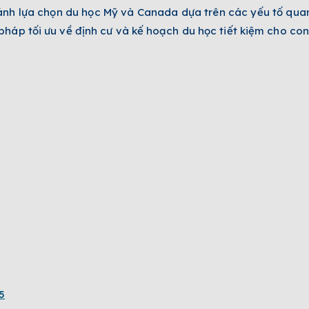
sánh lựa chọn du học Mỹ và Canada dựa trên các yếu tố quan
háp tối ưu về định cư và kế hoạch du học tiết kiệm cho con
5