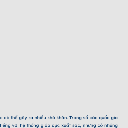
ọc có thể gây ra nhiều khó khăn. Trong số các quốc gia
tiếng với hệ thống giáo dục xuất sắc, nhưng có những