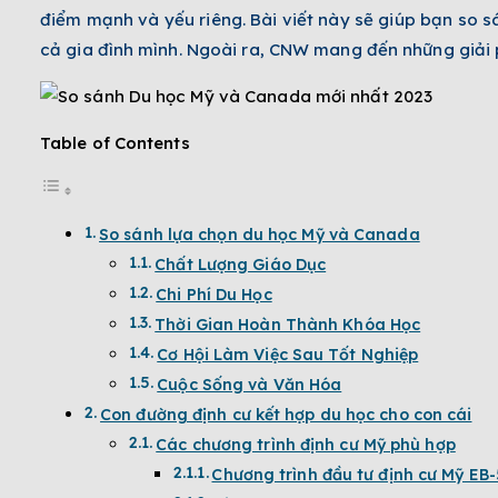
điểm mạnh và yếu riêng. Bài viết này sẽ giúp bạn so 
cả gia đình mình. Ngoài ra, CNW mang đến những giải p
Table of Contents
So sánh lựa chọn du học Mỹ và Canada
Chất Lượng Giáo Dục
Chi Phí Du Học
Thời Gian Hoàn Thành Khóa Học
Cơ Hội Làm Việc Sau Tốt Nghiệp
Cuộc Sống và Văn Hóa
Con đường định cư kết hợp du học cho con cái
Các chương trình định cư Mỹ phù hợp
Chương trình đầu tư định cư Mỹ EB-