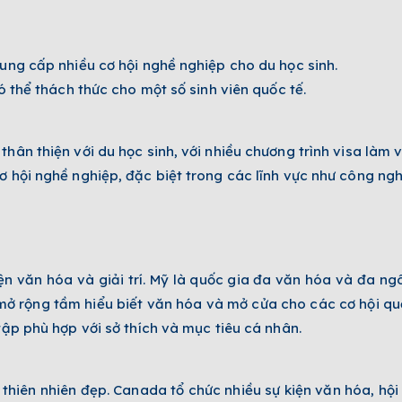
cung cấp nhiều cơ hội nghề nghiệp cho du học sinh.
ó thể thách thức cho một số sinh viên quốc tế.
hân thiện với du học sinh, với nhiều chương trình visa làm 
 hội nghề nghiệp, đặc biệt trong các lĩnh vực như công nghệ
n văn hóa và giải trí. Mỹ là quốc gia đa văn hóa và đa ngô
ọ mở rộng tầm hiểu biết văn hóa và mở cửa cho các cơ hội quố
tập phù hợp với sở thích và mục tiêu cá nhân.
hiên nhiên đẹp. Canada tổ chức nhiều sự kiện văn hóa, hội 