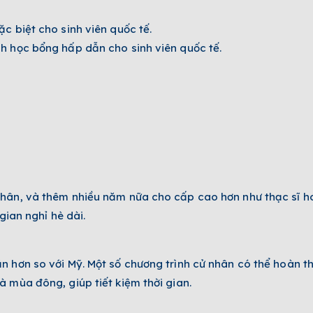
c biệt cho sinh viên quốc tế.
h học bổng hấp dẫn cho sinh viên quốc tế.
hân, và thêm nhiều năm nữa cho cấp cao hơn như thạc sĩ hoặ
gian nghỉ hè dài.
n hơn so với Mỹ. Một số chương trình cử nhân có thể hoàn t
 mùa đông, giúp tiết kiệm thời gian.