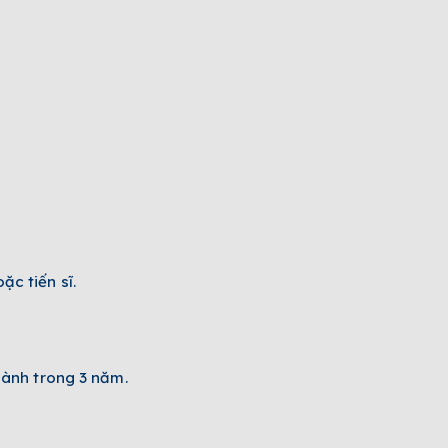
c tiến sĩ.
hành trong 3 năm.