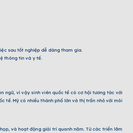
việc sau tốt nghiệp dễ dàng tham gia.
 thông tin và y tế.
n ngữ, vì vậy sinh viên quốc tế có cơ hội tương tác với
c tế. Mỹ có nhiều thành phố lớn và thị trấn nhỏ với môi
họp, và hoạt động giải trí quanh năm. Từ các triển lãm