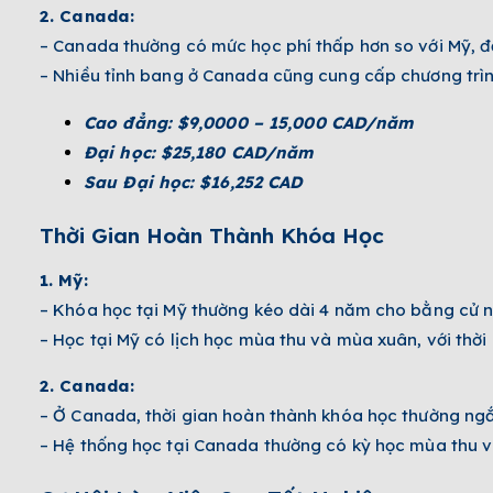
2. Canada:
– Canada thường có mức học phí thấp hơn so với Mỹ, đặ
– Nhiều tỉnh bang ở Canada cũng cung cấp chương trìn
Cao đẳng: $9,0000 – 15,000 CAD/năm
Đại học: $25,180 CAD/năm
Sau Đại học: $16,252 CAD
Thời Gian Hoàn Thành Khóa Học
1. Mỹ:
– Khóa học tại Mỹ thường kéo dài 4 năm cho bằng cử n
– Học tại Mỹ có lịch học mùa thu và mùa xuân, với thời 
2. Canada:
– Ở Canada, thời gian hoàn thành khóa học thường ngắ
– Hệ thống học tại Canada thường có kỳ học mùa thu và