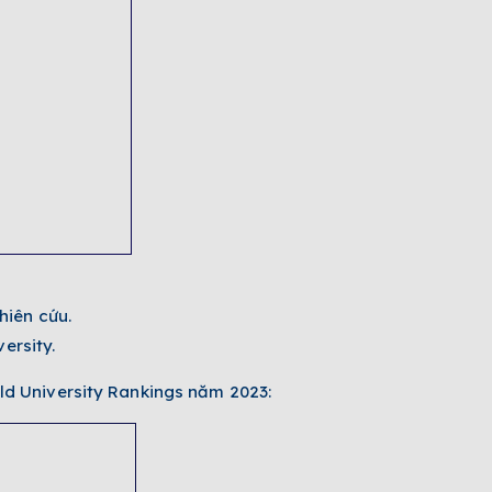
hiên cứu.
ersity.
ld University Rankings năm 2023: