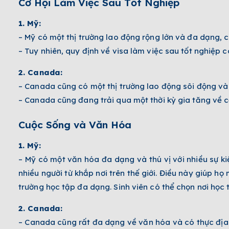
Cơ Hội Làm Việc Sau Tốt Nghiệp
1. Mỹ:
– Mỹ có một thị trường lao động rộng lớn và đa dạng, 
– Tuy nhiên, quy định về visa làm việc sau tốt nghiệp c
2. Canada:
– Canada cũng có một thị trường lao động sôi động và t
– Canada cũng đang trải qua một thời kỳ gia tăng về cơ
Cuộc Sống và Văn Hóa
1. Mỹ:
– Mỹ có một văn hóa đa dạng và thú vị với nhiều sự kiệ
nhiều người từ khắp nơi trên thế giới. Điều này giúp h
trường học tập đa dạng. Sinh viên có thể chọn nơi học 
2. Canada:
– Canada cũng rất đa dạng về văn hóa và có thực địa t