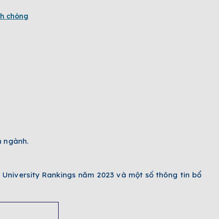
nh chóng
n ngành.
 University Rankings năm 2023 và một số thông tin bổ