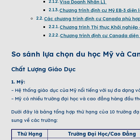
Visa Doanh Nhân L1
Chương trình định cư Mỹ EB-3 diện
Các chương trình định cư Canada phù hợ
Chương trình Thị thực Khởi nghiệp
Chương trình định cư Canada diện
So sánh lựa chọn du học Mỹ và Ca
Chất Lượng Giáo Dục
1. Mỹ:
– Hệ thống giáo dục của Mỹ nổi tiếng với sự đa dạng và
– Mỹ có nhiều trường đại học và cao đẳng hàng đầu thế
Dưới đây là bảng tổng hợp thứ hạng của 10 trường đạ
sung về các trường:
Thứ Hạng
Trường Đại Học/Cao Đẳng