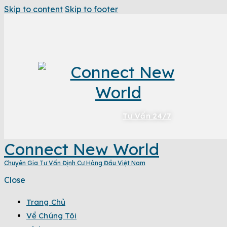
Skip to content
Skip to footer
Tư Vấn 24/7
Connect New World
Chuyên Gia Tư Vấn Định Cư Hàng Đầu Việt Nam
Close
Trang Chủ
Về Chúng Tôi