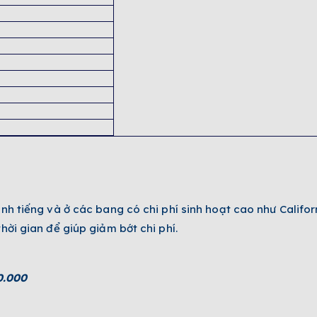
anh tiếng và ở các bang có chi phí sinh hoạt cao như Califo
hời gian để giúp giảm bớt chi phí.
0.000