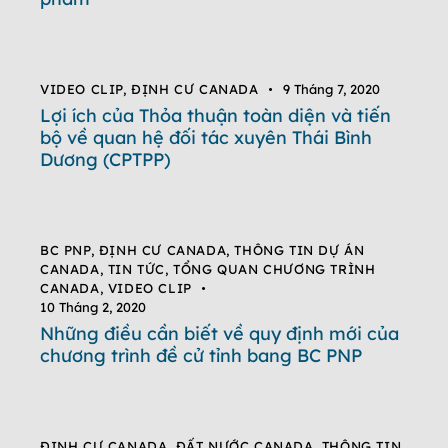
VIDEO CLIP
,
ĐỊNH CƯ CANADA
9 Tháng 7, 2020
Lợi ích của Thỏa thuận toàn diện và tiến
bộ về quan hệ đối tác xuyên Thái Bình
Dương (CPTPP)
BC PNP
,
ĐỊNH CƯ CANADA
,
THÔNG TIN DỰ ÁN
CANADA
,
TIN TỨC
,
TỔNG QUAN CHƯƠNG TRÌNH
CANADA
,
VIDEO CLIP
10 Tháng 2, 2020
Những điều cần biết về quy định mới của
chương trình đề cử tỉnh bang BC PNP
ĐỊNH CƯ CANADA
,
ĐẤT NƯỚC CANADA
,
THÔNG TIN