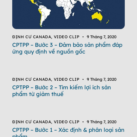
ĐỊNH CƯ CANADA
,
VIDEO CLIP
9 Tháng 7, 2020
CPTPP – Bước 3 – Đảm bảo sản phẩm đáp
ứng quy định về nguồn gốc
ĐỊNH CƯ CANADA
,
VIDEO CLIP
9 Tháng 7, 2020
CPTPP – Bước 2 – Tìm kiếm lợi ích sản
phẩm từ giảm thuế
ĐỊNH CƯ CANADA
,
VIDEO CLIP
9 Tháng 7, 2020
CPTPP – Bước 1 – Xác định & phân loại sản
phẩm