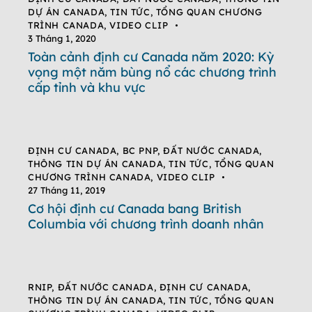
DỰ ÁN CANADA
,
TIN TỨC
,
TỔNG QUAN CHƯƠNG
TRÌNH CANADA
,
VIDEO CLIP
3 Tháng 1, 2020
Toàn cảnh định cư Canada năm 2020: Kỳ
vọng một năm bùng nổ các chương trình
cấp tỉnh và khu vực
ĐỊNH CƯ CANADA
,
BC PNP
,
ĐẤT NƯỚC CANADA
,
THÔNG TIN DỰ ÁN CANADA
,
TIN TỨC
,
TỔNG QUAN
CHƯƠNG TRÌNH CANADA
,
VIDEO CLIP
27 Tháng 11, 2019
Cơ hội định cư Canada bang British
Columbia với chương trình doanh nhân
RNIP
,
ĐẤT NƯỚC CANADA
,
ĐỊNH CƯ CANADA
,
THÔNG TIN DỰ ÁN CANADA
,
TIN TỨC
,
TỔNG QUAN