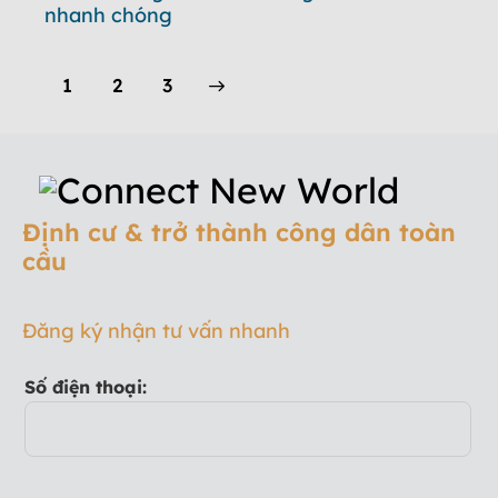
nhanh chóng
1
>
2
3
Định cư & trở thành công dân toàn
cầu
Đăng ký nhận tư vấn nhanh
Số điện thoại: