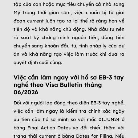
tập của con hoặc mục tiêu chuyển cả nhà sang
Mỹ trong thời gian sớm, việc chuẩn bị từ giai
đoạn current luôn tạo ra lợi thế rõ ràng hơn về
tiến độ và khả năng chủ động. Nhà đầu tư nên
rà soát kỹ chứng minh nguồn tiền, dòng tiền
chuyển sang khoản đầu tư, tính pháp lý của dự
án và khả năng tạo việc làm trước khi đưa ra
quyết định cuối cùng.
Việc cần làm ngay với hồ sơ EB-3 tay
nghề theo Visa Bulletin tháng
06/2026
Đối với người lao động theo diện EB-3 tay nghề,
việc cần làm ngay là kiểm tra chính xác ngày
ưu tiên của hồ sơ mình so với mốc 01JUN24 ở
bảng Final Action Dates và đối chiếu thêm với
trạng thái current ở bảng Dates for Filing. Nếu