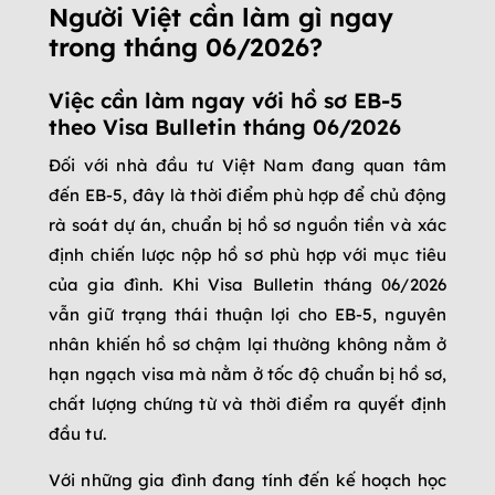
Người Việt cần làm gì ngay
trong tháng 06/2026?
Việc cần làm ngay với hồ sơ EB-5
theo Visa Bulletin tháng 06/2026
Đối với nhà đầu tư Việt Nam đang quan tâm
đến EB-5, đây là thời điểm phù hợp để chủ động
rà soát dự án, chuẩn bị hồ sơ nguồn tiền và xác
định chiến lược nộp hồ sơ phù hợp với mục tiêu
của gia đình. Khi Visa Bulletin tháng 06/2026
vẫn giữ trạng thái thuận lợi cho EB-5, nguyên
nhân khiến hồ sơ chậm lại thường không nằm ở
hạn ngạch visa mà nằm ở tốc độ chuẩn bị hồ sơ,
chất lượng chứng từ và thời điểm ra quyết định
đầu tư.
Với những gia đình đang tính đến kế hoạch học