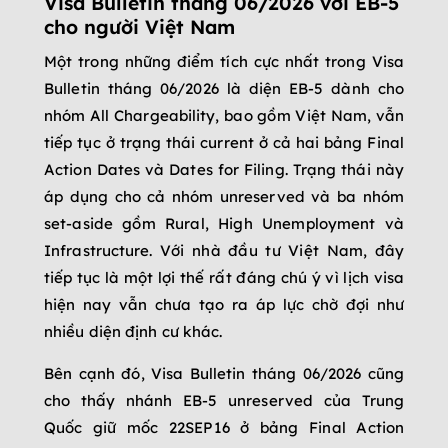
Visa Bulletin tháng 06/2026 với EB-5
cho người Việt Nam
Một trong những điểm tích cực nhất trong Visa
Bulletin tháng 06/2026 là diện EB-5 dành cho
nhóm All Chargeability, bao gồm Việt Nam, vẫn
tiếp tục ở trạng thái current ở cả hai bảng Final
Action Dates và Dates for Filing. Trạng thái này
áp dụng cho cả nhóm unreserved và ba nhóm
set-aside gồm Rural, High Unemployment và
Infrastructure. Với nhà đầu tư Việt Nam, đây
tiếp tục là một lợi thế rất đáng chú ý vì lịch visa
hiện nay vẫn chưa tạo ra áp lực chờ đợi như
nhiều diện định cư khác.
Bên cạnh đó, Visa Bulletin tháng 06/2026 cũng
cho thấy nhánh EB-5 unreserved của Trung
Quốc giữ mốc 22SEP16 ở bảng Final Action