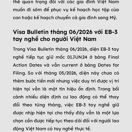
thế quan trọng đối với các gia đình Việt Nam
muốn đi sớm để phục vụ kế hoạch học tập của
con hoặc kế hoạch chuyển cả gia đình sang Mỹ.
Visa Bulletin tháng 06/2026 với EB-3
tay nghề cho người Việt Nam
Trong Visa Bulletin tháng 06/2026, diện EB-3 tay
nghề tiếp tục giữ mốc 01JUN24 ở bảng Final
Action Dates và vẫn current ở bảng Dates for
Filing. So với tháng 05/2026, diện này chưa có
thêm bước tiến mới nhưng việc duy trì được vị trí
hiện tại vẫn là một tín hiệu ổn định. Trong bối
cảnh nhiều diện định cư lao động có thể thay
đổi theo từng tháng, việc EB-3 tay nghề giữ
được nhịp hiện tại cho thấy đây vẫn là một lựa
chọn cần được tiếp tục theo dõi đối với người lao
động Việt Nam có tay nghề thực tế.