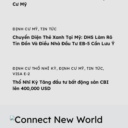
Cư Mỹ
ĐỊNH CƯ MỸ
,
TIN TỨC
Chuyển Diện Thẻ Xanh Tại Mỹ: DHS Làm Rõ
Tin Đồn Và Điều Nhà Đầu Tư EB-5 Cần Lưu Ý
ĐỊNH CƯ THỔ NHĨ KỲ
,
ĐỊNH CƯ MỸ
,
TIN TỨC
,
VISA E-2
Thổ Nhĩ Kỳ Tăng đầu tư bất động sản CBI
lên 400,000 USD