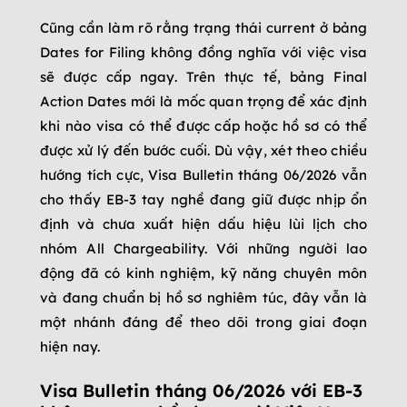
Cũng cần làm rõ rằng trạng thái current ở bảng
Dates for Filing không đồng nghĩa với việc visa
sẽ được cấp ngay. Trên thực tế, bảng Final
Action Dates mới là mốc quan trọng để xác định
khi nào visa có thể được cấp hoặc hồ sơ có thể
được xử lý đến bước cuối. Dù vậy, xét theo chiều
hướng tích cực, Visa Bulletin tháng 06/2026 vẫn
cho thấy EB-3 tay nghề đang giữ được nhịp ổn
định và chưa xuất hiện dấu hiệu lùi lịch cho
nhóm All Chargeability. Với những người lao
động đã có kinh nghiệm, kỹ năng chuyên môn
và đang chuẩn bị hồ sơ nghiêm túc, đây vẫn là
một nhánh đáng để theo dõi trong giai đoạn
hiện nay.
Visa Bulletin tháng 06/2026 với EB-3