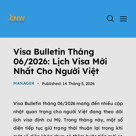
ĐỊNH CƯ MỸ
TIN TỨC
Visa Bulletin Tháng
06/2026: Lịch Visa Mới
Nhất Cho Người Việt
MANAGER
Published:
14 Tháng 5, 2026
Visa Bulletin tháng 06/2026 mang đến nhiều cập
nhật quan trọng cho người Việt đang theo dõi
lịch visa định cư Mỹ. Trong tháng này, một số
diện tiếp tục giữ trạng thái thuận lợi trong khi