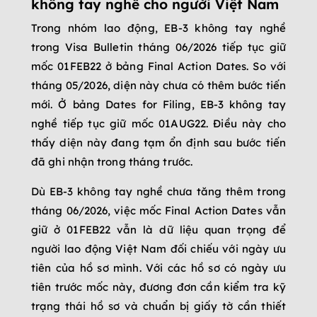
không tay nghề cho người Việt Nam
Trong nhóm lao động, EB-3 không tay nghề
trong Visa Bulletin tháng 06/2026 tiếp tục giữ
mốc 01FEB22 ở bảng Final Action Dates. So với
tháng 05/2026, diện này chưa có thêm bước tiến
mới. Ở bảng Dates for Filing, EB-3 không tay
nghề tiếp tục giữ mốc 01AUG22. Điều này cho
thấy diện này đang tạm ổn định sau bước tiến
đã ghi nhận trong tháng trước.
Dù EB-3 không tay nghề chưa tăng thêm trong
tháng 06/2026, việc mốc Final Action Dates vẫn
giữ ở 01FEB22 vẫn là dữ liệu quan trọng để
người lao động Việt Nam đối chiếu với ngày ưu
tiên của hồ sơ mình. Với các hồ sơ có ngày ưu
tiên trước mốc này, đương đơn cần kiểm tra kỹ
trạng thái hồ sơ và chuẩn bị giấy tờ cần thiết