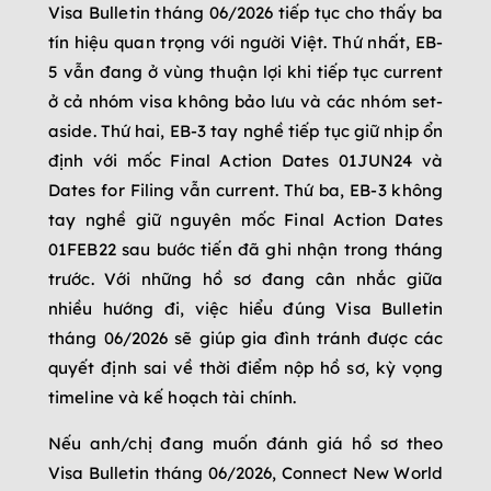
Visa Bulletin tháng 06/2026 tiếp tục cho thấy ba
tín hiệu quan trọng với người Việt. Thứ nhất, EB-
5 vẫn đang ở vùng thuận lợi khi tiếp tục current
ở cả nhóm visa không bảo lưu và các nhóm set-
aside. Thứ hai, EB-3 tay nghề tiếp tục giữ nhịp ổn
định với mốc Final Action Dates 01JUN24 và
Dates for Filing vẫn current. Thứ ba, EB-3 không
tay nghề giữ nguyên mốc Final Action Dates
01FEB22 sau bước tiến đã ghi nhận trong tháng
trước. Với những hồ sơ đang cân nhắc giữa
nhiều hướng đi, việc hiểu đúng Visa Bulletin
tháng 06/2026 sẽ giúp gia đình tránh được các
quyết định sai về thời điểm nộp hồ sơ, kỳ vọng
timeline và kế hoạch tài chính.
Nếu anh/chị đang muốn đánh giá hồ sơ theo
Visa Bulletin tháng 06/2026, Connect New World