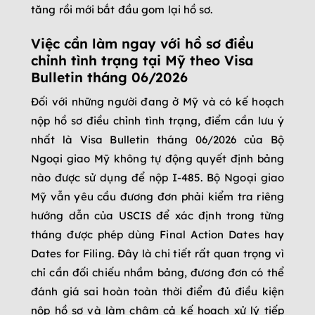
tăng rồi mới bắt đầu gom lại hồ sơ.
Việc cần làm ngay với hồ sơ điều
chỉnh tình trạng tại Mỹ theo Visa
Bulletin tháng 06/2026
Đối với những người đang ở Mỹ và có kế hoạch
nộp hồ sơ điều chỉnh tình trạng, điểm cần lưu ý
nhất là Visa Bulletin tháng 06/2026 của Bộ
Ngoại giao Mỹ không tự động quyết định bảng
nào được sử dụng để nộp I-485. Bộ Ngoại giao
Mỹ vẫn yêu cầu đương đơn phải kiểm tra riêng
hướng dẫn của USCIS để xác định trong từng
tháng được phép dùng Final Action Dates hay
Dates for Filing. Đây là chi tiết rất quan trọng vì
chỉ cần đối chiếu nhầm bảng, đương đơn có thể
đánh giá sai hoàn toàn thời điểm đủ điều kiện
nộp hồ sơ và làm chậm cả kế hoạch xử lý tiếp