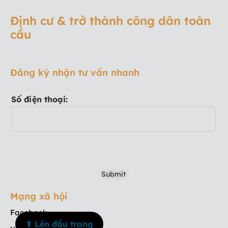
Định cư & trở thành công dân toàn
cầu
Đăng ký nhận tư vấn nhanh
Số điện thoại:
Mạng xã hội
Facebook
⬆ Lên đầu trang