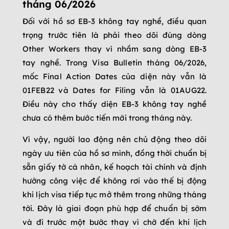
tháng 06/2026
Đối với hồ sơ EB-3 không tay nghề, điều quan
trọng trước tiên là phải theo dõi đúng dòng
Other Workers thay vì nhầm sang dòng EB-3
tay nghề. Trong Visa Bulletin tháng 06/2026,
mốc Final Action Dates của diện này vẫn là
01FEB22 và Dates for Filing vẫn là 01AUG22.
Điều này cho thấy diện EB-3 không tay nghề
chưa có thêm bước tiến mới trong tháng này.
Vì vậy, người lao động nên chủ động theo dõi
ngày ưu tiên của hồ sơ mình, đồng thời chuẩn bị
sẵn giấy tờ cá nhân, kế hoạch tài chính và định
hướng công việc để không rơi vào thế bị động
khi lịch visa tiếp tục mở thêm trong những tháng
tới. Đây là giai đoạn phù hợp để chuẩn bị sớm
và đi trước một bước thay vì chờ đến khi lịch