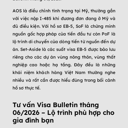
AOS là điều chỉnh tình trạng tại Mỹ, thường gắn
với việc nộp I-485 khi đương đơn đang ở Mỹ và
đủ điều kiện. Với hồ sơ EB-5, SoF là chứng minh
nguồn gốc hợp pháp của tiền đầu tư còn PoF là
lộ trình di chuyển của dòng tiền từ nguồn đến dự
án. Set-Aside là các suất visa EB-5 được bảo lưu
riêng cho các dự án vùng nông thôn, vùng thất
nghiệp cao hoặc hạ tầng. Đây đều là những
khái niệm khách hàng Việt Nam thường nghe
nhiều và rất cần được hiểu đúng trong bối cảnh
hồ sơ thực tế.
Tư vấn Visa Bulletin tháng
06/2026 – Lộ trình phù hợp cho
gia đình bạn