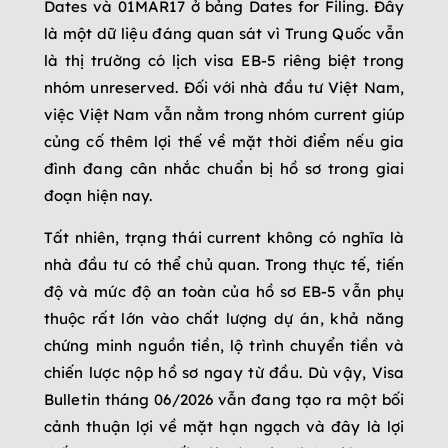
Dates và 01MAR17 ở bảng Dates for Filing. Đây
là một dữ liệu đáng quan sát vì Trung Quốc vẫn
là thị trường có lịch visa EB-5 riêng biệt trong
nhóm unreserved. Đối với nhà đầu tư Việt Nam,
việc Việt Nam vẫn nằm trong nhóm current giúp
củng cố thêm lợi thế về mặt thời điểm nếu gia
đình đang cân nhắc chuẩn bị hồ sơ trong giai
đoạn hiện nay.
Tất nhiên, trạng thái current không có nghĩa là
nhà đầu tư có thể chủ quan. Trong thực tế, tiến
độ và mức độ an toàn của hồ sơ EB-5 vẫn phụ
thuộc rất lớn vào chất lượng dự án, khả năng
chứng minh nguồn tiền, lộ trình chuyển tiền và
chiến lược nộp hồ sơ ngay từ đầu. Dù vậy, Visa
Bulletin tháng 06/2026 vẫn đang tạo ra một bối
cảnh thuận lợi về mặt hạn ngạch và đây là lợi