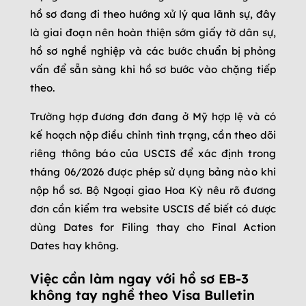
hồ sơ đang đi theo hướng xử lý qua lãnh sự, đây
là giai đoạn nên hoàn thiện sớm giấy tờ dân sự,
hồ sơ nghề nghiệp và các bước chuẩn bị phỏng
vấn để sẵn sàng khi hồ sơ bước vào chặng tiếp
theo.
Trường hợp đương đơn đang ở Mỹ hợp lệ và có
kế hoạch nộp điều chỉnh tình trạng, cần theo dõi
riêng thông báo của USCIS để xác định trong
tháng 06/2026 được phép sử dụng bảng nào khi
nộp hồ sơ. Bộ Ngoại giao Hoa Kỳ nêu rõ đương
đơn cần kiểm tra website USCIS để biết có được
dùng Dates for Filing thay cho Final Action
Dates hay không.
Việc cần làm ngay với hồ sơ EB-3
không tay nghề theo Visa Bulletin