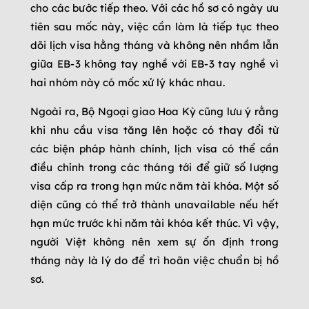
cho các bước tiếp theo. Với các hồ sơ có ngày ưu
tiên sau mốc này, việc cần làm là tiếp tục theo
dõi lịch visa hằng tháng và không nên nhầm lẫn
giữa EB-3 không tay nghề với EB-3 tay nghề vì
hai nhóm này có mốc xử lý khác nhau.
Ngoài ra, Bộ Ngoại giao Hoa Kỳ cũng lưu ý rằng
khi nhu cầu visa tăng lên hoặc có thay đổi từ
các biện pháp hành chính, lịch visa có thể cần
điều chỉnh trong các tháng tới để giữ số lượng
visa cấp ra trong hạn mức năm tài khóa. Một số
diện cũng có thể trở thành unavailable nếu hết
hạn mức trước khi năm tài khóa kết thúc. Vì vậy,
người Việt không nên xem sự ổn định trong
tháng này là lý do để trì hoãn việc chuẩn bị hồ
sơ.