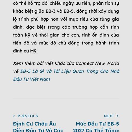
có thể hỗ trợ đối chiếu ngày ưu tiên, phân tích sự
khác biệt giữa EB-3 và EB-5, đồng thời xây dựng
lộ trình phù hợp hơn với mục tiêu của từng gia
đình, đặc biệt trong các trường hợp cần tính
toán kỹ về thời gian cho con, tính ổn định của
tiến độ và mức độ chủ động trong hành trình
định cư Mỹ.
Xem thêm bài viết khác của Connect New World
về
EB-5 Là Gì Và Tài Liệu Quan Trọng Cho Nhà
Đầu Tư Việt Nam
PREVIOUS
NEXT
Định Cư Châu Âu
Mức Đầu Tư EB-5
Diện Đầu Tư Và Các
2027 Có Thể Tăng: