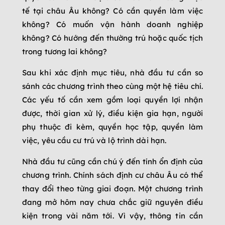
tế tại châu Âu không? Có cần quyền làm việc
không? Có muốn vận hành doanh nghiệp
không? Có hướng đến thường trú hoặc quốc tịch
trong tương lai không?
Sau khi xác định mục tiêu, nhà đầu tư cần so
sánh các chương trình theo cùng một hệ tiêu chí.
Các yếu tố cần xem gồm loại quyền lợi nhận
được, thời gian xử lý, điều kiện gia hạn, người
phụ thuộc đi kèm, quyền học tập, quyền làm
việc, yêu cầu cư trú và lộ trình dài hạn.
Nhà đầu tư cũng cần chú ý đến tính ổn định của
chương trình. Chính sách định cư châu Âu có thể
thay đổi theo từng giai đoạn. Một chương trình
đang mở hôm nay chưa chắc giữ nguyên điều
kiện trong vài năm tới. Vì vậy, thông tin cần