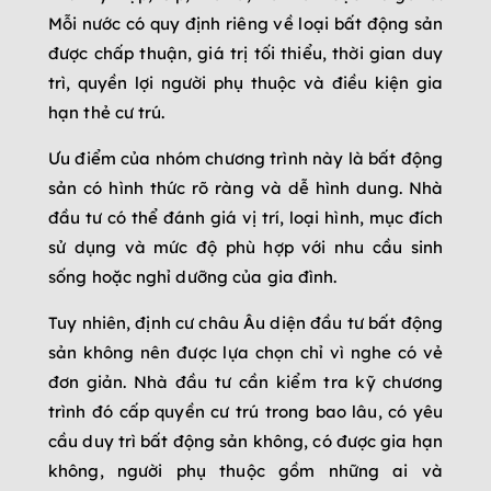
Mỗi nước có quy định riêng về loại bất động sản
được chấp thuận, giá trị tối thiểu, thời gian duy
trì, quyền lợi người phụ thuộc và điều kiện gia
hạn thẻ cư trú.
Ưu điểm của nhóm chương trình này là bất động
sản có hình thức rõ ràng và dễ hình dung. Nhà
đầu tư có thể đánh giá vị trí, loại hình, mục đích
sử dụng và mức độ phù hợp với nhu cầu sinh
sống hoặc nghỉ dưỡng của gia đình.
Tuy nhiên, định cư châu Âu diện đầu tư bất động
sản không nên được lựa chọn chỉ vì nghe có vẻ
đơn giản. Nhà đầu tư cần kiểm tra kỹ chương
trình đó cấp quyền cư trú trong bao lâu, có yêu
cầu duy trì bất động sản không, có được gia hạn
không, người phụ thuộc gồm những ai và