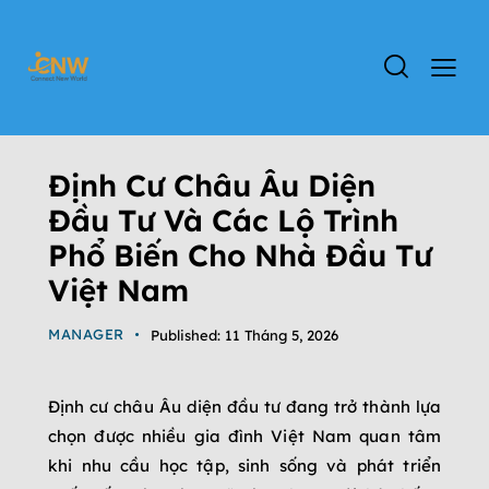
ĐỊNH CƯ CHÂU ÂU
TIN TỨC
Định Cư Châu Âu Diện
Đầu Tư Và Các Lộ Trình
Phổ Biến Cho Nhà Đầu Tư
Việt Nam
MANAGER
Published:
11 Tháng 5, 2026
Định cư châu Âu diện đầu tư đang trở thành lựa
chọn được nhiều gia đình Việt Nam quan tâm
khi nhu cầu học tập, sinh sống và phát triển