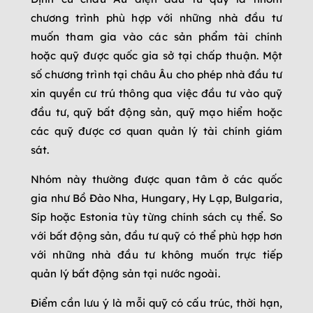
chương trình phù hợp với những nhà đầu tư
muốn tham gia vào các sản phẩm tài chính
hoặc quỹ được quốc gia sở tại chấp thuận. Một
số chương trình tại châu Âu cho phép nhà đầu tư
xin quyền cư trú thông qua việc đầu tư vào quỹ
đầu tư, quỹ bất động sản, quỹ mạo hiểm hoặc
các quỹ được cơ quan quản lý tài chính giám
sát.
Nhóm này thường được quan tâm ở các quốc
gia như Bồ Đào Nha, Hungary, Hy Lạp, Bulgaria,
Síp hoặc Estonia tùy từng chính sách cụ thể. So
với bất động sản, đầu tư quỹ có thể phù hợp hơn
với những nhà đầu tư không muốn trực tiếp
quản lý bất động sản tại nước ngoài.
Điểm cần lưu ý là mỗi quỹ có cấu trúc, thời hạn,