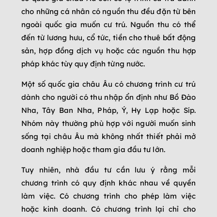
cho những cá nhân có nguồn thu đều đặn từ bên
ngoài quốc gia muốn cư trú. Nguồn thu có thể
đến từ lương hưu, cổ tức, tiền cho thuê bất động
sản, hợp đồng dịch vụ hoặc các nguồn thu hợp
pháp khác tùy quy định từng nước.
Một số quốc gia châu Âu có chương trình cư trú
dành cho người có thu nhập ổn định như Bồ Đào
Nha, Tây Ban Nha, Pháp, Ý, Hy Lạp hoặc Síp.
Nhóm này thường phù hợp với người muốn sinh
sống tại châu Âu mà không nhất thiết phải mở
doanh nghiệp hoặc tham gia đầu tư lớn.
Tuy nhiên, nhà đầu tư cần lưu ý rằng mỗi
chương trình có quy định khác nhau về quyền
làm việc. Có chương trình cho phép làm việc
hoặc kinh doanh. Có chương trình lại chỉ cho