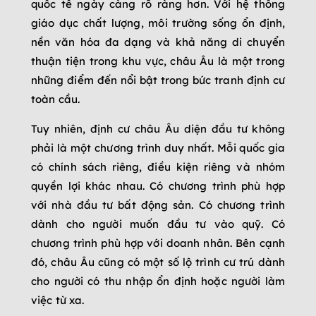
quốc tế ngày càng rõ ràng hơn. Với hệ thống
giáo dục chất lượng, môi trường sống ổn định,
nền văn hóa đa dạng và khả năng di chuyển
thuận tiện trong khu vực, châu Âu là một trong
những điểm đến nổi bật trong bức tranh định cư
toàn cầu.
Tuy nhiên, định cư châu Âu diện đầu tư không
phải là một chương trình duy nhất. Mỗi quốc gia
có chính sách riêng, điều kiện riêng và nhóm
quyền lợi khác nhau. Có chương trình phù hợp
với nhà đầu tư bất động sản. Có chương trình
dành cho người muốn đầu tư vào quỹ. Có
chương trình phù hợp với doanh nhân. Bên cạnh
đó, châu Âu cũng có một số lộ trình cư trú dành
cho người có thu nhập ổn định hoặc người làm
việc từ xa.