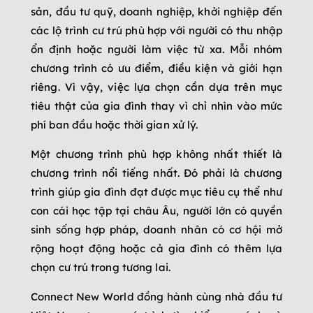
sản, đầu tư quỹ, doanh nghiệp, khởi nghiệp đến
các lộ trình cư trú phù hợp với người có thu nhập
ổn định hoặc người làm việc từ xa. Mỗi nhóm
chương trình có ưu điểm, điều kiện và giới hạn
riêng. Vì vậy, việc lựa chọn cần dựa trên mục
tiêu thật của gia đình thay vì chỉ nhìn vào mức
phí ban đầu hoặc thời gian xử lý.
Một chương trình phù hợp không nhất thiết là
chương trình nổi tiếng nhất. Đó phải là chương
trình giúp gia đình đạt được mục tiêu cụ thể như
con cái học tập tại châu Âu, người lớn có quyền
sinh sống hợp pháp, doanh nhân có cơ hội mở
rộng hoạt động hoặc cả gia đình có thêm lựa
chọn cư trú trong tương lai.
Connect New World đồng hành cùng nhà đầu tư