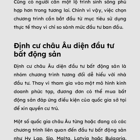
Cũng có người cần một lộ trình sinh sống phù
hợp hơn trong tương lai. Chính vì vậy, việc chọn
chương trình cần bắt đầu từ mục tiêu sử dụng
thực tế thay vì chỉ so sánh mức đầu tư ban đầu.
Định cư châu Âu diện đầu tư
bất động sản
Định cư châu Âu diện đầu tư bất động sản là
nhóm chương trình tương đối dễ hiểu với nhà
đầu tư. Thay vì tham gia vào một mô hình kinh
doanh phức tạp, đương đơn có thể mua bất
động sản đáp ứng điều kiện của quốc gia sở tại
để xin quyền cư trú.
Một số quốc gia châu Âu từng hoặc đang có các
chương trình liên quan đến đầu tư bất động sản
như Hy Lạp, Síp, Malta, Latvia hoặc Bulgaria.