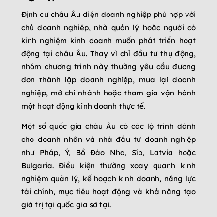
Định cư châu Âu diện doanh nghiệp phù hợp với
chủ doanh nghiệp, nhà quản lý hoặc người có
kinh nghiệm kinh doanh muốn phát triển hoạt
động tại châu Âu. Thay vì chỉ đầu tư thụ động,
nhóm chương trình này thường yêu cầu đương
đơn thành lập doanh nghiệp, mua lại doanh
nghiệp, mở chi nhánh hoặc tham gia vận hành
một hoạt động kinh doanh thực tế.
Một số quốc gia châu Âu có các lộ trình dành
cho doanh nhân và nhà đầu tư doanh nghiệp
như Pháp, Ý, Bồ Đào Nha, Síp, Latvia hoặc
Bulgaria. Điều kiện thường xoay quanh kinh
nghiệm quản lý, kế hoạch kinh doanh, năng lực
tài chính, mục tiêu hoạt động và khả năng tạo
giá trị tại quốc gia sở tại.