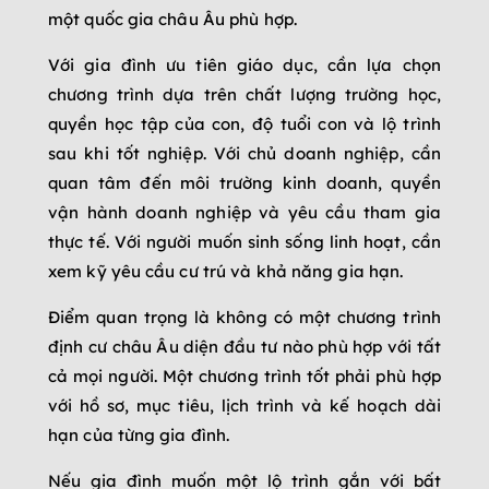
một quốc gia châu Âu phù hợp.
Với gia đình ưu tiên giáo dục, cần lựa chọn
chương trình dựa trên chất lượng trường học,
quyền học tập của con, độ tuổi con và lộ trình
sau khi tốt nghiệp. Với chủ doanh nghiệp, cần
quan tâm đến môi trường kinh doanh, quyền
vận hành doanh nghiệp và yêu cầu tham gia
thực tế. Với người muốn sinh sống linh hoạt, cần
xem kỹ yêu cầu cư trú và khả năng gia hạn.
Điểm quan trọng là không có một chương trình
định cư châu Âu diện đầu tư nào phù hợp với tất
cả mọi người. Một chương trình tốt phải phù hợp
với hồ sơ, mục tiêu, lịch trình và kế hoạch dài
hạn của từng gia đình.
Nếu gia đình muốn một lộ trình gắn với bất