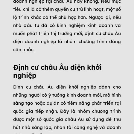
doanh nghiệp tại châu Âu hay không. Nếu mục
tiêu chỉ là có thêm quyền cư trú linh hoạt, một số
lộ trình khác có thể phù hợp hơn. Ngược lại, nếu
nhà đầu tư đã có kinh nghiệm kinh doanh và
muốn phát triển thị trường mới, định cư châu Âu
diện doanh nghiệp là nhóm chương trình đáng
cân nhắc.
Định cư châu Âu diện khởi
nghiệp
Định cư châu Âu diện khởi nghiệp dành cho
những người có ý tưởng kinh doanh mới, mô hình
sáng tạo hoặc dự án có tiềm năng phát triển tại
quốc gia tiếp nhận. Đây là nhóm chương trình
được một số quốc gia châu Âu sử dụng để thu
hút nhà sáng lập, nhân tài công nghệ và doanh