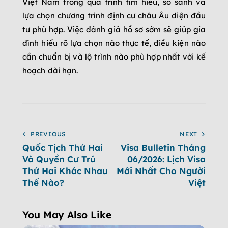
Việt Nam trong quá trình tìm hiểu, so sánh và
lựa chọn chương trình định cư châu Âu diện đầu
tư phù hợp. Việc đánh giá hồ sơ sớm sẽ giúp gia
đình hiểu rõ lựa chọn nào thực tế, điều kiện nào
cần chuẩn bị và lộ trình nào phù hợp nhất với kế
hoạch dài hạn.
PREVIOUS
NEXT
Quốc Tịch Thứ Hai
Visa Bulletin Tháng
Và Quyền Cư Trú
06/2026: Lịch Visa
Thứ Hai Khác Nhau
Mới Nhất Cho Người
Thế Nào?
Việt
You May Also Like