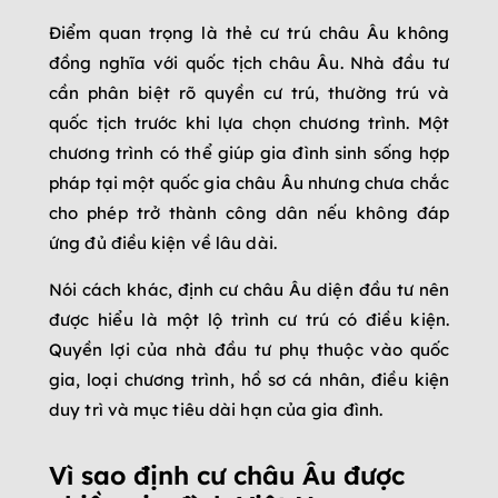
Điểm quan trọng là thẻ cư trú châu Âu không
đồng nghĩa với quốc tịch châu Âu. Nhà đầu tư
cần phân biệt rõ quyền cư trú, thường trú và
quốc tịch trước khi lựa chọn chương trình. Một
chương trình có thể giúp gia đình sinh sống hợp
pháp tại một quốc gia châu Âu nhưng chưa chắc
cho phép trở thành công dân nếu không đáp
ứng đủ điều kiện về lâu dài.
Nói cách khác, định cư châu Âu diện đầu tư nên
được hiểu là một lộ trình cư trú có điều kiện.
Quyền lợi của nhà đầu tư phụ thuộc vào quốc
gia, loại chương trình, hồ sơ cá nhân, điều kiện
duy trì và mục tiêu dài hạn của gia đình.
Vì sao định cư châu Âu được