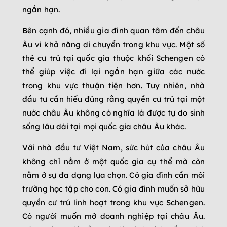
ngắn hạn.
Bên cạnh đó, nhiều gia đình quan tâm đến châu
Âu vì khả năng di chuyển trong khu vực. Một số
thẻ cư trú tại quốc gia thuộc khối Schengen có
thể giúp việc đi lại ngắn hạn giữa các nước
trong khu vực thuận tiện hơn. Tuy nhiên, nhà
đầu tư cần hiểu đúng rằng quyền cư trú tại một
nước châu Âu không có nghĩa là được tự do sinh
sống lâu dài tại mọi quốc gia châu Âu khác.
Với nhà đầu tư Việt Nam, sức hút của châu Âu
không chỉ nằm ở một quốc gia cụ thể mà còn
nằm ở sự đa dạng lựa chọn. Có gia đình cần môi
trường học tập cho con. Có gia đình muốn sở hữu
quyền cư trú linh hoạt trong khu vực Schengen.
Có người muốn mở doanh nghiệp tại châu Âu.