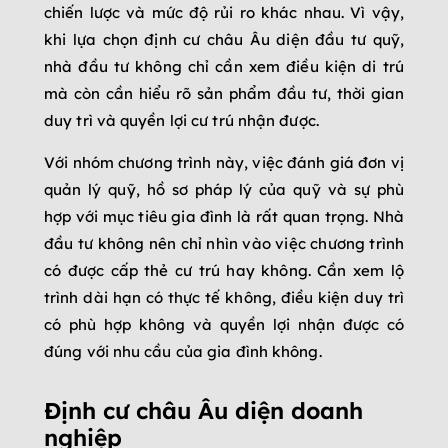
chiến lược và mức độ rủi ro khác nhau. Vì vậy,
khi lựa chọn định cư châu Âu diện đầu tư quỹ,
nhà đầu tư không chỉ cần xem điều kiện di trú
mà còn cần hiểu rõ sản phẩm đầu tư, thời gian
duy trì và quyền lợi cư trú nhận được.
Với nhóm chương trình này, việc đánh giá đơn vị
quản lý quỹ, hồ sơ pháp lý của quỹ và sự phù
hợp với mục tiêu gia đình là rất quan trọng. Nhà
đầu tư không nên chỉ nhìn vào việc chương trình
có được cấp thẻ cư trú hay không. Cần xem lộ
trình dài hạn có thực tế không, điều kiện duy trì
có phù hợp không và quyền lợi nhận được có
đúng với nhu cầu của gia đình không.
Định cư châu Âu diện doanh
nghiệp