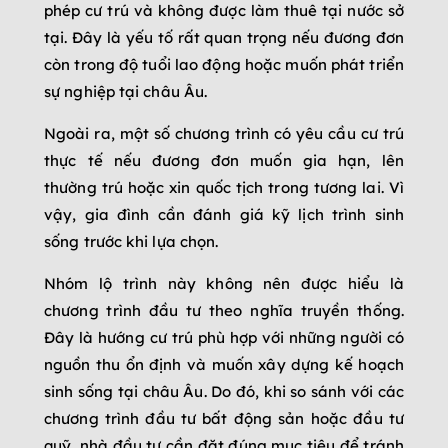
phép cư trú và không được làm thuê tại nước sở
tại. Đây là yếu tố rất quan trọng nếu đương đơn
còn trong độ tuổi lao động hoặc muốn phát triển
sự nghiệp tại châu Âu.
Ngoài ra, một số chương trình có yêu cầu cư trú
thực tế nếu đương đơn muốn gia hạn, lên
thường trú hoặc xin quốc tịch trong tương lai. Vì
vậy, gia đình cần đánh giá kỹ lịch trình sinh
sống trước khi lựa chọn.
Nhóm lộ trình này không nên được hiểu là
chương trình đầu tư theo nghĩa truyền thống.
Đây là hướng cư trú phù hợp với những người có
nguồn thu ổn định và muốn xây dựng kế hoạch
sinh sống tại châu Âu. Do đó, khi so sánh với các
chương trình đầu tư bất động sản hoặc đầu tư
quỹ, nhà đầu tư cần đặt đúng mục tiêu để tránh