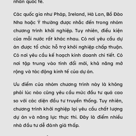
nhân quốc tế.
Các quốc gia như Pháp, Ireland, Hà Lan, Bồ Đào
Nha hoặc Ý thường được nhắc đến trong nhóm
chương trình khởi nghiệp. Tuy nhiên, điều kiện
của mỗi nước rất khác nhau. Có nơi yêu cầu dự
án được tổ chức hỗ trợ khởi nghiệp chấp thuận.
Có nơi yêu cầu kế hoạch kinh doanh chi tiết. Có
nơi tập trung vào tính đổi mới, khả năng mở
rộng và tác động kinh tế của dự án.
Ưu điểm của nhóm chương trình này là không
phải lúc nào cũng yêu cầu mức đầu tư quá cao
so với các diện đầu tư truyền thống. Tuy nhiên,
chương trình khởi nghiệp lại yêu cầu chất lượng
dự án và năng lực thực thi. Đây là điểm nhiều
nhà đầu tư dễ đánh giá thấp.