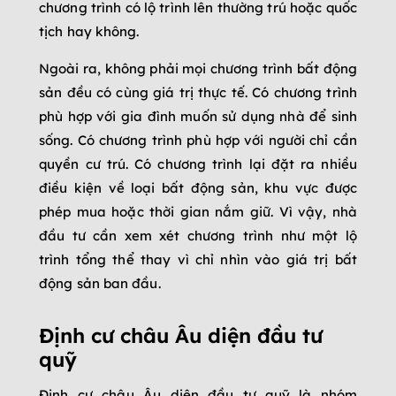
chương trình có lộ trình lên thường trú hoặc quốc
tịch hay không.
Ngoài ra, không phải mọi chương trình bất động
sản đều có cùng giá trị thực tế. Có chương trình
phù hợp với gia đình muốn sử dụng nhà để sinh
sống. Có chương trình phù hợp với người chỉ cần
quyền cư trú. Có chương trình lại đặt ra nhiều
điều kiện về loại bất động sản, khu vực được
phép mua hoặc thời gian nắm giữ. Vì vậy, nhà
đầu tư cần xem xét chương trình như một lộ
trình tổng thể thay vì chỉ nhìn vào giá trị bất
động sản ban đầu.
Định cư châu Âu diện đầu tư
quỹ
Định cư châu Âu diện đầu tư quỹ là nhóm