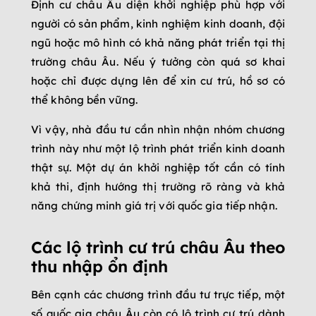
Định cư châu Âu diện khởi nghiệp phù hợp với
người có sản phẩm, kinh nghiệm kinh doanh, đội
ngũ hoặc mô hình có khả năng phát triển tại thị
trường châu Âu. Nếu ý tưởng còn quá sơ khai
hoặc chỉ được dựng lên để xin cư trú, hồ sơ có
thể không bền vững.
Vì vậy, nhà đầu tư cần nhìn nhận nhóm chương
trình này như một lộ trình phát triển kinh doanh
thật sự. Một dự án khởi nghiệp tốt cần có tính
khả thi, định hướng thị trường rõ ràng và khả
năng chứng minh giá trị với quốc gia tiếp nhận.
Các lộ trình cư trú châu Âu theo
thu nhập ổn định
Bên cạnh các chương trình đầu tư trực tiếp, một
số quốc gia châu Âu còn có lộ trình cư trú dành