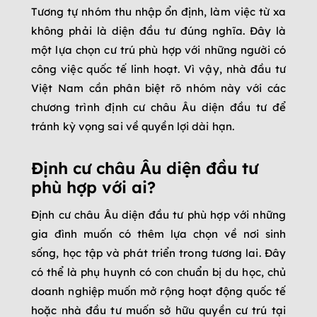
Tương tự nhóm thu nhập ổn định, làm việc từ xa
không phải là diện đầu tư đúng nghĩa. Đây là
một lựa chọn cư trú phù hợp với những người có
công việc quốc tế linh hoạt. Vì vậy, nhà đầu tư
Việt Nam cần phân biệt rõ nhóm này với các
chương trình định cư châu Âu diện đầu tư để
tránh kỳ vọng sai về quyền lợi dài hạn.
Định cư châu Âu diện đầu tư
phù hợp với ai?
Định cư châu Âu diện đầu tư phù hợp với những
gia đình muốn có thêm lựa chọn về nơi sinh
sống, học tập và phát triển trong tương lai. Đây
có thể là phụ huynh có con chuẩn bị du học, chủ
doanh nghiệp muốn mở rộng hoạt động quốc tế
hoặc nhà đầu tư muốn sở hữu quyền cư trú tại