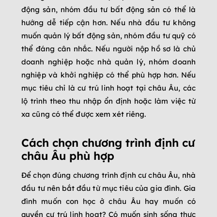
động sản, nhóm đầu tư bất động sản có thể là
hướng dễ tiếp cận hơn. Nếu nhà đầu tư không
muốn quản lý bất động sản, nhóm đầu tư quỹ có
thể đáng cân nhắc. Nếu người nộp hồ sơ là chủ
doanh nghiệp hoặc nhà quản lý, nhóm doanh
nghiệp và khởi nghiệp có thể phù hợp hơn. Nếu
mục tiêu chỉ là cư trú linh hoạt tại châu Âu, các
lộ trình theo thu nhập ổn định hoặc làm việc từ
xa cũng có thể được xem xét riêng.
Cách chọn chương trình định cư
châu Âu phù hợp
Để chọn đúng chương trình định cư châu Âu, nhà
đầu tư nên bắt đầu từ mục tiêu của gia đình. Gia
đình muốn con học ở châu Âu hay muốn có
quyền cư trú linh hoạt? Có muốn sinh sống thực