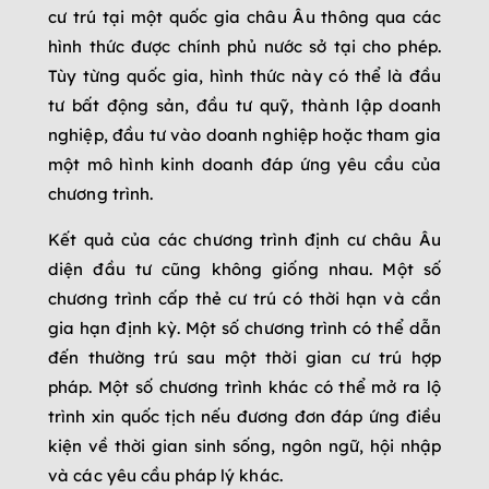
cư trú tại một quốc gia châu Âu thông qua các
hình thức được chính phủ nước sở tại cho phép.
Tùy từng quốc gia, hình thức này có thể là đầu
tư bất động sản, đầu tư quỹ, thành lập doanh
nghiệp, đầu tư vào doanh nghiệp hoặc tham gia
một mô hình kinh doanh đáp ứng yêu cầu của
chương trình.
Kết quả của các chương trình định cư châu Âu
diện đầu tư cũng không giống nhau. Một số
chương trình cấp thẻ cư trú có thời hạn và cần
gia hạn định kỳ. Một số chương trình có thể dẫn
đến thường trú sau một thời gian cư trú hợp
pháp. Một số chương trình khác có thể mở ra lộ
trình xin quốc tịch nếu đương đơn đáp ứng điều
kiện về thời gian sinh sống, ngôn ngữ, hội nhập
và các yêu cầu pháp lý khác.