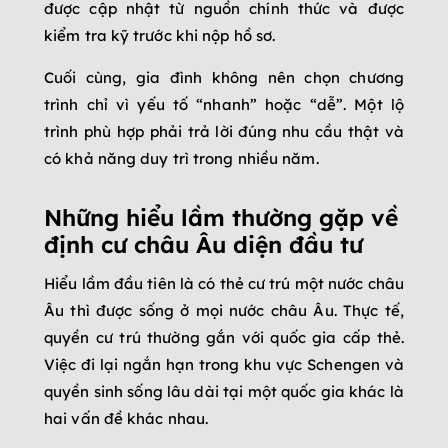
được cập nhật từ nguồn chính thức và được
kiểm tra kỹ trước khi nộp hồ sơ.
Cuối cùng, gia đình không nên chọn chương
trình chỉ vì yếu tố “nhanh” hoặc “dễ”. Một lộ
trình phù hợp phải trả lời đúng nhu cầu thật và
có khả năng duy trì trong nhiều năm.
Những hiểu lầm thường gặp về
định cư châu Âu diện đầu tư
Hiểu lầm đầu tiên là có thẻ cư trú một nước châu
Âu thì được sống ở mọi nước châu Âu. Thực tế,
quyền cư trú thường gắn với quốc gia cấp thẻ.
Việc đi lại ngắn hạn trong khu vực Schengen và
quyền sinh sống lâu dài tại một quốc gia khác là
hai vấn đề khác nhau.