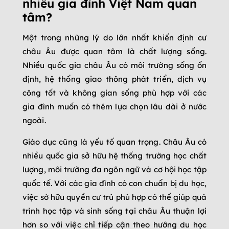
nhiều gia đình Việt Nam quan
tâm?
Một trong những lý do lớn nhất khiến định cư
châu Âu được quan tâm là chất lượng sống.
Nhiều quốc gia châu Âu có môi trường sống ổn
định, hệ thống giao thông phát triển, dịch vụ
công tốt và không gian sống phù hợp với các
gia đình muốn có thêm lựa chọn lâu dài ở nước
ngoài.
Giáo dục cũng là yếu tố quan trọng. Châu Âu có
nhiều quốc gia sở hữu hệ thống trường học chất
lượng, môi trường đa ngôn ngữ và cơ hội học tập
quốc tế. Với các gia đình có con chuẩn bị du học,
việc sở hữu quyền cư trú phù hợp có thể giúp quá
trình học tập và sinh sống tại châu Âu thuận lợi
hơn so với việc chỉ tiếp cận theo hướng du học