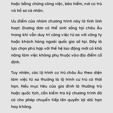
hoặc bằng chứng công việc, bảo hiểm, nơi cư trú
và hồ sơ cá nhân.
Ưu điểm của nhóm chương trình này là tính linh
hoạt. Đương đơn có thể sinh sống tại châu Âu
trong khi vẫn duy trì công việc từ xa với công ty
hoặc khách hàng ngoài quốc gia sở tại. Đây là
lựa chọn phù hợp với thế hệ lao động mới có khả
năng làm việc không phụ thuộc vào địa điểm cố
định.
Tuy nhiên, các lộ trình cư trú châu Âu theo diện
làm việc từ xa thường là lộ trình cư trú có thời
hạn. Nếu mục tiêu của gia đình là thường trú
hoặc quốc tịch, cần kiểm tra kỹ chương trình đó
có cho phép chuyển tiếp lên quyền lợi dài hạn
hay không.