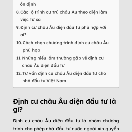
ổn định
Các lộ trình cư trú châu Âu theo diện làm
việc từ xa
Định cư châu Âu diện đầu tư phù hợp với
ai?
Cách chọn chương trình định cư châu Âu
phù hợp
Những hiểu lầm thường gặp về định cư
châu Âu diện đầu tư
Tư vấn định cư châu Âu diện đầu tư cho
nhà đầu tư Việt Nam
Định cư châu Âu diện đầu tư là
gì?
Định cư châu Âu diện đầu tư là nhóm chương
trình cho phép nhà đầu tư nước ngoài xin quyền