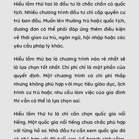
Hiểu lầm thứ hai là đầu tư là chắc chắn có quốc
tịch. Nhiều chương trình đầu tư chỉ cấp quyền cư
trú ban đầu. Muốn lên thường trú hoặc quốc tịch,
đương đơn có thể phải đáp ứng thêm điều kiện
về thời gian cư trú, ngôn ngữ, hội nhập hoặc các
yêu cầu pháp lý khác.
Hiểu lầm thứ ba là chương trình nào rẻ nhất sẽ
là lựa chọn tốt nhất. Chi phí chỉ là một phần của
quyết định. Một chương trình có chi phí thấp
nhưng không phù hợp với mục tiêu giáo dục, lịch
trình cư trú hoặc nhu cầu làm việc của gia đình
thì vẫn có thể là lựa chọn sai.
Hiểu lầm thứ tư là chỉ cần chọn quốc gia nổi
tiếng. Một quốc gia nổi tiếng chưa chắc phù hợp
với từng hồ sơ. Nhà đầu tư cần xem quốc gia đó
có phù hợp với độ tuổi con, kế hoạch sinh sống,