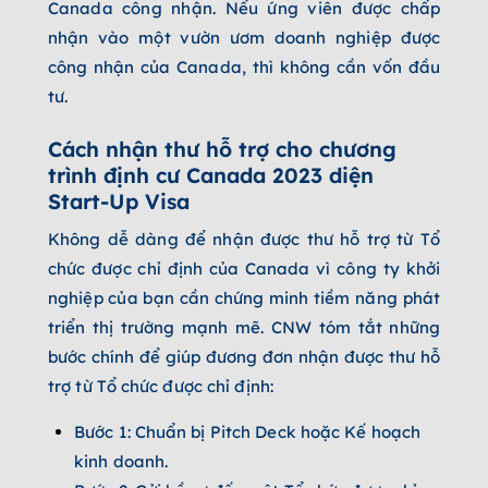
Canada công nhận. Nếu ứng viên được chấp
nhận vào một vườn ươm doanh nghiệp được
công nhận của Canada, thì không cần vốn đầu
tư.
Cách nhận thư hỗ trợ cho chương
trình định cư Canada 2023 diện
Start-Up Visa
Không dễ dàng để nhận được thư hỗ trợ từ Tổ
chức được chỉ định của Canada vì công ty khởi
nghiệp của bạn cần chứng minh tiềm năng phát
triển thị trường mạnh mẽ. CNW tóm tắt những
bước chính để giúp đương đơn nhận được thư hỗ
trợ từ Tổ chức được chỉ định:
Bước 1: Chuẩn bị Pitch Deck hoặc Kế hoạch
kinh doanh.