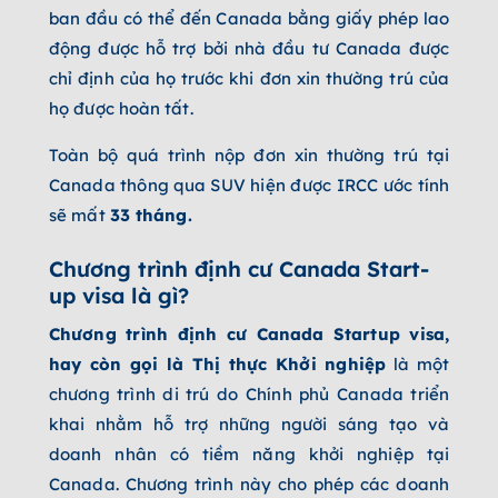
ban đầu có thể đến Canada bằng giấy phép lao
động được hỗ trợ bởi nhà đầu tư Canada được
chỉ định của họ trước khi đơn xin thường trú của
họ được hoàn tất.
Toàn bộ quá trình nộp đơn xin thường trú tại
Canada thông qua SUV hiện được IRCC ước tính
sẽ mất
33 tháng.
Chương trình đ
ịnh cư Canada Start-
up visa
là gì?
Chương trình định cư Canada Startup visa,
hay còn gọi là Thị thực Khởi nghiệp
là một
chương trình di trú do Chính phủ Canada triển
khai nhằm hỗ trợ những người sáng tạo và
doanh nhân có tiềm năng khởi nghiệp tại
Canada. Chương trình này cho phép các doanh