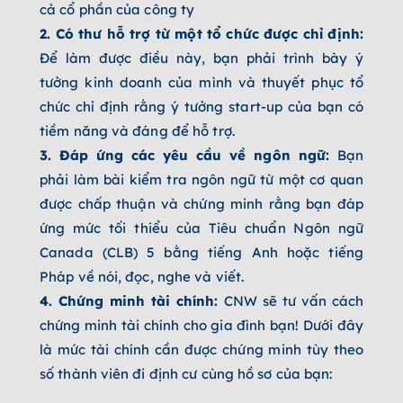
cả cổ phần của công ty
2. Có thư hỗ trợ từ một tổ chức được chỉ định:
Để làm được điều này, bạn phải trình bày ý
tưởng kinh doanh của mình và thuyết phục tổ
chức chỉ định rằng ý tưởng start-up của bạn có
tiềm năng và đáng để hỗ trợ.
3. Đáp ứng các yêu cầu về ngôn ngữ:
Bạn
phải làm bài kiểm tra ngôn ngữ từ một cơ quan
được chấp thuận và chứng minh rằng bạn đáp
ứng mức tối thiểu của Tiêu chuẩn Ngôn ngữ
Canada (CLB) 5 bằng tiếng Anh hoặc tiếng
Pháp về nói, đọc, nghe và viết.
4. Chứng minh tài chính:
CNW sẽ tư vấn cách
chứng minh tài chính cho gia đình bạn! Dưới đây
là mức tài chính cần được chứng minh tùy theo
số thành viên đi định cư cùng hồ sơ của bạn: