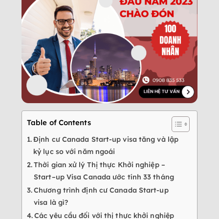
Table of Contents
Định cư Canada Start-up visa tăng và lập
kỷ lục so với năm ngoái
Thời gian xử lý Thị thực Khởi nghiệp –
Start–up Visa Canada ước tính 33 tháng
Chương trình định cư Canada Start-up
visa là gì?
Các yêu cầu đối với thị thực khởi nghiệp