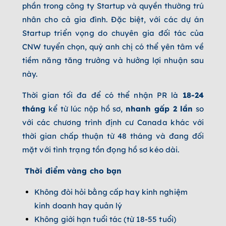
phần trong công ty Startup và quyền thường trú
nhân cho cả gia đình. Đặc biệt, với các dự án
Startup triển vọng do chuyên gia đối tác của
CNW tuyển chọn, quý anh chị có thể yên tâm về
tiềm năng tăng trưởng và hưởng lợi nhuận sau
này.
Thời gian tối đa để có thể nhận PR là
18-24
tháng
kể từ lúc nộp hồ sơ,
nhanh gấp 2 lần
so
với các chương trình định cư Canada khác với
thời gian chấp thuận từ 48 tháng và đang đối
mặt với tình trạng tồn đọng hồ sơ kéo dài.
Thời điểm vàng cho bạn
Không đòi hỏi bằng cấp hay kinh nghiệm
kinh doanh hay quản lý
Không giới hạn tuổi tác (từ 18-55 tuổi)