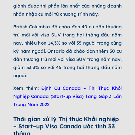
giành được thị phần lớn nhất của những doanh
nhân nhập cư mới từ chương trình này.
British Columbia đã chào đón 40 cư dân thường
trú mới với visa SUV trong hai tháng đầu năm
nay, nhiều hơn 14,3% so với 35 người trong cùng
kỳ năm ngoái. Ontario đã chào đón thêm 30 cư
dân thường trú mới với visa SUV trong năm nay,
giảm 33,3% so với 45 trong hai tháng đầu năm
ngoái.
Xem thêm:
Định Cư Canada – Thị Thực Khởi
Nghiệp Canada (Start-up Visa) Tăng Gấp 3 Lần
Trong Năm 2022
Thời gian xử lý Thị thực Khởi nghiệp
–
Start
–
up Visa Canada ước tính 33
tháng