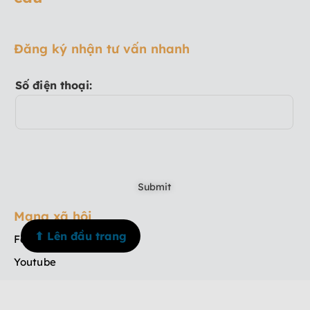
Đăng ký nhận tư vấn nhanh
Số điện thoại:
Mạng xã hội
⬆ Lên đầu trang
Facebook
Youtube
TikTok
Instagram