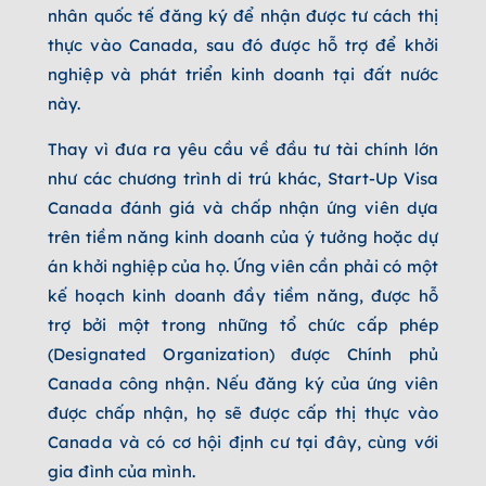
nhân quốc tế đăng ký để nhận được tư cách thị
thực vào Canada, sau đó được hỗ trợ để khởi
nghiệp và phát triển kinh doanh tại đất nước
này.
Thay vì đưa ra yêu cầu về đầu tư tài chính lớn
như các chương trình di trú khác, Start-Up Visa
Canada đánh giá và chấp nhận ứng viên dựa
trên tiềm năng kinh doanh của ý tưởng hoặc dự
án khởi nghiệp của họ. Ứng viên cần phải có một
kế hoạch kinh doanh đầy tiềm năng, được hỗ
trợ bởi một trong những tổ chức cấp phép
(Designated Organization) được Chính phủ
Canada công nhận. Nếu đăng ký của ứng viên
được chấp nhận, họ sẽ được cấp thị thực vào
Canada và có cơ hội định cư tại đây, cùng với
gia đình của mình.