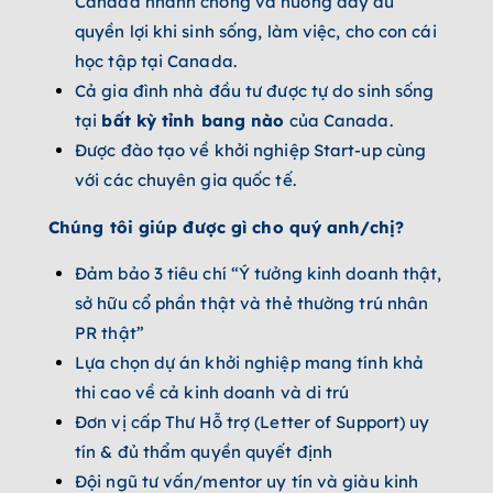
Canada nhanh chóng và hưởng đầy đủ
quyền lợi khi sinh sống, làm việc, cho con cái
học tập tại Canada.
Cả gia đình nhà đầu tư được tự do sinh sống
tại
bất kỳ tỉnh bang nào
của Canada.
Được đào tạo về khởi nghiệp Start-up cùng
với các chuyên gia quốc tế.
Chúng tôi giúp được gì cho quý anh/chị?
Đảm bảo 3 tiêu chí “Ý tưởng kinh doanh thật,
sở hữu cổ phần thật và thẻ thường trú nhân
PR thật”
Lựa chọn dự án khởi nghiệp mang tính khả
thi cao về cả kinh doanh và di trú
Đơn vị cấp Thư Hỗ trợ (Letter of Support) uy
tín & đủ thẩm quyền quyết định
Đội ngũ tư vấn/mentor uy tín và giàu kinh