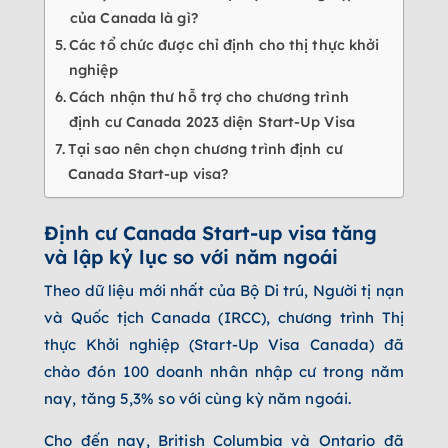
của Canada là gì?
Các tổ chức được chỉ định cho thị thực khởi
nghiệp
Cách nhận thư hỗ trợ cho chương trình
định cư Canada 2023 diện Start-Up Visa
Tại sao nên chọn chương trình định cư
Canada Start-up visa?
Định cư Canada Start-up visa tăng
và lập kỷ lục so với năm ngoái
Theo dữ liệu mới nhất của Bộ Di trú, Người tị nạn
và Quốc tịch Canada (IRCC), chương trình Thị
thực Khởi nghiệp (Start-Up Visa Canada) đã
chào đón 100 doanh nhân nhập cư trong năm
nay, tăng 5,3% so với cùng kỳ năm ngoái.
Cho đến nay, British Columbia và Ontario đã