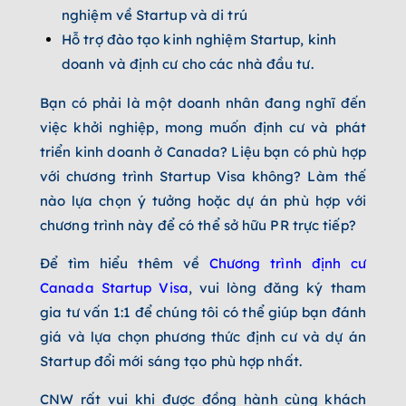
nghiệm về Startup và di trú
Hỗ trợ đào tạo kinh nghiệm Startup, kinh
doanh và định cư cho các nhà đầu tư.
Bạn có phải là một doanh nhân đang nghĩ đến
việc khởi nghiệp, mong muốn định cư và phát
triển kinh doanh ở Canada? Liệu bạn có phù hợp
với chương trình Startup Visa không? Làm thế
nào lựa chọn ý tưởng hoặc dự án phù hợp với
chương trình này để có thể sở hữu PR trực tiếp?
Để tìm hiểu thêm về
Chương trình định cư
Canada Startup Visa
, vui lòng đăng ký tham
gia tư vấn 1:1 để chúng tôi có thể giúp bạn đánh
giá và lựa chọn phương thức định cư và dự án
Startup đổi mới sáng tạo phù hợp nhất.
CNW rất vui khi được đồng hành cùng khách