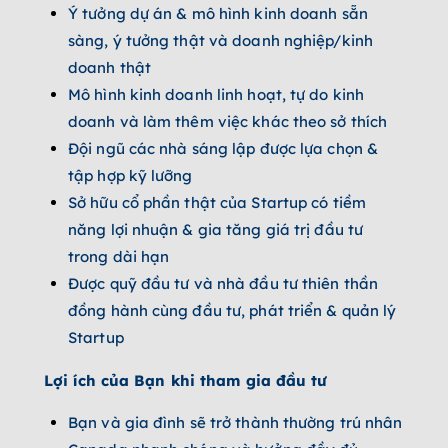
Ý tưởng dự án & mô hình kinh doanh sẵn
sàng, ý tưởng thật và doanh nghiệp/kinh
doanh thật
Mô hình kinh doanh linh hoạt, tự do kinh
doanh và làm thêm việc khác theo sở thích
Đội ngũ các nhà sáng lập được lựa chọn &
tập hợp kỹ lưỡng
Sở hữu cổ phần thật của Startup có tiềm
năng lợi nhuận & gia tăng giá trị đầu tư
trong dài hạn
Được quỹ đầu tư và nhà đầu tư thiên thần
đồng hành cùng đầu tư, phát triển & quản lý
Startup
Lợi ích của Bạn khi tham gia đầu tư
Bạn và gia đình sẽ trở thành thường trú nhân