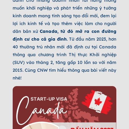
dành cho những doanh nhân tài năng mong
muốn khởi nghiệp và phát triển những ý tưởng
kinh doanh mang tính sáng tạo đổi mới, đem lại
lợi ích kinh tế và tạo thêm việc làm cho người
dân bản xứ
Canada, từ đó mở ra con đường
định cư cho cả gia đình
. Từ đầu năm 2023, hơn
40 thường trú nhân mới đã định cư tại Canada
thông qua chương trình Thị thực Khởi nghiệp
(SUV) vào tháng 2, tăng gấp 10 lần so với năm
2015. Cùng CNW tìm hiểu thông qua bài viết này
nhé!