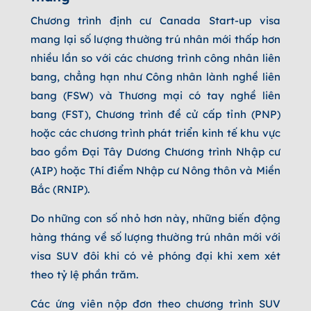
Chương trình định cư Canada Start-up visa
mang lại số lượng thường trú nhân mới thấp hơn
nhiều lần so với các chương trình công nhân liên
bang, chẳng hạn như Công nhân lành nghề liên
bang (FSW) và Thương mại có tay nghề liên
bang (FST), Chương trình đề cử cấp tỉnh (PNP)
hoặc các chương trình phát triển kinh tế khu vực
bao gồm Đại Tây Dương Chương trình Nhập cư
(AIP) hoặc Thí điểm Nhập cư Nông thôn và Miền
Bắc (RNIP).
Do những con số nhỏ hơn này, những biến động
hàng tháng về số lượng thường trú nhân mới với
visa SUV đôi khi có vẻ phóng đại khi xem xét
theo tỷ lệ phần trăm.
Các ứng viên nộp đơn theo chương trình SUV