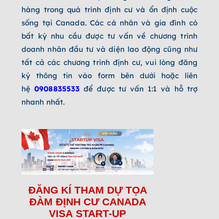
hàng trong quá trình định cư và ổn định cuộc
sống tại Canada. Các cá nhân và gia đình có
bất kỳ nhu cầu được tư vấn về chương trình
doanh nhân đầu tư và diện lao động cũng như
tất cả các chương trình định cư, vui lòng đăng
ký thông tin vào form bên dưới hoặc liên
hệ
0908835533
để được tư vấn 1:1 và hỗ trợ
nhanh nhất.