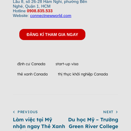
định cư Canada
start-up visa
thẻ xanh Canada
thị thực khởi nghiệp Canada
PREVIOUS
NEXT
Làm việc tại Mỹ
Du học Mỹ – Trường
nhận ngay Thẻ Xanh
Green River College