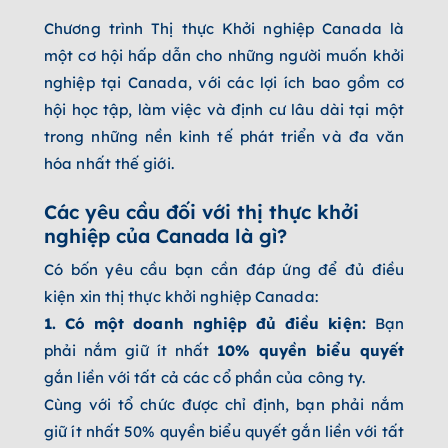
Chương trình Thị thực Khởi nghiệp Canada là
một cơ hội hấp dẫn cho những người muốn khởi
nghiệp tại Canada, với các lợi ích bao gồm cơ
hội học tập, làm việc và định cư lâu dài tại một
trong những nền kinh tế phát triển và đa văn
hóa nhất thế giới.
Các yêu cầu đối với thị thực khởi
nghiệp của Canada là gì?
Có bốn yêu cầu bạn cần đáp ứng để đủ điều
kiện xin thị thực khởi nghiệp Canada:
1. Có một doanh nghiệp đủ điều kiện:
Bạn
phải nắm giữ ít nhất
10% quyền biểu quyết
gắn liền với tất cả các cổ phần của công ty.
Cùng với tổ chức được chỉ định, bạn phải nắm
giữ ít nhất 50% quyền biểu quyết gắn liền với tất