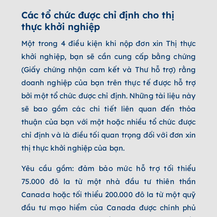
Các tổ chức được chỉ định cho thị
thực khởi nghiệp
Một trong 4 điều kiện khi nộp đơn xin Thị thực
khởi nghiệp, bạn sẽ cần cung cấp bằng chứng
(Giấy chứng nhận cam kết và Thư hỗ trợ) rằng
doanh nghiệp của bạn trên thực tế được hỗ trợ
bởi một tổ chức được chỉ định. Những tài liệu này
sẽ bao gồm các chi tiết liên quan đến thỏa
thuận của bạn với một hoặc nhiều tổ chức được
chỉ định và là điều tối quan trọng đối với đơn xin
thị thực khởi nghiệp của bạn.
Yêu cầu gồm: đảm bảo mức hỗ trợ tối thiểu
75.000 đô la từ một nhà đầu tư thiên thần
Canada hoặc tối thiểu 200.000 đô la từ một quỹ
đầu tư mạo hiểm của Canada được chính phủ