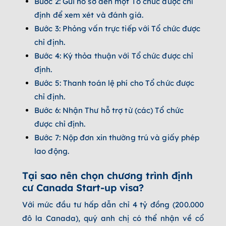
Bước 2: Gửi hồ sơ đến một Tổ chức được chỉ
định để xem xét và đánh giá.
Bước 3: Phỏng vấn trực tiếp với Tổ chức được
chỉ định.
Bước 4: Ký thỏa thuận với Tổ chức được chỉ
định.
Bước 5: Thanh toán lệ phí cho Tổ chức được
chỉ định.
Bước 6: Nhận Thư hỗ trợ từ (các) Tổ chức
được chỉ định.
Bước 7: Nộp đơn xin thường trú và giấy phép
lao động.
Tại sao nên chọn chương trình định
cư Canada Start-up visa?
Với mức đầu tư hấp dẫn chỉ 4 tỷ đồng (200.000
đô la Canada), quý anh chị có thể nhận về cổ