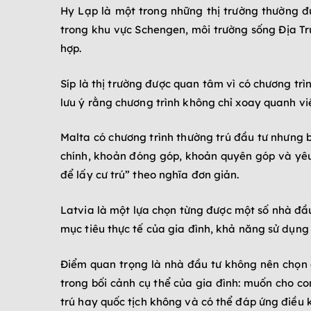
Hy Lạp là một trong những thị trường thường đ
trong khu vực Schengen, môi trường sống Địa Tr
hợp.
Síp là thị trường được quan tâm vì có chương trì
lưu ý rằng chương trình không chỉ xoay quanh việc
Malta có chương trình thường trú đầu tư nhưng 
chính, khoản đóng góp, khoản quyên góp và yêu
để lấy cư trú” theo nghĩa đơn giản.
Latvia là một lựa chọn từng được một số nhà đầu
mục tiêu thực tế của gia đình, khả năng sử dụng 
Điểm quan trọng là nhà đầu tư không nên chọn 
trong bối cảnh cụ thể của gia đình: muốn cho c
trú hay quốc tịch không và có thể đáp ứng điều 