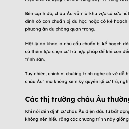
Bên cạnh đó, châu Âu vẫn là khu vực có sức hút
đình có con chuẩn bị du học hoặc có kế hoạch 
phương án dự phòng quan trọng.
Một lý do khác là nhu cầu chuẩn bị kế hoạch d
có thêm lựa chọn cư trú hợp pháp để khi con đế
trình sẵn.
Tuy nhiên, chính vì chương trình nghe có vẻ dễ 
châu Âu” mà không xem kỹ quyền lợi cư trú, nghĩa 
Các thị trường châu Âu thườn
Khi nói đến định cư châu Âu diện đầu tư bất độn
không nên hiểu rằng các chương trình này giống