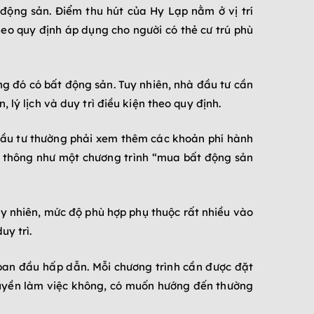
động sản. Điểm thu hút của Hy Lạp nằm ở vị trí
eo quy định áp dụng cho người có thẻ cư trú phù
ong đó có bất động sản. Tuy nhiên, nhà đầu tư cần
lý lịch và duy trì điều kiện theo quy định.
 đầu tư thường phải xem thêm các khoản phí hành
n thông như một chương trình “mua bất động sản
uy nhiên, mức độ phù hợp phụ thuộc rất nhiều vào
uy trì.
ban đầu hấp dẫn. Mỗi chương trình cần được đặt
 quyền làm việc không, có muốn hướng đến thường