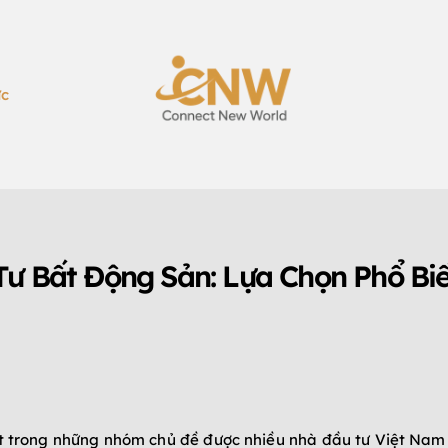
ức
Tư Bất Động Sản: Lựa Chọn Phổ Bi
 trong những nhóm chủ đề được nhiều nhà đầu tư Việt Nam qu