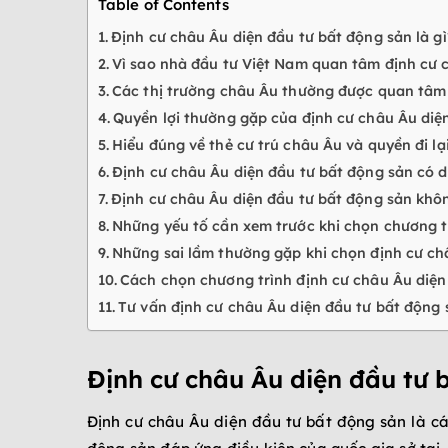
Table of Contents
Định cư châu Âu diện đầu tư bất động sản là gì
Vì sao nhà đầu tư Việt Nam quan tâm định cư 
Các thị trường châu Âu thường được quan tâm k
Quyền lợi thường gặp của định cư châu Âu diệ
Hiểu đúng về thẻ cư trú châu Âu và quyền đi l
Định cư châu Âu diện đầu tư bất động sản có 
Định cư châu Âu diện đầu tư bất động sản khôn
Những yếu tố cần xem trước khi chọn chương t
Những sai lầm thường gặp khi chọn định cư ch
Cách chọn chương trình định cư châu Âu diện
Tư vấn định cư châu Âu diện đầu tư bất động
Định cư châu Âu diện đầu tư b
Định cư châu Âu diện đầu tư bất động sản là các