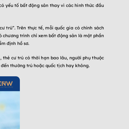
 có yếu tố bất động sản thay vì các hình thức đầu
 trú”. Trên thực tế, mỗi quốc gia có chính sách
 Có chương trình chỉ xem bất động sản là một phần
ẩm định hồ sơ.
, thẻ cư trú có thời hạn bao lâu, người phụ thuộc
n đến thường trú hoặc quốc tịch hay không.