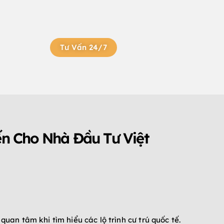
Tư Vấn 24/7
ến Cho Nhà Đầu Tư Việt
an tâm khi tìm hiểu các lộ trình cư trú quốc tế.