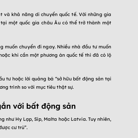
ạt và khả năng di chuyển quốc tế. Với những gia
 tại một quốc gia châu Âu có thể trở thành một
ũng muốn chuyển đi ngay. Nhiều nhà đầu tư muốn
hoặc khi cần một phương án quốc tế thì đã có lộ
ầu tư hoặc lời quảng bá “sở hữu bất động sản tại
ng trình so với mục tiêu thật sự.
gắn với bất động sản
g như Hy Lạp, Síp, Malta hoặc Latvia. Tuy nhiên,
ược cư trú”.