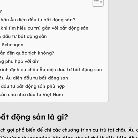
?
châu Âu diện đầu tư bất động sản?
hi tìm hiểu cư trú gắn với bất động sản
n đầu tư bất động sản
ại Schengen
dẫn đến quốc tịch không?
g phù hợp với ai?
rình định cư châu Âu diện đầu tư bất động sản
âu Âu diện đầu tư bất động sản
 đầu tư bất động sản phù hợp
 sản cho nhà đầu tư Việt Nam
ất động sản là gì?
h gọi phổ biến để chỉ các chương trình cư trú tại châu Âu 