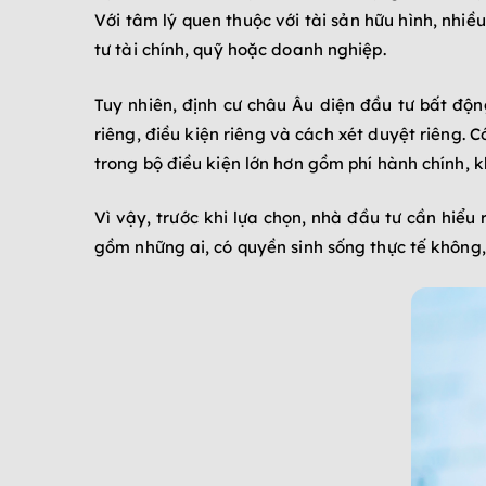
Với tâm lý quen thuộc với tài sản hữu hình, nhiề
tư tài chính, quỹ hoặc doanh nghiệp.
Tuy nhiên, định cư châu Âu diện đầu tư bất độn
riêng, điều kiện riêng và cách xét duyệt riêng. 
trong bộ điều kiện lớn hơn gồm phí hành chính, k
Vì vậy, trước khi lựa chọn, nhà đầu tư cần hiểu 
gồm những ai, có quyền sinh sống thực tế không, 