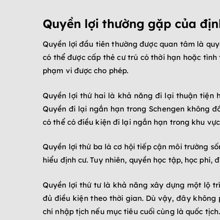
Quyền lợi thường gặp của địn
Quyền lợi đầu tiên thường được quan tâm là quyề
có thể được cấp thẻ cư trú có thời hạn hoặc tình
phạm vi được cho phép.
Quyền lợi thứ hai là khả năng đi lại thuận tiện
Quyền đi lại ngắn hạn trong Schengen không đồ
có thể có điều kiện đi lại ngắn hạn trong khu vự
Quyền lợi thứ ba là cơ hội tiếp cận môi trường số
hiểu định cư. Tuy nhiên, quyền học tập, học phí, 
Quyền lợi thứ tư là khả năng xây dựng một lộ tr
đủ điều kiện theo thời gian. Dù vậy, đây không 
chí nhập tịch nếu mục tiêu cuối cùng là quốc tịch.