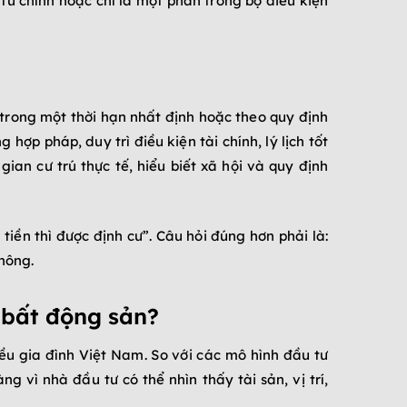
 tư chính hoặc chỉ là một phần trong bộ điều kiện
 trong một thời hạn nhất định hoặc theo quy định
hợp pháp, duy trì điều kiện tài chính, lý lịch tốt
gian cư trú thực tế, hiểu biết xã hội và quy định
tiền thì được định cư”. Câu hỏi đúng hơn phải là:
hông.
 bất động sản?
ều gia đình Việt Nam. So với các mô hình đầu tư
vì nhà đầu tư có thể nhìn thấy tài sản, vị trí,