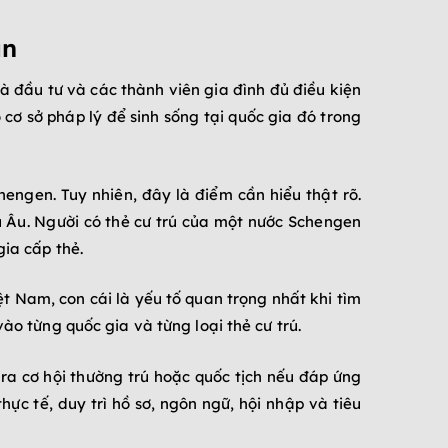
ản
à đầu tư và các thành viên gia đình đủ điều kiện
 cơ sở pháp lý để sinh sống tại quốc gia đó trong
hengen. Tuy nhiên, đây là điểm cần hiểu thật rõ.
 Âu. Người có thẻ cư trú của một nước Schengen
gia cấp thẻ.
iệt Nam, con cái là yếu tố quan trọng nhất khi tìm
ào từng quốc gia và từng loại thẻ cư trú.
 ra cơ hội thường trú hoặc quốc tịch nếu đáp ứng
ực tế, duy trì hồ sơ, ngôn ngữ, hội nhập và tiêu