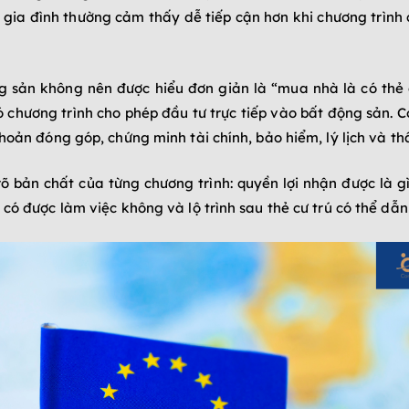
u gia đình thường cảm thấy dễ tiếp cận hơn khi chương trình
g sản không nên được hiểu đơn giản là “mua nhà là có thẻ cư
Có chương trình cho phép đầu tư trực tiếp vào bất động sản.
hoản đóng góp, chứng minh tài chính, bảo hiểm, lý lịch và th
rõ bản chất của từng chương trình: quyền lợi nhận được là gì
có được làm việc không và lộ trình sau thẻ cư trú có thể dẫ