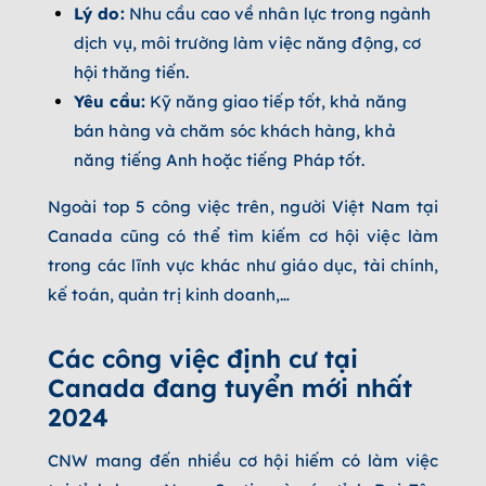
Lý do:
Nhu cầu cao về nhân lực trong ngành
dịch vụ, môi trường làm việc năng động, cơ
hội thăng tiến.
Yêu cầu:
Kỹ năng giao tiếp tốt, khả năng
bán hàng và chăm sóc khách hàng, khả
năng tiếng Anh hoặc tiếng Pháp tốt.
Ngoài top 5 công việc trên, người Việt Nam tại
Canada cũng có thể tìm kiếm cơ hội việc làm
trong các lĩnh vực khác như giáo dục, tài chính,
kế toán, quản trị kinh doanh,…
Các công việc định cư tại
Canada đang tuyển mới nhất
2024
CNW mang đến nhiều cơ hội hiếm có làm việc