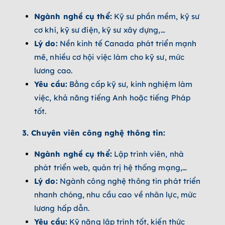
Ngành nghề cụ thể:
Kỹ sư phần mềm, kỹ sư
cơ khí, kỹ sư điện, kỹ sư xây dựng,…
Lý do:
Nền kinh tế Canada phát triển mạnh
mẽ, nhiều cơ hội việc làm cho kỹ sư, mức
lương cao.
Yêu cầu:
Bằng cấp kỹ sư, kinh nghiệm làm
việc, khả năng tiếng Anh hoặc tiếng Pháp
tốt.
3. Chuyên viên công nghệ thông tin:
Ngành nghề cụ thể:
Lập trình viên, nhà
phát triển web, quản trị hệ thống mạng,…
Lý do:
Ngành công nghệ thông tin phát triển
nhanh chóng, nhu cầu cao về nhân lực, mức
lương hấp dẫn.
Yêu cầu:
Kỹ năng lập trình tốt, kiến thức