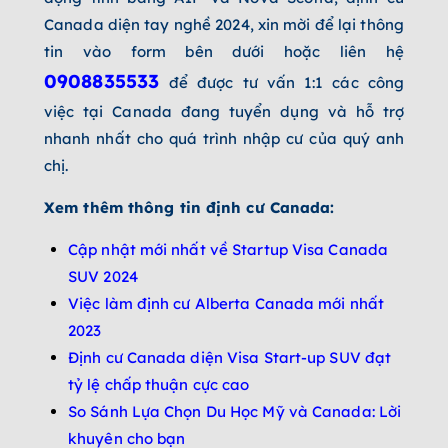
Canada diện tay nghề 2024, xin mời để lại thông
tin vào form bên dưới hoặc liên hệ
0908835533
để được tư vấn 1:1 các công
việc tại Canada đang tuyển dụng và hỗ trợ
nhanh nhất cho quá trình nhập cư của quý anh
chị.
Xem thêm thông tin định cư Canada:
Cập nhật mới nhất về Startup Visa Canada
SUV 2024
Việc làm định cư Alberta Canada mới nhất
2023
Định cư Canada diện Visa Start-up SUV đạt
tỷ lệ chấp thuận cực cao
So Sánh Lựa Chọn Du Học Mỹ và Canada: Lời
khuyên cho bạn