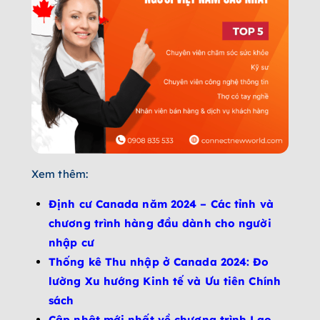
Xem thêm:
Định cư Canada năm 2024 – Các tỉnh và
chương trình hàng đầu dành cho người
nhập cư
Thống kê Thu nhập ở Canada 2024: Đo
lường Xu hướng Kinh tế và Ưu tiên Chính
sách
Cập nhật mới nhất về chương trình Lao