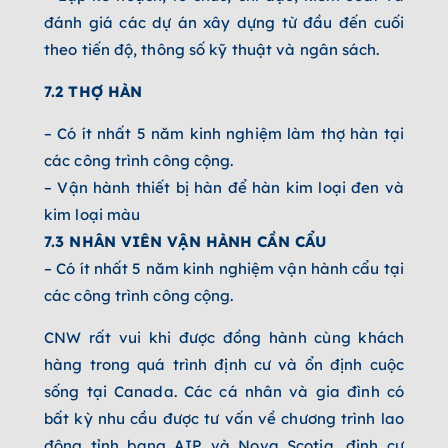
đánh giá các dự án xây dựng từ đầu đến cuối
theo tiến độ, thông số kỹ thuật và ngân sách.
7.2 THỢ HÀN
– Có ít nhất 5 năm kinh nghiệm làm thợ hàn tại
các công trình công cộng.
– Vận hành thiết bị hàn để hàn kim loại đen và
kim loại màu
7.3 NHÂN VIÊN VẬN HÀNH CẦN CẨU
– Có ít nhất 5 năm kinh nghiệm vận hành cẩu tại
các công trình công cộng.
CNW rất vui khi được đồng hành cùng khách
hàng trong quá trình định cư và ổn định cuộc
sống tại Canada. Các cá nhân và gia đình có
bất kỳ nhu cầu được tư vấn về chương trình lao
động tỉnh bang AIP và Nova Scotia, định cư