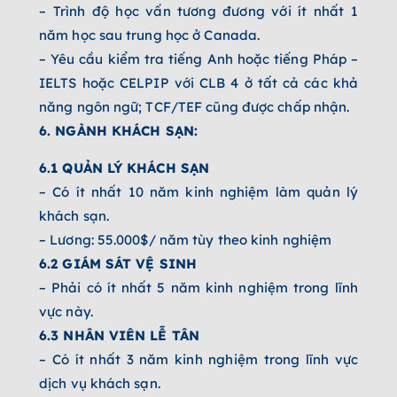
– Trình độ học vấn tương đương với ít nhất 1
năm học sau trung học ở Canada.
– Yêu cầu kiểm tra tiếng Anh hoặc tiếng Pháp –
IELTS hoặc CELPIP với CLB 4 ở tất cả các khả
năng ngôn ngữ; TCF/TEF cũng được chấp nhận.
6. NGÀNH KHÁCH SẠN:
6.1 QUẢN LÝ KHÁCH SẠN
– Có ít nhất 10 năm kinh nghiệm làm quản lý
khách sạn.
– Lương: 55.000$/ năm tùy theo kinh nghiệm
6.2 GIÁM SÁT VỆ SINH
– Phải có ít nhất 5 năm kinh nghiệm trong lĩnh
vực này.
6.3 NHÂN VIÊN LỄ TÂN
– Có ít nhất 3 năm kinh nghiệm trong lĩnh vực
dịch vụ khách sạn.