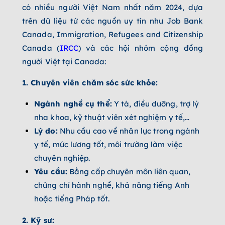
có nhiều người Việt Nam nhất năm 2024, dựa
trên dữ liệu từ các nguồn uy tín như Job Bank
Canada, Immigration, Refugees and Citizenship
Canada (
IRCC
) và các hội nhóm cộng đồng
người Việt tại Canada:
1. Chuyên viên chăm sóc sức khỏe:
Ngành nghề cụ thể:
Y tá, điều dưỡng, trợ lý
nha khoa, kỹ thuật viên xét nghiệm y tế,…
Lý do:
Nhu cầu cao về nhân lực trong ngành
y tế, mức lương tốt, môi trường làm việc
chuyên nghiệp.
Yêu cầu:
Bằng cấp chuyên môn liên quan,
chứng chỉ hành nghề, khả năng tiếng Anh
hoặc tiếng Pháp tốt.
2. Kỹ sư: