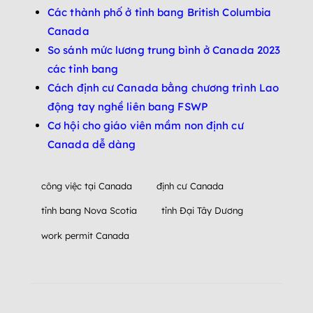
Các thành phố ở tỉnh bang British Columbia
Canada
So sánh mức lương trung bình ở Canada 2023
các tỉnh bang
Cách định cư Canada bằng chương trình Lao
động tay nghề liên bang FSWP
Cơ hội cho giáo viên mầm non định cư
Canada dễ dàng
công việc tại Canada
định cư Canada
tỉnh bang Nova Scotia
tỉnh Đại Tây Dương
work permit Canada