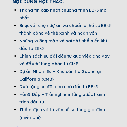
NỘI DUNG HỘI THẢO:
Thông tin cập nhật chương trình EB-5 mới
nhất
Bí quyết chọn dự án và chuẩn bị hồ sơ EB-5
thành công về thẻ xanh và hoàn vốn
Những vướng mắc và sai sót phổ biến khi
đầu tư EB-5
Chính sách ưu đãi đầu tư qua việc cho vay
và đầu tư từng phần từ CMB
Dự án Nhóm 86 – Khu căn hộ Gable tại
California (CMB)
Quà tặng ưu đãi cho nhà đầu tư EB-5
Hỏi & Đáp – Trải nghiệm từng bước hành
trình đầu tư
Thẩm định và tư vấn hồ sơ từng gia đình
(miễn phí)