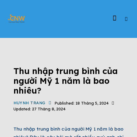
TIN TỨC
ĐỊNH CƯ EB-5
ĐỊNH CƯ MỸ
TIN TỨC CHƯƠNG TRÌNH EB-5
TỔNG QUAN CHƯƠNG TRÌNH EB-5
Thu nhập trung bình của
người Mỹ 1 năm là bao
nhiêu?
HUYNH TRANG
Published:
18 Tháng 5, 2024
Updated:
27 Tháng 8, 2024
Thu nhập trung bình của người Mỹ 1 năm là bao