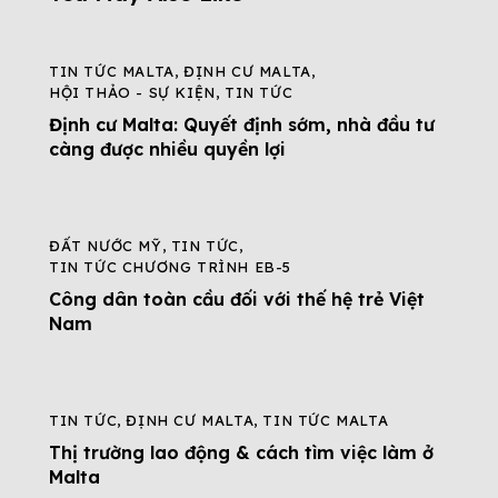
TIN TỨC MALTA
,
ĐỊNH CƯ MALTA
,
HỘI THẢO - SỰ KIỆN
,
TIN TỨC
Định cư Malta: Quyết định sớm, nhà đầu tư
càng được nhiều quyền lợi
ĐẤT NƯỚC MỸ
,
TIN TỨC
,
TIN TỨC CHƯƠNG TRÌNH EB-5
Công dân toàn cầu đối với thế hệ trẻ Việt
Nam
TIN TỨC
,
ĐỊNH CƯ MALTA
,
TIN TỨC MALTA
Thị trường lao động & cách tìm việc làm ở
Malta