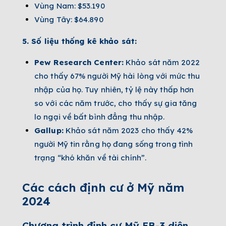
Vùng Nam: $53.190
Vùng Tây: $64.890
5. Số liệu thống kê khảo sát:
Pew Research Center:
Khảo sát năm 2022
cho thấy 67% người Mỹ hài lòng với mức thu
nhập của họ. Tuy nhiên, tỷ lệ này thấp hơn
so với các năm trước, cho thấy sự gia tăng
lo ngại về bất bình đẳng thu nhập.
Gallup:
Khảo sát năm 2023 cho thấy 42%
người Mỹ tin rằng họ đang sống trong tình
trạng “khó khăn về tài chính”.
Các cách định cư ở Mỹ năm
2024
Chương trình định cư Mỹ EB-3 diện