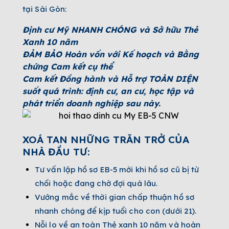
tại Sài Gòn:
Định cư Mỹ NHANH CHÓNG và Sở hữu Thẻ
Xanh 10 năm
ĐẢM BẢO Hoàn vốn với Kế hoạch và Bằng
chứng Cam kết cụ thể
Cam kết Đồng hành và Hỗ trợ TOÀN DIỆN
suốt quá trình: định cư, an cư, học tập và
phát triển doanh nghiệp sau này.
XOÁ TAN NHỮNG TRĂN TRỞ CỦA
NHÀ ĐẦU TƯ:
Tư vấn lập hồ sơ EB-5 mới khi hồ sơ cũ bị từ
chối hoặc đang chờ đợi quá lâu.
Vướng mắc về thời gian chấp thuận hồ sơ
nhanh chóng để kịp tuổi cho con (dưới 21).
Nỗi lo về an toàn Thẻ xanh 10 năm và hoàn