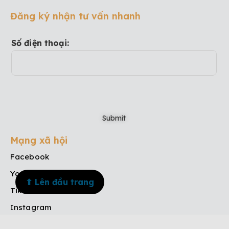
Đăng ký nhận tư vấn nhanh
Số điện thoại:
Mạng xã hội
Facebook
Youtube
⬆ Lên đầu trang
TikTok
Instagram
Menu