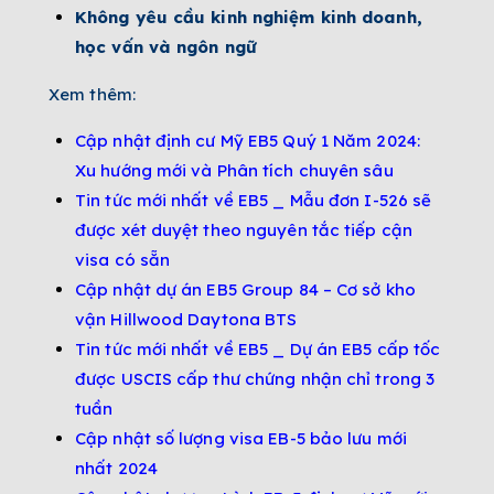
Không yêu cầu kinh nghiệm kinh doanh,
học vấn và ngôn ngữ
Xem thêm:
Cập nhật định cư Mỹ EB5 Quý 1 Năm 2024:
Xu hướng mới và Phân tích chuyên sâu
Tin tức mới nhất về EB5 _ Mẫu đơn I-526 sẽ
được xét duyệt theo nguyên tắc tiếp cận
visa có sẵn
Cập nhật dự án EB5 Group 84 – Cơ sở kho
vận Hillwood Daytona BTS
Tin tức mới nhất về EB5 _ Dự án EB5 cấp tốc
được USCIS cấp thư chứng nhận chỉ trong 3
tuần
Cập nhật số lượng visa EB-5 bảo lưu mới
nhất 2024