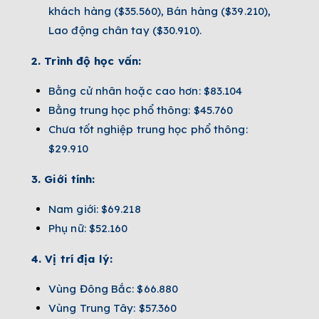
khách hàng ($35.560), Bán hàng ($39.210),
Lao động chân tay ($30.910).
2. Trình độ học vấn:
Bằng cử nhân hoặc cao hơn: $83.104
Bằng trung học phổ thông: $45.760
Chưa tốt nghiệp trung học phổ thông:
$29.910
3. Giới tính:
Nam giới: $69.218
Phụ nữ: $52.160
4. Vị trí địa lý:
Vùng Đông Bắc: $66.880
Vùng Trung Tây: $57.360