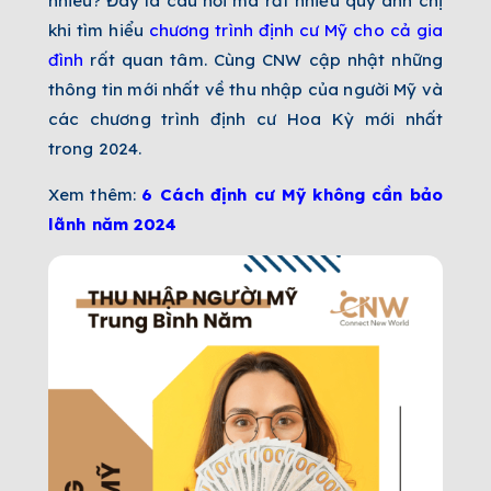
nhiêu? Đây là câu hỏi mà rất nhiều quý anh chị
khi tìm hiểu
chương trình định cư Mỹ cho cả gia
đình
rất quan tâm. Cùng CNW cập nhật những
thông tin mới nhất về thu nhập của người Mỹ và
các chương trình định cư Hoa Kỳ mới nhất
trong 2024.
Xem thêm:
6 Cách định cư Mỹ không cần bảo
lãnh năm 2024