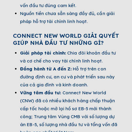
vốn đầu tư đúng cam kết.
Nguồn tiền chưa sẵn sàng đầy đủ, cần giải
pháp hỗ trợ tài chính linh hoạt.
CONNECT NEW WORLD GIẢI QUYẾT
GIÚP NHÀ ĐẦU TƯ NHỮNG GÌ?
Giải pháp tài chính:
Chia đôi khoản đầu tư
và cơ chế cho vay tài chính linh hoạt.
Đồng hành từ A đến Z:
Hỗ trợ trên con
đường định cư, an cư và phát triển sau này
của cả gia đình và kinh doanh.
Vững tâm đầu tư:
Connect New World
(CNW) đã có nhiều khách hàng chấp thuận
cấp tốc hoặc mở lại hồ sơ EB-5 mới thành
công; Trung tâm Vùng CMB với số lượng dự
án EB-5, số lượng nhà đầu tư và tổng vốn đã