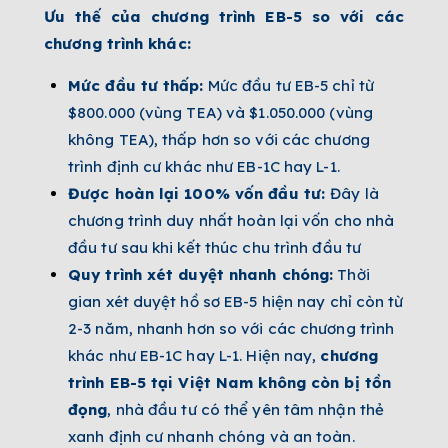
Ưu thế của chương trình EB-5 so với các
chương trình khác:
Mức đầu tư thấp:
Mức đầu tư EB-5 chỉ từ
$800.000 (vùng TEA) và $1.050.000 (vùng
không TEA), thấp hơn so với các chương
trình định cư khác như EB-1C hay L-1.
Được hoàn lại 100% vốn đầu tư:
Đây là
chương trình duy nhất hoàn lại vốn cho nhà
đầu tư sau khi kết thúc chu trình đầu tư
Quy trình xét duyệt nhanh chóng:
Thời
gian xét duyệt hồ sơ EB-5 hiện nay chỉ còn từ
2-3 năm, nhanh hơn so với các chương trình
khác như EB-1C hay L-1. Hiện nay,
chương
trình EB-5 tại Việt Nam không còn bị tồn
đọng
, nhà đầu tư có thể yên tâm nhận thẻ
xanh định cư nhanh chóng và an toàn.