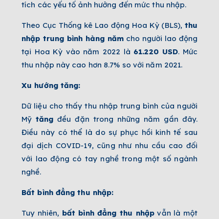
tích các yếu tố ảnh hưởng đến mức thu nhập.
Theo Cục Thống kê Lao động Hoa Kỳ (BLS),
thu
nhập trung bình hàng năm
cho người lao động
tại Hoa Kỳ vào năm 2022 là
61.220 USD
. Mức
thu nhập này cao hơn 8.7% so với năm 2021.
Xu hướng tăng:
Dữ liệu cho thấy thu nhập trung bình của người
Mỹ
tăng
đều đặn trong những năm gần đây.
Điều này có thể là do sự phục hồi kinh tế sau
đại dịch COVID-19, cũng như nhu cầu cao đối
với lao động có tay nghề trong một số ngành
nghề.
Bất bình đẳng thu nhập:
Tuy nhiên,
bất bình đẳng thu nhập
vẫn là một