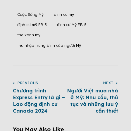
Cuộc Sống Mỹ
dinh cu my
định cư mỹ EB-3
định cư Mỹ EB-5
the xanh my
thu nhập trung bình của người Mỹ
PREVIOUS
NEXT
Chương trình
Người Việt mua nhà
Express Entry là gì –
ở Mỹ: Nhu cầu, thủ
Lao động định cư
tục và những lưu ý
Canada 2024
cần thiết
You May Also Like