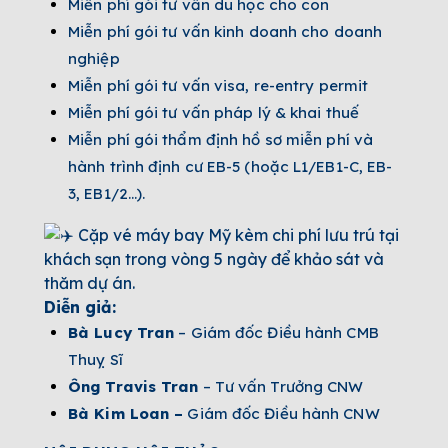
Miễn phí gói tư vấn du học cho con
Miễn phí gói tư vấn kinh doanh cho doanh
nghiệp
Miễn phí gói tư vấn visa, re-entry permit
Miễn phí gói tư vấn pháp lý & khai thuế
Miễn phí gói thẩm định hồ sơ miễn phí và
hành trình định cư EB-5 (hoặc L1/EB1-C, EB-
3, EB1/2…).
Cặp vé máy bay Mỹ kèm chi phí lưu trú tại
khách sạn trong vòng 5 ngày để khảo sát và
thăm dự án.
Diễn giả:
Bà Lucy Tran
– Giám đốc Điều hành CMB
Thuỵ Sĩ
Ông Travis Tran
– Tư vấn Trưởng CNW
Bà Kim Loan –
Giám đốc Điều hành CNW