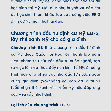
đường định cư Mỹ dễ dàng nhất cho các em du
học sinh tại Mỹ. Mời quý phụ huynh và các em
du học sinh tham khảo top các công việc EB-3
định cư Mỹ mới nhất tại
đây
.
Chương trình đầu tư định cư Mỹ EB-5,
lấy thẻ xanh Mỹ cho cả gia đình
Chương trình EB-5
là chương trình đầu tư định
cư Mỹ được Quốc hội Hoa Kỳ thành lập năm
1990 nhằm thu hút vốn đầu tư nước ngoài, tạo
ra việc làm và thúc đẩy nền kinh tế Mỹ. Chương
trình này cho phép các nhà đầu tư nước ngoài
cùng gia đình (vợ/chồng và con cái dưới 21
tuổi) nhận thẻ xanh vĩnh viễn Mỹ nếu đáp ứng
các yêu cầu nhất định.
Lợi ích của chương trình EB-5: