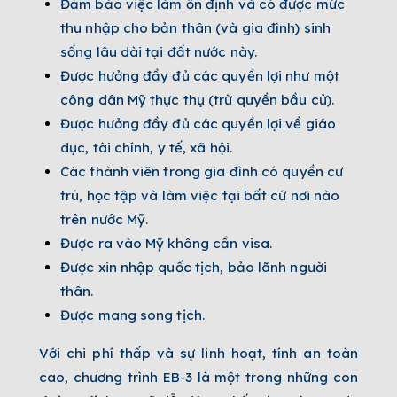
Đảm bảo việc làm ổn định và có được mức
thu nhập cho bản thân (và gia đình) sinh
sống lâu dài tại đất nước này.
Được hưởng đầy đủ các quyền lợi như một
công dân Mỹ thực thụ (trừ quyền bầu cử).
Được hưởng đầy đủ các quyền lợi về giáo
dục, tài chính, y tế, xã hội.
Các thành viên trong gia đình có quyền cư
trú, học tập và làm việc tại bất cứ nơi nào
trên nước Mỹ.
Được ra vào Mỹ không cần visa.
Được xin nhập quốc tịch, bảo lãnh người
thân.
Được mang song tịch.
Với chi phí thấp và sự linh hoạt, tính an toàn
cao, chương trình EB-3 là một trong những con