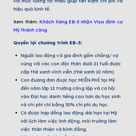
với mức lương tối thiểu giúp tiết kiệm chi phí và
hiệu quả kinh tế.
Xem thêm:
Khách hàng EB-3 nhận Visa định cư
Mỹ thành công
Quyền lợi chương trình EB-3:
Người lao động và gia đình gồm chồng/ vợ
cùng với các con độc thân dưới 21 tuổi được
cấp thẻ xanh vĩnh viễn (thẻ xanh 10 năm)
Con đương đơn được học MIỄN PHÍ tại Mỹ
đến năm lớp 12 trường công lập và cơ hội
vào Đại học danh tiếng cao hơn du học sinh
và chi phí chỉ bằng 30% chi phí du học.
Có được hợp đồng lao động dài hạn tại Mỹ
với lịch làm việc linh động, môi trường làm
việc thân thiện và bình đẳng.