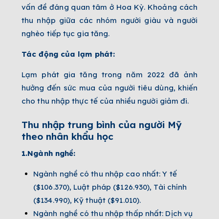
vấn đề đáng quan tâm ở Hoa Kỳ. Khoảng cách
thu nhập giữa các nhóm người giàu và người
nghèo tiếp tục gia tăng.
Tác động của lạm phát:
Lạm phát gia tăng trong năm 2022 đã ảnh
hưởng đến sức mua của người tiêu dùng, khiến
cho thu nhập thực tế của nhiều người giảm đi.
Thu nhập trung bình của người Mỹ
theo nhân khẩu học
1.Ngành nghề:
Ngành nghề có thu nhập cao nhất: Y tế
($106.370), Luật pháp ($126.930), Tài chính
($134.990), Kỹ thuật ($91.010).
Ngành nghề có thu nhập thấp nhất: Dịch vụ