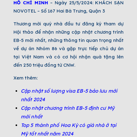
HỒ CHÍ MINH
– Ngày 25/5/2024: KHÁCH SẠN
NOVOTEL – Số 167 Hai Bà Trưng, Quận 3
Thương mời quý nhà đầu tư đăng ký tham dự
Hội thảo để nhận những cập nhật chương trình
EB-5 mới nhất, những thông tin quan trọng nhất
về dự án Nhóm 86 và gặp trực tiếp chủ dự án
tại Việt Nam và có cơ hội nhận quà tặng lên
đến 250 triệu đồng từ CNW.
Xem thêm:
Cập nhật số lượng visa EB-5 bảo lưu mới
nhất 2024
Cập nhật chương trình EB-5 định cư Mỹ
mới nhất
Top 5 thành phố Hoa Kỳ có giá nhà ở tại
Mỹ tốt nhất năm 2024