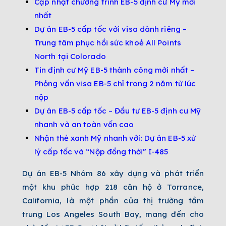
Cập nhật chương trình EB-5 định cư Mỹ mới
nhất
Dự án EB-5 cấp tốc với visa dành riêng –
Trung tâm phục hồi sức khoẻ All Points
North tại Colorado
Tin định cư Mỹ EB-5 thành công mới nhất –
Phỏng vấn visa EB-5 chỉ trong 2 năm từ lúc
nộp
Dự án EB-5 cấp tốc – Đầu tư EB-5 định cư Mỹ
nhanh và an toàn vốn cao
Nhận thẻ xanh Mỹ nhanh với: Dự án EB-5 xử
lý cấp tốc và “Nộp đồng thời” I-485
Dự án EB-5 Nhóm 86 xây dựng và phát triển
một khu phức hợp 218 căn hộ ở Torrance,
California, là một phần của thị trường tầm
trung Los Angeles South Bay, mang đến cho