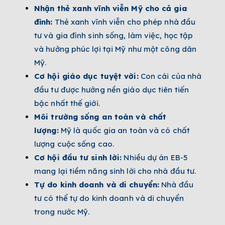
Nhận thẻ xanh vĩnh viễn Mỹ cho cả gia
đình:
Thẻ xanh vĩnh viễn cho phép nhà đầu
tư và gia đình sinh sống, làm việc, học tập
và hưởng phúc lợi tại Mỹ như một công dân
Mỹ.
Cơ hội giáo dục tuyệt vời:
Con cái của nhà
đầu tư được hưởng nền giáo dục tiên tiến
bậc nhất thế giới.
Môi trường sống an toàn và chất
lượng:
Mỹ là quốc gia an toàn và có chất
lượng cuộc sống cao.
Cơ hội đầu tư sinh lời:
Nhiều dự án EB-5
mang lại tiềm năng sinh lời cho nhà đầu tư.
Tự do kinh doanh và di chuyển:
Nhà đầu
tư có thể tự do kinh doanh và di chuyển
trong nước Mỹ.