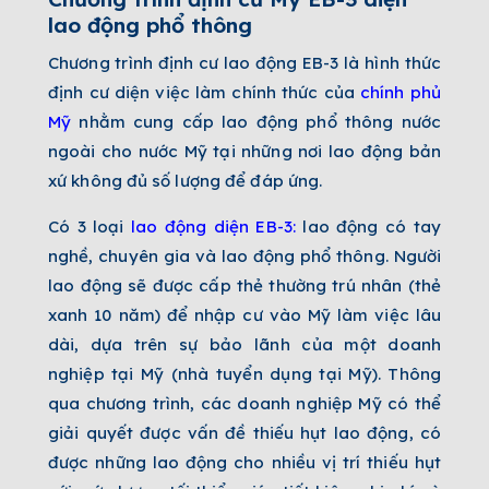
lao động phổ thông
Chương trình định cư lao động EB-3 là hình thức
định cư diện việc làm chính thức của
chính phủ
Mỹ
nhằm cung cấp lao động phổ thông nước
ngoài cho nước Mỹ tại những nơi lao động bản
xứ không đủ số lượng để đáp ứng.
Có 3 loại
lao động diện EB-3
:
lao động có tay
nghề, chuyên gia và lao động phổ thông. Người
lao động sẽ được cấp thẻ thường trú nhân (thẻ
xanh 10 năm) để nhập cư vào Mỹ làm việc lâu
dài, dựa trên sự bảo lãnh của một doanh
nghiệp tại Mỹ (nhà tuyển dụng tại Mỹ). Thông
qua chương trình, các doanh nghiệp Mỹ có thể
giải quyết được vấn đề thiếu hụt lao động, có
được những lao động cho nhiều vị trí thiếu hụt