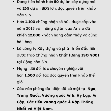
Đang tiến hành hơn
50
dự án xây dựng mới
và
265
dự án BĐS lớn, độc quyền trên khắp
đảo Síp.
Hơn
1.100
chứng nhận sở hữu được cấp vào
năm 2015 và những dự án của Aristo đã
khiến
12.000
khách hàng cảm thấy vô cùng
hài lòng.
Là công ty Xây dựng và phát triển đầu tiên
được trao Chứng nhận
Chất lượng
ISO 9001
tại Cộng hòa Síp.
Mạng lưới đối tác chuyên nghiệp với
hơn
1.500
đối tác độc quyền trên khắp thế
giới.
Các văn phòng đại diện đã có mặt tại
Nga,
Trung Quốc, Vương quốc Anh, Hy Lạp, Ai
Cập, Các tiểu vương quốc Ả Rập Thống
Nhất và Việt Nam.