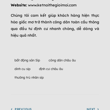
Website:
www.ketnoithegioimoi.com
Chúng tôi cam kết giúp khách hàng hiện thực
hóa giấc mơ trở thành công dân toàn cầu thông
qua đầu tư định cư nhanh chóng, dễ dàng và
hiệu quả nhất.
bất động sản Síp
công dân châu âu
dinh cu sip
định cư châu âu
thường trú nhân síp
PREVIOUS
NEXT