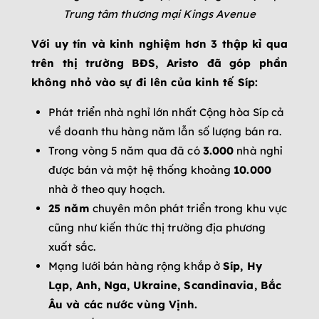
Trung tâm thương mại Kings Avenue
Với uy tín và kinh nghiệm hơn 3 thập kỉ qua
trên thị trường BĐS, Aristo đã góp phần
không nhỏ vào sự đi lên của kinh tế Síp:
Phát triển nhà nghỉ lớn nhất Cộng hòa Síp cả
về doanh thu hàng năm lẫn số lượng bán ra.
Trong vòng 5 năm qua đã có
3.000
nhà nghỉ
được bán và một hệ thống khoảng
10.000
nhà ở theo quy hoạch.
25 năm
chuyên môn phát triển trong khu vực
cũng như kiến thức thị trường địa phương
xuất sắc.
Mạng lưới bán hàng rộng khắp ở
Síp, Hy
Lạp, Anh, Nga, Ukraine, Scandinavia, Bắc
Âu và các nước vùng Vịnh.