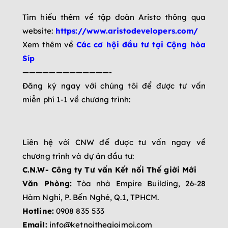
Tìm hiểu thêm về tập đoàn Aristo thông qua
website:
https://www.aristodevelopers.com/
Xem thêm về
Các cơ hội đầu tư tại Cộng hòa
Síp
—————————————-
Đăng ký ngay với chúng tôi để được tư vấn
miễn phí 1-1 về chương trình:
Liên hệ với CNW để được tư vấn ngay về
chương trình và dự án đầu tư:
C.N.W- Công ty Tư vấn Kết nối Thế giới Mới
Văn Phòng:
Tòa nhà Empire Building, 26-28
Hàm Nghi, P. Bến Nghé, Q.1, TPHCM.
Hotline:
‎0908 835 533
Email:
info@ketnoithegioimoi.com