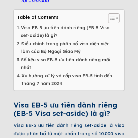
tại Colorado
Table of Contents
Visa EB-5 ưu tiên dành riêng (EB-5 Visa
set-aside) là gì?
Điều chỉnh trong phân bổ visa diện việc
làm của Bộ Ngoại Giao Mỹ
Số liệu visa EB-5 ưu tiên dành riêng mới
nhất
Xu hướng xử lý và cấp visa EB-5 tính đến
tháng 7 năm 2024
Visa EB-5 ưu tiên dành riêng
(EB-5 Visa set-aside) là gì?
Visa
EB-5 ưu tiên dành riêng
set-aside là visa
được phân bổ từ một phần trong số 10.000 visa