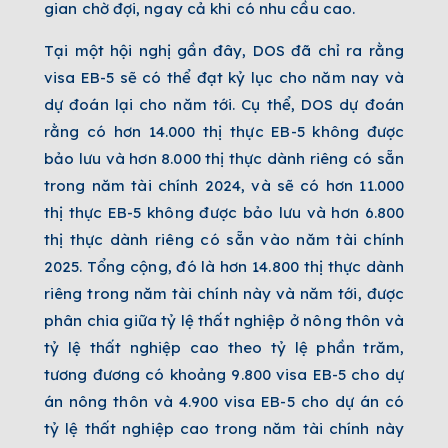
gian chờ đợi, ngay cả khi có nhu cầu cao.
Tại một hội nghị gần đây, DOS đã chỉ ra rằng
visa EB-5 sẽ có thể đạt kỷ lục cho năm nay và
dự đoán lại cho năm tới. Cụ thể, DOS dự đoán
rằng có hơn 14.000 thị thực EB-5 không được
bảo lưu và hơn 8.000 thị thực dành riêng có sẵn
trong năm tài chính 2024, và sẽ có hơn 11.000
thị thực EB-5 không được bảo lưu và hơn 6.800
thị thực dành riêng có sẵn vào năm tài chính
2025. Tổng cộng, đó là hơn 14.800 thị thực dành
riêng trong năm tài chính này và năm tới, được
phân chia giữa tỷ lệ thất nghiệp ở nông thôn và
tỷ lệ thất nghiệp cao theo tỷ lệ phần trăm,
tương đương có khoảng 9.800 visa EB-5 cho dự
án nông thôn và 4.900 visa EB-5 cho dự án có
tỷ lệ thất nghiệp cao trong năm tài chính này