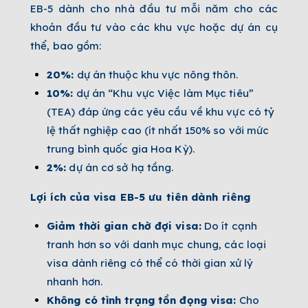
EB-5 dành cho nhà đầu tư mỗi năm cho các
khoản đầu tư vào các khu vực hoặc dự án cụ
thể, bao gồm:
20%:
dự án thuộc khu vực nông thôn.
10%:
dự án “Khu vực Việc làm Mục tiêu”
(TEA) đáp ứng các yêu cầu về khu vực có tỷ
lệ thất nghiệp cao (ít nhất 150% so với mức
trung bình quốc gia Hoa Kỳ).
2%:
dự án cơ sở hạ tầng.
Lợi ích của visa EB-5 ưu tiên dành riêng
Giảm thời gian chờ đợi visa:
Do ít cạnh
tranh hơn so với danh mục chung, các loại
visa dành riêng có thể có thời gian xử lý
nhanh hơn.
Không có tình trạng tồn đọng visa:
Cho