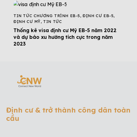
TIN TỨC CHƯƠNG TRÌNH EB-5
,
ĐỊNH CƯ EB-5
,
ĐỊNH CƯ MỸ
,
TIN TỨC
Thống kê visa định cư Mỹ EB-5 năm 2022
và dự báo xu hướng tích cực trong năm
2023
Định cư & trở thành công dân toàn
cầu