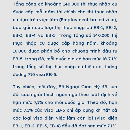
Tổng cộng có khoảng 140.000 thị thực nhập cư
được cấp mỗi năm tài chính cho thị thực nhập
cư dựa trên việc làm (Employment-based visa),
bao gồm các loại thị thực nhập cư EB-1, EB-2,
EB-3, EB-4 và EB-5. Trong tổng số 140.000 thị
thực nhập cư được cấp hàng năm, khoảng
10.000 được phân bổ cho chương trình đầu tư
EB-5, trong đó, mỗi quốc gia có hạn mức là 7,1%
trong tổng số thị thực nhập cư hiện có, tương
đương 710 visa EB-5.
Tuy nhiên, mới đây, Bộ Ngoại Giao Mỹ đã sửa
đổi cách giải thích ngôn ngữ theo luật định về
hạn mức 7,1% cho mỗi quốc gia. Theo đó, hạn
mức 7.1% của visa EB-5 chỉ áp dụng khi tất cả
các loại visa diện việc làm còn lại (visa diện
EB-1, EB-2, EB-3, EB-4) đều đã đạt hạn mức 7.1%.