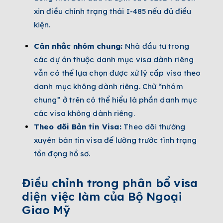
xin điều chỉnh trạng thái I-485 nếu đủ điều
kiện.
Cân nhắc nhóm chung:
Nhà đầu tư trong
các dự án thuộc danh mục visa dành riêng
vẫn có thể lựa chọn được xử lý cấp visa theo
danh mục không dành riêng. Chữ “nhóm
chung” ở trên có thể hiểu là phần danh mục
các visa không dành riêng.
Theo dõi Bản tin Visa:
Theo dõi thường
xuyên bản tin visa để lường trước tình trạng
tồn đọng hồ sơ.
Điều chỉnh trong phân bổ visa
diện việc làm của Bộ Ngoại
Giao Mỹ