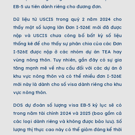
EB-5 ưu tiên dành riêng
cho đương đơn.
Dữ liệu từ USCIS trong quý 2 năm 2024 cho
thấy một số lượng lớn Đơn I-526E mới đã được
nộp và USCIS chưa công bố bất kỳ số liệu
thống kê để cho thấy sự phân chia của các Đơn
I-526E được nộp ở các nhóm dự án TEA hay
vùng nông thôn. Tuy nhiên, gần đây có sự gia
tăng mạnh mẽ về nhu cầu đối với các dự án ở
khu vực nông thôn và có thể nhiều đơn I-526E
mới này là dành cho số visa dành riêng cho khu
vực nông thôn.
DOS dự đoán số lượng visa EB-5 kỷ lục sẽ có
trong năm tài chính 2024 và 2025 (bao gồm cả
các loại dành riêng và không được bảo lưu). Số
lượng thị thực cao này có thể giảm đáng kể thời