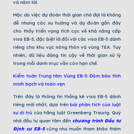
và năm tới.
Mặc dù việc dự đoán thời gian chờ đợi là không
dễ nhưng các xu hướng và dự đoán gần đây
cho thấy triển vọng tích cực về khả năng cấp
visa EB-5, đặc biệt là đối với các visa EB-5 dành
riêng cho khu vực nông thôn và vùng TEA. Tuy
nhiên, dữ liệu đáng tin cậy về thời gian xử lý
trong mỗi danh mục vẫn còn hạn chế.
Kiểm toán Trung tâm Vùng EB-5: Đảm bảo tính
minh bạch và toàn vẹn
Trên đây là thông tin thống kê visa EB-5 dành
riêng mới nhất, dựa trên
bài phân tích của luật
sư di trú
của hãng luật Greenberg Traurig.
Quý
nhà đầu tư quan tâm đến
chương trình Đầu tư
Định cư EB-5
cũng như muốn tham khảo thêm