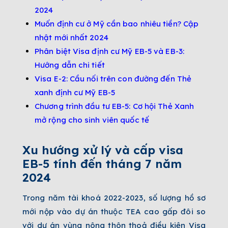
2024
Muốn định cư ở Mỹ cần bao nhiêu tiền? Cập
nhật mới nhất 2024
Phân biệt Visa định cư Mỹ EB-5 và EB-3:
Hướng dẫn chi tiết
Visa E-2: Cầu nối trên con đường đến Thẻ
xanh định cư Mỹ EB-5
Chương trình đầu tư EB-5: Cơ hội Thẻ Xanh
mở rộng cho sinh viên quốc tế
Xu hướng xử lý và cấp visa
EB-5 tính đến tháng 7 năm
2024
Trong năm tài khoá 2022-2023, số lượng hồ sơ
mới nộp vào dự án thuộc TEA cao gấp đôi so
với dự án vùng nông thôn thoả điều kiện
Visa