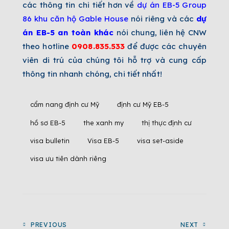
các thông tin chi tiết hơn về
dự án EB-5 Group
86 khu căn hộ Gable House
nói riêng và các
dự
án EB-5 an toàn khác
nói chung, liên hệ CNW
theo hotline
0908.835.533
để được các chuyên
viên di trú của chúng tôi hỗ trợ và cung cấp
thông tin nhanh chóng, chi tiết nhất!
cẩm nang định cư Mỹ
định cư Mỹ EB-5
hồ sơ EB-5
the xanh my
thị thực định cư
visa bulletin
Visa EB-5
visa set-aside
visa ưu tiên dành riêng
PREVIOUS
NEXT