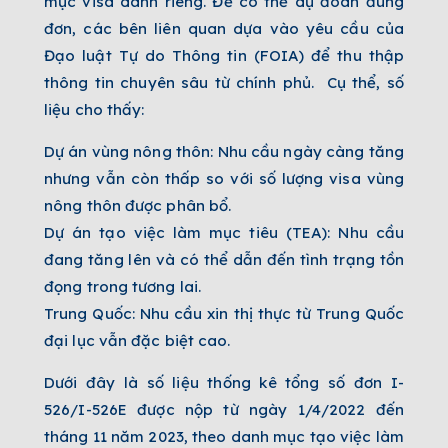
mục visa dành riêng. Để có thể dự đoán đúng
đơn, các bên liên quan dựa vào yêu cầu của
Đạo luật Tự do Thông tin (FOIA) để thu thập
thông tin chuyên sâu từ chính phủ. Cụ thể, số
liệu cho thấy:
Dự án vùng nông thôn: Nhu cầu ngày càng tăng
nhưng vẫn còn thấp so với số lượng visa vùng
nông thôn được phân bổ.
Dự án tạo việc làm mục tiêu (TEA): Nhu cầu
đang tăng lên và có thể dẫn đến tình trạng tồn
đọng trong tương lai.
Trung Quốc: Nhu cầu xin thị thực từ Trung Quốc
đại lục vẫn đặc biệt cao.
Dưới đây là số liệu thống kê tổng số đơn I-
526/I-526E được nộp từ ngày 1/4/2022 đến
tháng 11 năm 2023, theo danh mục tạo việc làm