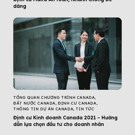
dàng
TỔNG QUAN CHƯƠNG TRÌNH CANADA
,
ĐẤT NƯỚC CANADA
,
ĐỊNH CƯ CANADA
,
THÔNG TIN DỰ ÁN CANADA
,
TIN TỨC
Định cư Kinh doanh Canada 2021 – Hướng
dẫn lựa chọn đầu tư cho doanh nhân