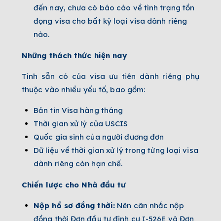
đến nay, chưa có báo cáo về tình trạng tồn
đọng visa cho bất kỳ loại visa dành riêng
nào.
Những thách thức hiện nay
Tính sẵn có của visa ưu tiên dành riêng phụ
thuộc vào nhiều yếu tố, bao gồm:
Bản tin Visa hàng tháng
Thời gian xử lý của USCIS
Quốc gia sinh của người đương đơn
Dữ liệu về thời gian xử lý trong từng loại visa
dành riêng còn hạn chế.
Chiến lược cho Nhà đầu tư
Nộp hồ sơ đồng thời:
Nên cân nhắc nộp
đồng thời Đơn đầu tư định cư I-526E và Đơn