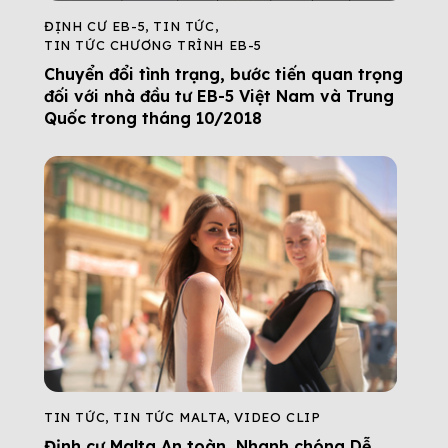
ĐỊNH CƯ EB-5
,
TIN TỨC
,
TIN TỨC CHƯƠNG TRÌNH EB-5
Chuyển đổi tình trạng, bước tiến quan trọng
đối với nhà đầu tư EB-5 Việt Nam và Trung
Quốc trong tháng 10/2018
TIN TỨC
,
TIN TỨC MALTA
,
VIDEO CLIP
Định cư Malta An toàn, Nhanh chóng Dễ