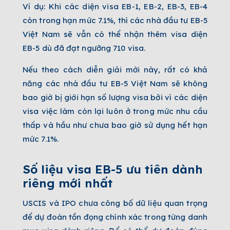
Ví dụ: Khi các diện visa EB-1, EB-2, EB-3, EB-4
còn trong hạn mức 7.1%, thì các nhà đầu tư EB-5
Việt Nam sẽ vẫn có thể nhận thêm visa diện
EB-5 dù đã đạt ngưỡng 710 visa.
Nếu theo cách diễn giải mới này, rất có khả
năng các nhà đầu tư EB-5 Việt Nam sẽ không
bao giờ bị giới hạn số lượng visa bởi vì các diện
visa việc làm còn lại luôn ở trong mức nhu cầu
thấp và hầu như chưa bao giờ sử dụng hết hạn
mức 7.1%.
Số liệu visa EB-5 ưu tiên dành
riêng mới nhất
USCIS và IPO chưa công bố dữ liệu quan trọng
để dự đoán tồn đọng chính xác trong từng danh