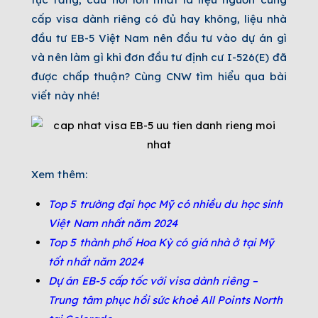
cấp visa dành riêng có đủ hay không, liệu nhà
đầu tư EB-5 Việt Nam nên đầu tư vào dự án gì
và nên làm gì khi đơn đầu tư định cư I-526(E) đã
được chấp thuận? Cùng CNW tìm hiểu qua bài
viết này nhé!
Xem thêm:
Top 5 trường đại học Mỹ có nhiều du học sinh
Việt Nam nhất năm 2024
Top 5 thành phố Hoa Kỳ có giá nhà ở tại Mỹ
tốt nhất năm 2024
Dự án EB-5 cấp tốc với visa dành riêng –
Trung tâm phục hồi sức khoẻ All Points North