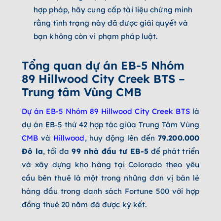
hợp pháp, hãy cung cấp tài liệu chứng minh
rằng tình trạng này đã được giải quyết và
bạn không còn vi phạm pháp luật.
Tổng quan dự án
EB-5 Nhóm
89 Hillwood City Creek BTS –
Trung tâm Vùng CMB
Dự án EB-5 Nhóm 89 Hillwood City Creek BTS
là
dự án EB-5 thứ 42 hợp tác giữa Trung Tâm Vùng
CMB
và
Hillwood
, huy động lên đến
79.200.000
Đô la
, tối đa
99 nhà đầu tư EB-5
để phát triển
và xây dựng kho hàng tại Colorado theo yêu
cầu bên thuê là một trong những đơn vị bán lẻ
hàng đầu trong danh sách Fortune 500 với hợp
đồng thuê 20 năm đã được ký kết.