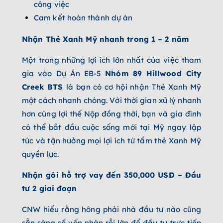
công việc
Cam kết hoàn thành dự án
Nhận Thẻ Xanh Mỹ nhanh trong 1 – 2 năm
Một trong những lợi ích lớn nhất của việc tham
gia vào Dự Án EB-5
Nhóm
89 Hillwood City
Creek BTS
là bạn có cơ hội nhận Thẻ Xanh Mỹ
một cách nhanh chóng. Với thời gian xử lý nhanh
hơn cùng lợi thế Nộp đồng thời, bạn và gia đình
có thể bắt đầu cuộc sống mới tại Mỹ ngay lập
tức và tận hưởng mọi lợi ích từ tấm thẻ Xanh Mỹ
quyền lực.
Nhận gói hỗ trợ vay đến 350,000 USD – Đầu
tư 2 giai đoạn
CNW hiểu rằng hông phải nhà đầu tư nào cũng
sẵn sàng số vốn nhàn rỗi lớn để đầu tư trực tiếp