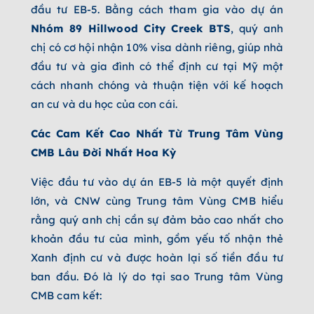
đầu tư EB-5. Bằng cách tham gia vào dự án
Nhóm
89 Hillwood City Creek BTS
, quý anh
chị có cơ hội nhận 10% visa dành riêng, giúp nhà
đầu tư và gia đình có thể định cư tại Mỹ một
cách nhanh chóng và thuận tiện với kế hoạch
an cư và du học của con cái.
Các Cam Kết Cao Nhất Từ Trung Tâm Vùng
CMB Lâu Đời Nhất Hoa Kỳ
Việc đầu tư vào dự án EB-5 là một quyết định
lớn, và CNW cùng Trung tâm Vùng CMB hiểu
rằng quý anh chị cần sự đảm bảo cao nhất cho
khoản đầu tư của mình, gồm yếu tố nhận thẻ
Xanh định cư và được hoàn lại số tiền đầu tư
ban đầu. Đó là lý do tại sao Trung tâm Vùng
CMB cam kết: