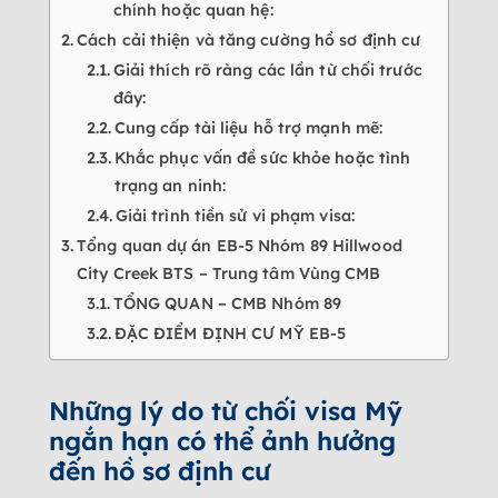
chính hoặc quan hệ:
Cách cải thiện và tăng cường hồ sơ định cư
Giải thích rõ ràng các lần từ chối trước
đây:
Cung cấp tài liệu hỗ trợ mạnh mẽ:
Khắc phục vấn đề sức khỏe hoặc tình
trạng an ninh:
Giải trình tiền sử vi phạm visa:
Tổng quan dự án EB-5 Nhóm 89 Hillwood
City Creek BTS – Trung tâm Vùng CMB
TỔNG QUAN – CMB Nhóm 89
ĐẶC ĐIỂM ĐỊNH CƯ MỸ EB-5
Những lý do từ chối visa Mỹ
ngắn hạn có thể ảnh hưởng
đến hồ sơ định cư