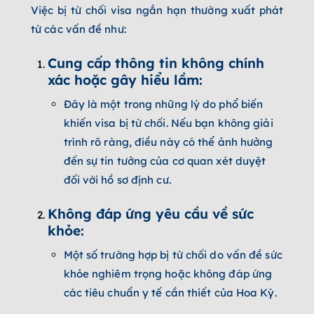
Việc bị từ chối visa ngắn hạn thường xuất phát
từ các vấn đề như:
Cung cấp thông tin không chính
xác hoặc gây hiểu lầm:
Đây là một trong những lý do phổ biến
khiến visa bị từ chối. Nếu bạn không giải
trình rõ ràng, điều này có thể ảnh hưởng
đến sự tin tưởng của cơ quan xét duyệt
đối với hồ sơ định cư.
Không đáp ứng yêu cầu về sức
khỏe:
Một số trường hợp bị từ chối do vấn đề sức
khỏe nghiêm trọng hoặc không đáp ứng
các tiêu chuẩn y tế cần thiết của Hoa Kỳ.