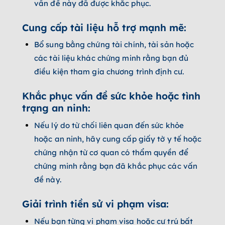
vấn đề này đã được khắc phục.
Cung cấp tài liệu hỗ trợ mạnh mẽ:
Bổ sung bằng chứng tài chính, tài sản hoặc
các tài liệu khác chứng minh rằng bạn đủ
điều kiện tham gia chương trình định cư.
Khắc phục vấn đề sức khỏe hoặc tình
trạng an ninh:
Nếu lý do từ chối liên quan đến sức khỏe
hoặc an ninh, hãy cung cấp giấy tờ y tế hoặc
chứng nhận từ cơ quan có thẩm quyền để
chứng minh rằng bạn đã khắc phục các vấn
đề này.
Giải trình tiền sử vi phạm visa:
Nếu bạn từng vi phạm visa hoặc cư trú bất