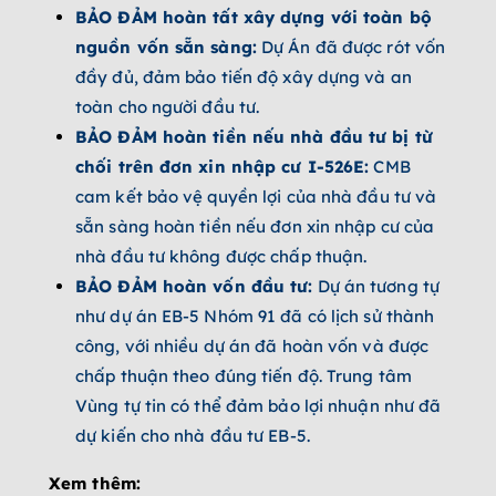
BẢO ĐẢM hoàn tất xây dựng với toàn bộ
nguồn vốn sẵn sàng:
Dự Án đã được rót vốn
đầy đủ, đảm bảo tiến độ xây dựng và an
toàn cho người đầu tư.
BẢO ĐẢM hoàn tiền nếu nhà đầu tư bị từ
chối trên đơn xin nhập cư I-526E:
CMB
cam kết bảo vệ quyền lợi của nhà đầu tư và
sẵn sàng hoàn tiền nếu đơn xin nhập cư của
nhà đầu tư không được chấp thuận.
BẢO ĐẢM hoàn vốn đầu tư:
Dự án tương tự
như dự án EB-5 Nhóm 91 đã có lịch sử thành
công, với nhiều dự án đã hoàn vốn và được
chấp thuận theo đúng tiến độ. Trung tâm
Vùng tự tin có thể đảm bảo lợi nhuận như đã
dự kiến cho nhà đầu tư EB-5.
Xem thêm: