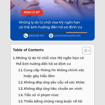
Table of Contents
Những lý do từ chối visa Mỹ ngắn hạn có
thể ảnh hưởng đến hồ sơ định cư
Cung cấp thông tin không chính xác
hoặc gây hiểu lầm:
Không đáp ứng yêu cầu về sức khỏe:
Không đáp ứng tiêu chuẩn an ninh:
Tiền sử vi phạm visa:
Thiếu bằng chứng ràng buộc về tài