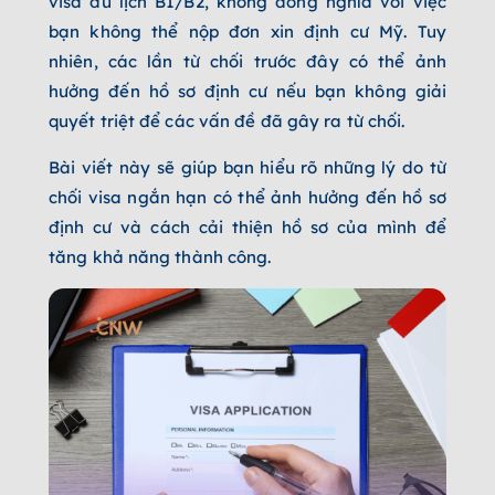
visa du lịch B1/B2, không đồng nghĩa với việc
bạn không thể nộp đơn xin định cư Mỹ. Tuy
nhiên, các lần từ chối trước đây có thể ảnh
hưởng đến hồ sơ định cư nếu bạn không giải
quyết triệt để các vấn đề đã gây ra từ chối.
Bài viết này sẽ giúp bạn hiểu rõ những lý do từ
chối visa ngắn hạn có thể ảnh hưởng đến hồ sơ
định cư và cách cải thiện hồ sơ của mình để
tăng khả năng thành công.