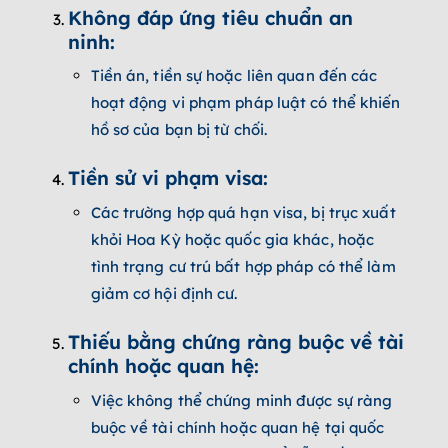
Không đáp ứng tiêu chuẩn an
ninh:
Tiền án, tiền sự hoặc liên quan đến các
hoạt động vi phạm pháp luật có thể khiến
hồ sơ của bạn bị từ chối.
Tiền sử vi phạm visa:
Các trường hợp quá hạn visa, bị trục xuất
khỏi Hoa Kỳ hoặc quốc gia khác, hoặc
tình trạng cư trú bất hợp pháp có thể làm
giảm cơ hội định cư.
Thiếu bằng chứng ràng buộc về tài
chính hoặc quan hệ:
Việc không thể chứng minh được sự ràng
buộc về tài chính hoặc quan hệ tại quốc