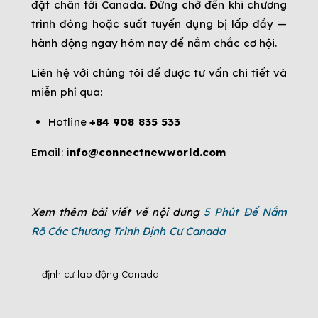
đặt chân tới Canada. Đừng chờ đến khi chương
trình đóng hoặc suất tuyển dụng bị lấp đầy —
hành động ngay hôm nay để nắm chắc cơ hội.
Liên hệ với chúng tôi để được tư vấn chi tiết và
miễn phí qua:
Hotline
+84 908 835 533
Email:
info@connectnewworld.com
Xem thêm bài viết về nội dung
5 Phút Để Nắm
Rõ Các Chương Trình Định Cư Canada
định cư lao động Canada