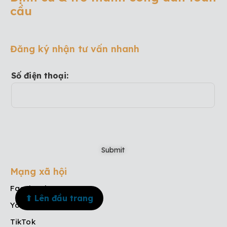
cầu
Đăng ký nhận tư vấn nhanh
Số điện thoại:
Mạng xã hội
Facebook
⬆ Lên đầu trang
Youtube
TikTok