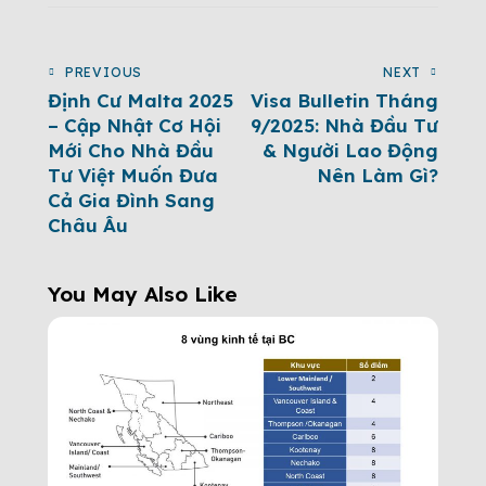
PREVIOUS
NEXT
Định Cư Malta 2025
Visa Bulletin Tháng
– Cập Nhật Cơ Hội
9/2025: Nhà Đầu Tư
Mới Cho Nhà Đầu
& Người Lao Động
Tư Việt Muốn Đưa
Nên Làm Gì?
Cả Gia Đình Sang
Châu Âu
You May Also Like