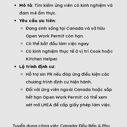
Mô tả
: Tìm kiếm ứng viên có kinh nghiệm và
đam mê ẩm thực.
Yêu cầu ưu tiên
:
Đang sinh sống tại Canada và sở hữu
Open Work Permit còn hạn.
Có thể bắt đầu làm việc ngay.
Có kinh nghiệm thực tế ở vị trí Cook hoặc
Kitchen Helper.
Lộ trình định cư
:
Hỗ trợ xin PR nếu đáp ứng điều kiện các
chương trình định cư hiện hành.
Đối với ứng viên ngoài Canada hoặc sắp
hết hạn Open Work Permit: có thể xem
xét mở LMIA để cấp giấy phép làm việc.
Tuyển dụng công việc Canada: Đầu Bếp & Phụ