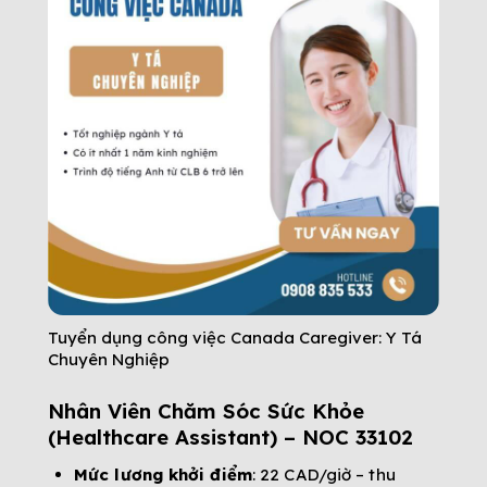
Tuyển dụng công việc Canada Caregiver: Y Tá
Chuyên Nghiệp
Nhân Viên Chăm Sóc Sức Khỏe
(Healthcare Assistant) – NOC 33102
Mức lương khởi điểm
: 22 CAD/giờ – thu