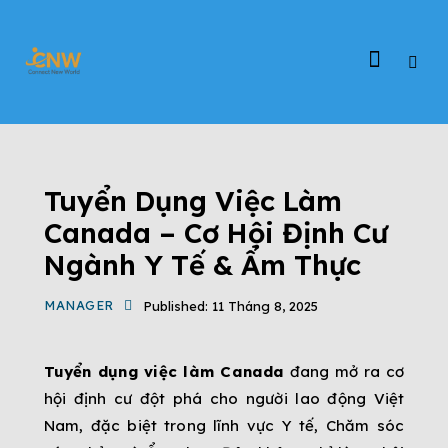
ĐỊNH CƯ CANADA
TIN TỨC
VIỆC LÀM ĐỊNH CƯ CANADA
Tuyển Dụng Việc Làm
Canada – Cơ Hội Định Cư
Ngành Y Tế & Ẩm Thực
MANAGER
Published:
11 Tháng 8, 2025
Tuyển dụng việc làm Canada
đang mở ra cơ
hội định cư đột phá cho người lao động Việt
Nam, đặc biệt trong lĩnh vực Y tế, Chăm sóc