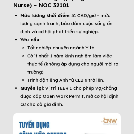
Nurse) – NOC 32101
Mức lương khởi điểm
: 31 CAD/giờ – mức
lương cạnh tranh, bảo đảm cuộc sống ổn
định và cơ hội phát triển sự nghiệp.
Yêu cầu
:
Tốt nghiệp chuyên ngành Y tá.
Có ít nhất 1 năm kinh nghiệm làm việc
thực tế (không áp dụng cho người mới ra
trường).
Trình độ tiếng Anh từ CLB 6 trở lên.
Quyền lợi
: Vị trí TEER 1 cho phép vợ/chồng
được cấp Open Work Permit, mở cơ hội định
cư cho cả gia đình.