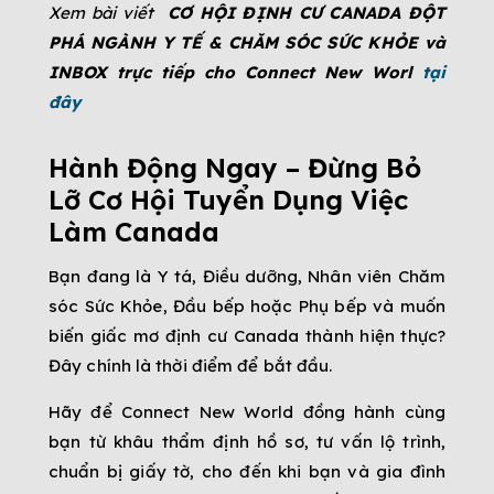
Xem bài viết
CƠ HỘI ĐỊNH CƯ CANADA ĐỘT
PHÁ NGÀNH Y TẾ & CHĂM SÓC SỨC KHỎE và
INBOX trực tiếp cho Connect New Worl
tại
đây
Hành Động Ngay – Đừng Bỏ
Lỡ Cơ Hội Tuyển Dụng Việc
Làm Canada
Bạn đang là Y tá, Điều dưỡng, Nhân viên Chăm
sóc Sức Khỏe, Đầu bếp hoặc Phụ bếp và muốn
biến giấc mơ định cư Canada thành hiện thực?
Đây chính là thời điểm để bắt đầu.
Hãy để Connect New World đồng hành cùng
bạn từ khâu thẩm định hồ sơ, tư vấn lộ trình,
chuẩn bị giấy tờ, cho đến khi bạn và gia đình