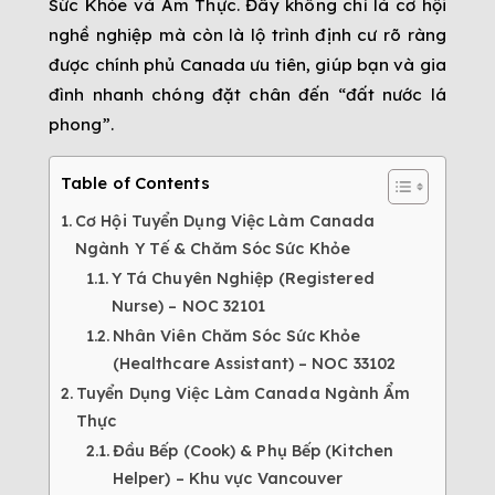
Sức Khỏe và Ẩm Thực. Đây không chỉ là cơ hội
nghề nghiệp mà còn là lộ trình định cư rõ ràng
được chính phủ Canada ưu tiên, giúp bạn và gia
đình nhanh chóng đặt chân đến “đất nước lá
phong”.
Table of Contents
Cơ Hội Tuyển Dụng Việc Làm Canada
Ngành Y Tế & Chăm Sóc Sức Khỏe
Y Tá Chuyên Nghiệp (Registered
Nurse) – NOC 32101
Nhân Viên Chăm Sóc Sức Khỏe
(Healthcare Assistant) – NOC 33102
Tuyển Dụng Việc Làm Canada Ngành Ẩm
Thực
Đầu Bếp (Cook) & Phụ Bếp (Kitchen
Helper) – Khu vực Vancouver