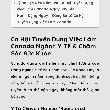
Lý Do Bạn Nên Nắm Bắt Cơ Hội Tuyển Dụng
Việc Làm Canada Ngay Bây Giờ
Hành Động Ngay – Đừng Bỏ Lỡ Cơ Hội
Tuyển Dụng Việc Làm Canada
Cơ Hội Tuyển Dụng Việc Làm
Canada Ngành Y Tế & Chăm
Sóc Sức Khỏe
Canada đang
khát nhân lực chất lượng cao
trong ngành Y tế và Chăm sóc Sức Khỏe. Đây là
nhóm ngành nằm trong danh sách ưu tiên hàng
đầu, hồ sơ cần chuẩn bị kỹ lưỡng để khi mở
tuyển là có thể nộp ngay, không mất thời gian
bổ sung.
Y Tá Chuyên Nghiệp (Registered