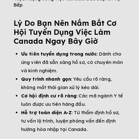
Bếp
Lý Do Bạn Nên Nắm Bắt Cơ
Hội Tuyển Dụng Việc Làm
Canada Ngay Bây Giờ
Ưu tiên tuyển dụng trong nước
: Dành cho
ứng viên đã sẵn sàng hồ sơ, có chuyên môn
và kinh nghiệm.
Quy trình nhanh gọn
: Yêu cầu rõ ràng,
không mất thời gian xử lý kéo dài.
Cơ hội định cư rõ ràng
: Các mã ngành Y tế
luôn được ưu tiên hàng đầu.
Hỗ trợ toàn diện A-Z
: Từ thẩm định hồ sơ,
tư vấn lộ trình, luyện phỏng vấn đến định
hướng hòa nhập tại Canada.