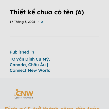
Thiết kế chưa có tên (6)
17 Tháng 6, 2025
0
Published in
Tư Vấn Định Cư Mỹ,
Canada, Châu Âu |
Connect New World
Định cư & trở thành công dân toàn