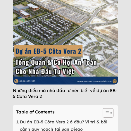
Những điều mà nhà đầu tư nên biết về dự án EB-
5 Côta Vera 2
Table of Contents
Dự án EB-5 Côta Vera 2 ở đâu? Vị trí & bối
cảnh quy hoạch tại San Diego