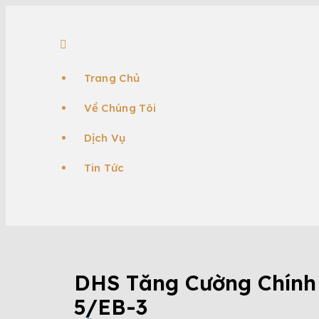
Trang Chủ
Về Chúng Tôi
Dịch Vụ
Tin Tức
TIN TỨC
DHS Tăng Cường Chính
5/EB-3