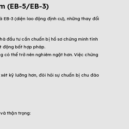
m (EB-5/EB-3)
à EB-3 (diện lao động định cư), những thay đổi
hà đầu tư cần chuẩn bị hồ sơ chứng minh tính
ạt động bất hợp pháp.
ng có thể trở nên nghiêm ngặt hơn. Việc chứng
xét kỹ lưỡng hơn, đòi hỏi sự chuẩn bị chu đáo
và thận trọng: