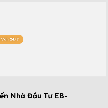
 Vấn 24/7
ến Nhà Đầu Tư EB-