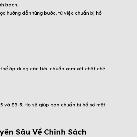
nh bạch.
ược hướng dẫn từng bước, từ việc chuẩn bị hồ
ó thể áp dụng các tiêu chuẩn xem xét chặt chẽ
-5 và EB-3. Họ sẽ giúp bạn chuẩn bị hồ sơ một
yên Sâu Về Chính Sách