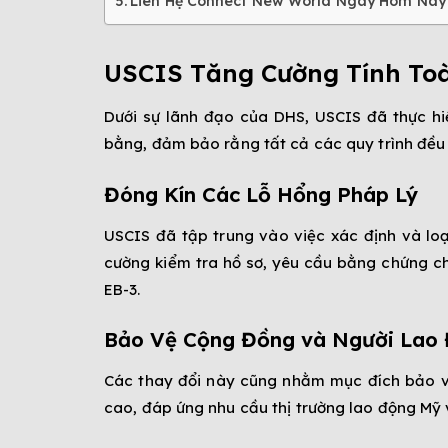
Liên Hệ Connect New World Ngay Hôm Nay
USCIS Tăng Cường Tính Toà
Dưới sự lãnh đạo của DHS, USCIS đã thực hi
bằng, đảm bảo rằng tất cả các quy trình đều 
Đóng Kín Các Lỗ Hổng Pháp Lý
USCIS đã tập trung vào việc xác định và loạ
cường kiểm tra hồ sơ, yêu cầu bằng chứng chi
EB-3.
Bảo Vệ Cộng Đồng và Người Lao
Các thay đổi này cũng nhằm mục đích bảo vệ
cao, đáp ứng nhu cầu thị trường lao động Mỹ