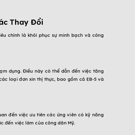
ác Thay Đổi
iêu chính là khôi phục sự minh bạch và công
 lạm dụng. Điều này có thể dẫn đến việc tăng
các loại đơn xin thị thực, bao gồm cả EB-5 và
an đến việc ưu tiên các ứng viên có kỹ năng
ực đến việc làm của công dân Mỹ.