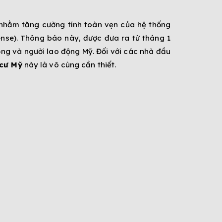
 nhằm tăng cường tính toàn vẹn của hệ thống
nse). Thông báo này, được đưa ra từ tháng 1
ng và người lao động Mỹ. Đối với các nhà đầu
 cư Mỹ
này là vô cùng cần thiết.