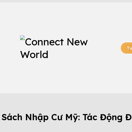
Tư
 Sách Nhập Cư Mỹ: Tác Động Đ