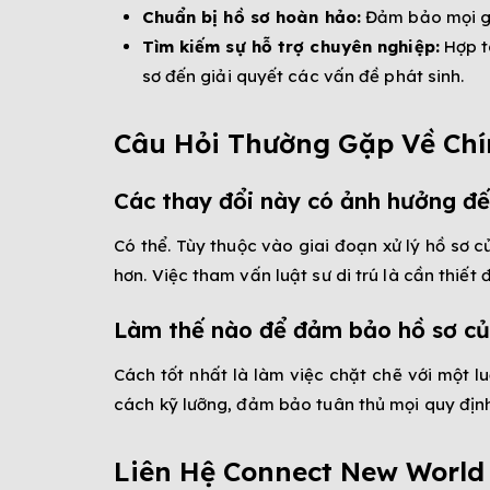
Chuẩn bị hồ sơ hoàn hảo:
Đảm bảo mọi gi
Tìm kiếm sự hỗ trợ chuyên nghiệp:
Hợp tá
sơ đến giải quyết các vấn đề phát sinh.
Câu Hỏi Thường Gặp Về Ch
Các thay đổi này có ảnh hưởng đ
Có thể. Tùy thuộc vào giai đoạn xử lý hồ sơ 
hơn. Việc tham vấn luật sư di trú là cần thiết 
Làm thế nào để đảm bảo hồ sơ củ
Cách tốt nhất là làm việc chặt chẽ với một l
cách kỹ lưỡng, đảm bảo tuân thủ mọi quy định
Liên Hệ Connect New Worl