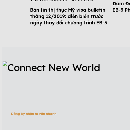
Đám Đô
Bản tin thị thực Mỹ visa bulletin
EB-3 P
tháng 12/2019: diễn biến trước
ngày thay đổi chương trình EB-5
Đăng ký nhận tư vấn nhanh