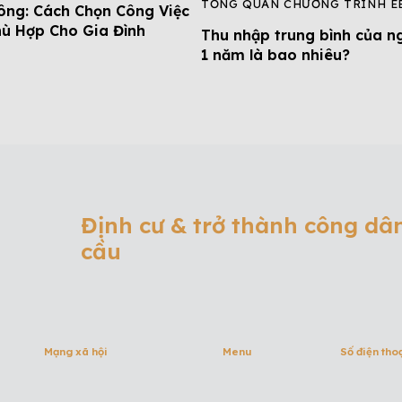
TỔNG QUAN CHƯƠNG TRÌNH E
ng: Cách Chọn Công Việc
hù Hợp Cho Gia Đình
Thu nhập trung bình của n
1 năm là bao nhiêu?
Định cư & trở thành công dâ
cầu
Mạng xã hội
Menu
Số điện tho