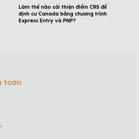
Làm thế nào cải thiện điểm CRS để
định cư Canada bằng chương trình
Express Entry và PNP?
n toàn
ại