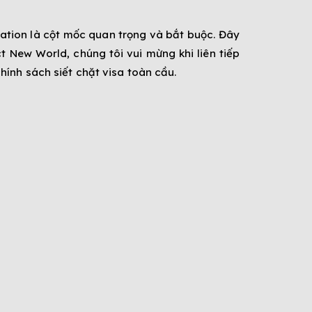
cation là cột mốc quan trọng và bắt buộc. Đây
 New World, chúng tôi vui mừng khi liên tiếp
ính sách siết chặt visa toàn cầu.