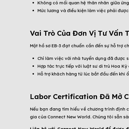
Không có mối quan hệ thân nhân giữa ứng
Mức lương và điều kiện làm việc phải đượ
Vai Trò Của Đơn Vị Tư Vấn 
Một hồ sơ EB-3 đạt chuẩn cần đến sự hỗ trợ ch
Chỉ làm việc với nhà tuyển dụng đã được s
Hợp tác trực tiếp với luật sư di trú Hoa Kỳ
Hỗ trợ khách hàng từ lúc bắt đầu đến khi ổ
Labor Certification Đã Mở 
Nếu bạn đang tìm hiểu về chương trình định c
gia của Connect New World. Chúng tôi sẵn sàng
Liên hệ với Connect New World để được đá