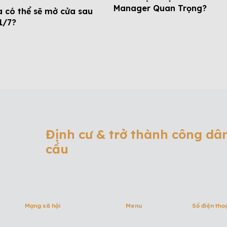
Manager Quan Trọng?
 có thể sẽ mở cửa sau
1/7?
Định cư & trở thành công dâ
cầu
Mạng xã hội
Menu
Số điện tho