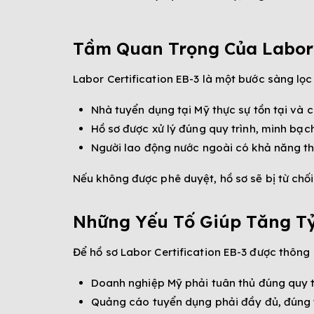
Tầm Quan Trọng Của Labor C
Labor Certification EB-3 là một bước sàng lọc
Nhà tuyển dụng tại Mỹ thực sự tồn tại và 
Hồ sơ được xử lý đúng quy trình, minh bạch
Người lao động nước ngoài có khả năng t
Nếu không được phê duyệt, hồ sơ sẽ bị từ chối
Những Yếu Tố Giúp Tăng Tỷ
Để hồ sơ Labor Certification EB-3 được thông
Doanh nghiệp Mỹ phải tuân thủ đúng quy t
Quảng cáo tuyển dụng phải đầy đủ, đúng t