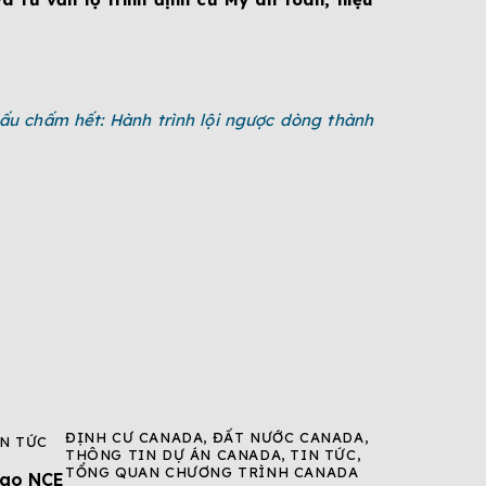
ấu chấm hết: Hành trình lội ngược dòng thành
ĐỊNH CƯ CANADA
,
ĐẤT NƯỚC CANADA
,
IN TỨC
THÔNG TIN DỰ ÁN CANADA
,
TIN TỨC
,
TỔNG QUAN CHƯƠNG TRÌNH CANADA
Sao NCE