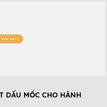
 Vấn 24/7
ỘT DẤU MỐC CHO HÀNH