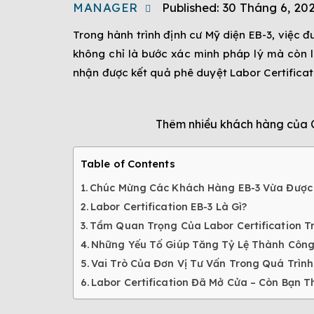
MANAGER
Published:
30 Tháng 6, 20
Trong hành trình định cư Mỹ diện EB-3, việc 
không chỉ là bước xác minh pháp lý mà còn l
nhận được kết quả phê duyệt Labor Certificat
Thêm nhiều khách hàng của C
Table of Contents
Chúc Mừng Các Khách Hàng EB-3 Vừa Được P
Labor Certification EB-3 Là Gì?
Tầm Quan Trọng Của Labor Certification T
Những Yếu Tố Giúp Tăng Tỷ Lệ Thành Công 
Vai Trò Của Đơn Vị Tư Vấn Trong Quá Trình 
Labor Certification Đã Mở Cửa – Còn Bạn T