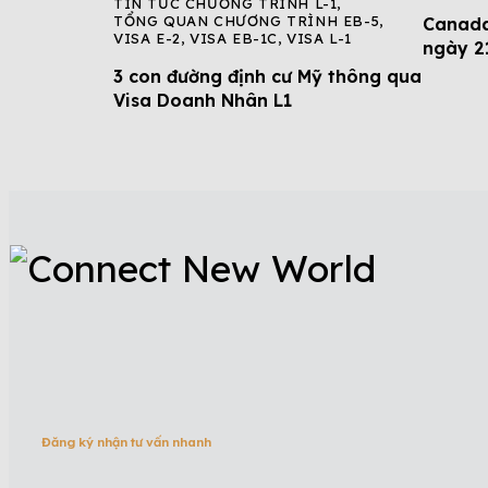
TIN TỨC CHƯƠNG TRÌNH L-1
,
TỔNG QUAN CHƯƠNG TRÌNH EB-5
,
Canada
VISA E-2
,
VISA EB-1C
,
VISA L-1
ngày 2
3 con đường định cư Mỹ thông qua
Visa Doanh Nhân L1
Đăng ký nhận tư vấn nhanh