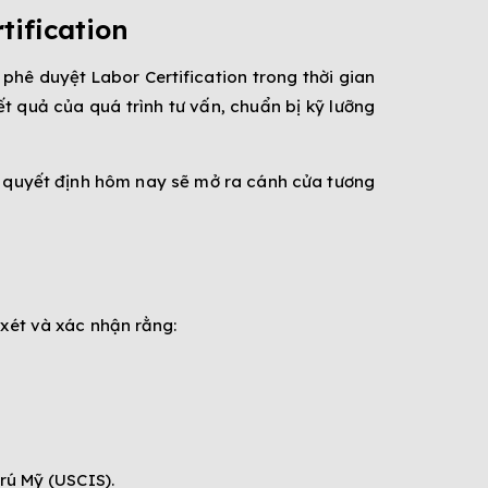
ification
ê duyệt Labor Certification trong thời gian
t quả của quá trình tư vấn, chuẩn bị kỹ lưỡng
i quyết định hôm nay sẽ mở ra cánh cửa tương
 xét và xác nhận rằng:
Trú Mỹ (USCIS).