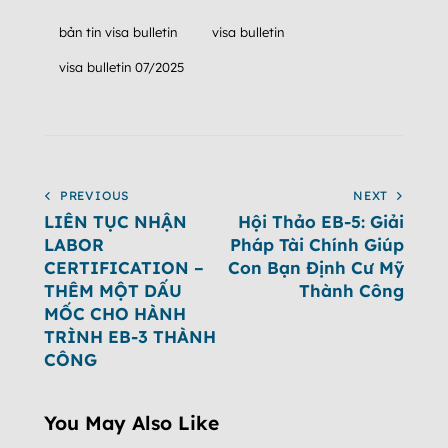
bản tin visa bulletin
visa bulletin
visa bulletin 07/2025
PREVIOUS
NEXT
LIÊN TỤC NHẬN
Hội Thảo EB-5: Giải
LABOR
Pháp Tài Chính Giúp
CERTIFICATION –
Con Bạn Định Cư Mỹ
THÊM MỘT DẤU
Thành Công
MỐC CHO HÀNH
TRÌNH EB-3 THÀNH
CÔNG
You May Also Like