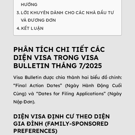
HƯỚNG
LỜI KHUYÊN DÀNH CHO CÁC NHÀ ĐẦU TƯ
VÀ ĐƯƠNG ĐƠN
KẾT LUẬN
PHÂN TÍCH CHI TIẾT CÁC
DIỆN VISA TRONG VISA
BULLETIN THÁNG 7/2025
Visa Bulletin được chia thành hai biểu đồ chính:
“Final Action Dates” (Ngày Hành Động Cuối
Cùng) và “Dates for Filing Applications” (Ngày
Nộp Đơn).
DIỆN VISA ĐỊNH CƯ THEO DIỆN
GIA ĐÌNH (FAMILY-SPONSORED
PREFERENCES)