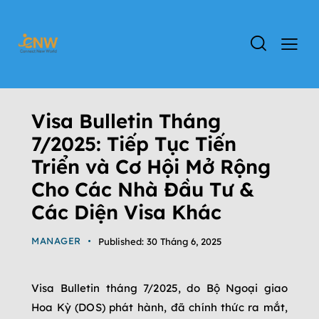
ĐỊNH CƯ MỸ
Visa Bulletin Tháng
7/2025: Tiếp Tục Tiến
Triển và Cơ Hội Mở Rộng
Cho Các Nhà Đầu Tư &
Các Diện Visa Khác
MANAGER
Published:
30 Tháng 6, 2025
Visa Bulletin tháng 7/2025, do Bộ Ngoại giao
Hoa Kỳ (DOS) phát hành, đã chính thức ra mắt,