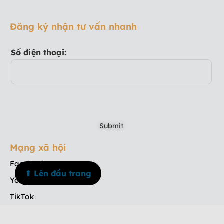
Đăng ký nhận tư vấn nhanh
Số điện thoại:
Mạng xã hội
Facebook
⬆ Lên đầu trang
Youtube
TikTok
Instagram