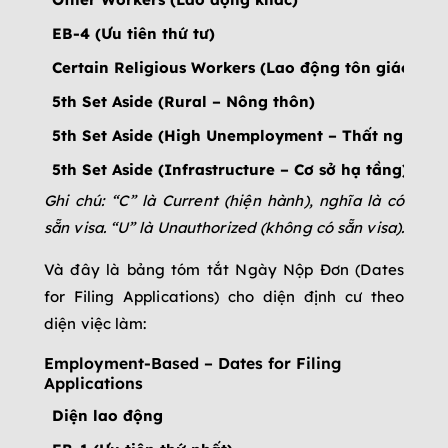
EB-4 (Ưu tiên thứ tư)
Certain Religious Workers (Lao động tôn giáo)
5th Set Aside (Rural – Nông thôn)
5th Set Aside (High Unemployment – Thất nghiệp 
5th Set Aside (Infrastructure – Cơ sở hạ tầng)
Ghi chú: “C” là Current (hiện hành), nghĩa là có
sẵn visa. “U” là Unauthorized (không có sẵn visa).
Và đây là bảng tóm tắt Ngày Nộp Đơn (Dates
for Filing Applications) cho diện định cư theo
diện việc làm:
Employment-Based – Dates for Filing
Applications
Diện lao động