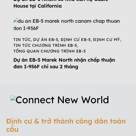
House tại California
TIN TỨC
,
DỰ ÁN EB-5
,
ĐỊNH CƯ EB-5
,
ĐỊNH CƯ MỸ
,
TIN TỨC CHƯƠNG TRÌNH EB-5
,
TỔNG QUAN CHƯƠNG TRÌNH EB-5
Dự án EB-5 Marek North nhận chấp thuận
đơn I-956F chỉ sau 2 tháng
Định cư & trở thành công dân toàn
cầu