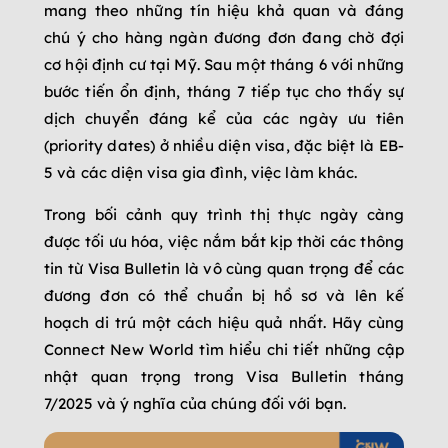
mang theo những tín hiệu khả quan và đáng
chú ý cho hàng ngàn đương đơn đang chờ đợi
cơ hội định cư tại Mỹ. Sau một tháng 6 với những
bước tiến ổn định, tháng 7 tiếp tục cho thấy sự
dịch chuyển đáng kể của các ngày ưu tiên
(priority dates) ở nhiều diện visa, đặc biệt là EB-
5 và các diện visa gia đình, việc làm khác.
Trong bối cảnh quy trình thị thực ngày càng
được tối ưu hóa, việc nắm bắt kịp thời các thông
tin từ Visa Bulletin là vô cùng quan trọng để các
đương đơn có thể chuẩn bị hồ sơ và lên kế
hoạch di trú một cách hiệu quả nhất. Hãy cùng
Connect New World tìm hiểu chi tiết những cập
nhật quan trọng trong Visa Bulletin tháng
7/2025 và ý nghĩa của chúng đối với bạn.