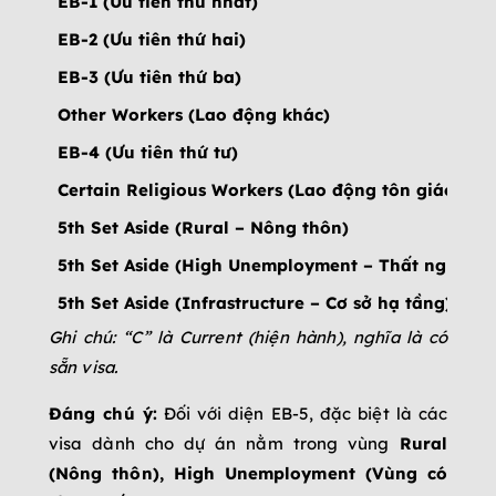
EB-1 (Ưu tiên thứ nhất)
EB-2 (Ưu tiên thứ hai)
EB-3 (Ưu tiên thứ ba)
Other Workers (Lao động khác)
EB-4 (Ưu tiên thứ tư)
Certain Religious Workers (Lao động tôn giáo)
5th Set Aside (Rural – Nông thôn)
5th Set Aside (High Unemployment – Thất nghiệp 
5th Set Aside (Infrastructure – Cơ sở hạ tầng)
Ghi chú: “C” là Current (hiện hành), nghĩa là có
sẵn visa.
Đáng chú ý:
Đối với diện EB-5, đặc biệt là các
visa dành cho dự án nằm trong vùng
Rural
(Nông thôn), High Unemployment (Vùng có