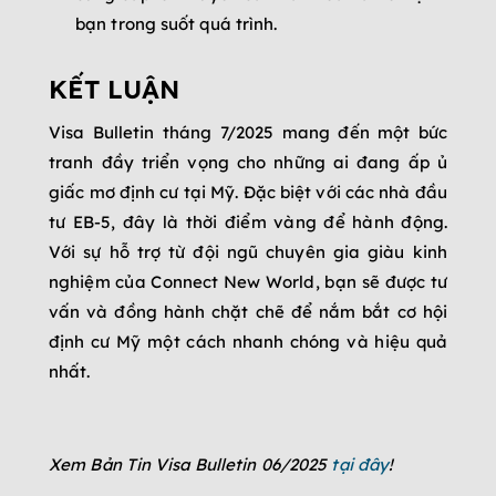
bạn trong suốt quá trình.
KẾT LUẬN
Visa Bulletin tháng 7/2025 mang đến một bức
tranh đầy triển vọng cho những ai đang ấp ủ
giấc mơ định cư tại Mỹ. Đặc biệt với các nhà đầu
tư EB-5, đây là thời điểm vàng để hành động.
Với sự hỗ trợ từ đội ngũ chuyên gia giàu kinh
nghiệm của Connect New World, bạn sẽ được tư
vấn và đồng hành chặt chẽ để nắm bắt cơ hội
định cư Mỹ một cách nhanh chóng và hiệu quả
nhất.
Xem Bản Tin Visa Bulletin 06/2025
tại đây
!