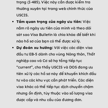
trạng (I-485). Việc này cần được kiểm tra
thường xuyên tại trang web chính thức của
USCIS.
Tầm quan trọng của ngày ưu tiên:
Việc
nắm rõ ngày ưu tiên của mình và theo dõi
sát sao Visa Bulletin là chìa khóa để biết khi
nào hồ sơ của bạn có thể được xử lý.
Dự đoán xu hướng:
Với việc các diện visa
đầu tư EB-5 dành cho vùng Nông thôn, Thất
nghiệp cao và Cơ sở hạ tầng tiếp tục
“current”, cho thấy USCIS và DOS đang ưu
tiên xử lý các hồ sơ này để khuyến khích đầu
tư vào các khu vực cần phát triển. Các diện
visa khác có thể tiếp tục dịch chuyển chậm
nhưng ổn định, tùy thuộc vào số lượng visa
được cấp và nhu cầu của đương đơn.