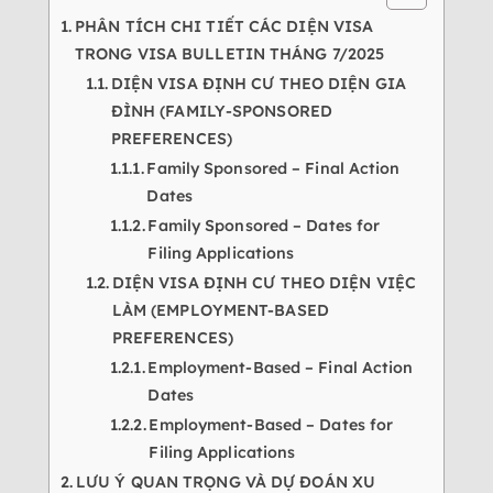
PHÂN TÍCH CHI TIẾT CÁC DIỆN VISA
TRONG VISA BULLETIN THÁNG 7/2025
DIỆN VISA ĐỊNH CƯ THEO DIỆN GIA
ĐÌNH (FAMILY-SPONSORED
PREFERENCES)
Family Sponsored – Final Action
Dates
Family Sponsored – Dates for
Filing Applications
DIỆN VISA ĐỊNH CƯ THEO DIỆN VIỆC
LÀM (EMPLOYMENT-BASED
PREFERENCES)
Employment-Based – Final Action
Dates
Employment-Based – Dates for
Filing Applications
LƯU Ý QUAN TRỌNG VÀ DỰ ĐOÁN XU