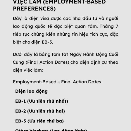
VIỆC LÀM (EMPLOYMENT-BASED
PREFERENCES)
Đây là diện visa được các nhà đầu tư và người
lao động quốc tế đặc biệt quan tâm. Tháng 7
tiếp tục chứng kiến những tín hiệu tích cực, đặc
biệt cho diện EB-5.
Dưới đây là bảng tóm tắt Ngày Hành Động Cuối
Cùng (Final Action Dates) cho diện định cư theo
diện việc làm:
Employment-Based – Final Action Dates
Diện lao động
EB-1 (Ưu tiên thứ nhất)
EB-2 (Ưu tiên thứ hai)
EB-3 (Ưu tiên thứ ba)
Other Workers (Lao động khác)