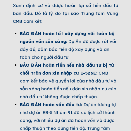
Xanh định cư và được hoàn lại số tiền đầu tư
ban đầu. Đó là lý do tại sao Trung tâm Vùng
CMB cam kết:
BẢO ĐẢM hoàn tất xây dựng với toàn bộ
nguồn vốn sẵn sàng:
Dự Án đã được rót vốn
đầy đủ, đảm bảo tiến độ xây dựng và an
toàn cho người đầu tư.
BẢO ĐẢM hoàn tiền nếu nhà đầu tư bị từ
chối trên đơn xin nhập cư I-526E:
CMB
cam kết bảo vệ quyền lợi của nhà đầu tư và
sẵn sàng hoàn tiền nếu đơn xin nhập cư của
nhà đầu tư không được chấp thuận.
BẢO ĐẢM hoàn vốn đầu tư:
Dự án tương tự
như dự án EB-5 Nhóm 91 đã có lịch sử thành
công, với nhiều dự án đã hoàn vốn và được
chấp thuận theo đúng tiến độ. Trung tâm