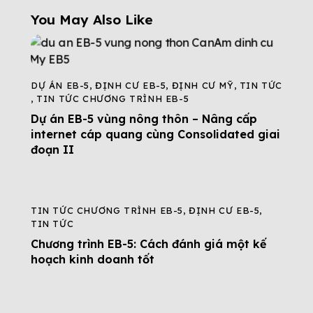
You May Also Like
DỰ ÁN EB-5
,
ĐỊNH CƯ EB-5
,
ĐỊNH CƯ MỸ
,
TIN TỨC
,
TIN TỨC CHƯƠNG TRÌNH EB-5
Dự án EB-5 vùng nông thôn – Nâng cấp
internet cáp quang cùng Consolidated giai
đoạn II
TIN TỨC CHƯƠNG TRÌNH EB-5
,
ĐỊNH CƯ EB-5
,
TIN TỨC
Chương trình EB-5: Cách đánh giá một kế
hoạch kinh doanh tốt