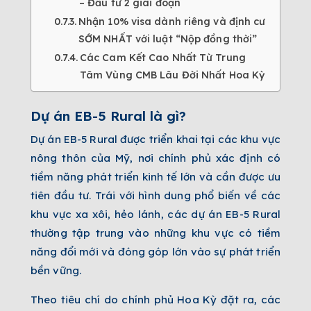
– Đầu tư 2 giai đoạn
Nhận 10% visa dành riêng và định cư
SỚM NHẤT với luật “Nộp đồng thời”
Các Cam Kết Cao Nhất Từ Trung
Tâm Vùng CMB Lâu Đời Nhất Hoa Kỳ
Dự án EB-5 Rural là gì?
Dự án EB-5 Rural được triển khai tại các khu vực
nông thôn của Mỹ, nơi chính phủ xác định có
tiềm năng phát triển kinh tế lớn và cần được ưu
tiên đầu tư. Trái với hình dung phổ biến về các
khu vực xa xôi, hẻo lánh, các dự án EB-5 Rural
thường tập trung vào những khu vực có tiềm
năng đổi mới và đóng góp lớn vào sự phát triển
bền vững.
Theo tiêu chí do chính phủ Hoa Kỳ đặt ra, các