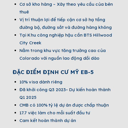
Cơ sở kho hàng – Xây theo yêu cầu của bên
thuê
Vị trí thuận lợi để tiếp cận cơ sở hạ tầng
đường bộ, đường sắt và đường hàng không
Tại Khu công nghiệp hậu cần BTS Hillwood
City Creek
Nằm trong khu vực tăng trưởng cao của
Colorado với nguồn lao động dồi dào
ĐẶC ĐIỂM ĐỊNH CƯ MỸ EB-5
10% visa dành riêng
Đã khởi công Q3 2023– Dự kiến hoàn thành
Q1 2025
CMB có 100% tỷ lệ dự án được chấp thuận
17.7 việc làm cho mỗi suất đầu tư
Cam kết hoàn thành dự án