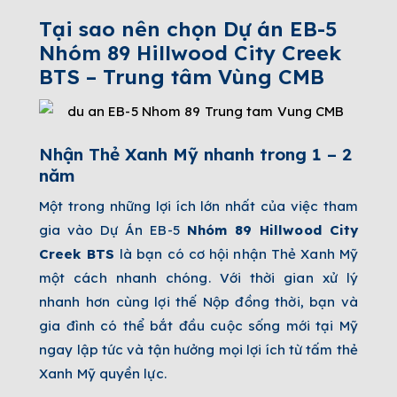
Tại sao nên chọn Dự án EB-5
Nhóm
89 Hillwood City Creek
BTS – Trung tâm Vùng CMB
Nhận Thẻ Xanh Mỹ nhanh trong 1 – 2
năm
Một trong những lợi ích lớn nhất của việc tham
gia vào Dự Án EB-5
Nhóm
89 Hillwood City
Creek BTS
là bạn có cơ hội nhận Thẻ Xanh Mỹ
một cách nhanh chóng. Với thời gian xử lý
nhanh hơn cùng lợi thế Nộp đồng thời, bạn và
gia đình có thể bắt đầu cuộc sống mới tại Mỹ
ngay lập tức và tận hưởng mọi lợi ích từ tấm thẻ
Xanh Mỹ quyền lực.