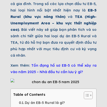
cả gia đình. Trong số các lựa chọn đầu tư EB-5,
hai loại hình nổi bật nhất hiện nay là
EB-5
Rural (khu vực nông thôn)
và
TEA (High-
Unemployment Area – khu vực thất nghiệp
cao)
. Bài viết này sẽ giúp bạn phân tích và so
sánh chi tiết giữa hai loại dự án EB-5 Rural và
TEA, từ đó hỗ trợ bạn đưa ra quyết định đầu tư
phù hợp nhất với mục tiêu định cư và kỳ vọng
cá nhân.
Xem thêm:
Tồn đọng hồ sơ EB-5 có thể xảy ra
vào năm 2025 – Nhà đầu tư cần lưu ý gì?
Table of Contents
Dự án EB-5 Rural là gì?