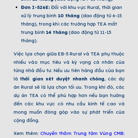
Đơn I-526E:
Đối với khu vực Rural, thời gian
xử lý trung bình
10 tháng
(dao động từ 6-15
tháng), trong khi các trường hợp TEA mất
trung bình
14 tháng
(dao động từ 11-15
tháng).
Việc lựa chọn giữa EB-5 Rural và TEA phụ thuộc
nhiều vào mục tiêu và kỳ vọng cá nhân của
từng nhà đầu tư. Nếu ưu tiên hàng đầu của bạn
là
thời gian xét duyệt nhanh chóng
, các dự
án Rural sẽ là lựa chọn tối ưu. Trong khi đó, các
dự án TEA có thể phù hợp hơn nếu bạn hướng
đến các khu vực có nhu cầu kinh tế cao và
mong muốn đóng góp vào sự phát triển của
cộng đồng.
Xem thêm:
Chuyến thăm Trung tâm Vùng CMB: