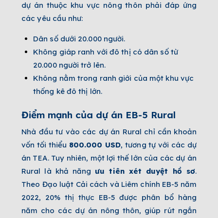
dự án thuộc khu vực nông thôn phải đáp ứng
các yêu cầu như:
Dân số dưới 20.000 người.
Không giáp ranh với đô thị có dân số từ
20.000 người trở lên.
Không nằm trong ranh giới của một khu vực
thống kê đô thị lớn.
Điểm mạnh của dự án EB-5 Rural
Nhà đầu tư vào các dự án Rural chỉ cần khoản
vốn tối thiểu
800.000 USD
, tương tự với các dự
án TEA. Tuy nhiên, một lợi thế lớn của các dự án
Rural là khả năng
ưu tiên xét duyệt hồ sơ
.
Theo Đạo luật Cải cách và Liêm chính EB-5 năm
2022, 20% thị thực EB-5 được phân bổ hàng
năm cho các dự án nông thôn, giúp rút ngắn