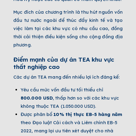
Mục đích của chương trình là thu hút nguồn vốn
đầu tư nước ngoài để thúc đẩy kinh tế và tạo
việc làm tại các khu vực có nhu cầu cao, đồng
thời cải thiện điều kiện sống cho cộng đồng địa
phương.
Điểm mạnh của dự án TEA khu vực
thất nghiệp cao
Các dự án TEA mang đến nhiều lợi ích đáng kể:
Yêu cầu mức vốn đầu tư tối thiểu chỉ
800.000 USD
, thấp hơn so với các khu vực
không thuộc TEA (1.050.000 USD).
Được phân bổ
10% thị thực EB-5 hàng năm
theo Đạo luật Cải cách và Liêm chính EB-5
2022, mang lại ưu tiên xét duyệt cho nhà