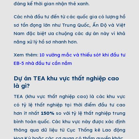
đáng kể thời gian nhận thẻ xanh.
Các nhà đầu tư đến từ các quốc gia có lượng hồ
sơ tồn đọng lớn như Trung Quốc, Ấn Độ và Việt
Nam đặc biệt ưa chuộng các dự án này vì khả
năng xử lý hồ sơ nhanh hơn.
Xem thêm:
10 vướng mắc và thiếu sót khi đầu tư
EB-5 nhà đầu tư cần nắm
Dự án TEA khu vực thất nghiệp cao
là gì?
TEA (khu vực thất nghiệp cao) là các khu vực
có tỷ lệ thất nghiệp tại thời điểm đầu tư cao
hơn ít nhất
150%
so với tỷ lệ thất nghiệp trung
bình toàn quốc. Các khu vực này được xác định
thông qua dữ liệu từ Cục Thống kê Lao động
Hoa Kỳ hoặc các cơ quan có thẩm quyền khác.