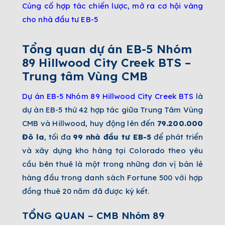
Củng cố hợp tác chiến lược, mở ra cơ hội vàng
cho nhà đầu tư EB-5
Tổng quan dự án
EB-5 Nhóm
89 Hillwood City Creek BTS –
Trung tâm Vùng CMB
Dự án EB-5 Nhóm 89 Hillwood City Creek BTS
là
dự án EB-5 thứ 42 hợp tác giữa Trung Tâm Vùng
CMB và Hillwood, huy động lên đến
79.200.000
Đô la
, tối đa
99 nhà đầu tư EB-5
để phát triển
và xây dựng kho hàng tại Colorado theo yêu
cầu bên thuê là một trong những đơn vị bán lẻ
hàng đầu trong danh sách Fortune 500 với hợp
đồng thuê 20 năm đã được ký kết.
TỔNG QUAN – CMB Nhóm 89