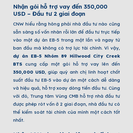
Nhận gói hỗ trợ vay đến 350,000
USD – Đầu tư 2 giai đoạn
CNW hiểu rằng hông phải nhà đầu tư nào cũng
sẵn sàng số vốn nhàn rỗi lớn để đầu tư trực tiếp
vào một dự án EB-5 trong một lần và ngay từ
ban đầu mà không có trợ lực tài chính. Vì vậy,
dự án EB-5 Nhóm
89 Hillwood City Creek
BTS
cung cấp một gói hỗ trợ vay lên đến
350,000 USD
, giúp quý anh chị linh hoạt chốt
suất đầu tư EB-5 vào dự án một cách dễ dàng
và hiệu quả, hỗ trợ xoay dòng tiền đầu tư. Cùng
với đó, Trung tâm Vùng CMB hỗ trợ nhà đầu tư
được phép rót vốn ở 2 giai đoạn, nhà đầu tư có
thể kiểm soát tài chính của mình một cách tốt
nhất.