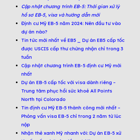
Cập nhật chương trình EB-5: Thời gian xử lý
hồ sơ EB-5, visa và hướng dẫn mới
Định cư Mỹ EB-5 năm 2024: Nên đầu tư vào
dự án nào?
Tin tức mới nhất về EB5 _ Dự án EB5 cấp tốc
được USCIS cấp thư chứng nhận chỉ trong 3
tuần
Cập nhật chương trình EB-5 định cư Mỹ mới
nhất
Dự án EB-5 cấp tốc với visa dành riêng –
Trung tâm phục hồi sức khoẻ All Points
North tại Colorado
Tin định cư Mỹ EB-5 thành công mới nhất –
Phỏng vấn visa EB-5 chỉ trong 2 năm từ lúc
nộp
Nhận thẻ xanh Mỹ nhanh với: Dự án EB-5 xử