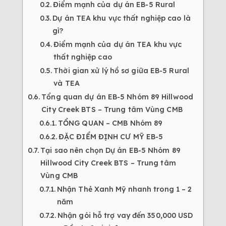
Điểm mạnh của dự án EB-5 Rural
Dự án TEA khu vực thất nghiệp cao là
gì?
Điểm mạnh của dự án TEA khu vực
thất nghiệp cao
Thời gian xử lý hồ sơ giữa EB-5 Rural
và TEA
Tổng quan dự án EB-5 Nhóm 89 Hillwood
City Creek BTS – Trung tâm Vùng CMB
TỔNG QUAN – CMB Nhóm 89
ĐẶC ĐIỂM ĐỊNH CƯ MỸ EB-5
Tại sao nên chọn Dự án EB-5 Nhóm 89
Hillwood City Creek BTS – Trung tâm
Vùng CMB
Nhận Thẻ Xanh Mỹ nhanh trong 1 – 2
năm
Nhận gói hỗ trợ vay đến 350,000 USD