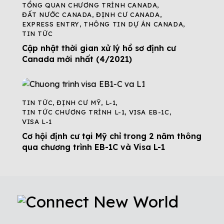
TỔNG QUAN CHƯƠNG TRÌNH CANADA
,
ĐẤT NƯỚC CANADA
,
ĐỊNH CƯ CANADA
,
EXPRESS ENTRY
,
THÔNG TIN DỰ ÁN CANADA
,
TIN TỨC
Cập nhật thời gian xử lý hồ sơ định cư
Canada mới nhất (4/2021)
TIN TỨC
,
ĐỊNH CƯ MỸ
,
L-1
,
TIN TỨC CHƯƠNG TRÌNH L-1
,
VISA EB-1C
,
VISA L-1
Cơ hội định cư tại Mỹ chỉ trong 2 năm thông
qua chương trình EB-1C và Visa L-1