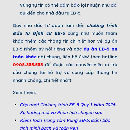
Vùng tự tin có thể đảm bảo lợi nhuận như đã
dự kiến cho nhà đầu tư EB-5.
Quý nhà đầu tư quan tâm đến
chương trình
Đầu tư Định cư EB-5
cũng như muốn tham
khảo thêm các thông tin chi tiết hơn về dự án
EB-5 Nhóm 89 nói riêng và các
dự án EB-5 an
toàn khác
nói chung, liên hệ CNW theo hotline
0908.835.533
để được các chuyên viên di trú
của chúng tôi hỗ trợ và cung cấp thông tin
nhanh chóng, chi tiết nhất!
Xem thêm:
Cập nhật Chương trình EB-5 Quý 1 Năm 2024:
Xu hướng mới và Phân tích chuyên sâu
Kiểm toán Trung tâm Vùng EB-5: Đảm bảo
tính minh bạch và toàn vẹn