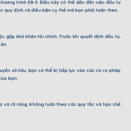
hương trình EB-5. Điều này có thể dẫn đến việc đầu tư
 quy định và điều kiện cụ thể mà bạn phải tuân theo.
ặc gặp khó khăn tài chính. Trước khi quyết định đầu tư,
 án.
uyền sở hữu, bạn có thể bị hấp lực vào các rủi ro pháp
của bạn.
p và rõ ràng. Không tuân theo các quy tắc và hạn chế