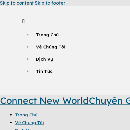
Skip to content
Skip to footer
Trang Chủ
Về Chúng Tôi
Dịch Vụ
Tin Tức
Connect New World
Chuyên G
Trang Chủ
Về Chúng Tôi