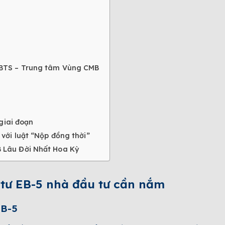
 BTS – Trung tâm Vùng CMB
giai đoạn
với luật “Nộp đồng thời”
 Lâu Đời Nhất Hoa Kỳ
 tư EB-5 nhà đầu tư cần nắm
EB-5