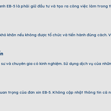
anh EB-5 là phải giữ đầu tư và tạo ra công việc làm trong 
 khó khăn nếu không được tổ chức và tiến hành đúng cách. V
ấn
ật sư và chuyên gia có kinh nghiệm. Sử dụng dịch vụ của nh
uan trọng của đơn xin EB-5. Không cập nhật thông tin cá 