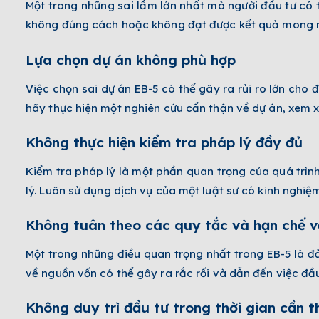
Một trong những sai lầm lớn nhất mà người đầu tư có 
không đúng cách hoặc không đạt được kết quả mong muố
Lựa chọn dự án không phù hợp
Việc chọn sai dự án EB-5 có thể gây ra rủi ro lớn cho 
hãy thực hiện một nghiên cứu cẩn thận về dự án, xem xét
Không thực hiện kiểm tra pháp lý đầy đủ
Kiểm tra pháp lý là một phần quan trọng của quá trình
lý. Luôn sử dụng dịch vụ của một luật sư có kinh nghi
Không tuân theo các quy tắc và hạn chế 
Một trong những điều quan trọng nhất trong EB-5 là 
về nguồn vốn có thể gây ra rắc rối và dẫn đến việc đ
Không duy trì đầu tư trong thời gian cần t