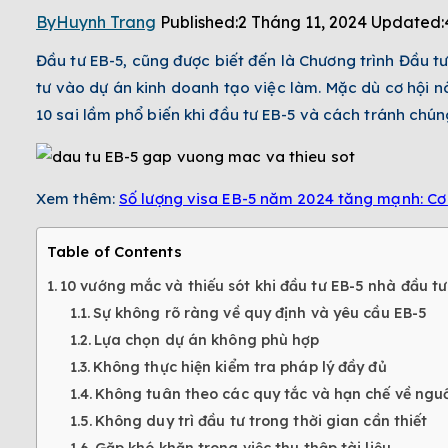
By
Huynh Trang
Published:
2 Tháng 11, 2024
Updated:
Đầu tư EB-5, cũng được biết đến là Chương trình Đầu t
tư vào dự án kinh doanh tạo việc làm. Mặc dù cơ hội n
10 sai lầm phổ biến khi đầu tư EB-5 và cách tránh chú
Xem thêm:
Số lượng visa EB-5 năm 2024 tăng mạnh: Cơ
Table of Contents
10 vướng mắc và thiếu sót khi đầu tư EB-5 nhà đầu t
Sự không rõ ràng về quy định và yêu cầu EB-5
Lựa chọn dự án không phù hợp
Không thực hiện kiểm tra pháp lý đầy đủ
Không tuân theo các quy tắc và hạn chế về ngu
Không duy trì đầu tư trong thời gian cần thiết