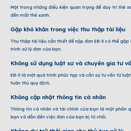
Một trong những điều kiện quan trọng để duy trì thẻ x
đến mất thẻ xanh.
Gặp khó khăn trong việc thu thập tài liệu
Thu thập tài liệu cần thiết để nộp đơn EB-5 có thể gặp
trình xử lý đơn của bạn.
Không sử dụng luật sư và chuyên gia tư v
EB-5 là một quá trình phức tạp và cần sự tư vấn từ lu
tuân thủ quy định.
Không cập nhật thông tin cá nhân
Thông tin cá nhân và tài chính của bạn là một phần q
bạn và dẫn đến việc đơn của bạn bị từ chối.
Không dự trữ thời gian cho thủ tục xử lý