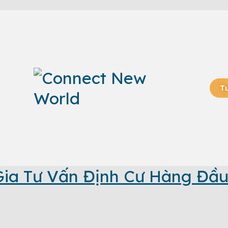
T
ia Tư Vấn Định Cư Hàng Đầu