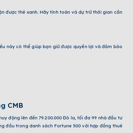
ận được thẻ xanh. Hãy tính toán và dự trữ thời gian cần
iều này có thể giúp bạn giữ được quyền lợi và đảm bảo
ùng CMB
 huy động lên đến
79.200.000 Đô la
, tối đa
99 nhà đầu tư
àng đầu trong danh sách Fortune 500 với hợp đồng thuê