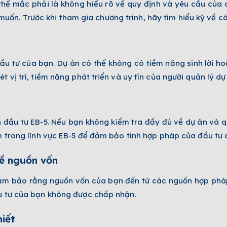
thể mắc phải là không hiểu rõ về quy định và yêu cầu của c
n. Trước khi tham gia chương trình, hãy tìm hiểu kỹ về các
đầu tư của bạn. Dự án có thể không có tiềm năng sinh lời ho
 vị trí, tiềm năng phát triển và uy tín của người quản lý dự
 đầu tư EB-5. Nếu bạn không kiểm tra đầy đủ về dự án và q
ệm trong lĩnh vực EB-5 để đảm bảo tính hợp pháp của đầu tư 
về nguồn vốn
đảm bảo rằng nguồn vốn của bạn đến từ các nguồn hợp phá
ầu tư của bạn không được chấp nhận.
hiết