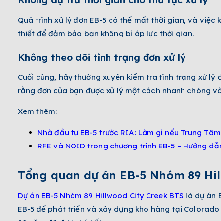
Quá trình xử lý đơn EB-5 có thể mất thời gian, và việc
thiết để đảm bảo bạn không bị áp lực thời gian.
Không theo dõi tình trạng đơn xử lý
Cuối cùng, hãy thường xuyên kiểm tra tình trạng xử lý
rằng đơn của bạn được xử lý một cách nhanh chóng và
Xem thêm:
Nhà đầu tư EB-5 trước RIA: Làm gì nếu Trung Tâm
RFE và NOID trong chương trình EB-5 – Hướng dẫ
Tổng quan dự án
EB-5 Nhóm 89 Hil
Dự án EB-5 Nhóm 89 Hillwood City Creek BTS
là dự án 
EB-5
để phát triển và xây dựng kho hàng tại Colorado