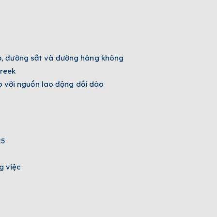
 bộ, đường sắt và đường hàng không
Creek
 với nguồn lao động dồi dào
25
g việc