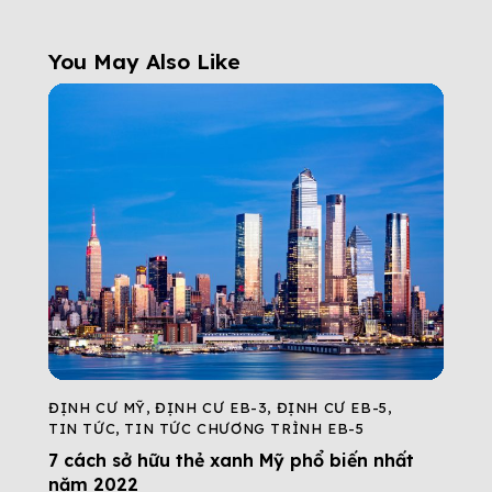
You May Also Like
ĐỊNH CƯ MỸ
,
ĐỊNH CƯ EB-3
,
ĐỊNH CƯ EB-5
,
TIN TỨC
,
TIN TỨC CHƯƠNG TRÌNH EB-5
7 cách sở hữu thẻ xanh Mỹ phổ biến nhất
năm 2022