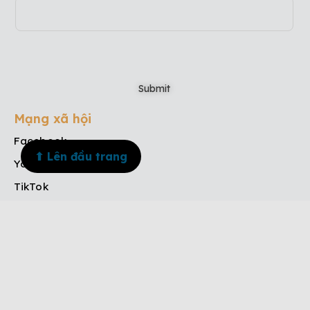
Mạng xã hội
Facebook
⬆ Lên đầu trang
Youtube
TikTok
Instagram
Menu
Trang chủ
Về chúng tôi
Dịch vụ