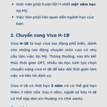
Sinh viên phải hoàn tất ít nhất
một năm học
tại Mỹ.
Việc làm phải liên quan đến ngành học của
bạn.
2.
Chuyển sang Visa H-1B
Visa
H-1B
là loại visa lao động phổ biến, dành
cho những lao động chuyên môn cao có nhu
cầu làm việc tại Mỹ. Thông thường, sau khi kết
thúc thời gian OPT, nhiều du học sinh lựa chọn
chuyển sang visa H-1B để kéo dài thời gian làm
việc và tiến tới định cư.
Visa H-1B có thời hạn
3 năm
và có thể gia hạn
thêm 3 năm nữa. Sau 6 năm, người sở hữu H-1B
có thể nộp đơn xin thường trú (thẻ xanh).