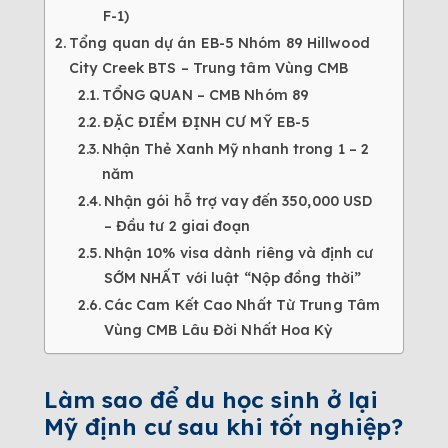
F-1)
Tổng quan dự án EB-5 Nhóm 89 Hillwood
City Creek BTS – Trung tâm Vùng CMB
TỔNG QUAN – CMB Nhóm 89
ĐẶC ĐIỂM ĐỊNH CƯ MỸ EB-5
Nhận Thẻ Xanh Mỹ nhanh trong 1 – 2
năm
Nhận gói hỗ trợ vay đến 350,000 USD
– Đầu tư 2 giai đoạn
Nhận 10% visa dành riêng và định cư
SỚM NHẤT với luật “Nộp đồng thời”
Các Cam Kết Cao Nhất Từ Trung Tâm
Vùng CMB Lâu Đời Nhất Hoa Kỳ
Làm sao để du học sinh ở lại
Mỹ định cư sau khi tốt nghiệp?