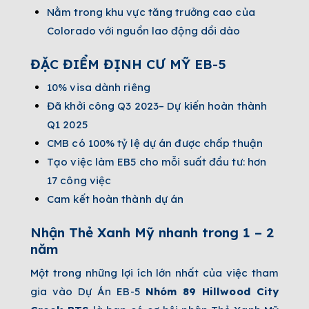
Nằm trong khu vực tăng trưởng cao của
Colorado với nguồn lao động dồi dào
ĐẶC ĐIỂM ĐỊNH CƯ MỸ EB-5
10% visa dành riêng
Đã khởi công Q3 2023– Dự kiến hoàn thành
Q1 2025
CMB có 100% tỷ lệ dự án được chấp thuận
Tạo việc làm EB5 cho mỗi suất đầu tư: hơn
17 công việc
Cam kết hoàn thành dự án
Nhận Thẻ Xanh Mỹ nhanh trong 1 – 2
năm
Một trong những lợi ích lớn nhất của việc tham
gia vào Dự Án EB-5
Nhóm
89 Hillwood City