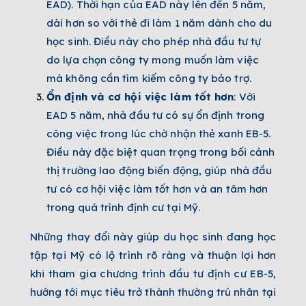
EAD). Thời hạn của EAD này lên đến 5 năm,
dài hơn so với thẻ đi làm 1 năm dành cho du
học sinh. Điều này cho phép nhà đầu tư tự
do lựa chọn công ty mong muốn làm việc
mà không cần tìm kiếm công ty bảo trợ.
Ổn định và cơ hội việc làm tốt hơn
: Với
EAD 5 năm, nhà đầu tư có sự ổn định trong
công việc trong lúc chờ nhận thẻ xanh EB-5.
Điều này đặc biệt quan trọng trong bối cảnh
thị trường lao động biến động, giúp nhà đầu
tư có cơ hội việc làm tốt hơn và an tâm hơn
trong quá trình định cư tại Mỹ.
Những thay đổi này giúp du học sinh đang học
tập tại Mỹ có lộ trình rõ ràng và thuận lợi hơn
khi tham gia chương trình đầu tư định cư EB-5,
hướng tới mục tiêu trở thành thường trú nhân tại