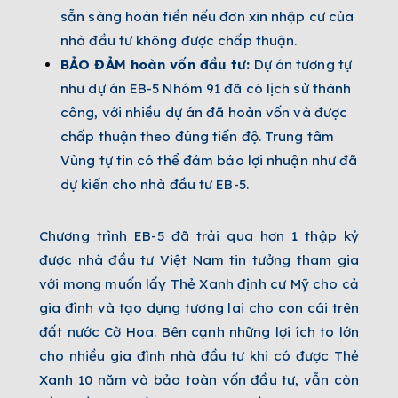
sẵn sàng hoàn tiền nếu đơn xin nhập cư của
nhà đầu tư không được chấp thuận.
BẢO ĐẢM hoàn vốn đầu tư:
Dự án tương tự
như dự án EB-5 Nhóm 91 đã có lịch sử thành
công, với nhiều dự án đã hoàn vốn và được
chấp thuận theo đúng tiến độ. Trung tâm
Vùng tự tin có thể đảm bảo lợi nhuận như đã
dự kiến cho nhà đầu tư EB-5.
Chương trình EB-5
đã trải qua hơn 1 thập kỷ
được nhà đầu tư Việt Nam tin tưởng tham gia
với mong muốn lấy Thẻ Xanh định cư Mỹ cho cả
gia đình và tạo dựng tương lai cho con cái trên
đất nước Cờ Hoa. Bên cạnh những lợi ích to lớn
cho nhiều gia đình nhà đầu tư khi có được Thẻ
Xanh 10 năm và bảo toàn vốn đầu tư, vẫn còn