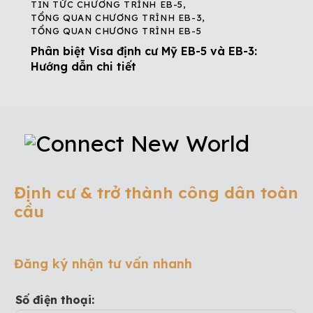
TIN TỨC CHƯƠNG TRÌNH EB-5
,
TỔNG QUAN CHƯƠNG TRÌNH EB-3
,
TỔNG QUAN CHƯƠNG TRÌNH EB-5
Phân biệt Visa định cư Mỹ EB-5 và EB-3:
Hướng dẫn chi tiết
Định cư & trở thành công dân toàn
cầu
Đăng ký nhận tư vấn nhanh
Số điện thoại: