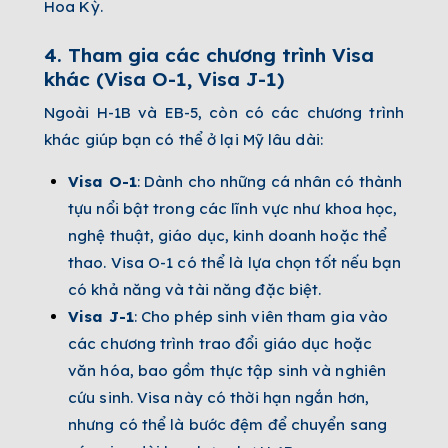
Hoa Kỳ.
4.
Tham gia các chương trình Visa
khác (Visa O-1, Visa J-1)
Ngoài H-1B và EB-5, còn có các chương trình
khác giúp bạn có thể ở lại Mỹ lâu dài:
Visa O-1
: Dành cho những cá nhân có thành
tựu nổi bật trong các lĩnh vực như khoa học,
nghệ thuật, giáo dục, kinh doanh hoặc thể
thao. Visa O-1 có thể là lựa chọn tốt nếu bạn
có khả năng và tài năng đặc biệt.
Visa J-1
: Cho phép sinh viên tham gia vào
các chương trình trao đổi giáo dục hoặc
văn hóa, bao gồm thực tập sinh và nghiên
cứu sinh. Visa này có thời hạn ngắn hơn,
nhưng có thể là bước đệm để chuyển sang