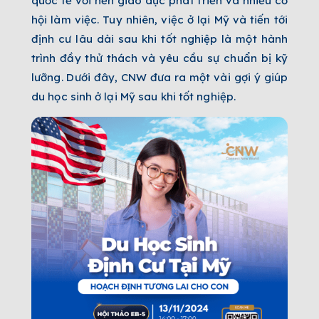
quốc tế với nền giáo dục phát triển và nhiều cơ
hội làm việc. Tuy nhiên, việc ở lại Mỹ và tiến tới
định cư lâu dài sau khi tốt nghiệp là một hành
trình đầy thử thách và yêu cầu sự chuẩn bị kỹ
lưỡng. Dưới đây, CNW đưa ra một vài gợi ý giúp
du học sinh ở lại Mỹ sau khi tốt nghiệp.