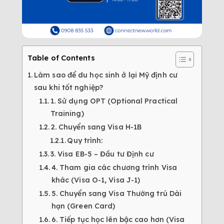
Table of Contents
Làm sao để du học sinh ở lại Mỹ định cư
sau khi tốt nghiệp?
1. Sử dụng OPT (Optional Practical
Training)
2. Chuyển sang Visa H-1B
Quy trình:
3. Visa EB-5 – Đầu tư Định cư
4. Tham gia các chương trình Visa
khác (Visa O-1, Visa J-1)
5. Chuyển sang Visa Thường trú Dài
hạn (Green Card)
6. Tiếp tục học lên bậc cao hơn (Visa