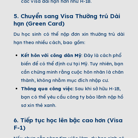
các visa dài hạn hơn như H-1B.
5.
Chuyển sang Visa Thường trú Dài
hạn (Green Card)
Du học sinh có thể nộp đơn xin thường trú dài
hạn theo nhiều cách, bao gồm:
Kết hôn với công dân Mỹ
: Đây là cách phổ
biến để có thể định cư tại Mỹ. Tuy nhiên, bạn
cần chứng minh rằng cuộc hôn nhân là chân
thành, không nhằm mục đích nhập cư.
Thông qua công việc
: Sau khi sở hữu H-1B,
bạn có thể yêu cầu công ty bảo lãnh nộp hồ
sơ xin thẻ xanh.
6.
Tiếp tục học lên bậc cao hơn (Visa
F-1)