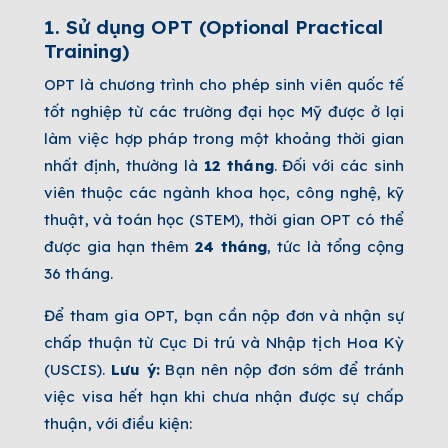
1.
Sử dụng OPT (Optional Practical
Training)
OPT là chương trình cho phép sinh viên quốc tế
tốt nghiệp từ các trường đại học Mỹ được ở lại
làm việc hợp pháp trong một khoảng thời gian
nhất định, thường là
12 tháng
. Đối với các sinh
viên thuộc các ngành khoa học, công nghệ, kỹ
thuật, và toán học (STEM), thời gian OPT có thể
được gia hạn thêm
24 tháng
, tức là tổng cộng
36 tháng.
Để tham gia OPT, bạn cần nộp đơn và nhận sự
chấp thuận từ Cục Di trú và Nhập tịch Hoa Kỳ
(USCIS).
Lưu ý:
Bạn nên nộp đơn sớm để tránh
việc visa hết hạn khi chưa nhận được sự chấp
thuận, với điều kiện: