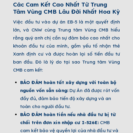
Các Cam Kết Cao Nhất Từ Trung
Tâm Vùng CMB Lâu Đời Nhất Hoa Kỳ
Việc đầu tư vào dự án EB-5 là một quyết định
lớn, và CNW cùng Trung tâm Vùng CMB hiểu
rằng quý anh chị cần sự đảm bảo cao nhất cho
khoản đầu tư của mình, gồm yếu tố nhận thẻ
Xanh định cư và được hoàn lại số tiền đầu tư
ban đầu. Đó là lý do tại sao Trung tâm Vùng
CMB cam kết:
BẢO ĐẢM hoàn tất xây dựng với toàn bộ
nguồn vốn sẵn sàng:
Dự Án đã được rót vốn
đầy đủ, đảm bảo tiến độ xây dựng và an
toàn cho người đầu tư.
BẢO ĐẢM hoàn tiền nếu nhà đầu tư bị từ
chối trên đơn xin nhập cư I-526E:
CMB
cam kết bảo vệ quyền lợi của nhà đầu tư và