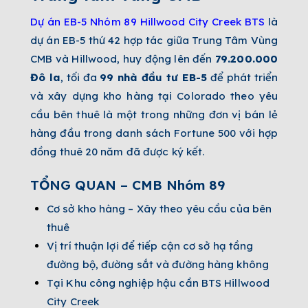
Dự án EB-5 Nhóm 89 Hillwood City Creek BTS
là
dự án EB-5 thứ 42 hợp tác giữa Trung Tâm Vùng
CMB và Hillwood, huy động lên đến
79.200.000
Đô la
, tối đa
99 nhà đầu tư EB-5
để phát triển
và xây dựng kho hàng tại Colorado theo yêu
cầu bên thuê là một trong những đơn vị bán lẻ
hàng đầu trong danh sách Fortune 500 với hợp
đồng thuê 20 năm đã được ký kết.
TỔNG QUAN – CMB Nhóm 89
Cơ sở kho hàng – Xây theo yêu cầu của bên
thuê
Vị trí thuận lợi để tiếp cận cơ sở hạ tầng
đường bộ, đường sắt và đường hàng không
Tại Khu công nghiệp hậu cần BTS Hillwood
City Creek