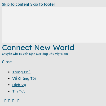
Skip to content
Skip to footer
Connect New World
Chuyên Gia Tư Vấn Định Cư Hàng Đầu Việt Nam
Close
Trang Chủ
Về Chúng Tôi
Dịch Vụ
Tin Tức