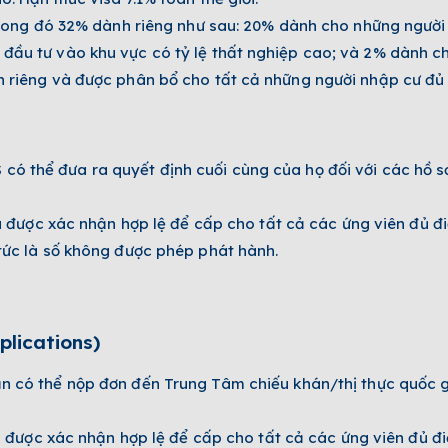
 trong đó 32% dành riêng như sau: 20% dành cho những người
đầu tư vào khu vực có tỷ lệ thất nghiệp cao; và 2% dành c
h riêng và được phân bổ cho tất cả những người nhập cư đủ 
có thể đưa ra quyết định cuối cùng của họ đối với các hồ s
đã được xác nhận hợp lệ để cấp cho tất cả các ứng viên đủ đi
 tức là số không được phép phát hành.
plications)
ạn có thể nộp đơn đến Trung Tâm chiếu khán/thị thực quốc g
đã được xác nhận hợp lệ để cấp cho tất cả các ứng viên đủ điề