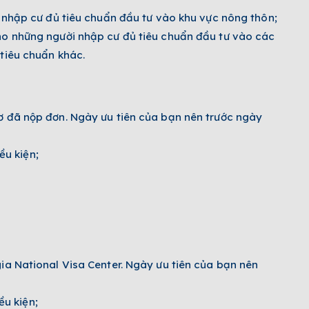
 nhập cư đủ tiêu chuẩn đầu tư vào khu vực nông thôn;
ho những người nhập cư đủ tiêu chuẩn đầu tư vào các
tiêu chuẩn khác.
ơ đã nộp đơn. Ngày ưu tiên của bạn nên trước ngày
ều kiện;
ia National Visa Center. Ngày ưu tiên của bạn nên
u kiện;­