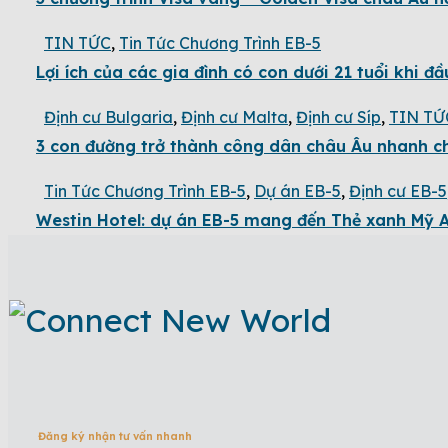
TIN TỨC
,
Tin Tức Chương Trình EB-5
Lợi ích của các gia đình có con dưới 21 tuổi khi đ
Định cư Bulgaria
,
Định cư Malta
,
Định cư Síp
,
TIN TỨ
3 con đường trở thành công dân châu Âu nhanh 
Tin Tức Chương Trình EB-5
,
Dự án EB-5
,
Định cư EB-5
Westin Hotel: dự án EB-5 mang đến Thẻ xanh Mỹ 
Đăng ký nhận tư vấn nhanh