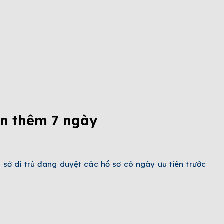
ến thêm 7 ngày
, sở di trú đang duyệt các hồ sơ có ngày ưu tiên trước