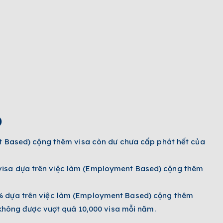
)
nt Based) cộng thêm visa còn dư chưa cấp phát hết của
visa dựa trên việc làm (Employment Based) cộng thêm
% dựa trên việc làm (Employment Based) cộng thêm
 không được vượt quá 10,000 visa mỗi năm.