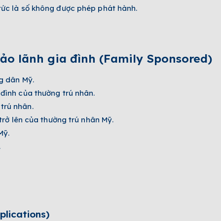
 tức là số không được phép phát hành.
ảo lãnh gia đình (Family Sponsored)­
g dân Mỹ.
đình của thường trú nhân.
trú nhân.
 trở lên của thường trú nhân Mỹ.
Mỹ.
.
plications)