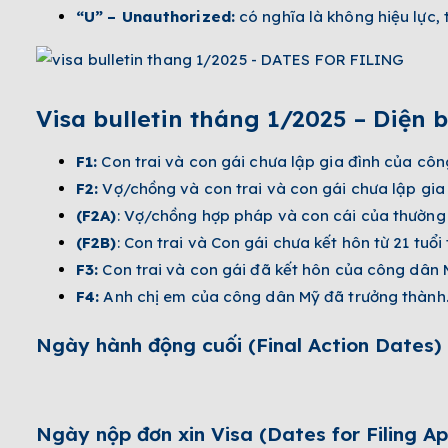
“U”
– Unauthorized:
có nghĩa là không hiệu lực,
Visa bulletin tháng 1/2025 –
Diện b
F1:
Con trai và con gái chưa lập gia đình của côn
F2:
Vợ/chồng và con trai và con gái chưa lập gia 
(F2A)
: Vợ/chồng hợp pháp và con cái của thường 
(F2B)
: Con trai và Con gái chưa kết hôn từ 21 tuổi
F3:
Con trai và con gái đã kết hôn của công dân 
F4:
Anh chị em của công dân Mỹ đã trưởng thành
Ngày hành động cuối (Final Action Dates)
Ngày nộp đơn xin Visa (Dates for Filing Ap