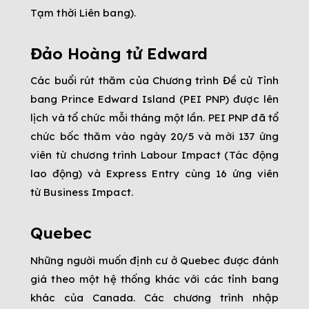
Tạm thời Liên bang).
Đảo Hoàng tử Edward
Các buổi rút thăm của Chương trình Đề cử Tỉnh
bang Prince Edward Island (PEI PNP) được lên
lịch và tổ chức mỗi tháng một lần. PEI PNP đã tổ
chức bốc thăm vào ngày 20/5 và mời 137 ứng
viên từ chương trình Labour Impact (Tác động
lao động) và Express Entry cùng 16 ứng viên
từ Business Impact.
Quebec
Những người muốn định cư ở Quebec được đánh
giá theo một hệ thống khác với các tỉnh bang
khác của Canada. Các chương trình nhập