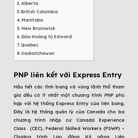
Alberta
British Columbia
Manitoba
New Brunswick
Đảo Hoàng tử Edward
Quebec
Saskatchewan
PNP liên kết với Express Entry
Hầu hết các tỉnh bang và vùng lãnh thổ tham
gia đều có ít nhất một chương trình PNP phù
hợp với hệ thống Express Entry của liên bang.
Đây là hệ thống quản lý của Canada cho ba
chương trình nhập cư: Canada Experience
Class (CEC), Federal Skilled Workers (FSWP) –
Chương trình Lao động Kỹ năng Liên