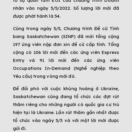
tỏ sự quan tâm EOI của chương trình Doanh
nhân vào ngày 5/5/2022. Số lượng lời mời đã
được phát hành là 54.
Cũng trong ngày 5/5, Chương trình Đề cử Tỉnh
bang Saskatchewan (SINP) đã mời tổng cộng
197 ứng viên nộp đơn xin đề cử cấp tỉnh. Tổng
cộng có 106 lời mời đến các ứng viên Express
Entry và 91 lời mời đến các ứng viên
Occupations In-Demand (Nghề nghiệp theo
Yêu cầu) trong vòng mời đó.
Để đối phó với cuộc khủng hoảng ở Ukraine,
Saskatchewan cũng đang tổ chức các đợt rút
thăm riêng cho những người có quốc gia cư trú
hiện tại là Ukraine. Lần rút thăm gần nhất được
tổ chức vào ngày 5/5 và với một lời mời được
gửi đi.