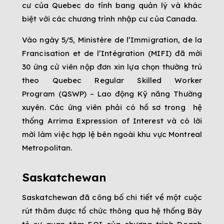
cư của Quebec do tỉnh bang quản lý và khác
biệt với các chương trình nhập cư của Canada.
Vào ngày 5/5, Ministère de l’Immigration, de la
Francisation et de l’Intégration (MIFI) đã mời
30 ứng cử viên nộp đơn xin lựa chọn thường trú
theo Quebec Regular Skilled Worker
Program (QSWP) – Lao động Kỹ năng Thường
xuyên. Các ứng viên phải có hồ sơ trong hệ
thống Arrima Expression of Interest và có lời
mời làm việc hợp lệ bên ngoài khu vực Montreal
Metropolitan.
Saskatchewan
Saskatchewan đã công bố chi tiết về một cuộc
rút thăm được tổ chức thông qua hệ thống Bày