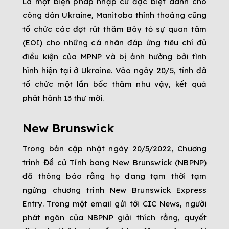
Là một biện pháp nhập cư đặc biệt dành cho
công dân Ukraine, Manitoba thỉnh thoảng cũng
tổ chức các đợt rút thăm Bày tỏ sự quan tâm
(EOI) cho những cá nhân đáp ứng tiêu chí đủ
điều kiện của MPNP và bị ảnh hưởng bởi tình
hình hiện tại ở Ukraine. Vào ngày 20/5, tỉnh đã
tổ chức một lần bốc thăm như vậy, kết quả
phát hành 13 thư mời.
New Brunswick
Trong bản cập nhật ngày 20/5/2022, Chương
trình Đề cử Tỉnh bang New Brunswick (NBPNP)
đã thông báo rằng họ đang tạm thời tạm
ngừng chương trình New Brunswick Express
Entry. Trong một email gửi tới CIC News, người
phát ngôn của NBPNP giải thích rằng, quyết