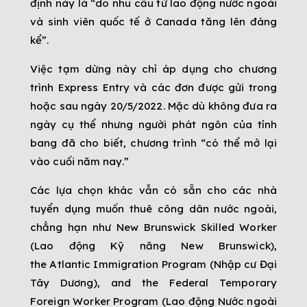
định này là “do nhu cầu từ lao động nước ngoài
và sinh viên quốc tế ở Canada tăng lên đáng
kể”.
Việc tạm dừng này chỉ áp dụng cho chương
trình Express Entry và các đơn được gửi trong
hoặc sau ngày 20/5/2022. Mặc dù không đưa ra
ngày cụ thể nhưng người phát ngôn của tỉnh
bang đã cho biết, chương trình “có thể mở lại
vào cuối năm nay.”
Các lựa chọn khác vẫn có sẵn cho các nhà
tuyển dụng muốn thuê công dân nước ngoài,
chẳng hạn như New Brunswick Skilled Worker
(Lao động Kỹ năng New Brunswick),
the Atlantic Immigration Program (Nhập cư Đại
Tây Dương), and the Federal Temporary
Foreign Worker Program (Lao động Nước ngoài