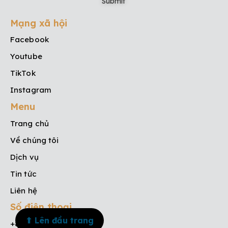
Mạng xã hội
Facebook
Youtube
TikTok
Instagram
Menu
Trang chủ
Về chúng tôi
Dịch vụ
Tin tức
Liên hệ
Số điện thoại
⬆ Lên đầu trang
+84 908 835 533