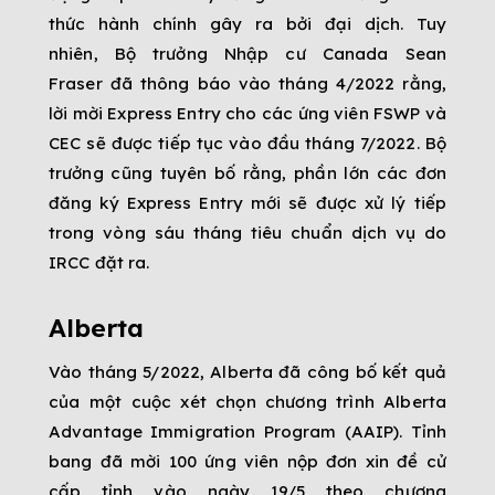
thức hành chính gây ra bởi đại dịch. Tuy
nhiên, Bộ trưởng Nhập cư Canada Sean
Fraser đã thông báo vào tháng 4/2022 rằng,
lời mời Express Entry cho các ứng viên FSWP và
CEC sẽ được tiếp tục vào đầu tháng 7/2022. Bộ
trưởng cũng tuyên bố rằng, phần lớn các đơn
đăng ký Express Entry mới sẽ được xử lý tiếp
trong vòng sáu tháng tiêu chuẩn dịch vụ do
IRCC đặt ra.
Alberta
Vào tháng 5/2022, Alberta đã công bố kết quả
của một cuộc xét chọn chương trình Alberta
Advantage Immigration Program (AAIP). Tỉnh
bang đã mời 100 ứng viên nộp đơn xin đề cử
cấp tỉnh vào ngày 19/5 theo chương