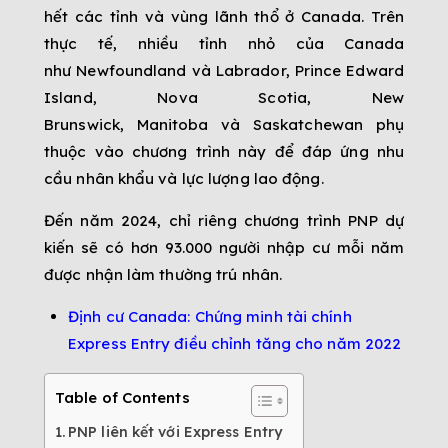
hết các tỉnh và vùng lãnh thổ ở Canada. Trên
thực tế, nhiều tỉnh nhỏ của Canada
như Newfoundland và Labrador, Prince Edward
Island, Nova Scotia, New
Brunswick, Manitoba và Saskatchewan phụ
thuộc vào chương trình này để đáp ứng nhu
cầu nhân khẩu và lực lượng lao động.
Đến năm 2024, chỉ riêng chương trình PNP dự
kiến ​​sẽ có hơn 93.000 người nhập cư mỗi năm
được nhận làm thường trú nhân.
Định cư Canada: Chứng minh tài chính
Express Entry điều chỉnh tăng cho năm 2022
Table of Contents
PNP liên kết với Express Entry