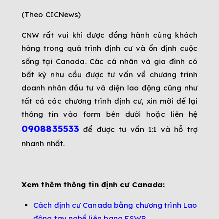
(Theo CICNews)
CNW rất vui khi được đồng hành cùng khách
hàng trong quá trình định cư và ổn định cuộc
sống tại Canada. Các cá nhân và gia đình có
bất kỳ nhu cầu được tư vấn về chương trình
doanh nhân đầu tư và diện lao động cũng như
tất cả các chương trình định cư, xin mời để lại
thông tin vào form bên dưới hoặc liên hệ
0908835533
để được tư vấn 1:1 và hỗ trợ
nhanh nhất.
Xem thêm thông tin định cư Canada:
Cách định cư Canada bằng chương trình Lao
động tay nghề liên bang FSWP