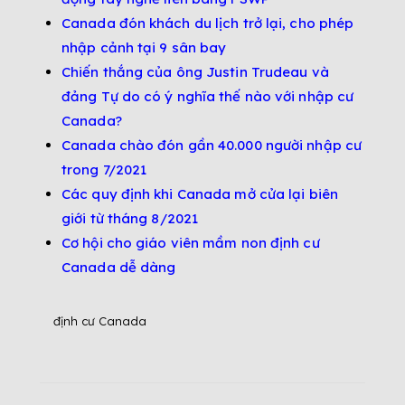
Canada đón khách du lịch trở lại, cho phép
nhập cảnh tại 9 sân bay
Chiến thắng của ông Justin Trudeau và
đảng Tự do có ý nghĩa thế nào với nhập cư
Canada?
Canada chào đón gần 40.000 người nhập cư
trong 7/2021
Các quy định khi Canada mở cửa lại biên
giới từ tháng 8/2021
Cơ hội cho giáo viên mầm non định cư
Canada dễ dàng
định cư Canada