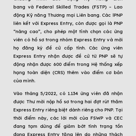
bang và Federal Skilled Trades (FSTP) – Lao
động Kỹ năng Thương mại Liên bang. Các lPNP
liên kết với Express Entry, còn được gọi là PNP
“nâng cao”, cho phép một tỉnh chọn các ứng
viên có hồ sơ trong nhóm Express Entry và mời
họ đăng ký đề cử cấp tỉnh. Các ứng viên
Express Entry nhận được đề cử từ PNP sẽ tự
động nhận được 600 điểm trong Hệ thống xếp
hạng toàn diện (CRS) thêm vào điểm cơ bản
của mình.
Vào tháng 5/2022, có 1.134 ứng viên đã nhận
được Thư mời nộp hồ sơ trong hai đợt rút thăm
Express Entry riêng biệt dành riêng cho PNP. Tại
thời điểm này, các lời mời của FSWP và CEC
đang tạm dừng để giảm bớt tình trạng tồn
đọng Express Entry tăng lên do những thách