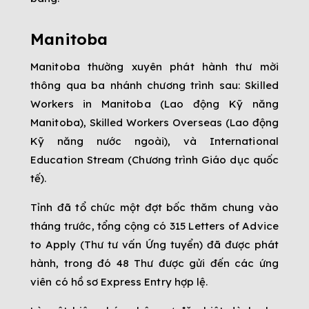
Manitoba
Manitoba thường xuyên phát hành thư mời
thông qua ba nhánh chương trình sau: Skilled
Workers in Manitoba (Lao động Kỹ năng
Manitoba), Skilled Workers Overseas (Lao động
Kỹ năng nước ngoài), và International
Education Stream (Chương trình Giáo dục quốc
tế).
Tỉnh đã tổ chức một đợt bốc thăm chung vào
tháng trước, tổng cộng có 315 Letters of Advice
to Apply (Thư tư vấn Ứng tuyển) đã được phát
hành, trong đó 48 Thư được gửi đến các ứng
viên có hồ sơ Express Entry hợp lệ.