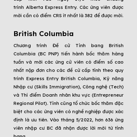
trình Alberta Express Entry. Các ứng viên được
mời cần có điểm CRS ít nhất là 382 để được mời.
British Columbia
Chương trình Đề cử Tỉnh bang British
Columbia (BC PNP) tiến hành bốc thăm hàng
tuần và mời các ứng cử viên có điểm số cao
nhất nộp đơn cho các đề cử cấp tỉnh theo quy
trình Express Entry British Columbia, Kỹ năng
Nhập cư (Skills Immigration), Công nghệ (Tech)
và Thí điểm Doanh nhân khu vực (Entrepreneur
Regional Pilot). Tỉnh cũng tổ chức bốc thăm đặc
biệt cho các ứng viên có nghề nghiệp được xác
định là ưu tiên. Vào tháng 5/2022, hơn 636 ứng
viên nhập cư BC đã nhận được lời mời từ tỉnh
bang.