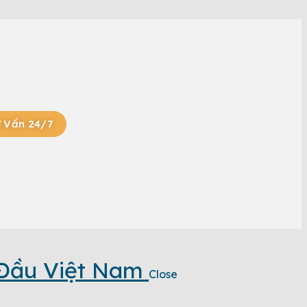
 Vấn 24/7
 Đầu Việt Nam
Close