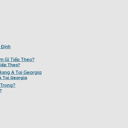
iếp Theo?
A Tại Georgia
?