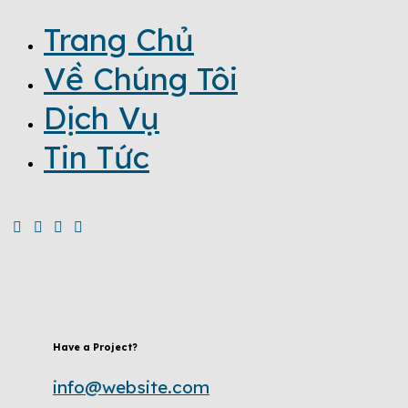
Trang Chủ
Về Chúng Tôi
Dịch Vụ
Tin Tức
Have a Project?
info@website.com