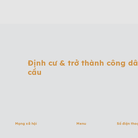
Định cư & trở thành công d
cầu
Mạng xã hội
Menu
Số điện tho