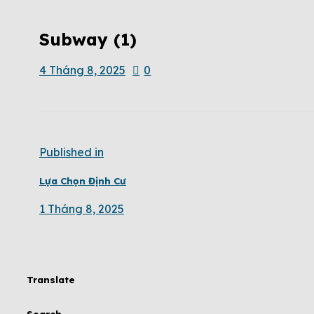
Subway (1)
4 Tháng 8, 2025
0
Published in
Lựa Chọn Định Cư
1 Tháng 8, 2025
Translate
Search