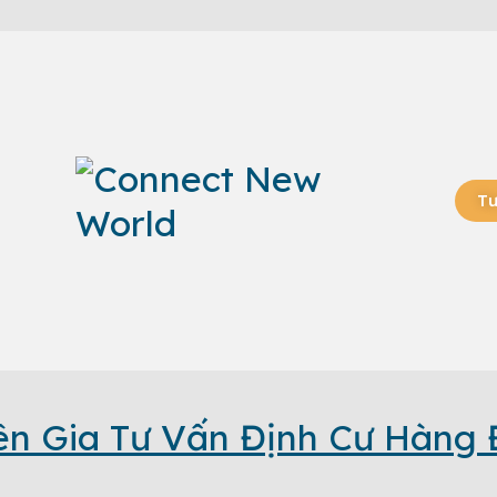
Tư
n Gia Tư Vấn Định Cư Hàng