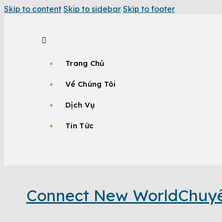
Skip to content
Skip to sidebar
Skip to footer
Trang Chủ
Về Chúng Tôi
Dịch Vụ
Tin Tức
Connect New World
Chuyê